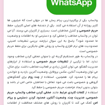
واتساپ یکی از پرکاربردترین پیام رسان ها در جهان است که میلیون ها
کاربر روزانه از آن استفاده می کنند. یکی از دغدغه های اصلی کاربران، حفظ
حریم خصوصی
و کنترل مخاطبان است. بسیاری از کاربران می پرسند: آیا می
توان در واتساپ مخاطب را مخفی کرد و دسترسی او به اطلاعات و وضعیت
ما محدود شود؟ پاسخ به این سوال نیازمند بررسی تنظیمات امنیتی،
محدودیت های نرم افزاری واتساپ و روش های جایگزین برای حفظ حریم
خصوصی است.
در واتساپ به طور مستقیم گزینه ای با عنوان مخفی کردن مخاطب وجود
ندارد، اما با ترکیبی از
تنظیمات حریم خصوصی
و استفاده از ابزارهای
مدیریت گفتگو، می توان کنترل زیادی بر فعالیت مخاطب داشت. برای مثال،
می توان وضعیت آنلاین، عکس پروفایل، وضعیت آخرین بازدید و خواندن
پیام ها را محدود کرد. همچنین، استفاده از
چت روم
برای گفتگوهای
گروهی و خصوصی باعث می شود تعامل با مخاطبان خاص امن تر باشد و
بتوان بدون ایجاد مزاحمت، حریم خصوصی را حفظ کرد.
استفاده از
کلمات کلیدی مرتبط
مانند
مخفی کردن مخاطب واتساپ، حریم
خصوصی، مدیریت چت، وضعیت آنلاین، محدود کردن دسترسی و پیام
امن
کمک می کند تا کاربران با روش های مختلف محافظت از اطلاعات