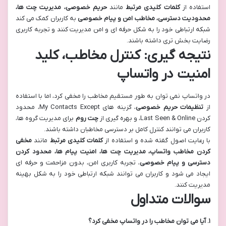
استفاده از
کلمات کلیدی مرتبط
مانند
حریم خصوصی، مدیریت چت ها،
محدودیت دسترسی، مخاطب امن و پیام خصوصی
به کاربران کمک می کند
شبکه ارتباطی خود را به شکل حرفه ای و امن مدیریت کنند و تجربه کاربری
رضایت بخش تری داشته باشند.
نتیجه گیری: کنترل مخاطب، کلید
امنیت در واتساپ
در واتساپ نمی توان به طور مستقیم مخاطب را مخفی کرد، اما با استفاده
از
تنظیمات حریم خصوصی
، گزینه های My Contacts Except، محدود
کردن Last Seen & Online، و بهره گیری از
چت روم
برای مدیریت گروه ها،
کاربران می توانند کنترل کامل بر دسترسی مخاطبان داشته باشند.
با رعایت اصول گفته شده و استفاده از
کلمات کلیدی مرتبط
مانند
مخفی
کردن مخاطب واتساپ، مدیریت چت ها، امنیت پیام ها، محدود کردن
دسترسی و پیام خصوصی
، تجربه کاربری امن، بدون مزاحمت و حرفه ای
ایجاد می شود و کاربران می توانند شبکه ارتباطی خود را به شکل بهینه
مدیریت کنند.
سوالات متداول
۱. آیا می توان مخاطب را در واتساپ مخفی کرد؟