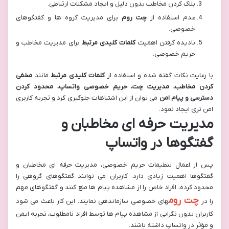
بلاک کردن مخاطب بدون دلیل و ایجاد مشکلات ارتباطی.
عدم استفاده از
چت روم
برای مدیریت گروه ها و گفتگوهای
خصوصی.
نادیده گرفتن اهمیت
کلمات کلیدی مرتبط
برای مدیریت مخاطب و
حریم خصوصی.
با رعایت نکات گفته شده و استفاده از
کلمات کلیدی مرتبط
مانند
مخفی
کردن مخاطب، مدیریت چت، حریم خصوصی واتساپ، محدود کردن
دسترسی و پیام امن
می توان از این اشتباهات جلوگیری کرد و تجربه کاربری
امن تری ایجاد نمود.
مدیریت حرفه ای مخاطبان و
گفتگوها در واتساپ
پس از اعمال تنظیمات حریم خصوصی، مدیریت حرفه ای مخاطبان و
گفتگوها اهمیت زیادی دارد. کاربران می توانند گفتگوهای گروهی را
محدود کرده، افراد خاص را از مشاهده پیام ها منع کنند و گفتگوهای مهم
چت روم
را در
های خصوصی سازماندهی نمایند. این کار باعث می شود
کاربران بدون نگرانی از مشاهده پیام ها توسط افراد نامطلوب، تجربه ایمن
و مؤثر در واتساپ داشته باشند.