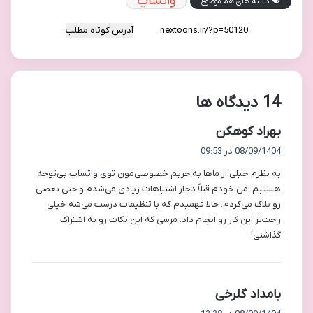
واتساپ
دسته های هم موضوع
آدرس کوتاه مطلب
‫14 دیدگاه ها
گ
بهراد کوهکن
ف
08/09/1404 در 09:53
ت
به نظرم خیلی از ماها به حریم خصوصی‌مون توی واتساپ بی‌توجه
:
هستیم. من خودم قبلاً دچار اشتباهات زیادی می‌شدم و حتی بعضی
رو بلاک می‌کردم. حالا فهمیدم که با تنظیمات درست می‌شه خیلی
راحت‌تر این کار رو انجام داد. مرسی که این نکات رو به اشتراک
گذاشتی!
گ
بامداد گلرخی
ف