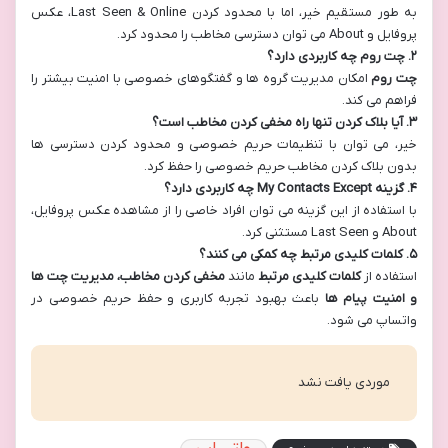
به طور مستقیم خیر، اما با محدود کردن Last Seen & Online، عکس
پروفایل و About می توان دسترسی مخاطب را محدود کرد.
۲. چت روم چه کاربردی دارد؟
چت روم
امکان مدیریت گروه ها و گفتگوهای خصوصی با امنیت بیشتر را
فراهم می کند.
۳. آیا بلاک کردن تنها راه مخفی کردن مخاطب است؟
خیر، می توان با تنظیمات حریم خصوصی و محدود کردن دسترسی ها
بدون بلاک کردن مخاطب حریم خصوصی را حفظ کرد.
۴. گزینه My Contacts Except چه کاربردی دارد؟
با استفاده از این گزینه می توان افراد خاصی را از مشاهده عکس پروفایل،
About و Last Seen مستثنی کرد.
۵. کلمات کلیدی مرتبط چه کمکی می کنند؟
استفاده از
کلمات کلیدی مرتبط
مانند
مخفی کردن مخاطب، مدیریت چت ها
و امنیت پیام ها
باعث بهبود تجربه کاربری و حفظ حریم خصوصی در
واتساپ می شود.
موردی یافت نشد