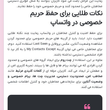
رعایت این مراحل باعث می شود کاربران بتوانند به شکل مؤثری دسترسی
مخاطبان خاص را محدود کنند و حریم خصوصی خود را حفظ نمایند.
نکات طلایی برای حفظ حریم
خصوصی در واتساپ
برای حفظ امنیت و کنترل مخاطبان در واتساپ، رعایت چند نکته طلایی
اهمیت دارد. ابتدا، باید از گزینه های حریم خصوصی برای محدود کردن
مشاهده وضعیت آنلاین، عکس پروفایل و Last Seen استفاده کنید. دوم،
برای مخاطبان خاص می توان گزینه My Contacts Except را به کار برد تا
افراد مشخصی دسترسی نداشته باشند.
علاوه بر این، استفاده از
چت روم
برای ایجاد گروه های خصوصی و محدود
کردن افرادی که می توانند پیام ها و فایل ها را ببینند، تجربه کاربری امن تر
و مطمئن تر ایجاد می کند. کاربران حرفه ای از
کلمات کلیدی مرتبط
مانند
مخاطب امن، محدودیت دسترسی، مدیریت چت ها، پیام خصوصی و
وضعیت آنلاین
برای سازماندهی مخاطبان خود و کنترل اطلاعات شخصی
استفاده می کنند.