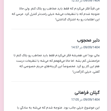
09/09/1404 در 12:33
ت
من قبلاً فکر می‌کردم که فقط باید مخاطب رو بلاک کنم. ولی حالا
:
متوجه شدم که با تنظیمات می‌شه خیلی راحت‌تر کنترل کرد. مرسی که
این اطلاعات رو به اشتراک گذاشتی!
گ
دلبر محجوب
ف
09/09/1404 در 14:57
ت
عالی بود! من همیشه فکر می‌کردم فقط باید مخاطب رو بلاک کنم تا
:
مزاحمتش کم بشه. اما حالا می‌فهمم که می‌شه با تنظیمات درست
هم این کار رو کرد. مخصوصاً این گزینه‌های حریم خصوصی که
گفتی، خیلی کارآمدن!
گ
گیلان فراهانی
ف
09/09/1404 در 17:05
ت
این موضوع خیلی جالب بود. متوجه شدم که می‌شه به سادگی با
: