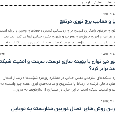
یوهای متفاوتی طراحی…
19/08/14
یا و معایب برج نوری مرتفع
نوری مرتفع، راهکاری کلیدی برای روشنایی گسترده فضاهای وسیع و بزرگ است
ر طراحی و اجرای پروژه‌های عمرانی و شهری نقش حیاتی ایفا می‌کند. شناخت
مزایا و معایب این سازه‌ها، برای مهندسان، مدیران شهری و پیمانکاران، به…
8
14/08/14
ر می توان با بهینه سازی درست، سرعت و امنیت شبکه
ند برابر کرد؟
ه شبکه‌های سازمانی نقش حیاتی در عملکرد روزمره شرکت‌ها دارند. از انتقال
های داخلی گرفته تا ارتباط با مشتریان و سامانه‌های ابری، همه چیز وابسته به
 و امنیت شبکه است. با این حال، در بسیاری از سازمان‌ها به مرور…
19/05/14
رین روش های اتصال دوربین مداربسته به موبایل