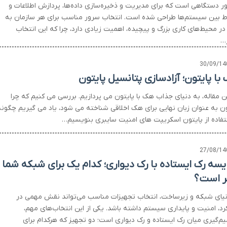
ر دستگاهی است که برای مدیریت و ذخیره‌سازی داده‌ها، پردازش اطلاعات و
اط بین سیستم‌ها طراحی شده است. انتخاب سرور مناسب برای هر سازمان به‌
در محیط‌های کاری بزرگ و پیچیده، اهمیت زیادی دارد، چرا که این انتخاب
ر…
30/09/14
با پایتون؛ آزادسازی پتانسیل پایتون
ین مقاله، به دنیای جذاب هک با پایتون می پردازیم. بررسی می کنیم که چرا
ون به عنوان زبان نهایی برای هک اخلاقی شناخته می شود، یاد می گیریم چگونه
ستفاده از پایتون اسکریپت های امنیت سایبری بنویسیم…
27/08/14
یسه رک ایستاده با رک دیواری؛ کدام یک برای شبکه شما
ر است؟
نیای شبکه و زیرساخت، انتخاب تجهیزات مناسب می‌تواند نقش مهمی در
رد، امنیت و پایداری سیستم داشته باشد. یکی از این انتخاب‌های مهم،
م‌گیری میان رک ایستاده و رک دیواری است؛ دو تجهیز که هرکدام برای