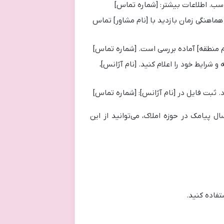
اسب. اطلاعات بیشتر: [شماره تماس]
ماهنگی زمان بازدید با [نام مشاور] تماس
م منطقه] آماده بررسی است. [شماره تماس]
 شرایط خود را اعلام کنید. [نام آژانس]،
 ثبت فایل در [نام آژانس]: [شماره تماس]
ال پیامک در حوزه املاک، می‌توانید از این
تفاده کنید.