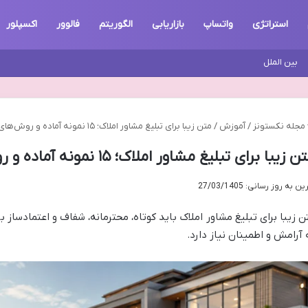
استراتژی
واتساپ
بازاریابی
الگوریتم
فالوور
اکسپلور
بین الملل
مجله نکستونز
/
آموزش
/
متن زیبا برای تبلیغ مشاور املاک؛ ۱۵ نمونه آماده و روش‌های تبلیغات حرفه‌ای
 زیبا برای تبلیغ مشاور املاک؛ ۱۵ نمونه آماده و روش‌های تبلیغات حرفه‌ای
ن به روز رسانی: 27/03/1405
ن زیبا برای تبلیغ مشاور املاک باید کوتاه، محترمانه، شفاف و اعتمادساز 
 آرامش و اطمینان نیاز دارد.