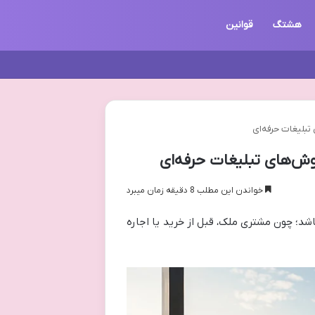
هشتگ‌
قوانین
خواندن این مطلب 8 دقیقه زمان میبرد
باشد؛ چون مشتری ملک، قبل از خرید یا اجاره