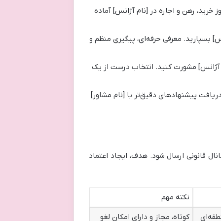
خرید، رهن و اجاره در [نام آژانس] آماده
س] بسپارید. معرفی حرفه‌ای، پیگیری منظم و
م آژانس] مشورت کنید. انتخاب درست از یک
یافت پیشنهادهای دقیق‌تر با [نام مشاور]
نال قانونی ارسال شود. هدف، ایجاد اعتماد
نکته مهم
طقه‌ای
کوتاه، مجاز و دارای امکان لغو