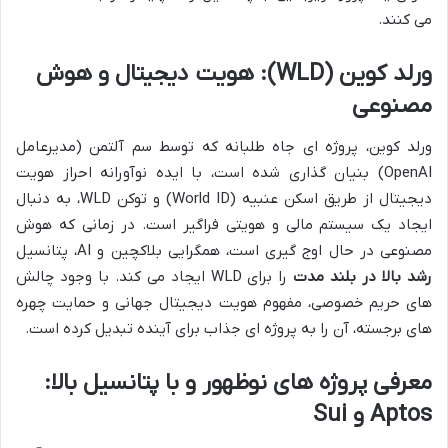
می کنند.
ورلد کوین (WLD): هویت دیجیتال و هوش
مصنوعی
ورلد کوین، پروژه ای جاه طلبانه که توسط سم آلتمن (مدیرعامل
OpenAI) بنیان گذاری شده است، با ایده نوآورانه احراز هویت
دیجیتال از طریق اسکن عنبیه (World ID) و توکن WLD، به دنبال
ایجاد یک سیستم مالی و هویتی فراگیر است. در زمانی که هوش
مصنوعی در حال اوج گیری است، همگرایی بلاکچین و AI، پتانسیل
رشد بالا در بلند مدت
را برای WLD ایجاد می کند. با وجود چالش
های حریم خصوصی، مفهوم هویت دیجیتال جهانی و حمایت چهره
های برجسته، آن را به پروژه ای جذاب برای آینده تبدیل کرده است.
معرفی پروژه های نوظهور و با پتانسیل بالا:
Aptos و Sui