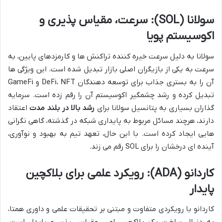
سولانا (SOL): سرعت، مقیاس پذیری و
اکوسیستم پویا
سولانا به دلیل سرعت خیره کننده تراکنش ها و کارمزدهای پایین، به
سرعت به یکی از بازیگران اصلی بازار تبدیل شده است. این ویژگی ها
آن را به بستری جذاب برای توسعه دهندگان DeFi، NFT و GameFi
تبدیل کرده و رشد چشمگیر اکوسیستم آن را رقم زده است. سرمایه
گذاران بسیاری به پتانسیل سولانا برای
رشد بالا در بلند مدت
اعتقاد
دارند، هرچند مسائل مربوط به پایداری شبکه در گذشته، گاهی نگرانی
هایی ایجاد کرده است. با این حال، تعهد تیم به بهبود و نوآوری،
آینده ای درخشان را برای SOL رقم می زند.
کاردانو (ADA): رویکرد علمی برای بلاکچین
پایدار
کاردانو با رویکردی متفاوت و مبتنی بر تحقیقات علمی و داوری همتا،