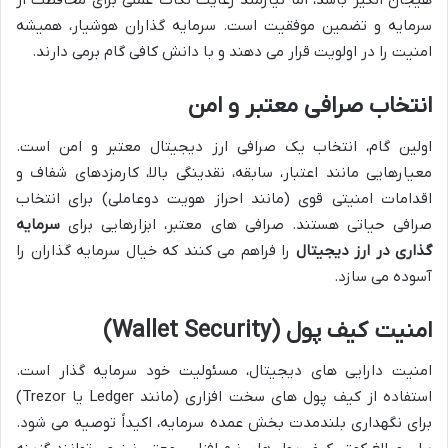
هیجان انگیز باشد، اما نیازمند رعایت نکات عملی برای محافظت از
سرمایه و تضمین موفقیت است. سرمایه گذاران هوشیار، همیشه
امنیت را در اولویت قرار می دهند و با دانش کافی گام برمی دارند.
انتخاب صرافی معتبر و امن
اولین گام، انتخاب یک صرافی ارز دیجیتال معتبر و امن است.
معیارهایی مانند اعتبار، سابقه، نقدینگی بالا، کارمزدهای شفاف و
اقدامات امنیتی قوی (مانند احراز هویت دوعاملی) برای انتخاب
صرافی حیاتی هستند. صرافی های معتبر، ابزارهایی برای
سرمایه
گذاری در ارز دیجیتال
را فراهم می کنند که خیال سرمایه گذاران را
آسوده می سازد.
امنیت کیف پول (Wallet Security)
امنیت دارایی های دیجیتال، مسئولیت خود سرمایه گذار است.
استفاده از کیف پول های سخت افزاری (مانند Ledger یا Trezor)
برای نگهداری بلندمدت بخش عمده سرمایه، اکیداً توصیه می شود.