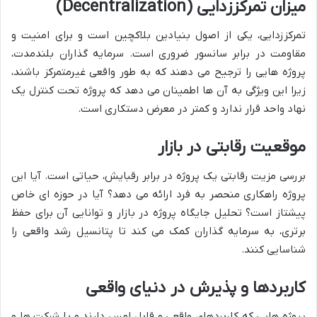
میزان تمرکززدایی (Decentralization)
تمرکززدایی، یکی از اصول بنیادین بلاکچین است و برای امنیت و
مقاومت در برابر سانسور ضروری است. سرمایه گذاران بلندمدت،
پروژه هایی را ترجیح می دهند که به طور واقعی غیرمتمرکز باشند،
زیرا این ویژگی به آن ها اطمینان می دهد که پروژه تحت کنترل یک
نهاد واحد قرار ندارد و کمتر در معرض دستکاری است.
موقعیت رقابتی در بازار
بررسی مزیت رقابتی یک پروژه در برابر رقبایش، حیاتی است. آیا این
پروژه راهکاری منحصر به فرد ارائه می دهد؟ آیا در حوزه ای خاص
پیشتاز است؟ تحلیل جایگاه پروژه در بازار و توانایی آن برای حفظ
برتری، به سرمایه گذاران کمک می کند تا پتانسیل رشد واقعی را
شناسایی کنند.
کاربردها و پذیرش در دنیای واقعی
پروژه هایی که کاربردهای واقعی و قابل لمس دارند و با شرکت ها و