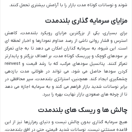
شوند و نوسانات کوتاه مدت بازار را با آرامش بیشتری تحمل کنند.
مزایای سرمایه گذاری بلندمدت
برای بسیاری، یکی از بزرگترین مزایای رویکرد بلندمدت، کاهش
استرس و فشار روانی ناشی از رصد مداوم نمودارها و اخبار لحظه ای
است. این شیوه، به سرمایه گذاران امکان می دهد تا به جای تمرکز
بر سودهای کوچک و پرریسک کوتاه مدت، بر اهداف بزرگتر و پایدارتر
تمرکز کنند. پتانسیل سودهای مرکب، که با رشد قیمت و reinvest
کردن سودها حاصل می شود، می تواند در طولانی مدت بازدهی
چشمگیری ایجاد کند. همچنین، استراتژی بلندمدت، سپر محافظی در
برابر نوسانات شدید بازار فراهم می کند و به سرمایه اجازه می دهد
تا از چرخه های صعودی بازار نهایت بهره را ببرد.
چالش ها و ریسک های بلندمدت
هیچ سرمایه گذاری بدون چالش نیست و دنیای رمزارزها نیز از این
قاعده مستثنی نیست. نوسانات شدید قیمتی، حتی در افق بلندمدت،