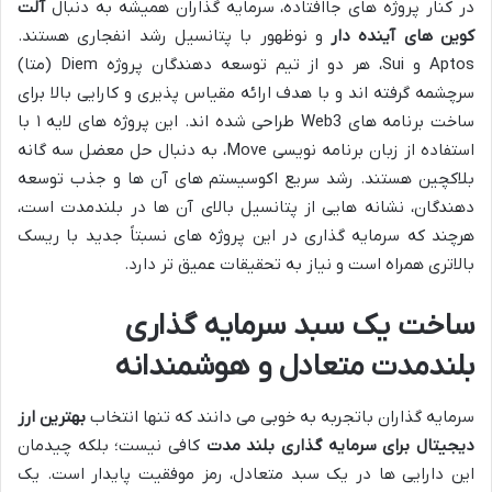
در کنار پروژه های جاافتاده، سرمایه گذاران همیشه به دنبال
آلت
کوین های آینده دار
و نوظهور با پتانسیل رشد انفجاری هستند.
Aptos و Sui، هر دو از تیم توسعه دهندگان پروژه Diem (متا)
سرچشمه گرفته اند و با هدف ارائه مقیاس پذیری و کارایی بالا برای
ساخت برنامه های Web3 طراحی شده اند. این پروژه های لایه ۱ با
استفاده از زبان برنامه نویسی Move، به دنبال حل معضل سه گانه
بلاکچین هستند. رشد سریع اکوسیستم های آن ها و جذب توسعه
دهندگان، نشانه هایی از پتانسیل بالای آن ها در بلندمدت است،
هرچند که سرمایه گذاری در این پروژه های نسبتاً جدید با ریسک
بالاتری همراه است و نیاز به تحقیقات عمیق تر دارد.
ساخت یک سبد سرمایه گذاری
بلندمدت متعادل و هوشمندانه
سرمایه گذاران باتجربه به خوبی می دانند که تنها انتخاب
بهترین ارز
دیجیتال برای سرمایه گذاری بلند مدت
کافی نیست؛ بلکه چیدمان
این دارایی ها در یک سبد متعادل، رمز موفقیت پایدار است. یک