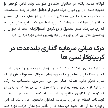
کوتاه مدت، بلکه در سالیان متمادی بتوانند رشد قابل توجهی را
تجربه کنند. در این میان، درک عمیق از عوامل موثر بر رشد بلندمدت،
ساخت یک سبد دارایی متعادل و تسلط بر ابزارهای تحلیلی، نقشی
حیاتی در موفقیت سرمایه گذاران ایفا می کند. این سفر سرمایه
گذاری نیازمند صبر، تحقیق و رویکردی استراتژیک است تا بتوان از
پتانسیل های بی کران این بازار به بهترین شکل بهره برداری کرد.
درک مبانی سرمایه گذاری بلندمدت در
کریپتوکارنسی ها
سرمایه گذاری بلندمدت در دنیای ارزهای دیجیتال، رویکردی است
که بر حفظ دارایی ها برای یک دوره زمانی طولانی، معمولاً بیش از یک
سال، تمرکز دارد. هدف اصلی در این استراتژی، دستیابی به رشد
سرمایه از طریق بهره برداری از پتانسیل ذاتی پروژه ها و پذیرش
گسترده تر فناوری بلاکچین است، نه کسب سودهای سریع از
نوسانات لحظه ای بازار. سرمایه گذاران باتجربه می دانند که این
رویکرد به آن ها اجازه می دهد تا از تأثیر سودهای مرکب بهره مند