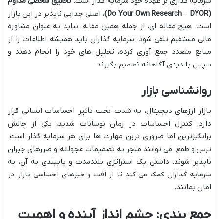
سرمایه گذاری بر عهده خود سرمایه گذار است.
تحقیق شخصی مداوم
(Do Your Own Research – DYOR)
، اصلی جدایی ناپذیر در این بازار
است. هیچ مقاله ای، از جمله همین مقاله، نباید به عنوان مشاوره
مالی مستقیم تلقی شود. سرمایه گذاران باید همیشه اطلاعات را از
منابع متعدد جمع آوری کرده، تحلیل های خود را انجام دهند و
سپس با دیدی آگاهانه تصمیم بگیرند.
روانشناسی بازار
بازار ارزهای دیجیتال، به شدت تحت تأثیر احساسات انسانی قرار
دارد. کنترل احساسات در زمان نوسانات شدید، یکی از چالش
برانگیزترین اما ضروری ترین مهارت ها برای هر سرمایه گذار است.
ترس و طمع، می توانند منجر به تصمیمات عجولانه و ضررهای جبران
ناپذیر شوند. داشتن یک استراتژی بلندمدت و پایبندی به آن، به
سرمایه گذاران کمک می کند تا از افت و خیزهای احساسی بازار در
امان بمانند.
جمع بندی: چشم انداز آینده و اهمیت