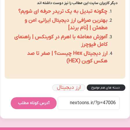
دیگر کاربران سایت این مطالب را نیز دوست داشته اند
چگونه تبدیل به یک تریدر حرفه ای شویم؟
بهترین صرافی ارز دیجیتال ایرانی، امن و
مطمئن | [نام برند]
آموزش معامله با اهرم در کوینکس | راهنمای
کامل فیوچرز
ارز دیجیتال Hex چیست؟ | صفر تا صد
هکس کوین (HEX)
ارز دیجیتال
دسته های هم موضوع
آدرس کوتاه مطلب