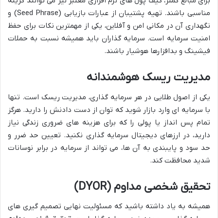
برای مبالغ کمتر، کیف پول های نرم افزاری معتبر نیز می توانند گزینه
مناسبی باشند. تهیه پشتیبان از عبارات بازیابی (Seed Phrase) و
نگهداری آن در مکانی امن و آفلاین، یکی از مهمترین نکات برای حفظ
امنیت سرمایه است. سرمایه گذاران باید همیشه نسبت به حملات
فیشینگ و بدافزارها هوشیار باشند.
مدیریت ریسک هوشمندانه
یکی از اصول طلایی در هر سرمایه گذاری، مدیریت ریسک است. تنها
با سرمایه ای وارد بازار شوید که توان از دست دادنش را دارید. هرگز
تمام پس انداز یا پولی را که برای هزینه های ضروری زندگی نیاز
دارید، در ارزهای دیجیتال سرمایه گذاری نکنید. تعیین حد ضرر و
حد سود و پایبندی به آن ها، می تواند از سرمایه در برابر نوسانات
شدید محافظت کند.
تحقیق شخصی مداوم (DYOR)
همیشه به یاد داشته باشید که مسئولیت نهایی تصمیم گیری های