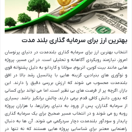
بهترین ارز برای سرمایه گذاری بلند مدت
انتخاب بهترین ارز برای سرمایه گذاری بلندمدت در دنیای پرنوسان
امروز، نیازمند رویکردی آگاهانه و تحلیلی است. در این مسیر، پروژه
هایی مانند بیت کوین، اتریوم، سولانا و کاردانو به دلیل پشتوانه قوی
و نوآوری های بنیادین، گزینه هایی با پتانسیل رشد بالا در افق
بلندمدت محسوب می شوند که ارزش بررسی دقیق را دارند. این
بازار، اگرچه پر از فرصت های بی نظیر است، اما می تواند برای کسانی
که بدون دانش کافی قدم برمی دارند، چالش برانگیز باشد. بسیاری
از سرمایه گذاران، پس از ورود به دنیای رمزارزها، با هزاران پروژه
روبه رو می شوند و در انتخاب مسیر صحیح برای یک سرمایه گذاری
پایدار و سودآور بلندمدت دچار سردرگمی می شوند. آن ها به دنبال
راهنمایی معتبر برای شناسایی پروژه هایی هستند که نه تنها در