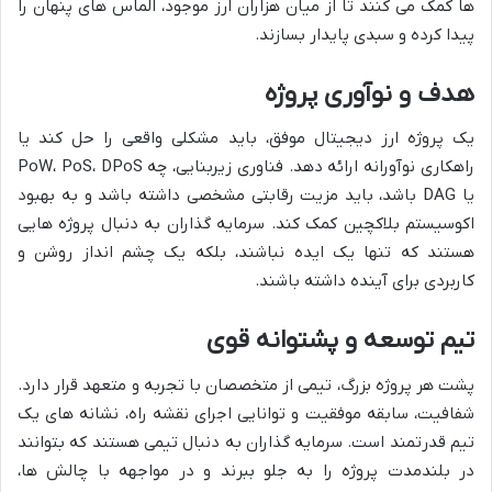
ها کمک می کنند تا از میان هزاران ارز موجود، الماس های پنهان را
پیدا کرده و سبدی پایدار بسازند.
هدف و نوآوری پروژه
یک پروژه ارز دیجیتال موفق، باید مشکلی واقعی را حل کند یا
راهکاری نوآورانه ارائه دهد. فناوری زیربنایی، چه PoW، PoS، DPoS
یا DAG باشد، باید مزیت رقابتی مشخصی داشته باشد و به بهبود
اکوسیستم بلاکچین کمک کند. سرمایه گذاران به دنبال پروژه هایی
هستند که تنها یک ایده نباشند، بلکه یک چشم انداز روشن و
کاربردی برای آینده داشته باشند.
تیم توسعه و پشتوانه قوی
پشت هر پروژه بزرگ، تیمی از متخصصان با تجربه و متعهد قرار دارد.
شفافیت، سابقه موفقیت و توانایی اجرای نقشه راه، نشانه های یک
تیم قدرتمند است. سرمایه گذاران به دنبال تیمی هستند که بتوانند
در بلندمدت پروژه را به جلو ببرند و در مواجهه با چالش ها،