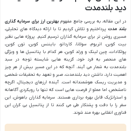
دید بلندمدت
در این مقاله، به بررسی جامع مفهوم
بهترین ارز برای سرمایه گذاری
بلند مدت
پرداختیم و تلاش کردیم تا با ارائه دیدگاه های تحلیلی،
مسیری روشن تر برای سرمایه گذاران ترسیم کنیم. پروژه هایی نظیر
بیت کوین، اتریوم، سولانا، کاردانو، بایننس کوین، تون کوین،
پولکادات، چین لینک و ورلد کوین، هر کدام با پتانسیل ها و ویژگی
های منحصر به فرد خود، گزینه هایی شایسته توجه در سبد
بلندمدت به شمار می آیند. آنچه که در این مسیر بیش از هر چیز
اهمیت دارد، داشتن دید بلندمدت، صبر و تعهد به تحقیقات شخصی
و مدیریت ریسک هوشمندانه است. آینده ارزهای دیجیتال، اگرچه
نامشخص، اما مملو از فرصت هایی است که تنها با رویکردی آگاهانه
و استراتژیک قابل بهره برداری هستند. سرمایه گذاران باهوش، این
سفر را با دقت و پشتکار طی می کنند تا از پتانسیل بی کران این
فناوری انقلابی بهره مند شوند.