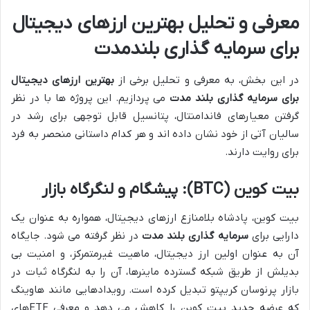
معرفی و تحلیل بهترین ارزهای دیجیتال
برای سرمایه گذاری بلندمدت
در این بخش، به معرفی و تحلیل برخی از
بهترین ارزهای دیجیتال
برای سرمایه گذاری بلند مدت
می پردازیم. این پروژه ها با در نظر
گرفتن معیارهای فاندامنتال، پتانسیل قابل توجهی برای رشد در
سالیان آتی از خود نشان داده اند و هر کدام داستانی منحصر به فرد
برای روایت دارند.
بیت کوین (BTC): پیشگام و لنگرگاه بازار
بیت کوین، پادشاه بلامنازع ارزهای دیجیتال، همواره به عنوان یک
دارایی برای
سرمایه گذاری بلند مدت
در نظر گرفته می شود. جایگاه
آن به عنوان اولین ارز دیجیتال، ماهیت غیرمتمرکز، و امنیت بی
بدیلش از طریق شبکه گسترده ماینرها، آن را به لنگرگاه ثبات در
بازار پرنوسان کریپتو تبدیل کرده است. رویدادهایی مانند هاوینگ
که عرضه جدید بیت کوین را کاهش می دهد و معرفی ETFهای