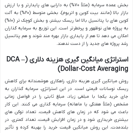
بخش عمده سرمایه (مثلاً ۷۰%) به دارایی های پایدارتر و با ارزش
بازار بالا (مانند بیت کوین و اتریوم)، بخشی متوسط (۲۰%) به آلت
کوین های با پتانسیل بالا اما ریسک بیشتر، و بخش کوچک تر (۱۰%)
به پروژه های نوظهور و پرخطرتر است. این توزیع به سرمایه گذاران
امکان می دهد تا هم از پایداری بازار بهره مند شوند و هم پتانسیل
رشد پروژه های جدید را از دست ندهند.
استراتژی میانگین گیری هزینه دلاری (DCA –
Dollar-Cost Averaging)
روش میانگین گیری هزینه دلاری، راهکاری هوشمندانه برای کاهش
ریسک نوسانات قیمتی است. در این استراتژی، سرمایه گذاران به
جای خرید یکجا با مبلغی زیاد، مبلغ ثابتی را در فواصل زمانی
مشخص (مثلاً هفتگی یا ماهانه) سرمایه گذاری می کنند. این کار
باعث می شود که در زمان های کاهش قیمت، تعداد توکن های
بیشتری خریداری شود و در زمان افزایش قیمت، تعداد کمتری. در
بلندمدت، این روش میانگین قیمت خرید را بهینه کرده و تأثیر