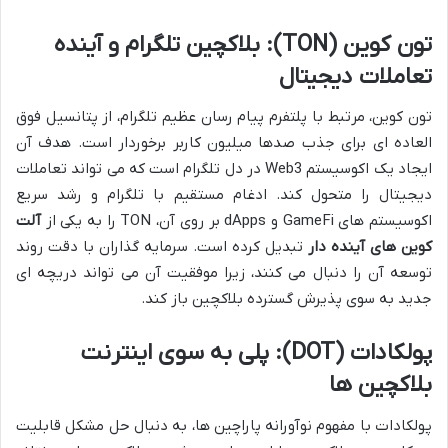
تون کوین (TON): بلاکچین تلگرام و آینده
تعاملات دیجیتال
تون کوین، مرتبط با پلتفرم پیام رسان عظیم تلگرام، از پتانسیل فوق
العاده ای برای جذب صدها میلیون کاربر برخوردار است. هدف آن
ایجاد یک اکوسیستم Web3 در دل تلگرام است که می تواند تعاملات
دیجیتال را متحول کند. ادغام مستقیم با تلگرام و رشد سریع
اکوسیستم های GameFi و dApps بر روی آن، TON را به یکی از
آلت
کوین های آینده دار
تبدیل کرده است. سرمایه گذاران با دقت روند
توسعه آن را دنبال می کنند، زیرا موفقیت آن می تواند دریچه ای
جدید به سوی پذیرش گسترده بلاکچین باز کند.
پولکادات (DOT): پلی به سوی اینترنت
بلاکچین ها
پولکادات با مفهوم نوآورانه پاراچین ها، به دنبال حل مشکل قابلیت