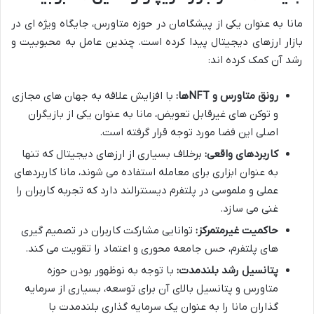
مانا به عنوان یکی از پیشگامان در حوزه متاورس، جایگاه ویژه ای در
بازار ارزهای دیجیتال پیدا کرده است. چندین عامل به محبوبیت و
رشد آن کمک کرده اند:
رونق متاورس و NFTها:
با افزایش علاقه به جهان های مجازی
و توکن های غیرقابل تعویض، مانا به عنوان یکی از بازیگران
اصلی این فضا مورد توجه قرار گرفته است.
کاربردهای واقعی:
برخلاف بسیاری از ارزهای دیجیتال که تنها
به عنوان ابزاری برای معامله استفاده می شوند، مانا کاربردهای
عملی و ملموسی در پلتفرم دیسنترالند دارد که تجربه کاربران را
غنی می سازد.
حاکمیت غیرمتمرکز:
توانایی مشارکت کاربران در تصمیم گیری
های پلتفرم، حس جامعه محوری و اعتماد را تقویت می کند.
پتانسیل رشد بلندمدت:
با توجه به نوظهور بودن حوزه
متاورس و پتانسیل بالای آن برای توسعه، بسیاری از سرمایه
گذاران مانا را به عنوان یک سرمایه گذاری بلندمدت با