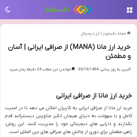
منو
تغی
مجله نکستونز
/
ارز دیجیتال
خرید ارز مانا (MANA) از صرافی ایرانی | آسان
و مطمئن
آخرین به روز رسانی: 03/10/1404
خواندن این مطلب 24 دقیقه زمان میبرد
خرید ارز مانا از صرافی ایرانی
خرید ارز مانا از صرافی ایرانی به کاربران امکان می دهد تا در امنیت
کامل و با سهولت، به دنیای هیجان انگیز متاورس دیسنترالند قدم
بگذارند و دارایی های دیجیتالی خود را مدیریت کنند. این روش،
راهی مطمئن برای دوری از چالش های صرافی های بین المللی است.