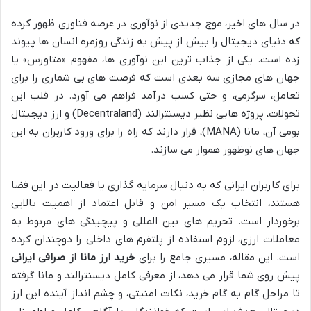
در سال های اخیر، موج جدیدی از نوآوری در عرصه فناوری ظهور کرده
که دنیای دیجیتال را بیش از پیش به زندگی روزمره انسان ها پیوند
زده است. یکی از جذاب ترین این نوآوری ها، مفهوم «متاورس» یا
جهان های مجازی سه بعدی است که فرصت های بی شماری را برای
تعامل، سرگرمی، و حتی کسب درآمد فراهم می آورد. در قلب این
تحولات، پروژه هایی نظیر دیسنترالند (Decentraland) و ارز دیجیتال
بومی آن، مانا (MANA)، قرار دارند که راه را برای ورود کاربران به این
جهان های نوظهور هموار می سازند.
برای کاربران ایرانی که به دنبال سرمایه گذاری یا فعالیت در این فضا
هستند، انتخاب یک مسیر امن و قابل اعتماد از اهمیت بالایی
برخوردار است. تحریم های بین المللی و پیچیدگی های مربوط به
معاملات ارزی، لزوم استفاده از پلتفرم های داخلی را دوچندان کرده
است. این مقاله، مسیری جامع را برای
خرید ارز مانا از صرافی ایرانی
پیش روی شما قرار می دهد، از معرفی کامل دیسنترالند و مانا گرفته
تا مراحل گام به گام خرید، نکات امنیتی، و چشم انداز آینده این ارز