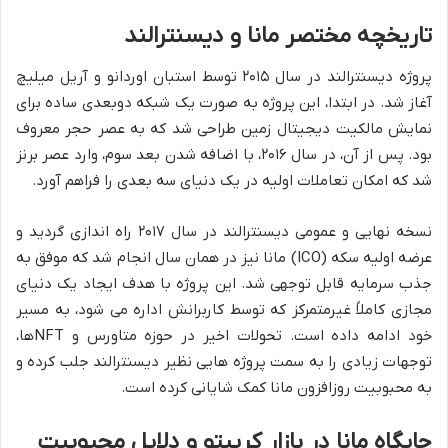
تاریخچه مختصر مانا و دیسنترالند
پروژه دیسنترالند در سال ۲۰۱۵ توسط استبان اوردانو و آریل میلیچ
آغاز شد. در ابتدا، این پروژه به صورت یک شبکه دوبعدی ساده برای
نمایش مالکیت دیجیتال زمین طراحی شد که به عصر حجر معروف
بود. پس از آن، در سال ۲۰۱۶، با اضافه شدن بعد سوم، وارد عصر برنز
شد که امکان تعاملات اولیه در یک دنیای سه بعدی را فراهم آورد.
نسخه نهایی و عمومی دیسنترالند در سال ۲۰۱۷ راه اندازی گردید و
عرضه اولیه سکه (ICO) مانا نیز در همان سال انجام شد که موفق به
جذب سرمایه قابل توجهی شد. این پروژه با هدف ایجاد یک دنیای
مجازی کاملاً غیرمتمرکز که توسط کاربرانش اداره می شود، به مسیر
خود ادامه داده است. تحولات اخیر در حوزه متاورس و NFTها،
توجهات زیادی را به سمت پروژه هایی نظیر دیسنترالند جلب کرده و
به محبوبیت روزافزون مانا کمک شایانی کرده است.
جایگاه مانا در بازار کریپتو و دلایل محبوبیت