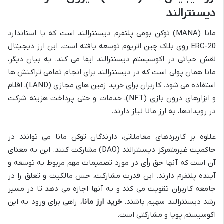
دیسنترالند
مانا (MANA) توکن بومی پلتفرم دیسنترالند است که با استاندارد
ERC-20 روی بلاک چین اتریوم توسعه یافته است. این ارز دیجیتال
نقش حیاتی در اکوسیستم دیسنترالند ایفا می کند. به بیان دیگر،
مانا همان پولی است که در دیسنترالند برای انجام تمامی تراکنش ها
استفاده می شود. کاربران برای خرید زمین های مجازی (LAND)، اقلام
و ابزارهای درون بازی (NFT)، خدمات و حتی پرداخت هزینه شرکت
در رویدادها، به ارز مانا نیاز دارند.
علاوه بر کاربردهای معاملاتی، دارندگان توکن مانا می توانند در
حاکمیت غیرمتمرکز دیسنترالند (DAO) مشارکت کنند. این به معنای
آن است که آنها حق رأی در مورد تصمیمات مهم مربوط به توسعه و
آینده پلتفرم دارند. این قدرت مشارکت، حس مالکیت و تعلق را در
جامعه کاربران تقویت می کند و به آنها اجازه می دهد تا در مسیر
رشد دیسنترالند سهیم باشند.
خرید ارز مانا
، راهی برای ورود به این
اکوسیستم پویا و مشارکتی است.