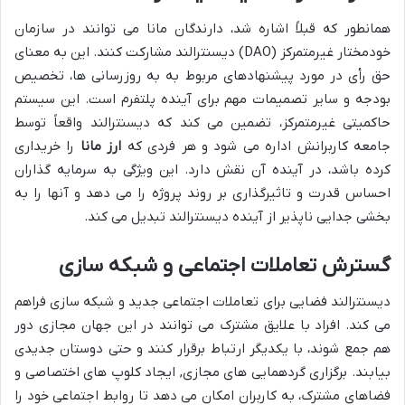
همانطور که قبلاً اشاره شد، دارندگان مانا می توانند در سازمان
خودمختار غیرمتمرکز (DAO) دیسنترالند مشارکت کنند. این به معنای
حق رأی در مورد پیشنهادهای مربوط به به روزرسانی ها، تخصیص
بودجه و سایر تصمیمات مهم برای آینده پلتفرم است. این سیستم
حاکمیتی غیرمتمرکز، تضمین می کند که دیسنترالند واقعاً توسط
جامعه کاربرانش اداره می شود و هر فردی که
ارز مانا
را خریداری
کرده باشد، در آینده آن نقش دارد. این ویژگی به سرمایه گذاران
احساس قدرت و تاثیرگذاری بر روند پروژه را می دهد و آنها را به
بخشی جدایی ناپذیر از آینده دیسنترالند تبدیل می کند.
گسترش تعاملات اجتماعی و شبکه سازی
دیسنترالند فضایی برای تعاملات اجتماعی جدید و شبکه سازی فراهم
می کند. افراد با علایق مشترک می توانند در این جهان مجازی دور
هم جمع شوند، با یکدیگر ارتباط برقرار کنند و حتی دوستان جدیدی
بیابند. برگزاری گردهمایی های مجازی, ایجاد کلوپ های اختصاصی و
فضاهای مشترک، به کاربران امکان می دهد تا روابط اجتماعی خود را