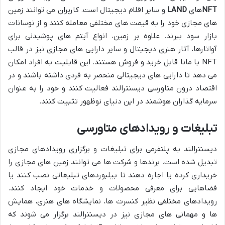
NFT
های
LAND
و سایر اقلام دیجیتال است. کاربران می توانند زمین
های مجازی خود را به قیمت های مختلفی معامله کنند و از نوسانات
بازار سود ببرند. علاوه بر زمین، انواع آیتم های پوشیدنی برای
آواتارها، آثار هنری دیجیتال و سایر دارایی های مجازی نیز در قالب
NFT با مانا قابل خرید و فروش هستند. این قابلیت به افراد امکان
می دهد تا دارایی های دیجیتالی منحصر به فردی داشته باشند و در
اقتصاد درون متاورسی دیسنترالند فعالیت کنند و خود را به عنوان
سرمایه گذاران هوشمند در این دنیای نوظهور تثبیت کنند.
تبلیغات و رویدادهای متاورسی
دیسنترالند به پلتفرمی برای تبلیغات و برگزاری رویدادهای مجازی
تبدیل شده است. برندها و شرکت ها می توانند زمین های مجازی را
خریداری کرده یا اجاره دهند تا بیلبوردهای تبلیغاتی نصب کنند یا
فضاهایی برای معرفی محصولات و خدمات خود ایجاد کنند.
رویدادهای مختلفی نظیر کنسرت ها، نمایشگاه های هنری، همایش
ها و مهمانی های مجازی نیز در دیسنترالند برگزار می شوند که