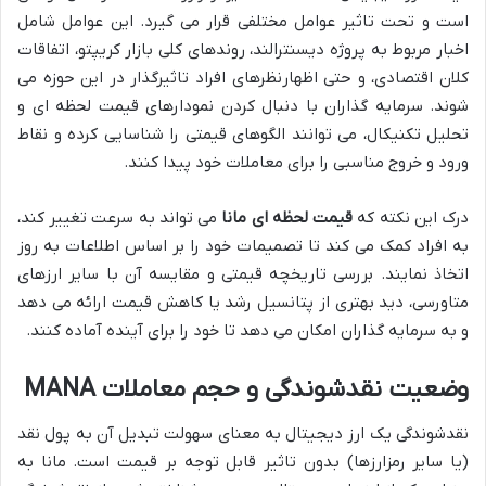
است و تحت تاثیر عوامل مختلفی قرار می گیرد. این عوامل شامل
اخبار مربوط به پروژه دیسنترالند، روندهای کلی بازار کریپتو، اتفاقات
کلان اقتصادی، و حتی اظهارنظرهای افراد تاثیرگذار در این حوزه می
شوند. سرمایه گذاران با دنبال کردن نمودارهای قیمت لحظه ای و
تحلیل تکنیکال، می توانند الگوهای قیمتی را شناسایی کرده و نقاط
ورود و خروج مناسبی را برای معاملات خود پیدا کنند.
درک این نکته که
قیمت لحظه ای مانا
می تواند به سرعت تغییر کند،
به افراد کمک می کند تا تصمیمات خود را بر اساس اطلاعات به روز
اتخاذ نمایند. بررسی تاریخچه قیمتی و مقایسه آن با سایر ارزهای
متاورسی، دید بهتری از پتانسیل رشد یا کاهش قیمت ارائه می دهد
و به سرمایه گذاران امکان می دهد تا خود را برای آینده آماده کنند.
وضعیت نقدشوندگی و حجم معاملات MANA
نقدشوندگی یک ارز دیجیتال به معنای سهولت تبدیل آن به پول نقد
(یا سایر رمزارزها) بدون تاثیر قابل توجه بر قیمت است. مانا به