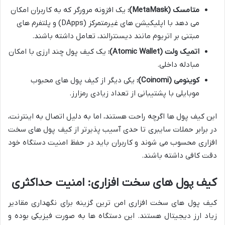
متامسک (MetaMask):
یک افزونه مرورگر که به کاربران امکان
می دهد با اپلیکیشن های غیرمتمرکز (DApps) و پلتفرم های
مبتنی بر اتریوم مانند دیسنترالند، تعامل داشته باشند.
اتمیک ولت (Atomic Wallet):
یک کیف پول چند ارزی با امکان
مبادله داخلی.
کوینومی (Coinomi):
یکی دیگر از کیف پول های محبوب
موبایلی با پشتیبانی از تعداد زیادی رمزارز.
این کیف پول ها اگرچه راحت هستند، اما به دلیل اتصال به اینترنت،
در برابر حملات سایبری تا حدی آسیب پذیرتر از کیف پول های سخت
افزاری محسوب می شوند و کاربران باید در حفظ امنیت دستگاه خود
دقت کافی داشته باشند.
کیف پول های سخت افزاری: امنیت حداکثری
کیف پول های سخت افزاری امن ترین گزینه برای نگهداری مقادیر
زیاد ارز دیجیتال هستند. این دستگاه ها به صورت فیزیکی بوده و