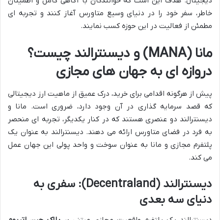
دیجیتال. هدف این است که خوانندگان با آگاهی کامل و اطمینان
خاطر، سفر خود را در دنیای وسیع متاورس آغاز کنند و تجربه ای
مطمئن از فعالیت در این حوزه کسب نمایند.
مانا (MANA) و دیسنترالند چیست؟
دروازه ای به جهان های مجازی
پیش از هرگونه اقدامی برای خرید، درک عمیق از ماهیت ارز دیجیتالی
که قصد سرمایه گذاری در آن وجود دارد، ضروری است. مانا و
دیسنترالند دو عنصری هستند که در کنار یکدیگر، تجربه ای منحصر
به فرد در فضای متاورس ارائه می دهند. دیسنترالند به عنوان یک
پلتفرم مجازی و مانا به عنوان سوخت و واحد پولی این جهان عمل
می کند.
دیسنترالند (Decentraland): سفری به
دنیای سه بعدی
دیسنترالند یک پلتفرم واقعیت مجازی مبتنی بر
بلاک چین اتریوم