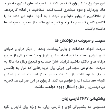
این موضوع به کاربران کمک می کند تا با هزینه های کمتری به خرید
مانا بپردازند و سود بیشتری کسب کنند. شفافیت در اعلام کارمزدها،
از غافلگیری کاربران جلوگیری کرده و به آنها اجازه می دهد تا با
آگاهی کامل تصمیم بگیرند و تجربه ای مثبت از مدیریت هزینه ها
داشته باشند.
سرعت و سهولت در تراکنش ها
سرعت انجام معاملات و واریز/برداشت وجه، از دیگر مزایای صرافی
های ایرانی است. با توجه به امکان واریز و برداشت ریالی از طریق
درگاه های بانکی داخلی، فرآیند شارژ حساب و
تبدیل ریال به مانا
به
سرعت انجام می شود. این ویژگی برای تریدرهایی که نیاز به واکنش
سریع به نوسانات بازار دارند، بسیار حائز اهمیت است و امکان
انجام معاملات آنی را فراهم می کند. کاربران در این صرافی ها، تجربه
بی دردسری از نقل و انتقال وجوه خواهند داشت.
پشتیبانی ۲۴/۷ فارسی زبان
دسترسی به پشتیبانی قوی و فارسی زبان، به ویژه برای کاربران تازه