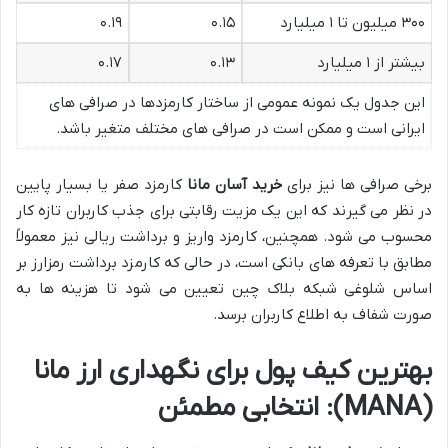
۳۰۰ میلیون تا ۱ میلیارد
۰.۱۵
۰.۱۹
بیشتر از ۱ میلیارد
۰.۱۳
۰.۱۷
این جدول یک نمونه عمومی از ساختار کارمزدها در صرافی های
ایرانی است و ممکن است در صرافی های مختلف متغیر باشد.
برخی صرافی ها نیز برای
خرید آسان مانا
کارمزد صفر یا بسیار پایین
در نظر می گیرند که این یک مزیت رقابتی برای جذب کاربران تازه کار
محسوب می شود. همچنین، کارمزد واریز و برداشت ریالی نیز معمولاً
مطابق با تعرفه های بانکی است، در حالی که کارمزد برداشت رمزارز بر
اساس شلوغی شبکه بلاک چین تعیین می شود تا هزینه ها به
صورت شفاف به اطلاع کاربران برسد.
بهترین کیف پول برای نگهداری ارز مانا
(MANA): انتخابی مطمئن