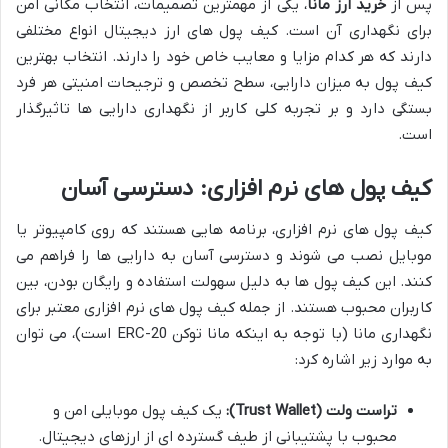
پس از
خرید ارز مانا
، یکی از مهمترین تصمیمات، انتخاب مکانی امن
برای نگهداری آن است. کیف پول های ارز دیجیتال انواع مختلفی
دارند که هر کدام مزایا و معایب خاص خود را دارند. انتخاب بهترین
کیف پول به میزان دارایی، سطح تخصص و ترجیحات امنیتی هر فرد
بستگی دارد و بر تجربه کلی کاربر از نگهداری دارایی ها تاثیرگذار
است.
کیف پول های نرم افزاری: دسترسی آسان
کیف پول های نرم افزاری، برنامه هایی هستند که روی کامپیوتر یا
موبایل نصب می شوند و دسترسی آسان به دارایی ها را فراهم می
کنند. این کیف پول ها به دلیل سهولت استفاده و رایگان بودن، بین
کاربران محبوب هستند. از جمله کیف پول های نرم افزاری معتبر برای
نگهداری مانا (با توجه به اینکه مانا توکن ERC-20 است)، می توان
به موارد زیر اشاره کرد:
تراست ولت (Trust Wallet):
یک کیف پول موبایلی امن و
محبوب با پشتیبانی از طیف گسترده ای از ارزهای دیجیتال.