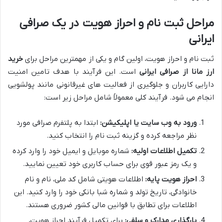
مراحل ثبت نام و احراز هویت در یک صرافی
ایرانی
ثبت نام و احراز هویت، اولین گام و یکی از مهمترین مراحل برای
خرید
ارز مانا از صرافی ایرانی
است. این فرآیند با هدف تامین امنیت
دارایی کاربران و جلوگیری از فعالیت های غیرقانونی مانند پولشویی
انجام می شود. فرآیند کلی معمولاً شامل مراحل زیر است:
ورود به وب سایت یا اپلیکیشن:
ابتدا به پلتفرم صرافی مورد
نظر مراجعه کرده و گزینه ثبت نام را انتخاب کنید.
تکمیل اطلاعات اولیه:
شماره موبایل و ایمیل خود را وارد کرده
و یک رمز عبور قوی برای حساب کاربری خود تعیین نمایید.
احراز هویت پایه:
اطلاعات هویتی شامل کد ملی، نام و نام
خانوادگی، تاریخ تولد و شماره شبا بانکی خود را وارد کنید. این
اطلاعات برای تطابق با قوانین مالی کشور ضروری هستند.
بارگذاری مدارک و سلفی:
برای تکمیل فرآیند احراز هویت،