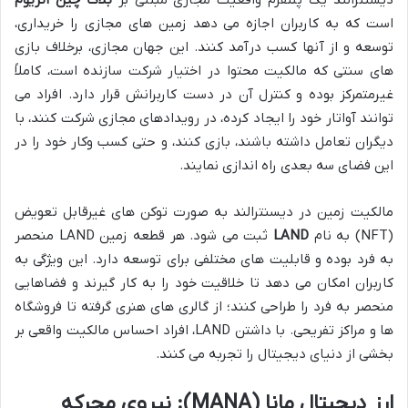
است که به کاربران اجازه می دهد زمین های مجازی را خریداری،
توسعه و از آنها کسب درآمد کنند. این جهان مجازی، برخلاف بازی
های سنتی که مالکیت محتوا در اختیار شرکت سازنده است، کاملاً
غیرمتمرکز بوده و کنترل آن در دست کاربرانش قرار دارد. افراد می
توانند آواتار خود را ایجاد کرده، در رویدادهای مجازی شرکت کنند، با
دیگران تعامل داشته باشند، بازی کنند، و حتی کسب وکار خود را در
این فضای سه بعدی راه اندازی نمایند.
مالکیت زمین در دیسنترالند به صورت توکن های غیرقابل تعویض
(NFT) به نام
LAND
ثبت می شود. هر قطعه زمین LAND منحصر
به فرد بوده و قابلیت های مختلفی برای توسعه دارد. این ویژگی به
کاربران امکان می دهد تا خلاقیت خود را به کار گیرند و فضاهایی
منحصر به فرد را طراحی کنند؛ از گالری های هنری گرفته تا فروشگاه
ها و مراکز تفریحی. با داشتن LAND، افراد احساس مالکیت واقعی بر
بخشی از دنیای دیجیتال را تجربه می کنند.
ارز دیجیتال مانا (MANA): نیروی محرکه