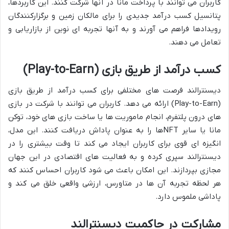
کاربران می توانند با پرداخت مانا در آنها شرکت کنند. این کاربردها،
پتانسیل کسب درآمد جدیدی را برای مالکان زمین و برگزارکنندگان
رویدادها فراهم می آورند و به آنها تجربه ای نوین از بازاریابی و
تعامل می دهند.
کسب درآمد از طریق بازی (Play-to-Earn)
دیسنترالند فرصت های مختلفی برای کسب درآمد از طریق بازی
(Play-to-Earn) ارائه می دهد. کاربران می توانند با شرکت در بازی
های درون پلتفرم، انجام ماموریت ها یا ساخت بازی های خود، توکن
مانا یا سایر NFTها را به عنوان پاداش دریافت کنند. این مدل،
انگیزه ای قوی برای کاربران ایجاد می کند تا وقت بیشتری را در
دیسنترالند سپری کرده و به فعالیت های اقتصادی در این جهان
مجازی بپردازند. این امکان باعث می شود کاربران احساس کنند که
هر لحظه تجربه آن ها در متاورس، ارزشی واقعی خلق می کند و
پاداشی ملموس دارد.
مشارکت در حاکمیت دیسنترالند