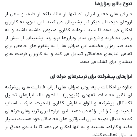
تنوع بالای رمزارزها
صرافی های معتبر ایرانی نه تنها از مانا، بلکه از طیف وسیعی از
ارزهای دیجیتال دیگر نیز پشتیبانی می کنند. این تنوع، به کاربران
امکان می دهد تا سبد سرمایه گذاری متنوعی داشته باشند و به
راحتی به خرید و فروش سایر رمزارزها بپردازند. پشتیبانی از بیش از
چند صد رمزارز مختلف، این صرافی ها را به پلتفرم های جامعی برای
تمامی نیازهای معاملاتی تبدیل می کند و به کاربران فرصت های
بیشتری برای کشف می دهد.
ابزارهای پیشرفته برای تریدرهای حرفه ای
علاوه بر امکانات پایه، برخی صرافی های ایرانی قابلیت های پیشرفته
ای نظیر معاملات تعهدی (فیوچرز) با اهرم بالا، ابزارهای تحلیل
تکنیکال پیشرفته و انواع سفارش گذاری (لیمیت، مارکت، استاپ
لیمیت و …) را نیز ارائه می دهند. این ابزارها برای تریدرهای حرفه ای
که به دنبال بهینه سازی استراتژی های معاملاتی خود هستند، بسیار
مفید و کارآمد هستند و به آنها امکان می دهد تا با دیدی عمیق تر
در بازار فعالیت کنند.