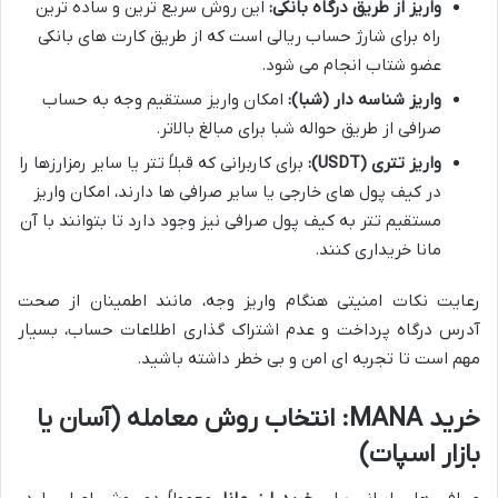
واریز از طریق درگاه بانکی:
این روش سریع ترین و ساده ترین
راه برای شارژ حساب ریالی است که از طریق کارت های بانکی
عضو شتاب انجام می شود.
واریز شناسه دار (شبا):
امکان واریز مستقیم وجه به حساب
صرافی از طریق حواله شبا برای مبالغ بالاتر.
واریز تتری (USDT):
برای کاربرانی که قبلاً تتر یا سایر رمزارزها را
در کیف پول های خارجی یا سایر صرافی ها دارند، امکان واریز
مستقیم تتر به کیف پول صرافی نیز وجود دارد تا بتوانند با آن
مانا خریداری کنند.
رعایت نکات امنیتی هنگام واریز وجه، مانند اطمینان از صحت
آدرس درگاه پرداخت و عدم اشتراک گذاری اطلاعات حساب، بسیار
مهم است تا تجربه ای امن و بی خطر داشته باشید.
خرید MANA: انتخاب روش معامله (آسان یا
بازار اسپات)