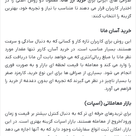
صرافی های ایرانی برای
خرید ارز مانا
، معمولاً دو روش اصلی را در
اختیار کاربران قرار می دهند تا متناسب با نیاز و تجربه خود، بهترین
گزینه را انتخاب کنند:
خرید آسان مانا
این روش برای کاربران تازه کار و کسانی که به دنبال سادگی و سرعت
هستند، بسیار مناسب است. در خرید آسان، کاربر تنها مقدار مورد
نظر مانا یا مبلغ ریالی/تتری که می خواهد بابت آن مانا دریافت کند
را وارد می کند و معامله با قیمت لحظه ای بازار و به صورت فوری
انجام می شود. بسیاری از صرافی ها برای این نوع خرید، کارمزد صفر
یا بسیار ناچیز در نظر می گیرند که تجربه ای بدون دغدغه از خرید را
فراهم می آورد.
بازار معاملاتی (اسپات)
برای تریدرهای حرفه ای تر که به دنبال کنترل بیشتر بر قیمت و زمان
ورود/خروج از معامله هستند، بازار اسپات گزینه بهتری است. در این
بازار، امکان ثبت انواع سفارشات وجود دارد که به آنها اجازه می دهد