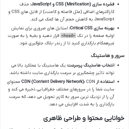
فشرده سازی (Minification) CSS و JavaScript:
حذف
کاراکترهای اضافی (مثل فاصله و کامنت) از فایل های CSS و
JavaScript به کاهش حجم آن ها کمک می کند.
بهینه سازی Critical CSS:
استایل های ضروری برای نمایش
اولیه صفحه را در تگ
قرار دهید و بقیه را به صورت
<head>
غیرهمگام بارگذاری کنید تا از رندر-بلاک جلوگیری شود.
سرور و هاستینگ
انتخاب هاستینگ پرسرعت:
یک هاستینگ با عملکرد بالا می
تواند تاثیر چشمگیری بر سرعت بارگذاری سایت داشته باشد.
استفاده از CDN (Content Delivery Network):
CDN محتوای
سایت شما را در سرورهای مختلف جغرافیایی ذخیره می کند و
آن را از نزدیک ترین سرور به کاربر تحویل می دهد، که سرعت
بارگذاری را به شدت افزایش می دهد.
خوانایی محتوا و طراحی ظاهری