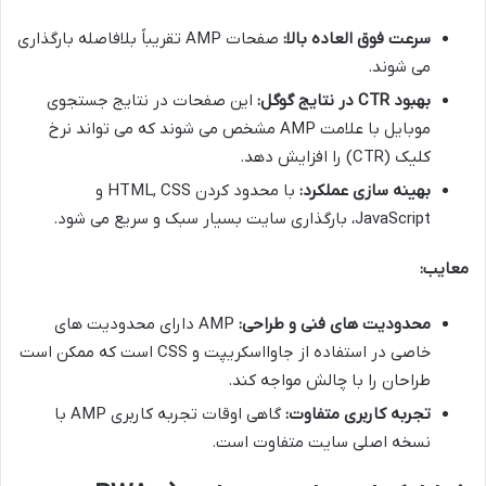
سرعت فوق العاده بالا:
صفحات AMP تقریباً بلافاصله بارگذاری
می شوند.
بهبود CTR در نتایج گوگل:
این صفحات در نتایج جستجوی
موبایل با علامت AMP مشخص می شوند که می تواند نرخ
کلیک (CTR) را افزایش دهد.
بهینه سازی عملکرد:
با محدود کردن HTML, CSS و
JavaScript، بارگذاری سایت بسیار سبک و سریع می شود.
معایب:
محدودیت های فنی و طراحی:
AMP دارای محدودیت های
خاصی در استفاده از جاوااسکریپت و CSS است که ممکن است
طراحان را با چالش مواجه کند.
تجربه کاربری متفاوت:
گاهی اوقات تجربه کاربری AMP با
نسخه اصلی سایت متفاوت است.