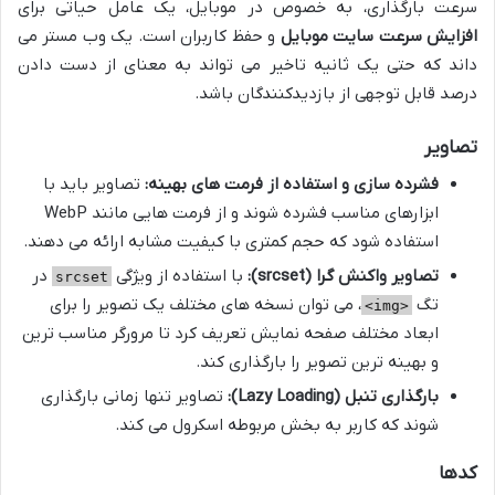
سرعت بارگذاری، به خصوص در موبایل، یک عامل حیاتی برای
افزایش سرعت سایت موبایل
و حفظ کاربران است. یک وب مستر می
داند که حتی یک ثانیه تاخیر می تواند به معنای از دست دادن
درصد قابل توجهی از بازدیدکنندگان باشد.
تصاویر
فشرده سازی و استفاده از فرمت های بهینه:
تصاویر باید با
ابزارهای مناسب فشرده شوند و از فرمت هایی مانند WebP
استفاده شود که حجم کمتری با کیفیت مشابه ارائه می دهند.
تصاویر واکنش گرا (srcset):
با استفاده از ویژگی
در
srcset
تگ
، می توان نسخه های مختلف یک تصویر را برای
<img>
ابعاد مختلف صفحه نمایش تعریف کرد تا مرورگر مناسب ترین
و بهینه ترین تصویر را بارگذاری کند.
بارگذاری تنبل (Lazy Loading):
تصاویر تنها زمانی بارگذاری
شوند که کاربر به بخش مربوطه اسکرول می کند.
کدها