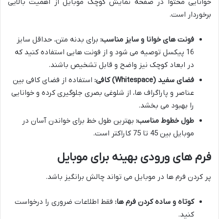
خوانایی محتوا در صفحه نمایش کوچک موبایل از اهمیت بالایی
برخوردار است.
فونت های خوانا و سایز مناسب:
برای بدنه متن، حداقل سایز
16 پیکسل توصیه می شود و از فونت هایی استفاده کنید که
در ابعاد کوچک نیز واضح و قابل تشخیص باشند.
فضای سفید (Whitespace) کافی:
استفاده از فضای کافی بین
عناصر و پاراگراف ها، از شلوغی بصری جلوگیری کرده و خوانایی
را بهبود می بخشد.
طول خطوط مناسب:
بهترین طول خط برای خواندن آسان در
موبایل بین 45 تا 75 کاراکتر است.
فرم های ورودی بهینه برای موبایل
پر کردن فرم ها در موبایل می تواند چالش برانگیز باشد.
کوتاه و ساده کردن فرم ها:
فقط اطلاعات ضروری را درخواست
کنید.