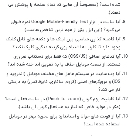
شده است؟ (مخصوصاً آن هایی که تمام صفحه را پوشش می
دهند).
آیا سایت در ابزار Google Mobile-Friendly Test نمره قبولی
می گیرد؟ (این ابزار یکی از مهم ترین شاخص هاست).
آیا فاصله گذاری مناسبی بین لینک ها و دکمه های قابل کلیک
وجود دارد تا کاربر به اشتباه روی گزینه دیگری کلیک نکند؟
آیا کدهای اضافی (CSS/JS) که فقط برای دسکتاپ ضروری
هستند، از نسخه موبایل حذف یا به تعویق انداخته شده اند؟
آیا وب سایت در سیستم عامل های مختلف موبایل (اندروید و
iOS) و مرورگرهای اصلی (کروم، سافاری، فایرفاکس) به درستی
کار می کند؟
آیا قابلیت زوم کردن (Pinch-to-zoom) در سایت فعال است؟
(مگر در موارد خاص که نیاز به غیرفعال کردن آن باشد).
آیا از فونت های خوانا و استاندارد برای تجربه بهتر در موبایل
استفاده شده است؟