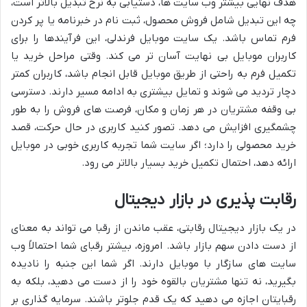
هدف نهایی بیشتر وب سایت ها، دستیابی به نرخ تبدیل بالاتر است،
چه این تبدیل شامل فروش محصول، ثبت نام در خبرنامه یا پر کردن
فرم تماس باشد. یک سایت موبایل فرندلی، این فرآیندها را برای
کاربران موبایل بی نهایت آسان تر می کند. وقتی مراحل خرید یا
تکمیل فرم به راحتی از طریق موبایل قابل انجام باشد، کاربران کمتر
دچار تردید می شوند و تمایل بیشتری به ادامه مسیر دارند. دسترسی
بی وقفه مشتریان در هر زمان و مکان، فرصت های فروش را به طور
چشمگیری افزایش می دهد. تصور کنید کاربری در حال حرکت، قصد
خرید محصولی را دارد؛ اگر سایت شما تجربه کاربری خوبی در موبایل
ارائه دهد، احتمال تکمیل خرید بسیار بالاتر می رود.
رقابت پذیری در بازار دیجیتال
در یک بازار دیجیتال رقابتی، عقب ماندن از رقبا می تواند به معنای
از دست دادن سهم بازار باشد. امروزه، بیشتر رقبای شما احتمالاً وب
سایت های سازگار با موبایل دارند. اگر شما این جنبه را نادیده
بگیرید، نه تنها مشتریان بالقوه خود را از دست می دهید، بلکه به
رقبایتان اجازه می دهید که یک قدم جلوتر باشند. سرمایه گذاری بر