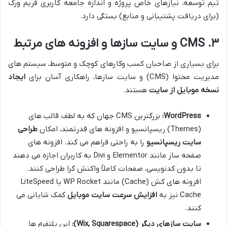
تیم توسعه، نیازهای خاص پروژه و اندازه جامعه کاربری فریم ورک
(برای دریافت پشتیبانی و منابع) بستگی دارد.
۳. CMS و سایت سازها و افزونه های مرتبط
برای بسیاری از صاحبان کسب وکارهای کوچک و متوسط، سیستم های
مدیریت محتوا (CMS) و سایت سازها، راهکاری آسان برای
ایجاد
نسخه موبایل از سایت
هستند.
WordPress:
بزرگترین CMS جهان که به لطف قالب های
(Themes) ریسپانسیو و افزونه های قدرتمند، امکان
طراحی
سایت ریسپانسیو
را به راحتی فراهم می کند. افزونه های
صفحه ساز مانند Elementor و Divi به کاربران اجازه می دهند
تا بدون کدنویسی، صفحات کاملاً واکنش گرا طراحی کنند.
افزونه های کش (Cache) مانند WP Rocket یا LiteSpeed
Cache نیز به
افزایش سرعت سایت موبایل
کمک شایانی می
کنند.
سایت سازهای دیگر (Wix, Squarespace):
این پلتفرم ها