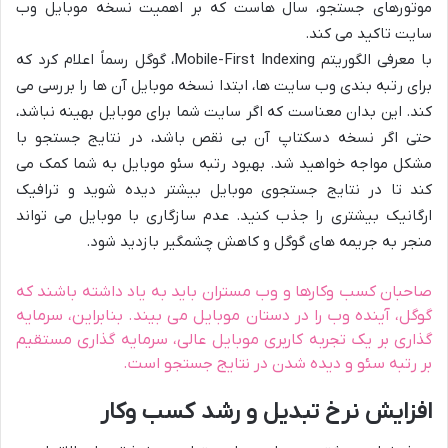
موتورهای جستجو، سال هاست که بر اهمیت نسخه موبایل وب
سایت تاکید می کند.
با معرفی الگوریتم Mobile-First Indexing، گوگل رسماً اعلام کرد که
برای رتبه بندی وب سایت ها، ابتدا نسخه موبایل آن ها را بررسی می
کند. این بدان معناست که اگر سایت شما برای موبایل بهینه نباشد،
حتی اگر نسخه دسکتاپ آن بی نقص باشد، در نتایج جستجو با
مشکل مواجه خواهید شد. بهبود رتبه سئو موبایل به شما کمک می
کند تا در نتایج جستجوی موبایل بیشتر دیده شوید و ترافیک
ارگانیک بیشتری را جذب کنید. عدم سازگاری با موبایل می تواند
منجر به جریمه های گوگل و کاهش چشمگیر بازدید شود.
صاحبان کسب وکارها و وب مستران باید به یاد داشته باشند که
گوگل، آینده وب را در دستان موبایل می بیند. بنابراین، سرمایه
گذاری بر یک تجربه کاربری موبایل عالی، سرمایه گذاری مستقیم
بر رتبه سئو و دیده شدن در نتایج جستجو است.
افزایش نرخ تبدیل و رشد کسب وکار