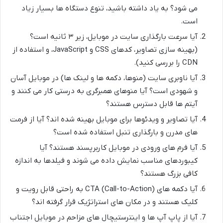
می شود؟ به یاد داشته باشید، تنوع دستگاه ها بسیار زیاد
است.
آیا سرعت بارگذاری سایت در موبایل، زیر ۳ ثانیه است؟
(بهینه سازی تصاویر، کدهای CSS و JavaScript، و استفاده از
CDN را بررسی کنید).
آیا ناوبری سایت (منوها، دکمه ها و لینک ها) در موبایل آسان
و شهودی است؟ آیا منوهای همبرگری به درستی کار می کنند و
آیتم ها قابل دسترس هستند؟
آیا تصاویر و ویدئوها برای موبایل بهینه شده اند؟ آیا از فرمت
های مدرن و بارگذاری تنبل استفاده شده است؟
آیا فرم های ورودی در موبایل کاربرپسند هستند؟ آیا
کیبوردهای مناسب نمایش داده می شوند و فیلدها به اندازه
کافی بزرگ هستند؟
آیا دکمه های CTA (Call-to-Action) به راحتی قابل رویت و
کلیک هستند و در مکان های استراتژیک قرار گرفته اند؟
آیا از پاپ آپ ها و اینترستیچال های مزاحم در موبایل اجتناب