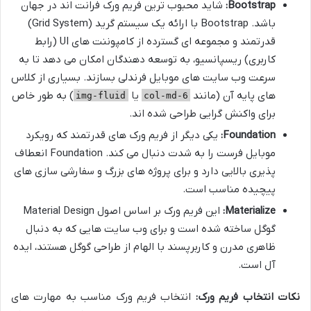
Bootstrap:
شاید محبوب ترین فریم ورک فرانت اند در جهان
باشد. Bootstrap با ارائه یک سیستم گرید (Grid System)
قدرتمند و مجموعه ای گسترده از کامپوننت های UI (رابط
کاربری) ریسپانسیو، به توسعه دهندگان امکان می دهد تا به
سرعت وب سایت های موبایل فرندلی بسازند. بسیاری از کلاس
های پایه آن (مانند
یا
) به طور خاص
img-fluid
col-md-6
برای واکنش گرایی طراحی شده اند.
Foundation:
یکی دیگر از فریم ورک های قدرتمند که رویکرد
موبایل فرست را به شدت دنبال می کند. Foundation انعطاف
پذیری بالایی دارد و برای پروژه های بزرگ و سفارشی سازی های
پیچیده مناسب است.
Materialize:
این فریم ورک بر اساس اصول Material Design
گوگل ساخته شده است و برای وب سایت هایی که به دنبال
ظاهری مدرن و کاربرپسند با الهام از طراحی گوگل هستند، ایده
آل است.
نکات انتخاب فریم ورک:
انتخاب فریم ورک مناسب به مهارت های