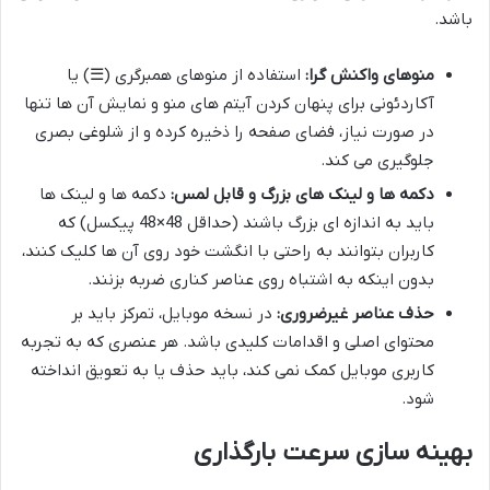
باشد.
منوهای واکنش گرا:
استفاده از منوهای همبرگری (☰) یا
آکاردئونی برای پنهان کردن آیتم های منو و نمایش آن ها تنها
در صورت نیاز، فضای صفحه را ذخیره کرده و از شلوغی بصری
جلوگیری می کند.
دکمه ها و لینک های بزرگ و قابل لمس:
دکمه ها و لینک ها
باید به اندازه ای بزرگ باشند (حداقل 48×48 پیکسل) که
کاربران بتوانند به راحتی با انگشت خود روی آن ها کلیک کنند،
بدون اینکه به اشتباه روی عناصر کناری ضربه بزنند.
حذف عناصر غیرضروری:
در نسخه موبایل، تمرکز باید بر
محتوای اصلی و اقدامات کلیدی باشد. هر عنصری که به تجربه
کاربری موبایل کمک نمی کند، باید حذف یا به تعویق انداخته
شود.
بهینه سازی سرعت بارگذاری