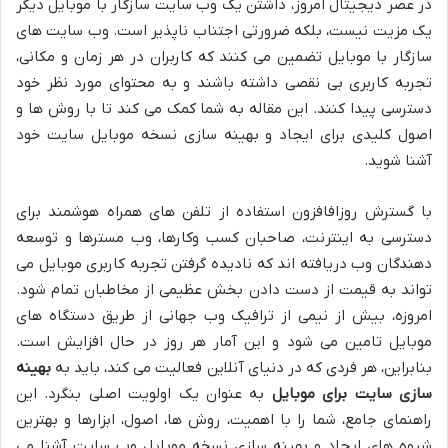
در عصر دیجیتال امروز، داشتن یک وب سایت سازگار با موبایل دیگر
یک مزیت نیست، بلکه ضرورتی اجتناب ناپذیر است. وب سایت های
سازگار با موبایل تضمین می کنند که کاربران در هر زمان و مکانی،
تجربه کاربری بی نقصی داشته باشند و به محتوای مورد نظر خود
دسترسی پیدا کنند. این مقاله به شما کمک می کند تا با روش ها و
اصول کلیدی برای ایجاد و بهینه سازی نسخه موبایل سایت خود
آشنا شوید.
با گسترش روزافافزون استفاده از تلفن های همراه هوشمند برای
دسترسی به اینترنت، صاحبان کسب وکارها، وب مسترها و توسعه
دهندگان وب دریافته اند که نادیده گرفتن تجربه کاربری موبایل می
تواند به قیمت از دست دادن بخش عظیمی از مخاطبان تمام شود.
امروزه، بیش از نیمی از ترافیک وب جهانی از طریق دستگاه های
موبایل تامین می شود و این آمار هر روز در حال افزایش است.
بنابراین، هر فردی که در دنیای آنلاین فعالیت می کند، باید به
بهینه
سازی سایت برای موبایل
به عنوان یک اولویت اصلی بنگرد. این
راهنمای جامع، شما را با اهمیت، روش ها، اصول، ابزارها و بهترین
شیوه های ایجاد و بهینه سازی نسخه موبایل وب سایت آشنا می