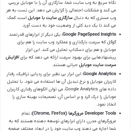
نگاه سریع به وب سایت شما، سازگاری آن را با موبایل بررسی
می کند و مشکلات احتمالی را گزارش می دهد. این تست به هر
وب مستری که به دنبال
سازگاری سایت با موبایل
است، کمک
می کند تا یک دید کلی از وضعیت خود به دست آورد.
Google PageSpeed Insights:
یکی دیگر از ابزارهای قدرتمند
گوگل که سرعت بارگذاری و عملکرد وب سایت را هم برای
موبایل و هم برای دسکتاپ تحلیل می کند. این ابزار
پیشنهادهایی برای بهبود سرعت ارائه می دهد که برای
افزایش
سرعت سایت موبایل
حیاتی هستند.
Google Analytics:
این ابزار بی نظیر برای ردیابی ترافیک، رفتار
کاربران موبایل و نرخ تبدیل آن ها استفاده می شود. با تحلیل
داده های Google Analytics، می توان الگوهای رفتاری کاربران
موبایل را درک کرد و بر اساس آن، تصمیمات بهینه سازی را
اتخاذ نمود.
Developer Tools مرورگرها (Chrome, Firefox):
تمام
مرورگرهای مدرن دارای ابزارهای توسعه دهنده هستند که به
شما اجازه می دهند وب سایت خود را در ابعاد مختلف صفحه