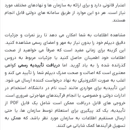
اعتبار قانونی دارد و برای ارائه به سازمان ها و نهادهای مختلف مورد
نیاز است. هر دو این موارد از طریق سامانه های دولتی قابل انجام
هستند.
مشاهده اطلاعات به شما امکان می دهد تا ریز نمرات و جزئیات
دقیق دیپلم خود را بدون نیاز به مهر و امضای رسمی مشاهده کنید.
این گزینه برای زمانی مفید است که صرفاً می خواهید از صحت
اطلاعات خود اطمینان حاصل کنید یا جزئیات مربوط به دروس
گذرانده شده را به یاد آورید. اما
دریافت تأییدیه رسمی
گواهی
معتبری است که اصالت و صحت مدرک دیپلم شما را تأیید می کند و
اغلب به صورت الکترونیکی به نهاد درخواست کننده ارسال می شود.
این تأییدیه برای مواردی مانند ثبت نام در دانشگاه، استخدام در
ادارات دولتی و خصوصی، یا انجام فرآیندهای مهاجرتی ضروری است.
خروجی های قابل دریافت ممکن است شامل یک فایل PDF از
تأییدیه، یک کد پیگیری برای استعلام توسط سازمان ها، یا حتی
ارسال مستقیم اطلاعات به سازمان مورد نظر باشد، که همگی به
تسهیل فرآیندها کمک شایانی می کنند.