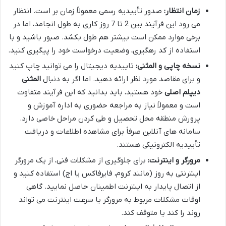
زمان انتظار:
صدور تأییدیه رسمی معمولاً زمان بر است. انتظار
می رود این فرآیند بین 2 تا 7 روز کاری به طول انجامد، اما در
برخی موارد ممکن است بیشتر هم طول بکشد. صبور باشید و با
استفاده از کد رهگیری، وضعیت درخواست خود را پیگیری کنید.
نسخه چاپی و المثنی:
تاییدیه دیجیتال را می توانید چاپ کنید
و برای مقاصد مورد نظر ارائه دهید. اما اگر به دنبال
المثنی
دیپلم اصلی
خود هستید، باید بدانید که این فرآیند متفاوت
است و معمولاً نیاز به مراجعه حضوری به اداره آموزش و
پرورش منطقه محل تحصیل و طی کردن مراحل خاصی دارد.
سامانه های آنلاین صرفاً برای مشاهده اطلاعات و دریافت
تأییدیه الکترونیکی هستند.
مرورگر و اینترنت:
برای جلوگیری از مشکلات فنی، از یک مرورگر
اینترنتی به روز (مانند کروم، فایرفاکس یا اج) استفاده کنید و
از اتصال پایدار به اینترنت اطمینان حاصل نمایید. گاهی
اوقات مشکلات مربوط به مرورگر یا سرعت اینترنت می تواند
روند را کند یا متوقف کند.