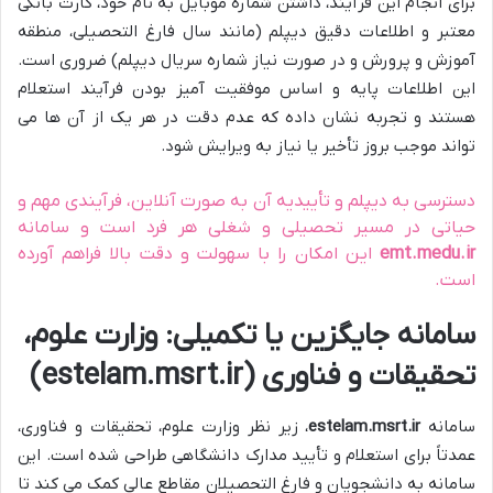
برای انجام این فرآیند، داشتن شماره موبایل به نام خود، کارت بانکی
معتبر و اطلاعات دقیق دیپلم (مانند سال فارغ التحصیلی، منطقه
آموزش و پرورش و در صورت نیاز شماره سریال دیپلم) ضروری است.
این اطلاعات پایه و اساس موفقیت آمیز بودن فرآیند استعلام
هستند و تجربه نشان داده که عدم دقت در هر یک از آن ها می
تواند موجب بروز تأخیر یا نیاز به ویرایش شود.
دسترسی به دیپلم و تأییدیه آن به صورت آنلاین، فرآیندی مهم و
حیاتی در مسیر تحصیلی و شغلی هر فرد است و سامانه
emt.medu.ir
این امکان را با سهولت و دقت بالا فراهم آورده
است.
سامانه جایگزین یا تکمیلی: وزارت علوم،
تحقیقات و فناوری (estelam.msrt.ir)
سامانه
estelam.msrt.ir
، زیر نظر وزارت علوم، تحقیقات و فناوری،
عمدتاً برای استعلام و تأیید مدارک دانشگاهی طراحی شده است. این
سامانه به دانشجویان و فارغ التحصیلان مقاطع عالی کمک می کند تا