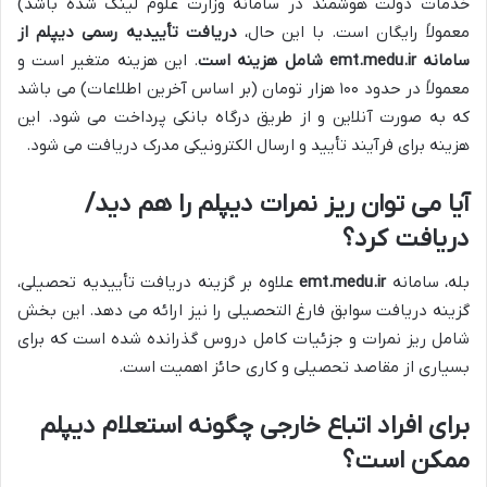
خدمات دولت هوشمند در سامانه وزارت علوم لینک شده باشد)
معمولاً رایگان است. با این حال،
دریافت تأییدیه رسمی دیپلم از
سامانه emt.medu.ir شامل هزینه است
. این هزینه متغیر است و
معمولاً در حدود ۱۰۰ هزار تومان (بر اساس آخرین اطلاعات) می باشد
که به صورت آنلاین و از طریق درگاه بانکی پرداخت می شود. این
هزینه برای فرآیند تأیید و ارسال الکترونیکی مدرک دریافت می شود.
آیا می توان ریز نمرات دیپلم را هم دید/
دریافت کرد؟
بله، سامانه
emt.medu.ir
علاوه بر گزینه دریافت تأییدیه تحصیلی،
گزینه دریافت سوابق فارغ التحصیلی را نیز ارائه می دهد. این بخش
شامل ریز نمرات و جزئیات کامل دروس گذرانده شده است که برای
بسیاری از مقاصد تحصیلی و کاری حائز اهمیت است.
برای افراد اتباع خارجی چگونه استعلام دیپلم
ممکن است؟