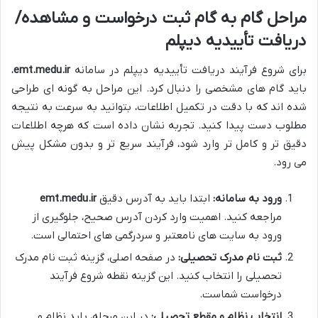
مراحل گام به گام ثبت درخواست و مشاهده/
دریافت تأییدیه دیپلم
برای شروع فرآیند دریافت تأییدیه دیپلم در سامانه
emt.medu.ir
،
باید گام های مشخصی را دنبال کرد. این مراحل به گونه ای طراحی
شده اند که با دقت در تکمیل اطلاعات، بتوانید به سرعت به نتیجه
مطلوب دست پیدا کنید. تجربه نشان داده است که هرچه اطلاعات
دقیق تر و کامل تر وارد شود، فرآیند سریع تر و بدون مشکل پیش
می رود.
ورود به سامانه:
ابتدا باید به آدرس دقیق
emt.medu.ir
مراجعه کنید. اهمیت وارد کردن آدرس صحیح، جلوگیری از
ورود به سایت های نامعتبر و سردرگمی های احتمالی است.
ثبت نام مدرک تحصیلی:
در صفحه اصلی، گزینه ثبت نام مدرک
تحصیلی را انتخاب کنید. این گزینه نقطه شروع فرآیند
درخواست شماست.
انتخاب نظام و مقطع تحصیلی:
در این مرحله، باید نظام و