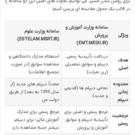
برای روشن شدن مسیر، می توانیم تفاوت های اصلی این دو سامانه را
در قالب یک جدول مقایسه ای بررسی کنیم:
سامانه وزارت آموزش و
سامانه وزارت علوم
ویژگی
پرورش
(ESTELAM.MSRT.IR)
(EMT.MEDU.IR)
دریافت تأییدیه رسمی
استعلام مدارک دانشگاهی و
هدف
دیپلم و سوابق تحصیلی
مشاهده سوابق (در صورت
اصلی
(ریز نمرات)
تجمیع اطلاعات)
محدوده
عمدتاً دیپلم های جدید (از
تمامی دیپلم ها (قدیمی
زمانی
سال 1395 به بعد) از طریق
و جدید)
دیپلم
دولت من
مرجع رسمی و اصلی برای
مرجع رسمی برای مدارک
مرجعیت
تأییدیه دیپلم و سوابق
آموزش عالی؛ برای دیپلم،
رسمی
آموزش و پرورش
بیشتر جنبه مشاهده دارد