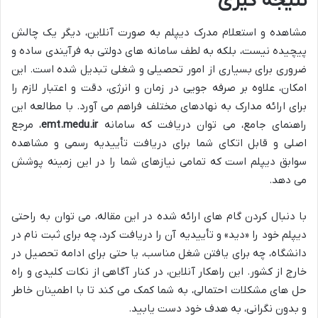
نتیجه گیری
مشاهده و استعلام مدرک دیپلم به صورت آنلاین، دیگر یک چالش
پیچیده نیست، بلکه به لطف سامانه های دولتی به فرآیندی ساده و
ضروری برای بسیاری از امور تحصیلی و شغلی تبدیل شده است. این
امکان، علاوه بر صرفه جویی در زمان و انرژی، دقت و اعتبار لازم را
برای ارائه مدارک به نهادهای مختلف فراهم می آورد. با مطالعه این
راهنمای جامع، می توان دریافت که سامانه
emt.medu.ir
، مرجع
اصلی و قابل اتکای شما برای دریافت تأییدیه رسمی و مشاهده
سوابق دیپلم است که تمامی نیازهای شما را در این زمینه پوشش
می دهد.
با دنبال کردن گام های ارائه شده در این مقاله، می توان به راحتی
دیپلم خود را «دید» و تأییدیه آن را دریافت کرد، چه برای ثبت نام در
دانشگاه، چه برای یافتن شغل مناسب، یا حتی برای ادامه تحصیل در
خارج از کشور. این راهکار آنلاین، در کنار آگاهی از نکات کلیدی و راه
حل های مشکلات احتمالی، به شما کمک می کند تا با اطمینان خاطر
و بدون نگرانی، به هدف خود دست یابید.