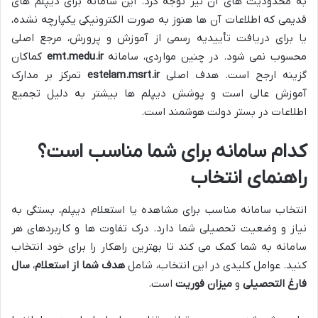
به محدودیت های آن نیز توجه کرد. این سامانه برای دیپلم های
قدیمی که اطلاعات آن ها هنوز به صورت الکترونیکی یکپارچه نشده،
یا برای دریافت تأییدیه رسمی از آموزش و پرورش، مرجع اصلی
محسوب نمی شود. در چنین مواردی، سامانه
emt.medu.ir
کماکان
گزینه ارجح است. هدف اصلی
estelam.msrt.ir
تمرکز بر مدارک
آموزش عالی است و پوشش دیپلم ها بیشتر به دلیل تجمیع
اطلاعات در بستر دولت هوشمند است.
کدام سامانه برای شما مناسب است؟
راهنمای انتخاب
انتخاب سامانه مناسب برای مشاهده یا استعلام دیپلم، بستگی به
نیاز و وضعیت تحصیلی شما دارد. درک تفاوت ها و کاربردهای هر
سامانه به شما کمک می کند تا بهترین راهکار را برای خود انتخاب
کنید. عوامل کلیدی در این انتخاب، شامل
هدف شما از استعلام
،
سال
فارغ التحصیلی
و
میزان فوریت
است.