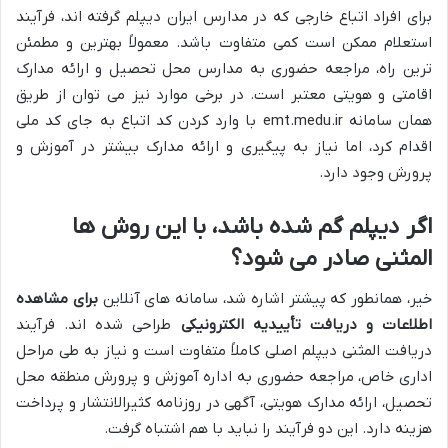
برای افراد اتباع خارجی که در مدارس ایران دیپلم گرفته اند، فرآیند
استعلام ممکن است کمی متفاوت باشد. معمولاً بهترین و مطمئن
ترین راه، مراجعه حضوری به مدارس محل تحصیل و ارائه مدارک
اقامتی و هویتی معتبر است. در برخی موارد نیز می توان از طریق
همان سامانه emt.medu.ir با وارد کردن کد اتباع به جای کد ملی
اقدام کرد، اما نیاز به پیگیری و ارائه مدارک بیشتر در آموزش و
پرورش وجود دارد.
اگر دیپلم گم شده باشد، با این روش ها
المثنی صادر می شود؟
خیر، همانطور که پیشتر اشاره شد، سامانه های آنلاین
برای مشاهده
اطلاعات و دریافت تأییدیه الکترونیکی
طراحی شده اند. فرآیند
دریافت المثنی دیپلم اصلی کاملاً متفاوت است و نیاز به طی مراحل
اداری خاص، مراجعه حضوری به اداره آموزش و پرورش منطقه محل
تحصیل، ارائه مدارک هویتی، آگهی در روزنامه کثیرالانتشار و پرداخت
هزینه دارد. این دو فرآیند را نباید با هم اشتباه گرفت.