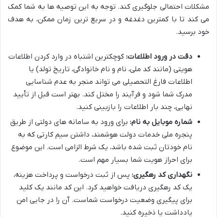
مشکلات احتمالی جلوگیری کند. توجه به این توصیه ها به شما کمک
می کند تا با کمترین دغدغه و در سریع ترین زمان ممکن، به هدف
خود برسید.
دقت در ورود اطلاعات:
کوچکترین اشتباه در وارد کردن اطلاعات
هویتی (مانند کد ملی، نام و نام خانوادگی، تاریخ تولد) یا
اطلاعات فارغ التحصیلی می تواند منجر به عدم شناسایی
مدرک شما شود و فرآیند را مختل کند. بهتر است قبل از تأیید
نهایی، چند بار اطلاعات را بازبینی کنید.
شماره موبایل به نام:
برای ورود به سامانه های دولتی از طریق
پنجره ملی خدمات دولت هوشمند، داشتن سیم کارتی که به
نام خودتان ثبت شده باشد، یک شرط الزامی است. این موضوع
برای احراز هویت شما بسیار مهم است.
نگهداری کد رهگیری:
پس از ثبت درخواست و پرداخت هزینه،
یک کد رهگیری دریافت خواهید کرد. این کد مانند یک کلید
برای پیگیری وضعیت درخواست شماست. آن را در جایی امن
یادداشت یا ذخیره کنید.