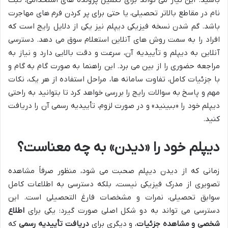
باشید. این نیاز می تواند برای تکمیل پرونده های استخدامی، ثبت
نام در مقاطع بالاتر تحصیلی، یا حتی برای پر کردن فرم های مهاجرت
باشد. گم شدن نسخه فیزیکی دیپلم نیز یکی از دلایل رایج است که
افراد را به سمت روش های آنلاین استعلام سوق می دهد. دسترسی
آنلاین به دیپلم و تأییدیه آن، سرعت و دقت بالایی دارد و نیاز به
مراجعه حضوری را از بین می برد. این راهنما به صورت گام به گام و
با جزئیات کامل، تفاوت سامانه ها، مراحل استفاده از هر یک، نکات
مهم و پاسخ به سوالات رایج را بررسی خواهد کرد تا بتوانید به راحتی
دیپلم خود را «ببینید» و در صورت لزوم، تأییدیه رسمی آن را دریافت
کنید.
دیپلم خود را «دیدن» به چه معناست؟
زمانی که از دیدن دیپلم صحبت می شود، منظور صرفاً مشاهده
تصویری از مدرک فیزیکی نیست، بلکه دسترسی به اطلاعات کامل
سوابق تحصیلی، نمرات و مشخصات فارغ التحصیلی است. این
دسترسی می تواند به دو شکل اصلی صورت گیرد: یکی برای
اطلاع
شخصی و مشاهده جزئیات
، و دیگری برای
دریافت تأییدیه رسمی
که