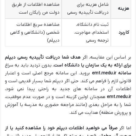
شامل هزینه برای
مشاهده اطلاعات از طریق
هزینه
دریافت تأییدیه رسمی
دولت من رایگان است
ثبت نام دانشگاه،
مشاهده سریع اطلاعات
کاربرد
استخدام، مهاجرت،
شخصی (دانشگاهی و گاهی
ترجمه رسمی
دیپلم)
بر اساس این مقایسه، اگر
هدف شما دریافت تأییدیه رسمی دیپلم
برای ارائه به یک سازمان یا دانشگاه است
، بدون تردید باید به سراغ
سامانه emt.medu.ir
بروید. این سامانه مرجع اصلی است و اعتبار
قانونی لازم را فراهم می کند. حتی اگر دیپلم شما بسیار قدیمی است و
اطلاعات آن در سامانه های جدید به راحتی پیدا نمی شود،
emt.medu.ir
همچنان اولین گزینه است و در صورت عدم موفقیت،
شما را به مراحل بعدی (مانند مراجعه حضوری به مدرسه یا آموزش
و پرورش منطقه) هدایت می کند.
اما اگر
صرفاً می خواهید اطلاعات دیپلم خود را مشاهده کنید یا از
صحت آن مطمئن شوید
، به ویژه اگر فارغ التحصیل جدید (از سال