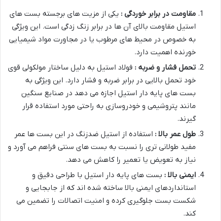
مقاومت در برابر خوردگی :
یکی از مزیت های برجسته بست های
استیل مقاومت بالای آن ها در برابر زنگ زدگی است. این ویژگی
به خصوص در محیط های مرطوب یا در مجاورت مواد شیمیایی
خورنده اهمیت دارد.
تحمل فشار و ضربه :
فولاد استیل به دلیل ساختار مولکولی قوی
خود تحمل بالایی در برابر ضربه و فشار دارد. این ویژگی به
بست های پایه دار استیل اجازه می دهد در صنایع سنگین
مانند پتروشیمی و خودروسازی به راحتی مورد استفاده قرار
گیرند.
طول عمر بالا :
استفاده از استیل ضدزنگ در این بست ها عمر
مفید طولانی تری را نسبت به بست های سنتی فراهم می آورد و
نیاز به تعویض یا تعمیر را کاهش می دهد.
ایمنی بالا :
بست های پایه دار استیل با طراحی دقیق و
استانداردهای ایمنی بالا ساخته شده اند که از جابجایی و
شکست بست جلوگیری کرده و امنیت اتصالات را تضمین می
کند.