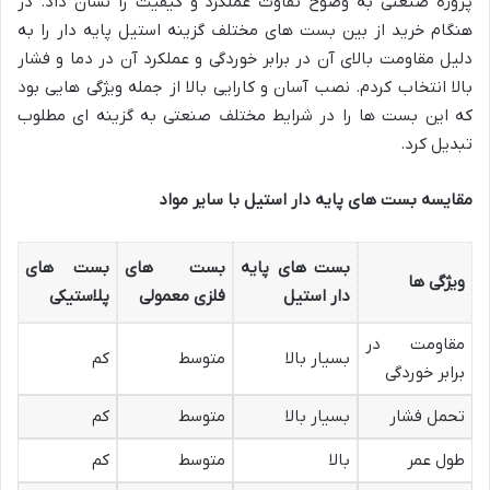
پروژه صنعتی به وضوح تفاوت عملکرد و کیفیت را نشان داد. در
هنگام خرید از بین بست های مختلف گزینه استیل پایه دار را به
دلیل مقاومت بالای آن در برابر خوردگی و عملکرد آن در دما و فشار
بالا انتخاب کردم. نصب آسان و کارایی بالا از جمله ویژگی هایی بود
که این بست ها را در شرایط مختلف صنعتی به گزینه ای مطلوب
تبدیل کرد.
مقایسه بست های پایه دار استیل با سایر مواد
بست های پایه
بست های
بست های
ویژگی ها
دار استیل
فلزی معمولی
پلاستیکی
مقاومت در
بسیار بالا
متوسط
کم
برابر خوردگی
تحمل فشار
بسیار بالا
متوسط
کم
طول عمر
بالا
متوسط
کم