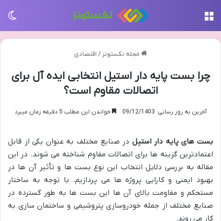
منو
تغی
مجله نکستونز
/
اقتصادی
چرا بست پایه دار استیل انتخابی ایده آل برای
اتصالات مقاوم است؟
آخرین به روز رسانی: 09/12/1403
خواندن این مطلب 5 دقیقه زمان میبرد
بست های پایه دار استیل
در صنایع مختلف به عنوان یکی از قابل
اعتمادترین گزینه ها برای اتصالات مقاوم شناخته می شوند. در این
مقاله به بررسی دلایل انتخاب این نوع بست ها و تأثیر آن ها در
بهبود ایمنی و کارایی پروژه ها می پردازیم. با توجه به ساختار
مستحکم و مقاومت بالای آن ها این بست ها به طور گسترده در
صنایع مختلف از جمله خودروسازی پتروشیمی و ساختمان سازی به
کار می روند.