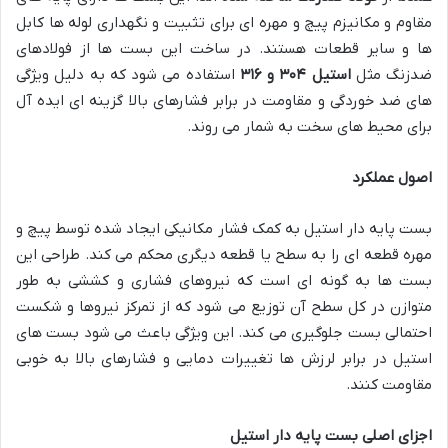
مقاوم و مکانیزم پیچ و مهره ای برای تثبیت و نگهداری لوله ها کابل
ها و سایر قطعات هستند. در ساخت این بست ها از فولادهای
ضدزنگ مثل
استیل ۳۰۴ و ۳۱۶
استفاده می شود که به دلیل ویژگی
های ضد خوردگی و مقاومت در برابر فشارهای بالا گزینه ای ایده آل
برای محیط های سخت به شمار می روند.
اصول عملکرد
بست پایه دار استیل به کمک فشار مکانیکی ایجاد شده توسط پیچ و
مهره قطعه ای را به سطح یا قطعه دیگری محکم می کند. طراحی این
بست ها به گونه ای است که نیروهای فشاری و کششی به طور
متوازن در کل سطح آن توزیع می شود که از تمرکز نیروها و شکست
احتمالی بست جلوگیری می کند. این ویژگی باعث می شود بست های
استیل در برابر لرزش ها تغییرات دمایی و فشارهای بالا به خوبی
مقاومت کنند.
اجزای اصلی بست پایه دار استیل