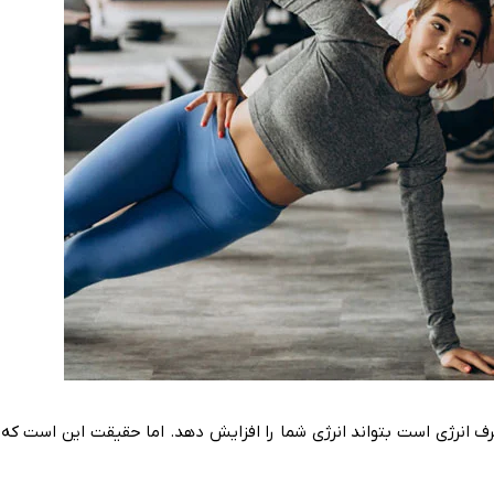
ف انرژی است بتواند انرژی شما را افزایش دهد. اما حقیقت این است ک