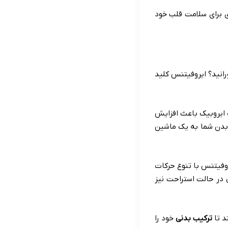
ی برای سلامت قلب خود
انید؟ ایروفیتنس کلید
 ایروبیک باعث افزایش
 بدن شما به یک ماشین
وفیتنس با تنوع حرکات
 در حالت استراحت نیز
د تا
ترکیب بدنی
خود را