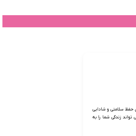
منو
تغییر
پوسته
 حفظ سلامتی و شادابی
واند زندگی شما را به