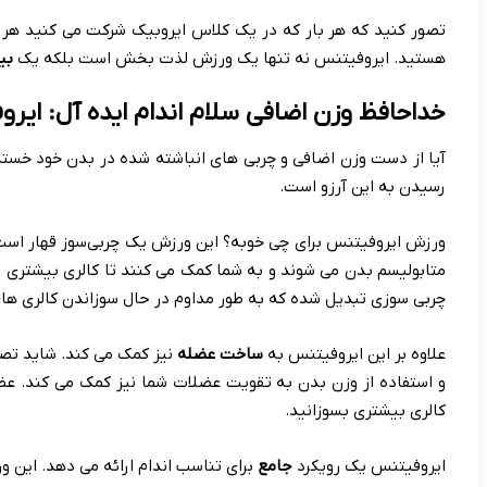
تصور کنید که هر بار که در یک کلاس ایروبیک شرکت می کنید هر 
هستید. ایروفیتنس نه تنها یک ورزش لذت بخش است بلکه یک
بی
خداحافظ وزن اضافی سلام اندام ایده آل: ای
آیا از دست وزن اضافی و چربی های انباشته شده در بدن خود خسته 
رسیدن به این آرزو است.
ورزش ایروفیتنس برای چی خوبه؟ این ورزش یک چربی‌سوز قهار است 
متابولیسم بدن می شوند و به شما کمک می کنند تا کالری بیشتری 
چربی سوزی تبدیل شده که به طور مداوم در حال سوزاندن کالری ها
علاوه بر این ایروفیتنس به
ساخت عضله
نیز کمک می کند. شاید تصو
و استفاده از وزن بدن به تقویت عضلات شما نیز کمک می کند. عض
کالری بیشتری بسوزانید.
ایروفیتنس یک رویکرد
جامع
برای تناسب اندام ارائه می دهد. این و