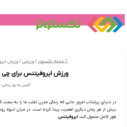
ورزش
کبد چ
تکنولوژی
گرد
مجله نکستونز
/
ورزشی
/
ورزش ایرو
ورزش ایروفیتنس برای چی خ
آخرین به روز رسانی: 01/01/1404
در دنیای پرشتاب امروز جایی که زندگی مدرن اغلب ما را به سمت 
بیش از هر زمان دیگری اهمیت پیدا کرده است. در میان انبوه روش
طور کامل متحول کند:
ایروفیتنس
.