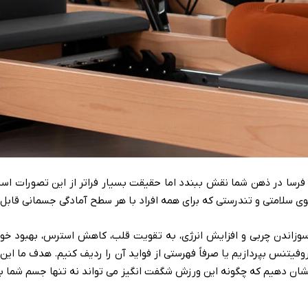
سا در ذهن شما نقش ببندد اما حقیقت بسیار فراتر از این تصورات اس
ی سلامتی و تندرستی که برای همه افراد با هر سطح آمادگی جسمانی قاب
سوزاندن چربی و افزایش انرژی، به تقویت قلب، کاهش استرس، بهبود خوا
وفیتنس بپردازیم یا صرفاً فهرستی از فواید آن را ردیف کنیم. هدف ما این
شان دهیم که چگونه این ورزش شگفت انگیز می تواند نه تنها جسم شما بلکه