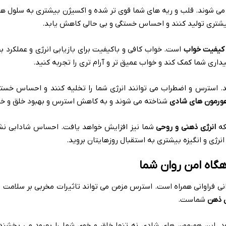
می شوند. قلب و ریه های شما قوی تر شده و اکسیژن بیشتری به سلول ها
یشتری تولید کنند و احساس خستگی و بی حالی کاهش یابد.
 کیفیت خواب
است. خواب کافی و باکیفیت برای بازیابی انرژی و عملکرد 
اری شما کمک کند و خواب عمیق تر و آرام تری را تجربه کنید.
 استرس و اضطراب می توانند انرژی شما را تخلیه کنند و احساس خستگ
ورمون های شادی
شناخته می شوند و به کاهش استرس و بهبود خلق و خو
که
انرژی ذهنی و روحی
شما نیز افزایش خواهد یافت. احساس شادابی نشا
رژی و انگیزه بیشتری به استقبال روزهایتان بروید.
گاه امن روان شما
ی فراوانی همراه است. استرس مزمن می تواند تاثیرات مخربی بر سلامت 
ی ذهن
شماست.
ود. این هورمون های شادی نه تنها خلق و خوی شما را بهبود می بخشند