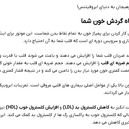
رهیجان به دنیای ایروفیتنس!
گاه گردش خون شما
ار کردن برای پمپاژ خون به تمام نقاط بدن شماست. این موتور برای این
کاری و سرویس دوره ای است که قلب شما به آن احتیاج دارد.
ضربان قلب شما را افزایش می دهند و باعث می شوند قلب با قدرت و ک
 ضربه ای قلب
را افزایش می دهند. حجم ضربه ای قلب به مقدار خونی گ
حمت کمتری خون مورد نیاز بدن را تامین می کند و در نتیجه فشار کمتری ب
 بالا یکی از عوامل اصلی بیماری های قلبی عروقی است. تمرینات ایروبی
ز می گردانند.
 انگیز به
کاهش کلسترول بد
(LDL)
و
افزایش کلسترول خوب
(HDL)
نیز
الی که کلسترول خوب به پاکسازی رگ ها از کلسترول بد کمک می کند. ای
مگیری کاهش می دهد.