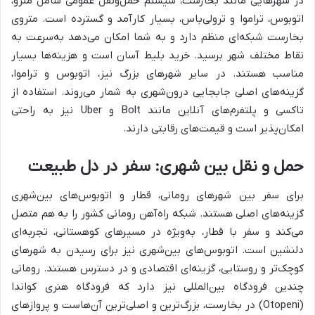
در شهرهایی مانند بخارست، سیستم حمل‌ونقل عمومی شامل مترو،
اتوبوس، تراموا و ترولی‌باس، بسیار کارآمد و گسترده است. متروی
بخارست شبکه‌ای منظم دارد و به شما امکان می‌دهد به‌سرعت به
نقاط مختلف شهر برسید. خرید بلیط آسان است و هزینه‌ها بسیار
مناسب هستند. در سایر شهرهای بزرگ نیز، اتوبوس و تراموا،
گزینه‌های اصلی جابجایی درون‌شهری به شمار می‌روند. استفاده از
تاکسی و پلتفرم‌های آنلاین مانند Bolt و Uber نیز به راحتی
امکان‌پذیر است و قیمت‌های رقابتی دارند.
حمل و نقل بین شهری: سفر در دل طبیعت
برای سفر بین شهرهای رومانی، قطار و اتوبوس‌های بین‌شهری
گزینه‌های اصلی هستند. شبکه راه‌آهن رومانی کشور را به هم متصل
می‌کند و سفر با قطار، به‌ویژه در مسیرهای کوهستانی، تجربه‌ای
دلنشین است. اتوبوس‌های بین‌شهری نیز برای رسیدن به شهرهای
کوچک‌تر و روستایی، گزینه‌ای اقتصادی و در دسترس هستند. رومانی
چندین فرودگاه بین‌المللی نیز دارد که فرودگاه هنری کواندا
(Otopeni) در بخارست، بزرگ‌ترین و اصلی‌ترین آن‌هاست و پروازهای