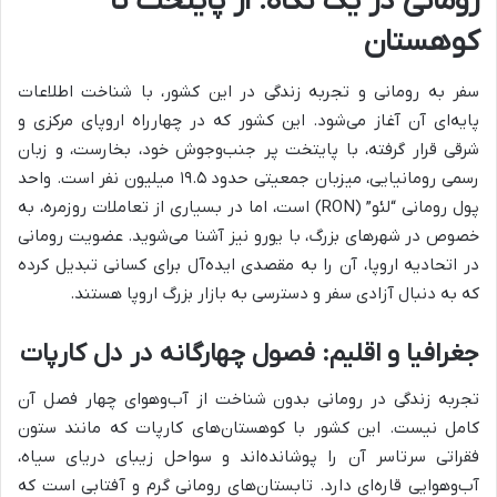
رومانی در یک نگاه: از پایتخت تا
کوهستان
سفر به رومانی و تجربه زندگی در این کشور، با شناخت اطلاعات
پایه‌ای آن آغاز می‌شود. این کشور که در چهارراه اروپای مرکزی و
شرقی قرار گرفته، با پایتخت پر جنب‌وجوش خود، بخارست، و زبان
رسمی رومانیایی، میزبان جمعیتی حدود ۱۹.۵ میلیون نفر است. واحد
پول رومانی “لئو” (RON) است، اما در بسیاری از تعاملات روزمره، به
خصوص در شهرهای بزرگ، با یورو نیز آشنا می‌شوید. عضویت رومانی
در اتحادیه اروپا، آن را به مقصدی ایده‌آل برای کسانی تبدیل کرده
که به دنبال آزادی سفر و دسترسی به بازار بزرگ اروپا هستند.
جغرافیا و اقلیم: فصول چهارگانه در دل کارپات
تجربه زندگی در رومانی بدون شناخت از آب‌وهوای چهار فصل آن
کامل نیست. این کشور با کوهستان‌های کارپات که مانند ستون
فقراتی سرتاسر آن را پوشانده‌اند و سواحل زیبای دریای سیاه،
آب‌وهوایی قاره‌ای دارد. تابستان‌های رومانی گرم و آفتابی است که