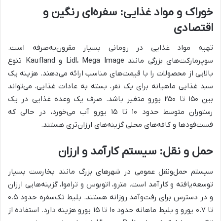
خوراک و مواد غذایی: سفره‌ای رنگین و
اقتصادی
تهیه مواد غذایی در رومانی بسیار مقرون‌به‌صرفه است.
سوپرمارکت‌های بزرگی مانند Lidl، Mega Image و Kaufland تنوع
بالایی از محصولات را با قیمت‌های مناسب ارائه می‌دهند. هزینه یک
سبد غذایی ماهیانه برای یک نفر، بسته به عادات غذایی، می‌تواند
بین ۱۵۰ تا ۲۵۰ یورو متغیر باشد. صرف یک وعده غذایی در یک
رستوران متوسط حدود ۱۰ تا ۱۵ یورو آب می‌خورد، در حالی که
فست‌فودها و کافه‌های محلی گزینه‌های ارزان‌تری هستند.
حمل و نقل: سیستم کارآمد و ارزان
سیستم حمل‌ونقل عمومی در شهرهای بزرگ مانند بخارست بسیار
توسعه‌یافته و کارآمد است. مترو، اتوبوس و تراموا، گزینه‌هایی ارزان
و در دسترس برای رفت‌وآمد روزانه هستند. بلیط تک‌سفره حدود ۰.۵
تا ۰.۷ یورو و بلیط ماهانه حدود ۱۰ تا ۱۵ یورو هزینه دارد. استفاده از