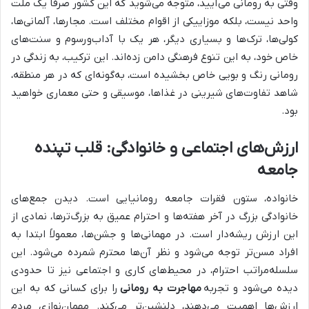
وقتی به رومانی می‌آیید، متوجه می‌شوید که این کشور صرفاً یک ملت
واحد نیست، بلکه موزاییکی از اقوام مختلف است. مجارها، آلمانی‌ها،
کولی‌ها، ترک‌ها و بسیاری دیگر، هر یک با آداب‌ورسوم و سنت‌های
خاص خود، به این تنوع فرهنگی دامن زده‌اند. این ترکیب، به زندگی در
رومانی رنگ و بویی خاص بخشیده است، به‌گونه‌ای که در هر منطقه،
شاهد تفاوت‌های شیرینی در غذاها، موسیقی و حتی معماری خواهید
بود.
ارزش‌های اجتماعی و خانوادگی: قلب تپنده
جامعه
خانواده، ستون فقرات جامعه رومانیایی است. دیدن جمع‌های
خانوادگی بزرگ در آخر هفته‌ها و احترام عمیق به بزرگ‌ترها، نمادی از
این ارزش ریشه‌دار است. در مهمانی‌ها و جشن‌ها، معمولاً ابتدا به
افراد مسن‌تر توجه می‌شود و نظر آن‌ها محترم شمرده می‌شود. این
سلسله‌مراتب احترام، در محیط‌های کاری و اجتماعی نیز تا حدودی
دیده می‌شود و تجربه
مهاجرت به رومانی
را برای کسانی که به این
ارزش‌ها اهمیت می‌دهند، دلنشین‌تر می‌کند. مهمان‌نوازی مردم