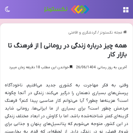
منو
تغی
مجله نکستونز
/
گردشگری و اقامتی
همه چیز درباره زندگی در رومانی | از فرهنگ تا
بازار کار
آخرین به روز رسانی: 26/06/1404
خواندن این مطلب 18 دقیقه زمان میبرد
وقتی به فکر مهاجرت به کشوری جدید می‌افتیم، ناخودآگاه
پرسش‌های بسیاری ذهنمان را درگیر می‌کند: زندگی در آنجا چگونه
است؟ هزینه‌ها چطور؟ آیا می‌توانم کار مناسبی پیدا کنم؟ فرهنگ
مردمش چطور است؟ برای بسیاری از ما ایرانی‌ها، رومانی شاید
گزینه‌ای کمتر شناخته‌شده باشد، اما با کاوش در ابعاد مختلف زندگی
در این کشور، متوجه می‌شویم که پتانسیل‌های پنهان و جذابی برای
شروع فصلی نو در زندگی دارد. از لحظه‌ای که قدم به بخارست،