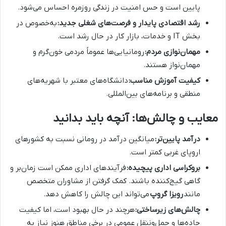
پایین است و حس امنیت در زندگی روزمره احساس می‌شود.
رشد اقتصادی پایدار و فرصت‌های شغلی جدید:
به‌خصوص در
بخش IT و خدمات، بازار کار در حال رشد است.
مهمان‌نوازی مردم:
رومانیایی‌ها عموماً مردمی خون‌گرم و
مهمان‌نواز هستند.
کیفیت آموزش مناسب:
دانشگاه‌های معتبر با شهریه‌های
منطقی و برنامه‌های بین‌المللی.
معایب و چالش‌ها: آنچه باید بدانید
درآمد پایین‌تر:
میانگین درآمد در رومانی نسبت به کشورهای
اروپای غربی کمتر است.
بروکراسی اداری پیچیده:
فرآیندهای اداری ممکن است زمان‌بر و
گاهی گیج‌کننده باشند. کمک گرفتن از مشاوران متخصص
مانند
رویزا گروپ
می‌تواند این چالش را کاهش دهد.
چالش‌های زیرساختی:
هرچند در حال بهبود است، اما کیفیت
جاده‌ها و حمل‌وننقل عمومی در برخی مناطق هنوز نیاز به