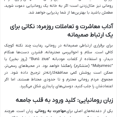
رومانی نیز مثال‌زدنی است؛ اگر به خانه یک رومانیایی دعوت شوید،
مطمئن باشید با بهترین‌ها از شما پذیرایی خواهد شد.
آداب معاشرت و تعاملات روزمره: نکاتی برای
یک ارتباط صمیمانه
برای برقراری ارتباطی صمیمانه در رومانی، رعایت چند نکته کوچک
کافی است. سلام و احوالپرسی محترمانه، فشردن دست‌ها هنگام
دیدار، و استفاده از کلمات مودبانه “Bună ziua” (روز بخیر) یا
“Mulțumesc” (متشکرم) راهگشا خواهد بود. در محیط‌های رسمی‌تر،
ممکن است پوشش کمی محافظه‌کارانه‌تر ترجیح داده شود. در
مجموع، مردم رومانی محترم و تا حدودی محتاط هستند، اما اگر
اعتمادشان را جلب کنید، دوستی‌های پایداری شکل می‌گیرد.
زبان رومانیایی: کلید ورود به قلب جامعه
یکی از دغدغه‌های اصلی برای
مهاجرت به رومانی
، زبان است. هرچند