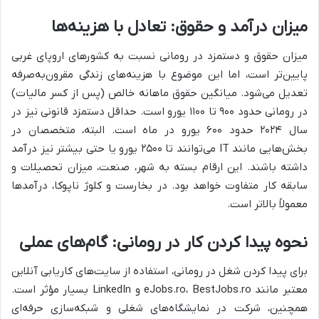
میزان درآمد و حقوق: تعادل با هزینه‌ها
میزان حقوق و دستمزد در رومانی نسبت به کشورهای اروپای غربی
پایین‌تر است، اما این موضوع با هزینه‌های زندگی مقرون‌به‌صرفه
تعدیل می‌شود. میانگین حقوق ماهانه خالص (پس از کسر مالیات)
در رومانی حدود ۹۰۰ تا ۱۱۰۰ یورو است. حداقل دستمزد قانونی نیز در
سال ۲۰۲۴ حدود ۶۰۰ یورو در ماه است. البته، متخصصان در
بخش‌هایی مانند IT می‌توانند تا ۲۵۰۰ یورو یا حتی بیشتر نیز درآمد
داشته باشند. این ارقام بسته به شهر، صنعت، میزان تحصیلات و
سابقه کار متفاوت خواهد بود. در بخارست و کلوژ ناپوکا، درآمدها
معمولاً بالاتر است.
نحوه پیدا کردن کار در رومانی: گام‌های عملی
برای پیدا کردن شغل در رومانی، استفاده از سایت‌های کاریابی آنلاین
معتبر مانند eJobs.ro، BestJobs.ro و LinkedIn بسیار مؤثر است.
همچنین، شرکت در نمایشگاه‌های شغلی و شبکه‌سازی حرفه‌ای