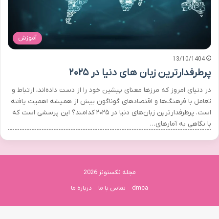
آموزش
13/10/1404
پرطرفدارترین زبان های دنیا در ۲۰۲۵
در دنیای امروز که مرزها معنای پیشین خود را از دست داده‌اند، ارتباط و
تعامل با فرهنگ‌ها و اقتصادهای گوناگون بیش از همیشه اهمیت یافته
است. پرطرفدارترین زبان‌های دنیا در ۲۰۲۵ کدامند؟ این پرسشی است که
با نگاهی به آمارهای…
مجله نکستونز 2026
dmca
تماس با ما
درباره ما