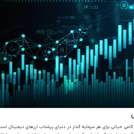
امی حیاتی برای هر سرمایه گذار در دنیای پرشتاب ارزهای دیجیتال است