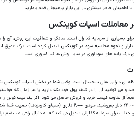
را به صورت جزئی تر بررسی کرده و
نحوه محاسبه سود در کوینکس
را در ه
ا اطمینان خاطر بیشتری در این بازار پرهیجان قدم بردارید.
در معاملات اسپات کوینکس
ای بسیاری از سرمایه گذاران است. سادگی و شفافیت این روش، آن را ب
ازار و
نحوه محاسبه سود در کوینکس
تبدیل کرده است. درک عمیق ای
ای درک پایه های سودآوری در سایر روش ها نیز ضروری است.
ات
ظه ای دارایی های دیجیتال است. وقتی شما در بخش اسپات کوینکس ی
وید و می توانید آن را در کیف پول خود نگه دارید یا هر زمان که خواستی
قیماً از تفاوت قیمت خرید و فروش حاصل می شود. اگر یک بیت کوین را ب
قیمت ۲۰,۰۰۰ دلار بخرید و سپس آن را به ۲۲,۰۰۰ دلار بفروشید، سودی ۲,۰۰۰ دلاری (منهای کارمزدها) نصیب شما
ی جذاب برای سرمایه گذارانی تبدیل می کند که به دنبال راهی مستقیم برا