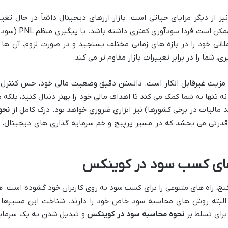
یز از دیگر مزایای حیاتی است. بازار ارزهای دیجیتال دائماً در حال تغیی
است و استراتژی ای که امروز کارآمد است، ممکن است فردا سودآوری کمتری داشته باشد. با
ملاتی خود را در بازه های زمانی مختلف بسنجید و در صورت لزوم، آن ها ر
، شما را در برابر تغییرات بازار مقاوم تر می کند.
زیت غیرقابل انکار است. دانستن دقیق وضعیت مالی خود، حس کنترل 
ه تنها به شما کمک می کند تا اهداف مالی خود را بهتر دنبال کنید، بلکه د
د مالیات در برخی کشورها) نیز ابزاری ضروری خواهد بود. درک کامل از
نحو
 قدرتی می بخشد که در مسیر پرپیچ و خم سرمایه گذاری های دیجیتال، ب
ای کسب سود در کوینکس
ج، راه های متنوعی را برای کسب سود به روی کاربران خود گشوده است. ه
 البته روش های محاسبه سود خاص خود را دارند. شناخت این مسیرها 
برای تسلط بر
نحوه محاسبه سود در کوینکس
و تبدیل شدن به یک سرمای