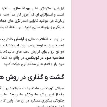
ارزیابی استراتژی ها و بهینه سازی عملکرد
ن
زیان)، می توانید کارایی استراتژی های معا
بازنگری و بهینه سازی کنید. این انعطاف پذیری
در نهایت،
شفافیت مالی و آرامش خاطر
یک م
اطمینان را به ارمغان می آورد. این شفافیت ن
مواقع لزوم برای گزارش دهی های مالی (مانن
محاسبه سود در کوینکس
، در واقع به شما
دید باز و قدم های محکم تری حرکت کنید.
گشت و گذاری در روش ه
صرافی کوینکس، مانند یک صندوقچه پر از گن
یک از این روش ها، ویژگی ها، ریسک ها و
چگونگی پیگیری عملکرد در آن ها، اولین گام 
گذار هوشمند است.