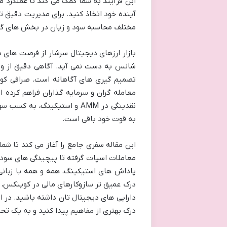
این فرآیند به شما کمک می کند تا عملکرد م
آینده خود اتخاذ کنید. برای مدیریت دقیق ت
مختلف محاسبه سود و زیان در بخش های گو
بازار ارزهای دیجیتال سرشار از فرصت های ب
شانس به دست نمی آید. آگاهی دقیق از وض
معامله گران و سرمایه گذاران فراهم کرده 
نقدینگی در AMM و استیکینگ، 
به قوت خود باقی است.
این مقاله سفری جامع را آغاز می کند تا شما 
پاداش های استیکینگ، همه و همه با زبانی
درک عمیق تر سازوکارهای مالی در کوینکس، ب
دارایی های دیجیتال تان داشته باشید. در ای
درک بهتری از مفاهیم پیدا کنید و به یک تحل