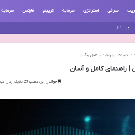
ریت
صرافی
استراتژی
سرمایه
کریپتو
فارکس
سرمایه 
بین الملل
در کوینکس | راهنمای کامل و آسان
| راهنمای کامل و آسان
خواندن این مطلب 23 دقیقه زمان میبرد