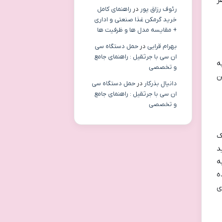
ر
رئوف رزاق پور
در
راهنمای کامل
خرید گرمکن غذا صنعتی و اداری
+ مقایسه مدل ها و ظرفیت ها
بهرام قرایی
در
حمل دستگاه سی
ان سی با جرثقیل : راهنمای جامع
ه
و تخصصی
ن
دانیال بذرکار
در
حمل دستگاه سی
ان سی با جرثقیل : راهنمای جامع
و تخصصی
ک
د
ه
 شده
ی