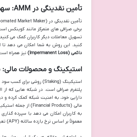
تأمین نقدینگی در AMM: سهمی از کارمزدها
برخی صرافی های متمرکز مانند کوینکس است. 
تسهیل معاملات دیگر کاربران کمک می کنید و
کنید. این روش به شما امکان می دهد تا از
دائمی (Impermanent Loss)
نیز همراه است 
استیکینگ و محصولات مالی: سو
استیکینگ (Staking) روشی بر
دارایی خود، به امنیت شبکه کمک کرده و در
به کاربران امکان می دهد با سپرده گذاری
معمولاً بر اساس نرخ بازده سالانه (APY) تعیین می شود و برای سرمایه گذارانی که دید بلندمدت دارند، جذاب است.