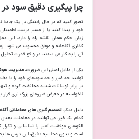
چرا پیگیری دقیق سود در
تصور کنید که در حال رانندگی در یک جاده ن
خود را پیدا کنید یا از مسیر درست اطمینان
زیان حکم همان نقشه راه را دارد. این ع
گذاری آگاهانه و موفق محسوب می شود. زما
آن را به کار می بندند، در واقع قدرت تحلیل
یکی از دلایل اصلی این ضرورت،
مدیریت هوشم
توانید حد ضرر و حد سودهای خود را با دقت 
در برابر نوسانات شدید محافظت کرده و تنه
ناخواسته در معرض ضررهای بزرگ تری قرار بگی
دلیل دیگر،
تصمیم گیری های معاملاتی آگاها
کدام یک خیر، می توانید در معاملات بعدی خ
الگوهای موفقیت آمیز را شناسایی و تکرار 
است و بدون محاسبه دقیق، این درس ها به ر