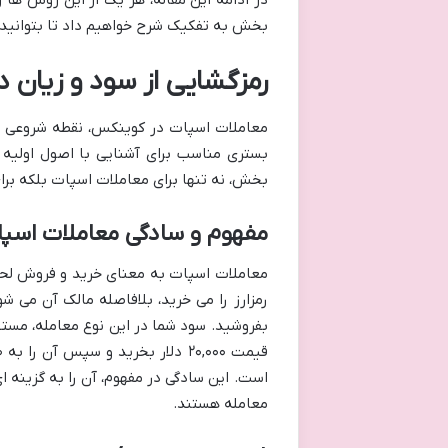
در ادامه این مقاله، هر یک از این روش ها 
بخش به تفکیک شرح خواهیم داد تا بتوانید ب
رمزگشایی از سود و زیان 
معاملات اسپات در کوینکس، نقطه شروعی بر
بستری مناسب برای آشنایی با اصول اولیه ب
بخش، نه تنها برای معاملات اسپات بلکه بر
مفهوم و سادگی معاملات اسپ
معاملات اسپات به معنای خرید و فروش لح
رمزارز را می خرید، بلافاصله مالک آن می ش
بفروشید. سود شما در این نوع معامله، مست
است. این سادگی در مفهوم، آن را به گزینه ا
معامله هستند.