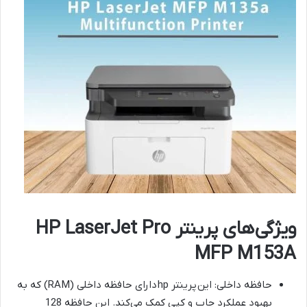
ویژگی‌های پرینتر HP LaserJet Pro
MFP M153A
حافظه داخلی: این
پرینتر hp
دارای حافظه داخلی (RAM) که به
بهبود عملکرد چاپ و کپی کمک می‌کند. این حافظه 128