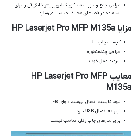
طراحی جمع و جور: ابعاد کوچک این
پرینتر خانگی
آن را برای
استفاده در فضاهای مختلف مناسب می‌سازد.
مزایا HP Laserjet Pro MFP M135a
کیفیت چاپ بالا
طراحی چندمنظوره
سرعت عمل خوب
معایب HP Laserjet Pro MFP
M135a
نبود قابلیت اتصال بی‌سیم و وای فای
نیاز به اتصال USB دارد
برای نیازهای چاپ رنگی مناسب نیست