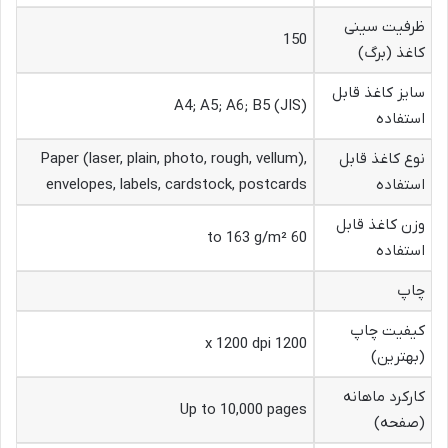
ظرفیت سینی
150
کاغذ (برگ)
سایز کاغذ قابل
A4; A5; A6; B5 (JIS)
استفاده
نوع کاغذ قابل
Paper (laser, plain, photo, rough, vellum),
استفاده
envelopes, labels, cardstock, postcards
وزن کاغذ قابل
60 to 163 g/m²
استفاده
چاپ
کیفیت چاپ
1200 x 1200 dpi
(بهترین)
کارکرد ماهانه
Up to 10,000 pages
(صفحه)