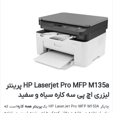
HP Laserjet Pro MFP M135a پرینتر
لیزری اچ پی سه کاره سیاه و سفید
چاپگر HP LaserJet Pro MFP M153A یک
پرینتر همه کاره
است که