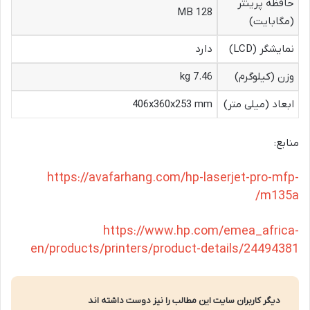
حافظه پرینتر
128 MB
(مگابایت)
نمایشگر (LCD)
دارد
وزن (کیلوگرم)
7.46 kg
ابعاد (میلی متر)
406x360x253 mm
منابع:
https://avafarhang.com/hp-laserjet-pro-mfp-
m135a/
https://www.hp.com/emea_africa-
en/products/printers/product-details/24494381
دیگر کاربران سایت این مطالب را نیز دوست داشته اند