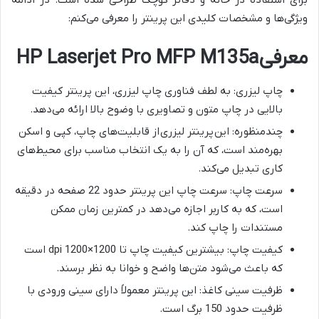
برای استفاده در خانه و دفاتر کوچک طراحی شده است. در ادامه
ویژگی‌ها و مشخصات کلیدی این پرینتر را معرفی می‌کنم:
معرفی HP Laserjet Pro MFP M135a
چاپ لیزری: به لطف فناوری چاپ لیزری، این پرینتر کیفیت
بالایی در چاپ متون و تصاویری با وضوح بالا ارائه می‌دهد.
چندمنظوره: این
پرینتر لیزری
از قابلیت‌های چاپ، کپی و اسکن
بهره‌مند است، که آن را به یک انتخاب مناسب برای محیط‌های
کاری تبدیل می‌کند.
سرعت چاپ: سرعت چاپ این پرینتر حدود 22 صفحه در دقیقه
است، که به کاربر اجازه می‌دهد در کمترین زمان ممکن
مستندات را چاپ کند.
کیفیت چاپ: بیشترین کیفیت چاپ تا 1200×1200 dpi است
که باعث می‌شود متن‌ها واضح و خوانا به نظر برسند.
ظرفیت سینی کاغذ: این پرینتر معمولاً دارای سینی ورودی با
ظرفیت حدود 150 برگ است.