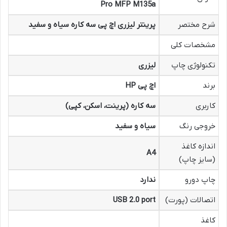
Pro MFP M135a
شرح مختصر
پرینتر لیزری اچ پی سه کاره سیاه و سفید
مشخصات کلی
تکنولوژی چاپ
لیزری
برند
اچ پی HP
کاربری
سه کاره (پرینت، اسکن، کپی)
خروجی رنگ
سیاه و سفید
اندازه کاغذ
A4
(سایز چاپ)
چاپ دورو
ندارد
اتصالات (پورت)
USB 2.0 port
کاغذ