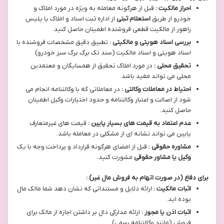
احراز مالکیت :
قبل از هرگونه معامله به ویژه در مورد املاک و
خودرو از طریق
استعلام ثبتی
از اداره ثبت اسناد و املاک یا پلیس
راهور از مالکیت قطعی فروشنده اطمینان حاصل کنید.
بررسی اسناد هویتی و مالکیتی :
تطبیق دقیق مشخصات فروشنده با
اسناد هویتی و اسناد مالکیت (سند تک برگ برگ سبز خودرو).
تحقیق محلی :
در مورد املاک تحقیق از همسایگان و معتمدین
محلی می تواند مفید باشد.
احتیاط در معاملات وکالتی :
در معاملاتی که با وکالتنامه انجام می
شود از اصالت و اعتبار وکالتنامه و حدود اختیارات وکیل اطمینان
حاصل کنید.
عدم اعتماد به قیمت های بسیار پایین :
قیمت های غیرمتعارف
پایین می تواند نشانه ای از مشکلی در معامله باشد.
مشاوره حقوقی :
قبل از امضای هرگونه قرارداد و پرداخت وجه با یک
وکیل یا مشاور حقوقی
مشورت کنید.
برای دفاع (در صورت اتهام به فروش مال غیر) :
اثبات مالکیت :
ارائه دلایل و مستنداتی که نشان دهد شما مالک مال
بوده اید.
اثبات اذن یا مجوز :
ارائه مدارکی دال بر داشتن اجازه از مالک برای
فروش (مانند وکالتنامه رسمی).