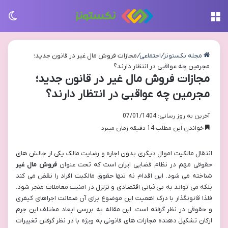
منو
تغی
مجله نکستونز
/
اجتماعی
/
مجازات فروش مال غیر در قانون جدید؛
مجرمین چه عواقبی در انتظار دارند؟
مجازات فروش مال غیر در قانون جدید؛
مجرمین چه عواقبی در انتظار دارند؟
آخرین به روز رسانی: 07/01/1404
خواندن این مطلب 14 دقیقه زمان میبرد
انتقال مالکیت اموال دیگری بدون اجازه و رضایت مالک یکی از چالش های
حقوقی مهم در نظام قضایی ایران است که تحت عنوان
فروش مال غیر
شناخته می شود. این اقدام نه تنها حقوق مالکیت افراد را نقض می کند
بلکه می تواند به بی ثباتی اقتصادی و تزلزل در امنیت معاملات منجر شود.
فلذا قانونگذار با درک اهمیت این موضوع برای آن ضمانت اجراهای کیفری
و حقوقی در نظر گرفته است. این مقاله به بررسی ابعاد مختلف این جرم
ارکان تشکیل دهنده مجازات های قانونی به ویژه با در نظر گرفتن تغییرات