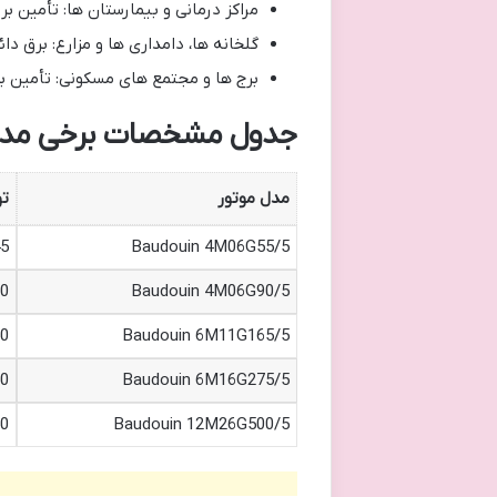
مراکز درمانی و بیمارستان ها: تأمین ب
گلخانه ها، دامداری ها و مزارع: برق 
برج ها و مجتمع های مسکونی: تأمین ب
جدول مشخصات برخی مدل ه
مدل موتور
تو
5
Baudouin 4M06G55/5
0
Baudouin 4M06G90/5
0
Baudouin 6M11G165/5
0
Baudouin 6M16G275/5
0
Baudouin 12M26G500/5