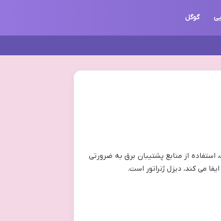
یی
گوگل
 استفاده از منابع پشتیبان برق به ضرورتی
فا می کند، دیزل ژنراتور است.