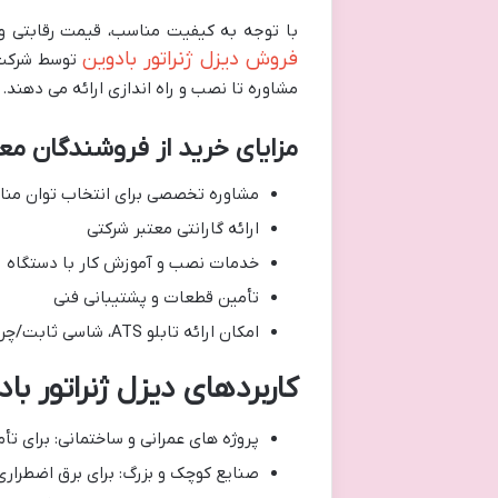
با توجه به کیفیت مناسب، قیمت رقابتی و 
فروش دیزل ژنراتور بادوین
توسط شرکت ه
مشاوره تا نصب و راه اندازی ارائه می دهند.
مزایای خرید از فروشندگان معت
مشاوره تخصصی برای انتخاب توان من
ارائه گارانتی معتبر شرکتی
خدمات نصب و آموزش کار با دستگاه
تأمین قطعات و پشتیبانی فنی
امکان ارائه تابلو ATS، شاسی ثابت/چرخ دار، و کانوپی سایلنت
کاربردهای دیزل ژنراتور با
پروژه های عمرانی و ساختمانی: برای تأم
صنایع کوچک و بزرگ: برای برق اضطرا