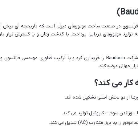
به تولید موتورهای دریایی پرداخت. با گذشت زمان و با گسترش نیاز بازا
در سال ۲۰۰۹ شرکت Weichai Power چین، شرکت Baudouin را خریداری کرد و با ترکیب ف
زار جهانی عرضه کند.
 کار می کند؟
اتورها از دو بخش اصلی تشکیل شده اند:
 با سوزاندن سوخت گازوئیل تولید می کند.
 به برق متناوب (AC) تبدیل می کند.