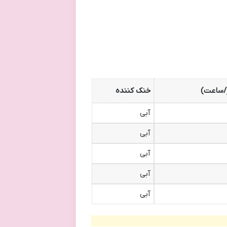
/ساعت)
خنک کننده
آبی
آبی
آبی
آبی
آبی