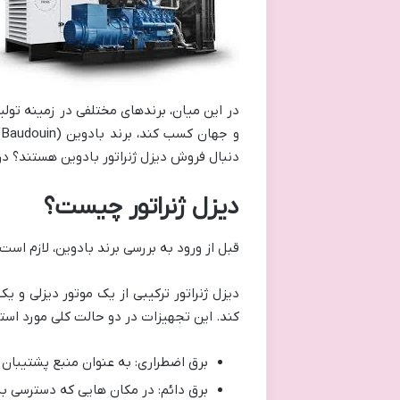
در این میان، برندهای مختلفی در زمینه تولید
و جهان کسب کند، برند بادوین (Baudouin) است. اما واقعاً
دنبال فروش دیزل ژنراتور بادوین هستند؟ در
دیزل ژنراتور چیست؟
قبل از ورود به بررسی برند بادوین، لازم است
دیزل ژنراتور ترکیبی از یک موتور دیزلی و یک
کند. این تجهیزات در دو حالت کلی مورد استفا
برق اضطراری: به عنوان منبع پشتیبان
برق دائم: در مکان هایی که دسترسی به 