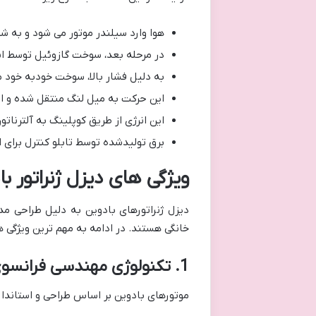
هوا وارد سیلندر موتور می شود و به 
در مرحله بعد، سوخت گازوئیل توسط ان
به دلیل فشار بالا، سوخت خودبه خود
این حرکت به میل لنگ منتقل شده و ان
این انرژی از طریق کوپلینگ به آلترنات
برق تولیدشده توسط تابلو کنترل برای
ویژگی های دیزل ژنراتور ب
دیزل ژنراتورهای بادوین به دلیل طراحی مد
خانگی هستند. در ادامه به مهم ترین ویژگی ه
1. تکنولوژی مهندسی فرانسوی
موتورهای بادوین بر اساس طراحی و استاندار