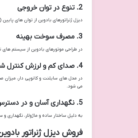
2. تنوع در توان خروجی
دیزل ژنراتورهای بادوین از توان های پایین (30kVA) تا مدل های صنعتی سنگین (2000kVA و بالاتر) را پوشش می دهند.
3. مصرف سوخت بهینه
در طراحی موتورهای بادوین از سیستم ها
4. صدای کم و لرزش کنترل شده
در مدل های سایلنت و کانوپی دار، میزان ص
می شود.
5. نگهداری آسان و در دسترس بودن قطعات
به دلیل ساختار ساده و ماژولار، نگهداری و 
فروش دیزل ژنراتور بادوین 