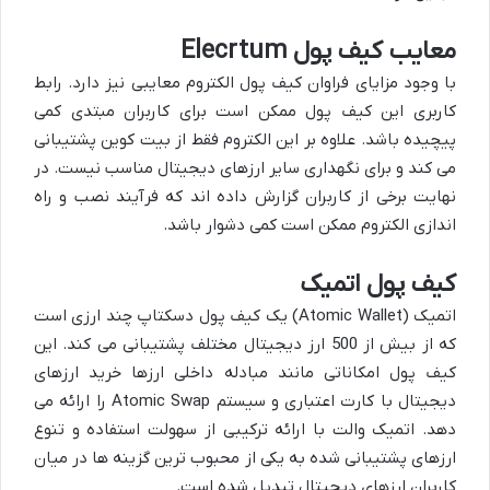
معایب کیف پول Elecrtum
با وجود مزایای فراوان کیف پول الکتروم معایبی نیز دارد. رابط
کاربری این کیف پول ممکن است برای کاربران مبتدی کمی
پیچیده باشد. علاوه بر این الکتروم فقط از بیت کوین پشتیبانی
می کند و برای نگهداری سایر ارزهای دیجیتال مناسب نیست. در
نهایت برخی از کاربران گزارش داده اند که فرآیند نصب و راه
اندازی الکتروم ممکن است کمی دشوار باشد.
کیف پول اتمیک
اتمیک (Atomic Wallet) یک کیف پول دسکتاپ چند ارزی است
که از بیش از 500 ارز دیجیتال مختلف پشتیبانی می کند. این
کیف پول امکاناتی مانند مبادله داخلی ارزها خرید ارزهای
دیجیتال با کارت اعتباری و سیستم Atomic Swap را ارائه می
دهد. اتمیک والت با ارائه ترکیبی از سهولت استفاده و تنوع
ارزهای پشتیبانی شده به یکی از محبوب ترین گزینه ها در میان
کاربران ارزهای دیجیتال تبدیل شده است.