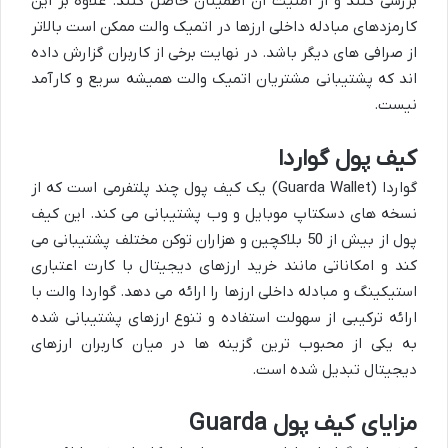
بررسی کنند و از امنیت آن اطمینان حاصل کنند. علاوه بر این
کارمزدهای مبادله داخلی ارزها در اتمیک والت ممکن است بالاتر
از صرافی های دیگر باشد. در نهایت برخی از کاربران گزارش داده
اند که پشتیبانی مشتریان اتمیک والت همیشه سریع و کارآمد
نیست.
کیف پول گواردا
گواردا (Guarda Wallet) یک کیف پول چند پلتفرمی است که از
نسخه های دسکتاپ موبایل و وب پشتیبانی می کند. این کیف
پول از بیش از 50 بلاکچین و هزاران توکن مختلف پشتیبانی می
کند و امکاناتی مانند خرید ارزهای دیجیتال با کارت اعتباری
استیکینگ و مبادله داخلی ارزها را ارائه می دهد. گواردا والت با
ارائه ترکیبی از سهولت استفاده و تنوع ارزهای پشتیبانی شده
به یکی از محبوب ترین گزینه ها در میان کاربران ارزهای
دیجیتال تبدیل شده است.
مزایای کیف پول Guarda