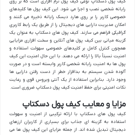
کیف پول دسکتاپ نوعی کیف پول نرم افزاری است که بر روی
رایانه شخصی نصب و اجرا می شود. این کیف پول ها کلیدهای
خصوصی کاربر را بر روی هارد دیسک رایانه ذخیره می کنند و
امکان مدیریت دارایی های دیجیتال را از طریق یک رابط کاربری
گرافیکی فراهم می سازند. کیف پول های دسکتاپ به عنوان یک
گزینه میانی بین کیف پول های آنلاین و سخت افزاری مزایایی
همچون کنترل کامل بر کلیدهای خصوصی سهولت استفاده و
امنیت نسبتاً بالا را ارائه می دهند. با این حال امنیت این کیف
پول ها به امنیت رایانه شخصی کاربر وابسته است و در صورت
آلوده شدن سیستم به بدافزار خطر از دست رفتن دارایی ها
وجود دارد. بنابراین استفاده از یک آنتی ویروس قوی و رعایت
نکات امنیتی برای حفظ امنیت کیف پول دسکتاپ ضروری است.
مزایا و معایب کیف پول دسکتاپ
کیف پول های دسکتاپ با ارائه ترکیبی از امنیت و سهولت
استفاده به گزینه ای جذاب برای بسیاری از کاربران ارزهای
دیجیتال تبدیل شده اند. از جمله مزایای این کیف پول ها می