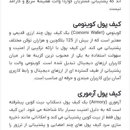
اند که پشتیبانی مشتریان گواردا والت همیشه سریع و کارآمد
نیست.
کیف پول کوینومی
کوینومی (Coinomi Wallet) یک کیف پول چند ارزی قدیمی و
معتبر است که از بیش از 125 بلاکچین و هزاران توکن مختلف
پشتیبانی می کند. این کیف پول با ارائه ترکیبی از امنیت و
سهولت استفاده به یکی از محبوب ترین گزینه ها در میان
کاربران ارزهای دیجیتال تبدیل شده است. کوینومی والت با
پشتیبانی از طیف گسترده ای از ارزهای دیجیتال و رابط کاربری
آسان برای کاربران مبتدی و حرفه ای مناسب است.
کیف پول آرموری
آرموری (Armory) یک کیف پول دسکتاپ بیت کوین پیشرفته
است که به دلیل امنیت بسیار بالا شناخته می شود. این کیف
پول فقط از بیت کوین پشتیبانی می کند و امکاناتی مانند ذخیره
سازی سرد کیف پول های چند امضایی و پشتیبانی از ترزور را