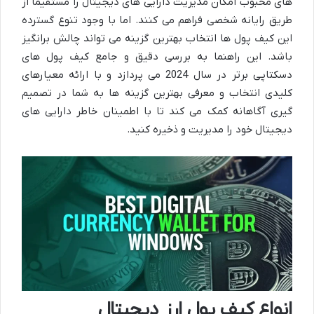
های محبوب امکان مدیریت دارایی های دیجیتال را مستقیماً از
طریق رایانه شخصی فراهم می کنند. اما با وجود تنوع گسترده
این کیف پول ها انتخاب بهترین گزینه می تواند چالش برانگیز
باشد. این راهنما به بررسی دقیق و جامع کیف پول های
دسکتاپی برتر در سال 2024 می پردازد و با ارائه معیارهای
کلیدی انتخاب و معرفی بهترین گزینه ها به شما در تصمیم
گیری آگاهانه کمک می کند تا با اطمینان خاطر دارایی های
دیجیتال خود را مدیریت و ذخیره کنید.
انواع کیف پول ارز دیجیتال