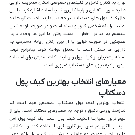
توان به کنترل کامل بر کلیدهای خصوصی امکان مدیریت دارایی
ها به صورت آفلاین و رابط کاربری نسبتاً ساده اشاره کرد. با این
حال کیف پول های دسکتاپ نیز معایبی دارند. امنیت آن ها به
امنیت رایانه شخصی کاربر وابسته است و در صورت آلوده شدن
سیستم به بدافزار خطر از دست رفتن دارایی ها وجود دارد.
همچنین در صورت خرابی یا از بین رفتن رایانه دسترسی به
دارایی ها ممکن است با مشکل مواجه شود. بنابراین تهیه
نسخه پشتیبان از کیف پول و رعایت نکات امنیتی برای استفاده
ایمن از کیف پول های دسکتاپ ضروری است.
معیارهای انتخاب بهترین کیف پول
دسکتاپ
انتخاب بهترین کیف پول دسکتاپ تصمیمی مهم است که
نیازمند بررسی دقیق و توجه به معیارهای مختلف است. یکی از
مهم ترین معیارها امنیت کیف پول است. یک کیف پول امن
باید از الگوریتم های رمزنگاری قوی استفاده کند و امکاناتی
مانند احراز هویت دو عاملی و پشتیبان گیری را ارائه دهد.