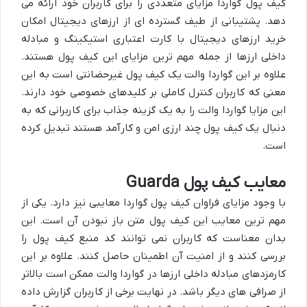
کیف پول گواردا مزایای متعددی را برای کاربران خود ارائه می
دهد. پشتیبانی از طیف گسترده ای از ارزهای دیجیتال امکان
خرید ارزهای دیجیتال با کارت اعتباری استیکینگ و مبادله
داخلی ارزها از جمله مهم ترین مزایای این کیف پول هستند.
علاوه بر این گواردا والت یک کیف پول غیرحضانتی است به این
معنی که کاربران کنترل کاملی بر کلیدهای خصوصی خود دارند.
این مزایا گواردا والت را به یک گزینه جذاب برای کاربرانی که به
دنبال یک کیف پول چند ارزی امن و کارآمد هستند تبدیل کرده
است.
معایب کیف پول Guarda
با وجود مزایای فراوان کیف پول گواردا معایبی نیز دارد. یکی از
مهم ترین معایب این کیف پول متن باز نبودن آن است. این
بدان معناست که کاربران نمی توانند کد منبع کیف پول را
بررسی کنند و از امنیت آن اطمینان حاصل کنند. علاوه بر این
کارمزدهای مبادله داخلی ارزها در گواردا والت ممکن است بالاتر
از صرافی های دیگر باشد. در نهایت برخی از کاربران گزارش داده