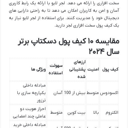
سخت افزاری را ارائه می دهد. لجر لایو با ارائه یک رابط کاربری
آسان و امن به کاربران امکان می دهد تا به راحتی دارایی های
دیجیتال خود را مدیریت کنند. برای استفاده از لجر لایو نیاز به
یک کیف پول سخت افزاری لجر دارید.
مقایسه ۱۰ کیف پول دسکتاپ برتر
سال ۲۰۲۴
ارزهای
سهولت
کیف پول
امنیت
پشتیبانی
ویژگی ها
استفاده
شده
مبادله داخلی
اکسودوس
متوسط
بیش از 100
آسان
یکپارچه سازی با
ترزور
احراز هویت دو
الکتروم
بالا
بیت کوین
متوسط
عاملی چند امضایی
مبادله داخلی خرید