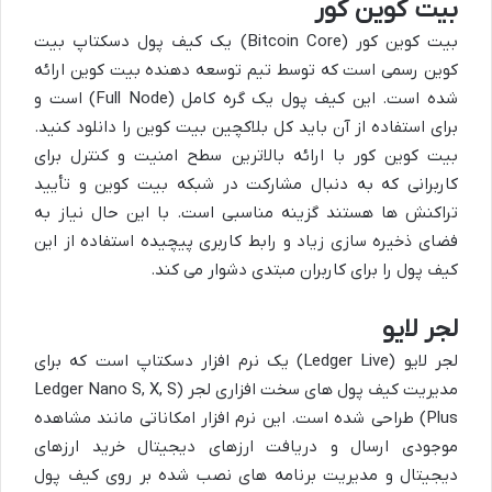
بیت کوین کور
بیت کوین کور (Bitcoin Core) یک کیف پول دسکتاپ بیت
کوین رسمی است که توسط تیم توسعه دهنده بیت کوین ارائه
شده است. این کیف پول یک گره کامل (Full Node) است و
برای استفاده از آن باید کل بلاکچین بیت کوین را دانلود کنید.
بیت کوین کور با ارائه بالاترین سطح امنیت و کنترل برای
کاربرانی که به دنبال مشارکت در شبکه بیت کوین و تأیید
تراکنش ها هستند گزینه مناسبی است. با این حال نیاز به
فضای ذخیره سازی زیاد و رابط کاربری پیچیده استفاده از این
کیف پول را برای کاربران مبتدی دشوار می کند.
لجر لایو
لجر لایو (Ledger Live) یک نرم افزار دسکتاپ است که برای
مدیریت کیف پول های سخت افزاری لجر (Ledger Nano S, X, S
Plus) طراحی شده است. این نرم افزار امکاناتی مانند مشاهده
موجودی ارسال و دریافت ارزهای دیجیتال خرید ارزهای
دیجیتال و مدیریت برنامه های نصب شده بر روی کیف پول