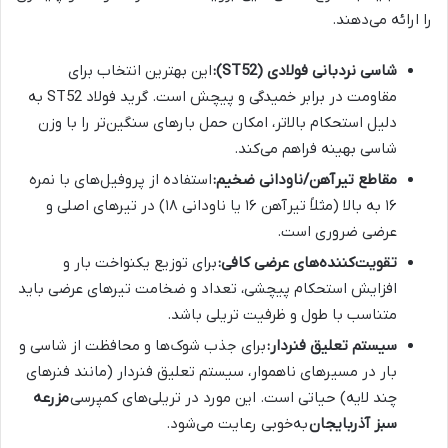
را ارائه می‌دهند.
شاسی نردبانی فولادی (ST52):
این بهترین انتخاب برای
مقاومت در برابر خمیدگی و پیچش است. گرید فولاد ST52 به
دلیل استحکام بالاتر، امکان حمل بارهای سنگین‌تر را با وزن
شاسی بهینه فراهم می‌کند.
مقاطع تیرآهن/ناودانی ضخیم:
استفاده از پروفیل‌های با نمره
۱۶ به بالا (مثلاً تیرآهن ۱۶ یا ناودانی ۱۸) در تیرهای اصلی و
عرضی ضروری است.
تقویت‌کننده‌های عرضی کافی:
برای توزیع یکنواخت بار و
افزایش استحکام پیچشی، تعداد و ضخامت تیرهای عرضی باید
متناسب با طول و ظرفیت تریلی باشد.
سیستم تعلیق فنردار:
برای جذب شوک‌ها و محافظت از شاسی و
بار در مسیرهای ناهموار، سیستم تعلیق فنردار (مانند فنرهای
چند لایه) حیاتی است. این مورد در تریلی‌های کمپرسی
مزرعه
سبز آذربایجان
به‌خوبی رعایت می‌شود.