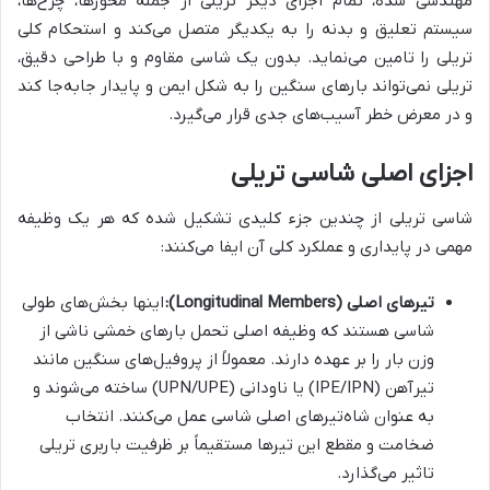
مهندسی شده، تمام اجزای دیگر تریلی از جمله محورها، چرخ‌ها،
سیستم تعلیق و بدنه را به یکدیگر متصل می‌کند و استحکام کلی
تریلی را تامین می‌نماید. بدون یک شاسی مقاوم و با طراحی دقیق،
تریلی نمی‌تواند بارهای سنگین را به شکل ایمن و پایدار جابه‌جا کند
و در معرض خطر آسیب‌های جدی قرار می‌گیرد.
اجزای اصلی شاسی تریلی
شاسی تریلی از چندین جزء کلیدی تشکیل شده که هر یک وظیفه
مهمی در پایداری و عملکرد کلی آن ایفا می‌کنند:
تیرهای اصلی (Longitudinal Members):
اینها بخش‌های طولی
شاسی هستند که وظیفه اصلی تحمل بارهای خمشی ناشی از
وزن بار را بر عهده دارند. معمولاً از پروفیل‌های سنگین مانند
تیرآهن (IPE/IPN) یا ناودانی (UPN/UPE) ساخته می‌شوند و
به عنوان شاه‌تیرهای اصلی شاسی عمل می‌کنند. انتخاب
ضخامت و مقطع این تیرها مستقیماً بر ظرفیت باربری تریلی
تاثیر می‌گذارد.