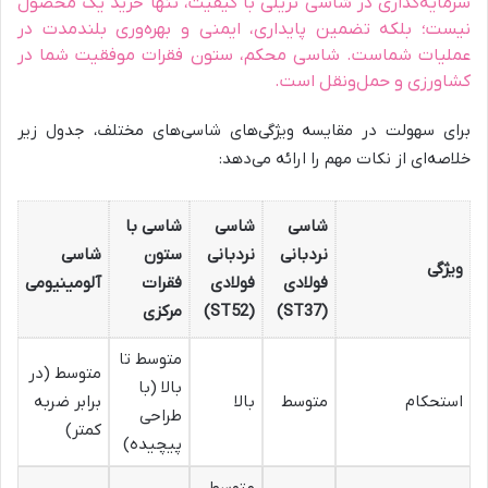
سرمایه‌گذاری در شاسی تریلی با کیفیت، تنها خرید یک محصول
نیست؛ بلکه تضمین پایداری، ایمنی و بهره‌وری بلندمدت در
عملیات شماست. شاسی محکم، ستون فقرات موفقیت شما در
کشاورزی و حمل‌ونقل است.
برای سهولت در مقایسه ویژگی‌های شاسی‌های مختلف، جدول زیر
خلاصه‌ای از نکات مهم را ارائه می‌دهد:
شاسی
شاسی
شاسی با
نردبانی
نردبانی
ستون
شاسی
ویژگی
فولادی
فولادی
فقرات
آلومینیومی
(ST37)
(ST52)
مرکزی
متوسط تا
متوسط (در
بالا (با
استحکام
متوسط
بالا
برابر ضربه
طراحی
کمتر)
پیچیده)