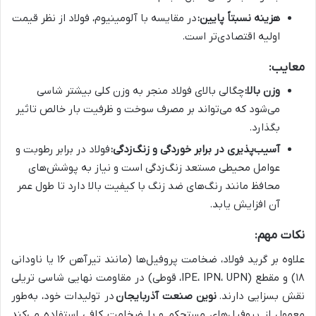
هزینه نسبتاً پایین:
در مقایسه با آلومینیوم، فولاد از نظر قیمت
اولیه اقتصادی‌تر است.
معایب:
وزن بالا:
چگالی بالای فولاد منجر به وزن کلی بیشتر شاسی
می‌شود که می‌تواند بر مصرف سوخت و ظرفیت بار خالص تاثیر
بگذارد.
آسیب‌پذیری در برابر خوردگی و زنگ‌زدگی:
فولاد در برابر رطوبت و
عوامل محیطی مستعد زنگ‌زدگی است و نیاز به پوشش‌های
محافظ مانند رنگ‌های ضد زنگ با کیفیت بالا دارد تا طول عمر
آن افزایش یابد.
نکات مهم:
علاوه بر گرید فولاد، ضخامت پروفیل‌ها (مانند تیرآهن ۱۶ یا ناودانی
۱۸) و مقطع (IPE، IPN، UPN، قوطی) در مقاومت نهایی شاسی تریلی
نقش بسزایی دارند.
نوین صنعت آذربایجان
در تولیدات خود، به‌طور
معمول از پروفیل‌های مستحکم و با ضخامت کافی استفاده می‌کند