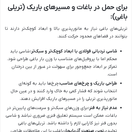
برای حمل در باغات و مسیرهای باریک (تریلی
باغی):
تریلی‌های باغی نیاز به مانورپذیری بالا و ابعاد کوچک‌تر دارند تا
بتوانند در فضاهای محدود حرکت کنند.
شاسی نردبانی فولادی با ابعاد کوچک‌تر و سبک‌تر:
شاسی باید
محکم اما با پروفیل‌های متناسب با وزن بار باغی طراحی شود.
تمرکز بر ابعاد جمع‌وجور برای سهولت در عبور از بین درختان
است.
طراحی باریک و چرخ‌های مناسب:
چرخ‌ها باید به گونه‌ای
انتخاب شوند که فشار کمی به خاک وارد کنند و در عین حال
مانورپذیری تریلی را در مسیرهای باریک افزایش دهند.
عدم نیاز به فنر:
برای وزن‌های سبک‌تر و سرعت‌های پایین‌تر در
باغات، ممکن است سیستم تعلیق فنری ضروری نباشد و شاسی
بدون فنر نیز کارایی لازم را داشته باشد. تریلی‌های باغی
تولیدی
نوین صنعت آذربایجان
اغلب با این ملاحظات طراحی