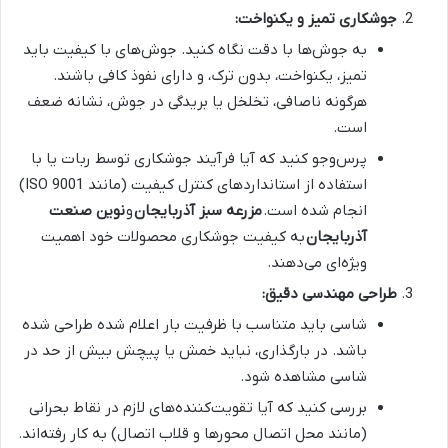
جوشکاری تمیز و یکنواخت:
به جوش‌ها با دقت نگاه کنید. جوش‌های با کیفیت باید
تمیز، یکنواخت، بدون ترک، و دارای نفوذ کافی باشند.
هرگونه ناصافی، تخلخل یا بریدگی در جوش، نشانه ضعف
است.
پرس‌وجو کنید که آیا فرآیند جوشکاری توسط ربات یا با
استفاده از استانداردهای کنترل کیفیت (مانند ISO 9001)
انجام شده است.
مزرعه سبز آذربایجان
و
نوین صنعت
آذربایجان
به کیفیت جوشکاری محصولات خود اهمیت
ویژه‌ای می‌دهند.
طراحی مهندسی دقیق:
شاسی باید متناسب با ظرفیت بار اعلام شده طراحی شده
باشد. در بارگذاری، نباید خمش یا پیچش بیش از حد در
شاسی مشاهده شود.
بررسی کنید که آیا تقویت‌کننده‌های لازم در نقاط بحرانی
(مانند محل اتصال محورها و قلاب اتصال) به کار رفته‌اند.