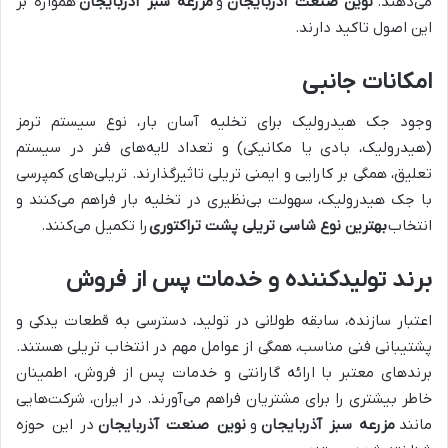
می‌دهند.
نوین صنعت آذربایجان
و
مزرعه سبز آذربایجان
همواره بر
این اصول تاکید دارند.
امکانات جانبی
وجود جک هیدرولیک برای تخلیه آسان بار، نوع سیستم ترمز
(هیدرولیک، بادی یا مکانیکی) و تعداد لایه‌های فنر در سیستم
تعلیق، همگی بر کارایی و ایمنی تریلی تاثیرگذارند. تریلی‌های کمپرسی
با جک هیدرولیک، سهولت بی‌نظیری در تخلیه بار فراهم می‌کنند و
انتخاب
بهترین نوع شاسی تریلی پشت تراکتوری
را تکمیل می‌کنند.
برند تولیدکننده و خدمات پس از فروش
اعتبار سازنده، سابقه طولانی در تولید، دسترسی به قطعات یدکی و
پشتیبانی فنی مناسب، همگی از عوامل مهم در انتخاب تریلی هستند.
برندهای معتبر با ارائه گارانتی و خدمات پس از فروش، اطمینان
خاطر بیشتری را برای مشتریان فراهم می‌آورند. در ایران، شرکت‌هایی
مانند
مزرعه سبز آذربایجان
و
نوین صنعت آذربایجان
در این حوزه