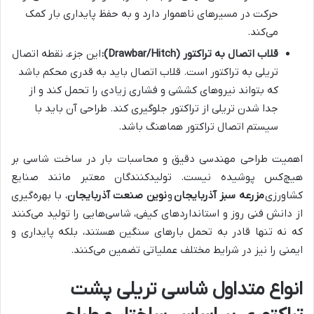
حرکت در مسیرهای ناهموار دارد و به حفظ پایداری بار کمک
می‌کند.
قلاب اتصال به تراکتور (Drawbar/Hitch):
این جزء، نقطه اتصال
تریلی به تراکتور است. قلاب اتصال باید به قدری محکم باشد
که بتواند نیروهای کششی و فشاری زیادی را تحمل کند و از
جدا شدن تریلی از تراکتور جلوگیری کند. طراحی آن باید با
سیستم اتصال تراکتور هماهنگ باشد.
اهمیت طراحی مهندسی دقیق و محاسبات بار در ساخت شاسی بر
هیچ‌کس پوشیده نیست. تولیدکنندگان معتبر مانند صنایع
کشاورزی
مزرعه سبز آذربایجان
و
نوین صنعت آذربایجان
، با بهره‌گیری
از دانش فنی روز و استانداردهای کیفی، شاسی‌هایی را تولید می‌کنند
که نه تنها قادر به تحمل بارهای سنگین هستند، بلکه پایداری و
ایمنی را نیز در شرایط مختلف عملیاتی تضمین می‌کنند.
انواع متداول شاسی تریلی پشت