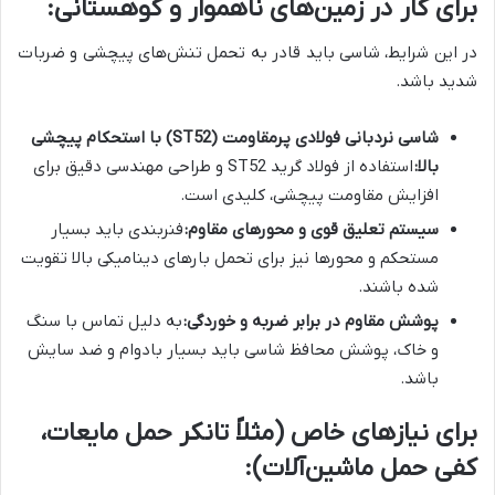
برای کار در زمین‌های ناهموار و کوهستانی:
در این شرایط، شاسی باید قادر به تحمل تنش‌های پیچشی و ضربات
شدید باشد.
شاسی نردبانی فولادی پرمقاومت (ST52) با استحکام پیچشی
بالا:
استفاده از فولاد گرید ST52 و طراحی مهندسی دقیق برای
افزایش مقاومت پیچشی، کلیدی است.
سیستم تعلیق قوی و محورهای مقاوم:
فنربندی باید بسیار
مستحکم و محورها نیز برای تحمل بارهای دینامیکی بالا تقویت
شده باشند.
پوشش مقاوم در برابر ضربه و خوردگی:
به دلیل تماس با سنگ
و خاک، پوشش محافظ شاسی باید بسیار بادوام و ضد سایش
باشد.
برای نیازهای خاص (مثلاً تانکر حمل مایعات،
کفی حمل ماشین‌آلات):