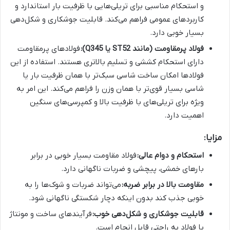
و استحکام مناسبی برای تریلی‌هایی با ظرفیت بار استاندارد و
کاربردهای عمومی فراهم می‌کند. قابلیت جوشکاری و شکل‌دهی
بسیار خوبی دارد.
فولاد پرمقاومت (مانند ST52 یا Q345):
فولادهای پرمقاومت
دارای استحکام کششی و تسلیم بالاتری هستند. استفاده از این
فولادها امکان ساخت شاسی سبک‌تر با همان ظرفیت بار یا
شاسی بسیار قوی‌تر با همان وزن را فراهم می‌کند. این امر به
ویژه برای تریلی‌های با ظرفیت بالا و کمپرسی‌های سنگین
اهمیت دارد.
مزایا:
استحکام و دوام عالی:
فولاد مقاومت بسیار خوبی در برابر
بارهای خمشی، پیچشی و ضربات ناگهانی دارد.
مقاومت بالا در برابر ضربه:
می‌تواند ضربات و شوک‌ها را به
خوبی جذب کند بدون اینکه دچار شکستگی ناگهانی شود.
قابلیت جوشکاری و شکل‌دهی خوب:
فرآیندهای ساخت و مونتاژ
با فولاد به راحتی قابل انجام است.