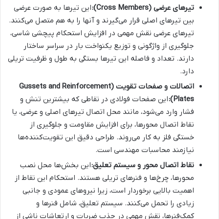
تیرهای عرضی (Cross Members):
این تیرها به صورت عرضی
بین تیرهای اصلی قرار می‌گیرند و آنها را به هم متصل می‌کنند.
تیرهای عرضی نقش مهمی در افزایش استحکام پیچشی شاسی،
جلوگیری از واژگونی و توزیع یکنواخت بار در سراسر ساختار
دارند. تعداد و فاصله این تیرها بستگی به طول و ظرفیت تریلی
دارد.
اتصالات و صفحات تقویت (Gussets and Reinforcement
Plates):
این صفحات فولادی در نقاطی که بیشترین تنش و
فشار وارد می‌شود، مانند محل اتصال تیرهای اصلی و عرضی، یا
نقاط اتصال محورها، برای افزایش مقاومت و جلوگیری از
خستگی فلز به کار می‌روند. طراحی دقیق این تقویت‌کننده‌ها
نیازمند محاسبات مهندسی است.
نقاط اتصال محور و سیستم تعلیق:
این بخش‌ها محل نصب
محورها، چرخ‌ها و فنرهای تریلی هستند. استحکام این نقاط از
اهمیت بالایی برخوردار است، زیرا نیروهای عمودی و جانبی
زیادی را تحمل می‌کنند. سیستم تعلیق، شامل فنرها و
کمک‌فنرها، نقش مهمی در جذب ضربات و ارتعاشات ناشی از