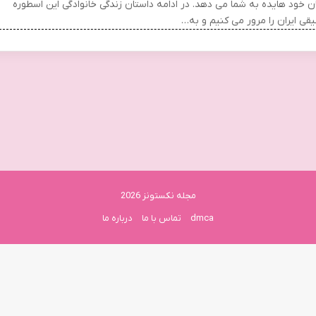
ان خود هایده به شما می دهد. در ادامه داستان زندگی خانوادگی این اسطوره
قی ایران را مرور می کنیم و به…
مجله نکستونز 2026
dmca
تماس با ما
درباره ما