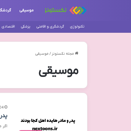
موسیقی
گردشگ
تکنولوژی
گردشگری و اقامتی
پزشکی
اقتصادی
مجله نکستونز
/
موسیقی
موسیقی
04
پدر
اگر 