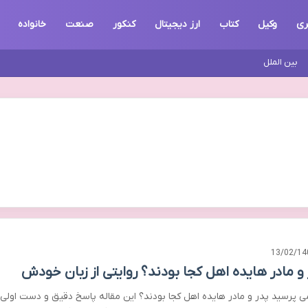
ری
وکیل
کتاب
ارز دیجیتال
کنکور
صنعت
خانواده
بین الملل
13/02/14
 و مادر هایده اهل کجا بودند؟ روایتی از زبان خودش
می پرسید پدر و مادر هایده اهل کجا بودند؟ این مقاله پاسخ دقیق و دست اولی