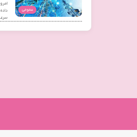
امروز
عمومی
داده‌
سرعت