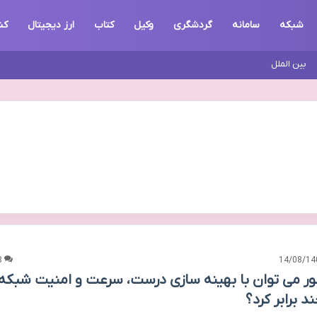
شبکه
سامانه
گردشگری
وکیل
کتاب
ارز دیجیتال
کن
بین الملل
8
14/08/14
ر می توان با بهینه سازی درست، سرعت و امنیت شبکه
ند برابر کرد؟