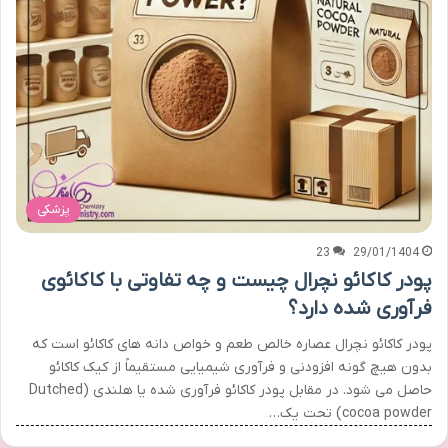
پزشکی
23
29/01/1404
پودر کاکائو نچرال چیست و چه تفاوتی با کاکائوی
فرآوری شده دارد؟
پودر کاکائو نچرال عصاره خالص طعم و خواص دانه های کاکائو است که
بدون هیچ گونه افزودنی و فرآوری شیمیایی مستقیماً از کیک کاکائو
حاصل می شود. در مقابل پودر کاکائو فرآوری شده یا هلندی (Dutched
cocoa powder) تحت یک…