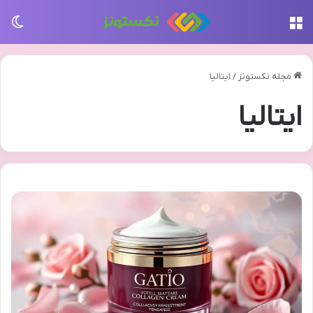
منو
تغی
مجله نکستونز
/
ایتالیا
ایتالیا