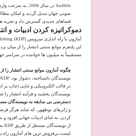
صوتی جهان تبدیل گردید و امکان مطالعه 
فضاهای جدیدی گسترش داد و تجربه های 
دموکراتیزه کردن ادبیات و انتشار (ublishing
این پلتفرم موانع سنتی انتشار را از میان بر
مستقیماً به میلیون ها خواننده در سراسر ج
چگونه آمازون موانع سنتی انتشار را از 
ن
در قالب الکترونیکی و چاپی (چاپ بر اس
نویسندگان بخشید و فرآیند انتشار را
دسترسی بی سابقه به نویسندگان مستق
و ژانرهای نوظهور، که شاید هرگز فرصت
کردن، به غنای ادبیات جهانی افزود و به
از 
لیست پرفروش ترین های آمازون راه یاف