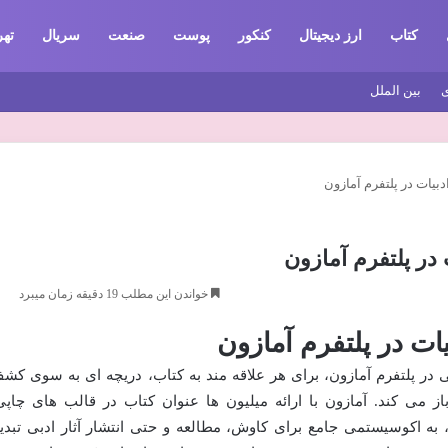
کتاب
ارز دیجیتال
کنکور
پوست
صنعت
سریال
تهر
ی
بین الملل
بیات در پلتفرم آمازون
در پلتفرم آمازون
خواندن این مطلب 19 دقیقه زمان میبرد
ت در پلتفرم آمازون
 در پلتفرم آمازون، برای هر علاقه مند به کتاب، دریچه ای به سوی کش
از می کند. آمازون با ارائه میلیون ها عنوان کتاب در قالب های چاپی
 به اکوسیستمی جامع برای کاوش، مطالعه و حتی انتشار آثار ادبی تبدی