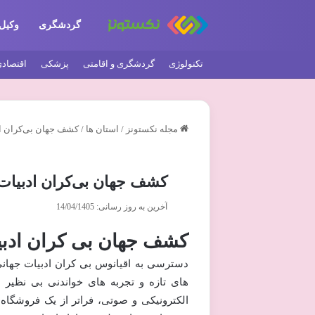
گردشگری
وکیل
تکنولوژی
گردشگری و اقامتی
پزشکی
اقتصاد
مجله نکستونز
/
استان ها
/
کشف جهان بی‌کران اد
کشف جهان بی‌کران ادبیات 
آخرین به روز رسانی: 14/04/1405
کشف جهان بی کران ادبیا
دسترسی به اقیانوس بی کران ادبیات جهانی
های تازه و تجربه های خواندنی بی نظیر ب
الکترونیکی و صوتی، فراتر از یک فروشگاه،