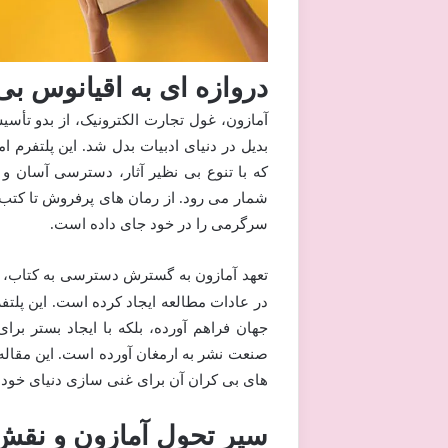
دروازه ای به اقیانوس بی
آمازون، غول تجارت الکترونیک، از بدو تأ
بدیل در دنیای ادبیات بدل شد. این پلتفرم
که با تنوع بی نظیر آثار، دسترسی آسان و 
شمار می رود. از رمان های پرفروش تا کتب د
سرگرمی را در خود جای داده است.
در عادات مطالعه ایجاد کرده است. این پلتفر
صنعت نشر به ارمغان آورده است. این مقاله ب
های بی کران آن برای غنی سازی دنیای خود ب
سیر تحول آمازون و نقش آ