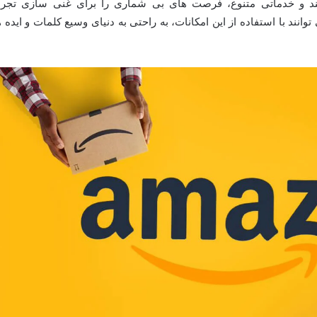
مند و خدماتی متنوع، فرصت های بی شماری را برای غنی سازی تجرب
انند با استفاده از این امکانات، به راحتی به دنیای وسیع کلمات و ایده ه