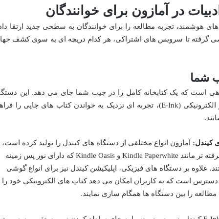
بیات در آمازون برای خوانندگان
های هوشمند، تجربه مطالعه را برای خوانندگان به سطحی جدید ارتقا داد
اصی گرفته تا سرویس های اشتراکی، هر کدام دریچه ای به سوی کشف جها
گاهی است که یک کتابخانه کامل را در جیب شما جای می دهد. این دستگا
های سبک و کاربردی، با نمایشگرهای جوهر الکترونیکی (E-Ink)، تجربه ای نزدیک به خواندن کتاب های چاپی را فر
نند.
ی کیندل:
آمازون انواع مختلفی از دستگاه های کیندل را تولید کرده است،
از مدل های پایه گرفته تا مدل های پیشرفته تر مانند Kindle Paperwhite و Kindle Oasis که دارای نور پس زمینه
د. علاوه بر دستگاه های فیزیکی، اپلیکیشن کیندل نیز برای انواع گوشی
 دسترس است که به کاربران امکان می دهد کتاب های الکترونیکی خود را
مطالعه را بین دستگاه ها همگام سازی نمایند.