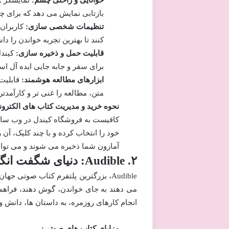
خوانایی و راحتی چشم:
بازتابی نمایش می دهد که برای 
تنظیمات شخصی سازی:
کاربران 
کنند تا بهترین تجربه خواندن را دا
قابلیت حمل و ذخیره سازی:
کیندل
برای سفر و جابه جایی ایده آل ا
ابزارهای مطالعه هوشمند:
قابلیت 
متن، مطالعه را غنی تر و کارآمدت
نحوه خرید و مدیریت کتاب های الکترون
کافیست به فروشگاه کیندل در وب سایت
خود را انتخاب کرده و با چند کلیک، آن 
آمازون شما ذخیره می شوند و می توانی
۲. Audible: دنیای شگفت انگیز کتاب های صوتی
Audible، بزرگترین پلتفرم کتاب صوتی ج
می دهند به جای خواندن، گوش دهند، فراهم 
انجام کارهای روزمره، به داستان ها، دانش و
مزایای کتاب های صوتی: