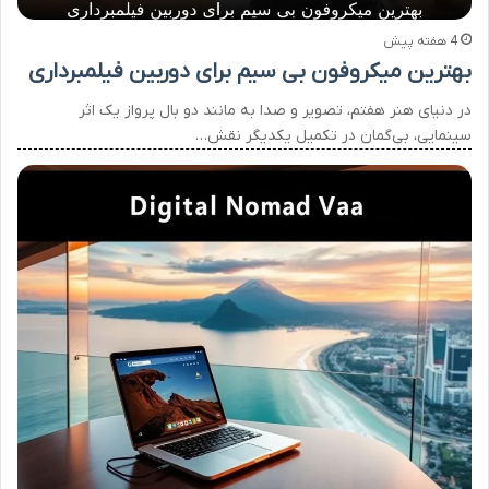
4 هفته پیش
بهترین میکروفون بی سیم برای دوربین فیلمبرداری
در دنیای هنر هفتم، تصویر و صدا به مانند دو بال پرواز یک اثر
سینمایی، بی‌گمان در تکمیل یکدیگر نقش…