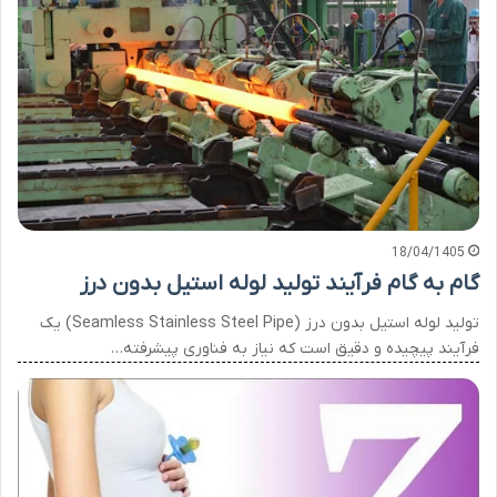
18/04/1405
گام به گام فرآیند تولید لوله استیل بدون درز
تولید لوله استیل بدون درز (Seamless Stainless Steel Pipe) یک
فرآیند پیچیده و دقیق است که نیاز به فناوری پیشرفته…