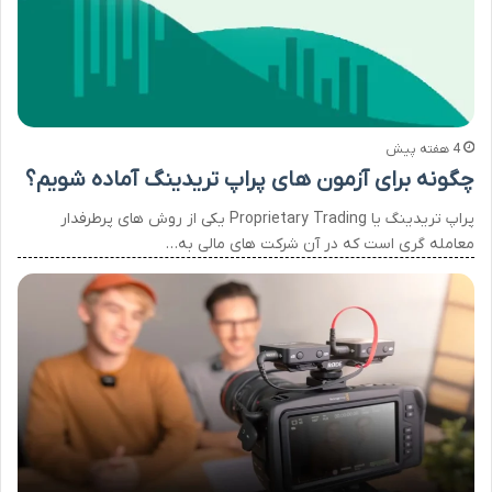
4 هفته پیش
چگونه برای آزمون های پراپ تریدینگ آماده شویم؟
پراپ تریدینگ یا Proprietary Trading یکی از روش های پرطرفدار
معامله گری است که در آن شرکت های مالی به…