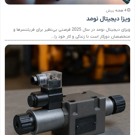
4 هفته پیش
ویزا دیجیتال نومد
ویزای دیجیتال نومد در سال 2025 فرصتی بی‌نظیر برای فریلنسرها و
متخصصان دورکار است تا زندگی و کار خود را…