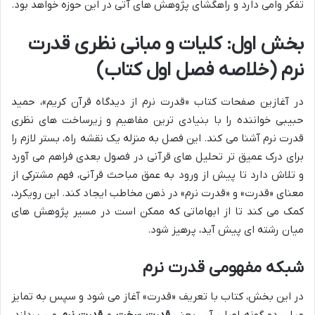
تفکر وامی دارد و راهگشای پژوهش های آتی در این حوزه خواهد بود.
بخش اول: کلیات و مبانی نظری قدرت
نرم (خلاصه فصل اول کتاب)
در آغازین صفحات کتاب «قدرت نرم از دیدگاه قرآن کریم»، حمید
حبیبی خواننده را با بنیادی ترین مفاهیم و زیرساخت های نظری
قدرت نرم آشنا می کند. این فصل به منزله یک نقشه راه، بستر لازم را
برای درک عمیق تر تحلیل های قرآنی در فصول بعدی فراهم می آورد
و تلاش دارد تا پیش از ورود به عمق مباحث قرآنی، فهم مشترکی از
معنای «قدرت» و «قدرت نرم» در ذهن مخاطب ایجاد کند. این رویکرد،
کمک می کند تا از ابهاماتی که ممکن است در مسیر پژوهش های
میان رشته ای پیش آید، پرهیز شود.
شبکه مفهومی قدرت نرم
در این بخش، کتاب با تعریف «قدرت» آغاز می شود و سپس به تمایز
میان دو گونه اصلی آن، یعنی
قدرت سخت
و
قدرت نرم
می پردازد.