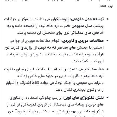
پرداخت:
توسعه مدل مفهومی:
پژوهشگران می توانند با تمرکز بر جزئیات
بیشتر، مدل مفهومی «قدرت نرم متعالیه» را توسعه داده و به
شاخص های عملیاتی تری برای سنجش آن دست یابند.
مطالعات موردی و کاربردی:
انجام مطالعات موردی از جوامع
اسلامی یا جنبش های معاصر که به نوعی از ابزارهای قدرت نرم
قرآنی بهره برده اند، می تواند به اثبات کاربردی بودن نظریات
این کتاب کمک کند.
مقایسه تطبیقی عمیق تر:
انجام مطالعات تطبیقی میان «قدرت
نرم متعالیه» و نظریات غربی در حوزه های خاص (مانند
دیپلماسی عمومی یا جنگ نرم)، می تواند نقاط اشتراک و افتراق
را با وضوح بیشتری نشان دهد.
نقش تکنولوژی های نوین:
بررسی چگونگی استفاده از فناوری
های نوین و رسانه های دیجیتال در ترویج قدرت نرم قرآنی، از
دیگر زمینه های مهم پژوهش است که می تواند به روزآمدی