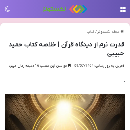
منو
تغی
مجله نکستونز
/
کتاب
قدرت نرم از دیدگاه قرآن | خلاصه کتاب حمید
حبیبی
آخرین به روز رسانی: 09/07/1404
خواندن این مطلب 16 دقیقه زمان میبرد
`