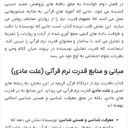
در فصل دوم، خواننده به عمق یافته های پژوهش حمید حبیبی
کشیده می شود؛ جایی که آموزه های قرآنی به مثابه منشورهایی
عمل می کنند که مفهوم قدرت نرم را از زوایای مختلف روشن می
سازند. این بخش قلب تپنده کتاب است، جایی که نویسنده با دقت
و ظرافت، داده های کیفی جمع آوری شده از آیات و روایات را تجزیه
و تحلیل می کند تا ساختار و محتوای قدرت نرم قرآنی را تبیین کند.
اینجاست که قدرت تحلیلی نویسنده در پیوند میان کلام وحی و
نظریات علوم اجتماعی به اوج خود می رسد.
مبانی و منابع قدرت نرم قرآنی (علت مادی)
کتاب «قدرت نرم از دیدگاه قرآن کریم» در این بخش، به ریشه های
اصلی و
علت مادی
قدرت نرم قرآنی می پردازد. این منابع نه در قدرت
های مادی، بلکه در عمق معرفت شناسی و هستی شناسی اسلامی
نهفته اند.
معرفت شناسی و هستی شناسی:
نویسنده نشان می دهد که
چگونه مبانی معرفتی و هستی شناختی قرآن، به عنوان خاستگاه