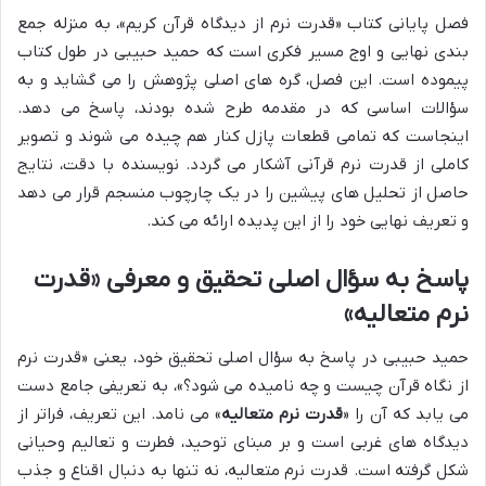
فصل پایانی کتاب «قدرت نرم از دیدگاه قرآن کریم»، به منزله جمع
بندی نهایی و اوج مسیر فکری است که حمید حبیبی در طول کتاب
پیموده است. این فصل، گره های اصلی پژوهش را می گشاید و به
سؤالات اساسی که در مقدمه طرح شده بودند، پاسخ می دهد.
اینجاست که تمامی قطعات پازل کنار هم چیده می شوند و تصویر
کاملی از قدرت نرم قرآنی آشکار می گردد. نویسنده با دقت، نتایج
حاصل از تحلیل های پیشین را در یک چارچوب منسجم قرار می دهد
و تعریف نهایی خود را از این پدیده ارائه می کند.
پاسخ به سؤال اصلی تحقیق و معرفی «قدرت
نرم متعالیه»
حمید حبیبی در پاسخ به سؤال اصلی تحقیق خود، یعنی «قدرت نرم
از نگاه قرآن چیست و چه نامیده می شود؟»، به تعریفی جامع دست
می یابد که آن را «
قدرت نرم متعالیه
» می نامد. این تعریف، فراتر از
دیدگاه های غربی است و بر مبنای توحید، فطرت و تعالیم وحیانی
شکل گرفته است. قدرت نرم متعالیه، نه تنها به دنبال اقناع و جذب