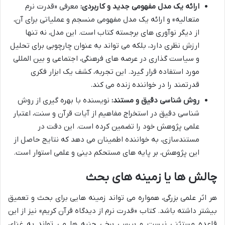
ارائه یک مدل مفهومی جدید و کاربردی:
معرفی «قدرت نرم
متعالیه» و ارائه یک مدل مفهومی منسجم و عملیاتی برای آن،
از دیگر نوآوری های برجسته کتاب است. این مدل، نه تنها
ارزش نظری دارد، بلکه می تواند به عنوان چارچوبی برای تحلیل
و سیاست گذاری در عرصه های فرهنگی، اجتماعی و بین المللی
مورد استفاده قرار گیرد. این تجربه، کشف یک ابزار فکری
قدرتمند را در خواننده زنده می کند.
روش شناسی دقیق و مستند:
نویسنده با بهره گیری از روش
شناسی دقیق در استخراج مفاهیم از آیات قرآن و سنت، اعتبار
علمی پژوهش خود را تضمین کرده است. این دقت در
مستندسازی، به خواننده اطمینان می دهد که نتایج حاصل از
این پژوهش، بر پایه های مستحکم دینی و علمی استوار است.
چالش ها یا زمینه های بحث
هر اثر علمی بزرگی، همواره می تواند زمینه هایی برای بحث و تعمیق
بیشتر داشته باشد. کتاب «قدرت نرم از دیدگاه قرآن کریم» نیز از این
قاعده مستثنی نیست و بررسی برخی جنبه ها می تواند به غنای