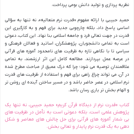
نظریه پردازی و تولید دانش بومی پرداخت.
حمید حبیبی با ارائه مفهوم «قدرت نرم متعالیه»، نه تنها به سؤالی
اساسی پاسخ داد، بلکه چارچوبی جدید برای فهم و به کارگیری این
قدرت در جهت تعالی فرد و جامعه اسلامی بنا نهاد. این کتاب، دعوتی
است به تمامی دانشجویان، پژوهشگران، اساتید و فعالان فرهنگی و
سیاسی تا با نگاهی تازه به ظرفیت های نامحدود آموزه های قرآنی
در عرصه عمل بپردازند. مطالعه کامل این اثر ارزشمند، به تمامی
علاقمندان توصیه می شود؛ چرا که درک عمیق از مباحث مطرح شده
در آن، می تواند چراغ راهی برای فهم و استفاده از ظرفیت های قدرت
نرم اسلامی در عصر حاضر باشد و در مسیر ساختن آینده ای روشن تر
و الهام بخش تر یاری رسان باشد.
کتاب «قدرت نرم از دیدگاه قرآن کریم» حمید حبیبی، نه تنها یک
پژوهش علمی است، بلکه دعوتی است به تأمل در ظرفیت های
بی شمار آموزه های قرآنی برای حل چالش های معاصر و شکل
دهی به یک قدرت نرم پایدار و تعالی بخش.