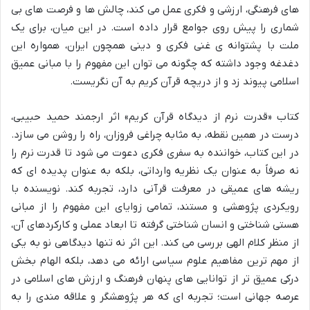
های فرهنگی، ارزشی و فکری عمل می کند، چالش ها و فرصت های بی
شماری را پیش روی جوامع قرار داده است. در این میان، برای یک
ملت با پشتوانه ی غنی فکری و دینی همچون ایران، همواره این
دغدغه وجود داشته که چگونه می توان این مفهوم را با مبانی عمیق
اسلامی پیوند زد و از دریچه قرآن کریم به آن نگریست.
کتاب «قدرت نرم از دیدگاه قرآن کریم» اثر ارجمند حمید حبیبی،
درست در همین نقطه، به مثابه چراغی فروزان، راه را روشن می سازد.
در این کتاب، خواننده به سفری فکری دعوت می شود تا قدرت نرم را
نه صرفاً به عنوان یک نظریه وارداتی، بلکه به عنوان پدیده ای که
ریشه های عمیقی در معرفت قرآنی دارد، تجربه کند. نویسنده با
رویکردی پژوهشی و مستند، تمامی زوایای این مفهوم را از مبانی
هستی شناختی و انسان شناختی گرفته تا ابعاد عملی و کارکردهای آن،
از منظر کلام الهی بررسی می کند. این اثر نه تنها دیدگاهی نو به یکی
از مهم ترین مفاهیم علوم سیاسی ارائه می دهد، بلکه الهام بخش
درکی عمیق تر از توانایی های پنهان فرهنگ و ارزش های اسلامی در
عرصه جهانی است؛ تجربه ای که هر پژوهشگر و علاقه مندی را به