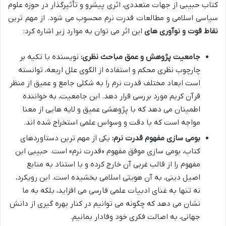
کتاب حبیبی از جهات متعددی، اثری پیشرو و تأثیرگذار در حوزه علوم
سیاسی اسلامی و مطالعات قدرت نرم محسوب می شود. از مهم ترین
نقاط قوت و نوآوری های
این اثر می توان به موارد زیر اشاره کرد:
جامعیت پژوهش و عمق مباحث نظری:
نویسنده با تکیه بر
چارچوب نظری محکم و استفاده از الگوی علل اربعه، توانسته
است ابعاد مختلف قدرت نرم را به شکلی جامع و عمیق از منظر
قرآن کریم مورد بررسی قرار دهد. این جامعیت، به خواننده
اطمینان می دهد که با پژوهشی عمیق و لایه هایی از معنا
مواجه است که با دقت و وسواس علمی استخراج شده اند.
بومی سازی مفهوم قدرت نرم:
یکی از مهم ترین دستاوردهای
کتاب، بومی سازی موفق مفهوم «قدرت نرم» است. حبیبی این
مفهوم را از قالب غربی آن خارج کرده و با استناد به منابع
اصیل دینی، به آن هویتی اسلامی بخشیده است. این رویکرد،
نه تنها به غنای ادبیات علمی فارسی می افزاید، بلکه به ما
نشان می دهد که چگونه می توانیم در کنار بهره گیری از دانش
جهانی، به اصالت فکری خود وفادار بمانیم.