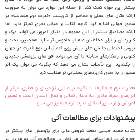
بیشتر این حوزه کمک کند. از جمله این موارد می توان به ضرورت
ارائه مثال های عملی و معاصر از کاربست «قدرت نرم متعالیه» در
سطح جهانی اشاره کرد. گرچه کتاب بر مبانی نظری تمرکز دارد، اما
ارائه مصادیق بیشتر از این مفهوم در دنیای امروز، می تواند درک و
کاربرد آن را برای مخاطبان عام تر، ملموس تر سازد. همچنین، بحث و
بررسی احتمالی چالش های پیش روی اعمال این نوع قدرت در جهان
کنونی و راهکارهای مقابله با آن، می تواند افق های پژوهشی جدیدی
را بگشاید. این تأملات نشان می دهد که چگونه می توان یک اثر
عمیق را به سوی کاربردهای عملیاتی تر هدایت کرد.
«قدرت نرم متعالیه» با تکیه بر مبانی توحیدی و فطری، فراتر از
ابزارهای صرفاً مادی، به دنبال تعالی و کمال انسان است و همین
امر، آن را از سایر اشکال قدرت نرم متمایز می سازد.
پیشنهادات برای مطالعات آتی
کتاب حمید حبیبی، نقطه شروعی عالی برای پژوهش های بیشتر در
حوزه قدرت نرم اسلامی است. می توان در مطالعات آتی به موارد زیر