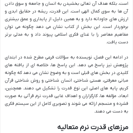
است، بلکه هدف آن تعالی بخشیدن به انسان و جامعه و سوق دادن
آن ها به سوی کمال الهی است. این قدرت، ریشه در حقایق ابدی و
ارزش های جاودانه دارد و به همین دلیل، از پایداری و عمق بیشتری
برخوردار است. این بخش از کتاب نشان می دهد چگونه می توان
مفاهیم معاصر را با غنای فکری اسلامی پیوند داد و به مدلی برتر
دست یافت.
در ادامه این فصل، نویسنده به سؤالات فرعی مطرح شده در ابتدای
پژوهش نیز پاسخ می دهد. این پاسخ ها، خلاصه ای از یافته های
کلیدی در بخش های قبلی است و به وضوح نشان می دهد که چگونه
مبانی معرفتی، هستی شناختی، انسان شناختی و روش شناختی قرآن
کریم، پایه های اصلی این نوع قدرت را تشکیل می دهند. همچنین،
ابعاد، مؤلفه ها، کارگزاران و اهداف غایی قدرت نرم قرآنی به صورت
فشرده و منسجم ارائه می شوند و تصویری کامل از این سیستم فکری
به دست می دهند.
مرزهای قدرت نرم متعالیه