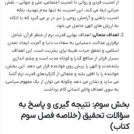
از امنیت فردی و روانی تا امنیت اجتماعی، ملی و جهانی – نقش
حیاتی ایفا می کند. این امنیت، نه تنها عدم تهدید، بلکه
امنیت باطنی و آرامش روحی را نیز در بر می گیرد که با اتکاء
به ارزش های الهی حاصل می شود.
اهداف متعالی:
اهداف نهایی قدرت نرم از منظر قرآن، شامل
برقراری عدالت، دستیابی به سعادت دنیا و آخرت، ایجاد تمدن
اسلامی، و تحقق حیات طیبه برای بشریت است. این اهداف،
بسیار فراتر از منافع گذرا و کوتاه مدت است و چشم اندازی
بلندمدت و الهی را پیش روی خواننده قرار می دهد. این بخش،
خواننده را با افقی بلند و متعالی از کارکردهای قدرت نرم آشنا
می سازد و نشان می دهد چگونه می توان از یک مفهوم سیاسی،
به سوی اهداف والای انسانی گام برداشت.
بخش سوم: نتیجه گیری و پاسخ به
سؤالات تحقیق (خلاصه فصل سوم
کتاب)