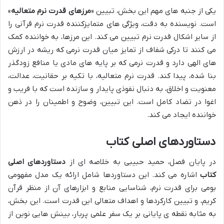
یکی از جنبه های مهم این بخش، تبیین «
مرزهای قدرت نرم متعالیه
»
است. نویسنده به دقت، ویژگی های متمایزکننده قدرت نرم قرآنی را
از سایر اشکال قدرت نرم تبیین می کند. این مرزها، به خواننده کمک
می کنند تا درکی شفاف از تمایز میان قدرت نرمی که ریشه در ارزش
های الهی دارد و قدرت نرمی که بر پایه های مادی یا منافع زودگذر
بنا شده، پیدا کند. قدرت نرم متعالیه، با تکیه بر حقانیت، عدالت،
معنویت و اخلاق، به دنبال نفوذی پایدار و سازنده است که با فریب و
اغوا در تضاد کامل است. این تبیین، وضوح و اطمینان را در ذهن
خواننده ایجاد می کند.
دستاوردهای اصلی کتاب
در پایان فصل، حمید حبیبی به خلاصه ای از
دستاوردهای اصلی
کتاب
اشاره می کند. این دستاوردها شامل ارائه یک مدل مفهومی
بومی برای قدرت نرم، شناسایی منابع و ابزارهای آن از منظر قرآن
کریم، و تبیین کارکردها و اهداف متعالی این قدرت است. این بخش،
به مثابه نقطه ی پایانی بر یک سفر علمی پربار، بینش هایی نوین از