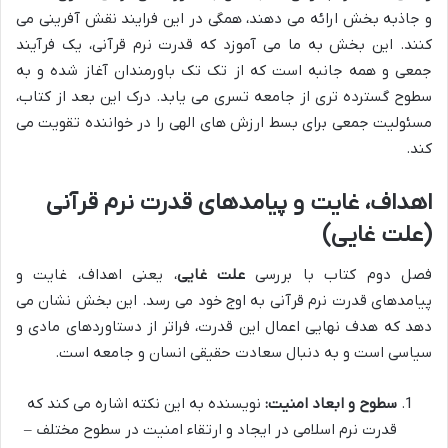
و جاذبه بخش ارائه می دهند، همگی در این فرایند نقش آفرینی می
کنند. این بخش به ما می آموزد که قدرت نرم قرآنی، یک فرآیند
جمعی و همه جانبه است که از تک تک باورمندان آغاز شده و به
سطوح گسترده تری از جامعه تسری می یابد. درک این بعد از کتاب،
مسئولیت جمعی برای بسط ارزش های الهی را در خواننده تقویت می
کند.
اهداف، غایت و پیامدهای قدرت نرم قرآنی
(علت غایی)
فصل دوم کتاب با بررسی
علت غایی
، یعنی اهداف، غایت و
پیامدهای قدرت نرم قرآنی به اوج خود می رسد. این بخش نشان می
دهد که هدف نهایی اعمال این قدرت، فراتر از دستاوردهای مادی و
سیاسی است و به دنبال سعادت حقیقی انسان و جامعه است.
سطوح و ابعاد امنیت:
نویسنده به این نکته اشاره می کند که
قدرت نرم اسلامی در ایجاد و ارتقاء امنیت در سطوح مختلف –