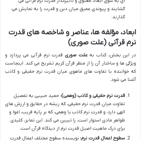
ای به سوی ابعاد معنوی و تأثیرگذار قدرت نرم قرآنی می
گشایند و پیوندی عمیق میان دین و قدرت را به نمایش می
گذارند.
ابعاد، مؤلفه ها، عناصر و شاخصه های قدرت
نرم قرآنی (علت صوری)
در این بخش، کتاب به
علت صوری
قدرت نرم قرآنی می پردازد و
ویژگی ها و ساختار آن را از منظر قرآن کریم تشریح می کند. اینجاست
که خواننده با تفاوت های ماهوی میان قدرت نرم حقیقی و کاذب
آشنا می شود.
قدرت نرم حقیقی و کاذب (وهمی):
حمید حبیبی به تفصیل
تفاوت میان قدرت نرم حقیقی، که ریشه در حقایق و ارزش های
الهی دارد، و قدرت نرم کاذب یا وهمی، که بر پایه فریب، اغوا و
ظواهر مادی استوار است، را تبیین می کند. این تمایز، کلیدی
برای درک ماهیت اصیل قدرت نرم از دیدگاه قرآن است.
سطوح اعمال قدرت نرم:
نویسنده سطوح مختلف اعمال قدرت