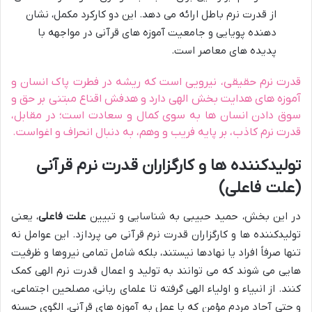
از قدرت نرم باطل ارائه می دهد. این دو کارکرد مکمل، نشان
دهنده پویایی و جامعیت آموزه های قرآنی در مواجهه با
پدیده های معاصر است.
قدرت نرم حقیقی، نیرویی است که ریشه در فطرت پاک انسان و
آموزه های هدایت بخش الهی دارد و هدفش اقناع مبتنی بر حق و
سوق دادن انسان ها به سوی کمال و سعادت است؛ در مقابل،
قدرت نرم کاذب، بر پایه فریب و وهم، به دنبال انحراف و اغواست.
تولیدکننده ها و کارگزاران قدرت نرم قرآنی
(علت فاعلی)
در این بخش، حمید حبیبی به شناسایی و تبیین
علت فاعلی
، یعنی
تولیدکننده ها و کارگزاران قدرت نرم قرآنی می پردازد. این عوامل نه
تنها صرفاً افراد یا نهادها نیستند، بلکه شامل تمامی نیروها و ظرفیت
هایی می شوند که می توانند به تولید و اعمال قدرت نرم الهی کمک
کنند. از انبیاء و اولیاء الهی گرفته تا علمای ربانی، مصلحین اجتماعی،
و حتی آحاد مردم مؤمن که با عمل به آموزه های قرآنی، الگوی حسنه