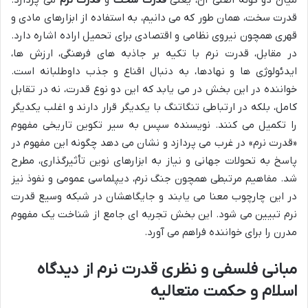
قدرت سخت، همان طور که می دانیم، به استفاده از ابزارهای مادی و
قهری همچون نیروی نظامی و اقتصادی برای تحمیل اراده اشاره دارد.
در مقابل، قدرت نرم با تکیه بر جاذبه های فرهنگی، ارزش ها،
ایدئولوژی ها و نهادها، به دنبال اقناع و جذب داوطلبانه است.
خواننده در این بخش در می یابد که این دو نوع قدرت، نه در تقابل
کامل، بلکه در ارتباطی تنگاتنگ با یکدیگر قرار دارند و اغلب یکدیگر
را تکمیل می کنند. نویسنده سپس به سیر تکوین تاریخی مفهوم
«قدرت نرم» در غرب می پردازد و نشان می دهد چگونه این مفهوم در
پاسخ به تحولات جهانی و نیاز به ابزارهای نوین تأثیرگذاری، مطرح
شد. مفاهیم مرتبطی همچون جنگ نرم، دیپلماسی عمومی و نفوذ نیز
در این چارچوب معنا می یابند و جایگاهشان در شبکه وسیع قدرت
نرم تبیین می شود. این بخش تجربه ای جامع از شناخت یک مفهوم
مدرن را برای خواننده فراهم می آورد.
مبانی فلسفی و نظری قدرت نرم از دیدگاه
اسلام و حکمت متعالیه