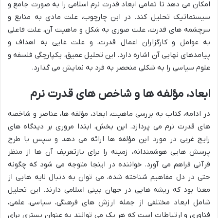
امکان می دهد تا تمامی ابعاد قدرت نرم اسلامی را به صورت جامع و
سیستماتیک تحلیل کند. در این چارچوب، علت مادی به منابع و
سرچشمه های قدرت، علت صوری به شکل و ماهیت آن، علت فاعلی
به عوامل و کارگزاران اعمال قدرت، و علت غایی به اهداف و
پیامدهای نهایی آن اشاره دارد. این تحلیل عمیق، یکپارچگی فلسفه و
علوم سیاسی را به شکلی منحصر به فرد به نمایش می گذارد.
ابعاد، مؤلفه ها و شاخص های قدرت نرم
در ادامه، کتاب به بررسی ماهیت، ابعاد، مؤلفه ها، عناصر و شاخصه
های قدرت نرم می پردازد. این بخش، ابتدا مروری بر دیدگاه های
رایج غربی در مورد این مؤلفه ها ارائه می دهد و سپس با طرح
پرسش هایی هوشمندانه، زمینه را برای بازتعریف آن ها از منظر
قرآنی فراهم می آورد. خواننده در اینجا متوجه می شود که چگونه
حتی در دل مفاهیم شناخته شده، می توان به دنبال لایه هایی از
معنا بود که ریشه هایی در جهان بینی اسلامی دارند. این تحلیل
شامل ابعاد مختلفی از جمله ارزش های فرهنگی، سیاسی، علمی،
فناوری و ارتباطات است که هر یک می توانند به عنوان بستری برای