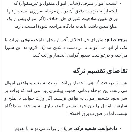
لیست اموال متوفی (شامل اموال منقول و غیرمنقول) که
البته ارائه جزئیات دقیق آن در این مرحله ضروری نیست و تنها
برای تعیین صلاحیت شورای حل اختلاف (اگر اموال بیش از یک
مبلغ معین باشد، باید به دادگاه مراجعه شود) اهمیت دارد.
مرجع صالح:
شورای حل اختلاف آخرین محل اقامت متوفی. وراث یا
یکی از آنها می تواند با در دست داشتن مدارک لازم، به این شورا
مراجعه و درخواست صدور گواهی انحصار وراثت کند.
تقاضای تقسیم ترکه
پس از دریافت گواهی انحصار وراثت، نوبت به تقسیم واقعی اموال
می رسد. این مرحله زمانی اهمیت بیشتری پیدا می کند که وراث بر
سر نحوه تقسیم اموال به توافق نرسند. اگر وراث بتوانند با صلح و
سازش، اموال را بین خود تقسیم کنند، نیازی به مراجعه به دادگاه
نیست. اما در صورت بروز اختلاف:
دادخواست تقسیم ترکه:
هر یک از وراث می تواند با تقدیم