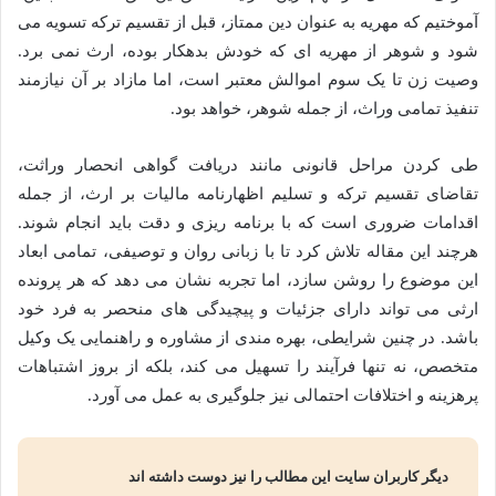
آموختیم که مهریه به عنوان دین ممتاز، قبل از تقسیم ترکه تسویه می
شود و شوهر از مهریه ای که خودش بدهکار بوده، ارث نمی برد.
وصیت زن تا یک سوم اموالش معتبر است، اما مازاد بر آن نیازمند
تنفیذ تمامی وراث، از جمله شوهر، خواهد بود.
طی کردن مراحل قانونی مانند دریافت گواهی انحصار وراثت،
تقاضای تقسیم ترکه و تسلیم اظهارنامه مالیات بر ارث، از جمله
اقدامات ضروری است که با برنامه ریزی و دقت باید انجام شوند.
هرچند این مقاله تلاش کرد تا با زبانی روان و توصیفی، تمامی ابعاد
این موضوع را روشن سازد، اما تجربه نشان می دهد که هر پرونده
ارثی می تواند دارای جزئیات و پیچیدگی های منحصر به فرد خود
باشد. در چنین شرایطی، بهره مندی از مشاوره و راهنمایی یک وکیل
متخصص، نه تنها فرآیند را تسهیل می کند، بلکه از بروز اشتباهات
پرهزینه و اختلافات احتمالی نیز جلوگیری به عمل می آورد.
دیگر کاربران سایت این مطالب را نیز دوست داشته اند