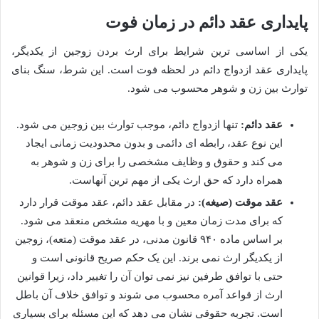
پایداری عقد دائم در زمان فوت
یکی از اساسی ترین شرایط برای ارث بردن زوجین از یکدیگر،
پایداری عقد ازدواج دائم در لحظه فوت است. این شرط، سنگ بنای
توارث بین زن و شوهر محسوب می شود.
عقد دائم:
تنها ازدواج دائم، موجب توارث بین زوجین می شود.
این نوع عقد، رابطه ای دائمی و بدون محدودیت زمانی ایجاد
می کند و حقوق و وظایف مشخصی را برای زن و شوهر به
همراه دارد که حق ارث یکی از مهم ترین آنهاست.
عقد موقت (صیغه):
در مقابل عقد دائم، عقد موقت قرار دارد
که برای مدت زمان معین و با مهریه مشخص منعقد می شود.
بر اساس ماده ۹۴۰ قانون مدنی، در عقد موقت (متعه)، زوجین
از یکدیگر ارث نمی برند. این یک حکم صریح قانونی است و
حتی با توافق طرفین نیز نمی توان آن را تغییر داد، زیرا قوانین
ارث از قواعد آمره محسوب می شوند و توافق خلاف آن باطل
است. تجربه حقوقی نشان می دهد که این مسئله برای بسیاری