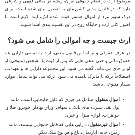
موضوع ارث در نظام حقوقی ایران، ریشه در مبانی فقهی و شرعی
دارد که در قانون مدنی کشورمان به تفصیل بیان شده است. برای
درک سهم مرد از اموال همسر فوت شده اش، ابتدا لازم است با
اصول کلی ارث و جایگاه زوج در این تقسیم بندی آشنا شویم.
ارث چیست و چه اموالی را شامل می شود؟
در عرف حقوقی و بر اساس قانون مدنی، ارث به تمامی دارایی ها،
حقوق مالی و حتی بدهی هایی که پس از فوت یک شخص (متوفی) از
او بر جای می ماند، گفته می شود. این مجموعه دارایی ها و تعهدات،
اصطلاحاً ترکه یا ماترک نامیده می شود. ترکه می تواند شامل موارد
بسیار متنوعی باشد:
اموال منقول:
شامل هر چیزی که قابل جابجایی است، مانند
پول نقد، سپرده های بانکی، سهام، اوراق بهادار، خودرو، طلا و
جواهرات، لوازم منزل و غیره.
اموال غیرمنقول:
دارایی هایی که قابل جابجایی نیستند، مانند
زمین، خانه، آپارتمان، باغ و هر نوع ملک دیگر.