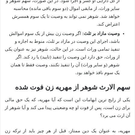
از کل دارایی او کسر و اجرا شود. در این صورت، سهم شوهر و
سایر وراث، از مابقی اموال (دو سوم باقی مانده) محاسبه
خواهد شد. شوهر نمی تواند به وصیت تا یک سوم همسرش
اعتراض کند.
وصیت مازاد بر ثلث:
اگر وصیت زن بیش از یک سوم اموالش
باشد، اجرای این وصیت در مازاد بر ثلث، منوط به اجازه و
تنفیذ تمامی وراث است. در این حالت، شوهر نیز به عنوان یکی
از وراث، حق دارد این وصیت را تنفیذ (تایید) یا رد کند. اگر
شوهر (و سایر وراث) آن را تنفیذ نکنند، وصیت فقط تا همان
یک سوم نافذ خواهد بود.
سهم الارث شوهر از مهریه زن فوت شده
یکی از رایج ترین ابهامات این است که آیا مهریه، که یک حق مالی
برای زن است، پس از فوت او چه وضعیتی پیدا می کند و آیا شوهر از
آن ارث می برد؟
مهریه، به عنوان یک دین ممتاز، قبل از هر چیز باید از ترکه زن