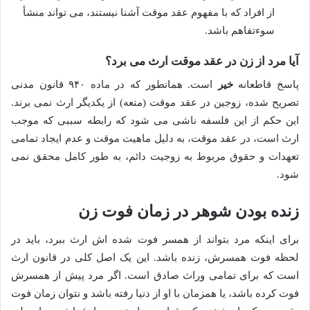
از افراد که با مفهوم عقد موقت آشنا نیستند، می تواند منشأ
سوءتفاهم باشد.
آیا مرد از زن در عقد موقت ارث می برد؟
پاسخ قاطعانه
خیر
است. همانطور که در ماده ۹۴۰ قانون مدنی
تصریح شده، زوجین در عقد موقت (متعه) از یکدیگر ارث نمی برند.
این حکم از این فلسفه ناشی می شود که رابطه سببی که موجب
ارث است، در عقد موقت، به دلیل ماهیت موقت و عدم ایجاد تمامی
تعهدات و حقوق مربوط به زوجیت دائم، به طور کامل محقق نمی
شود.
زنده بودن شوهر در زمان فوت زن
برای اینکه مرد بتواند از همسر فوت شده اش ارث ببرد، باید در
لحظه فوت همسرش، زنده باشد. این یک اصل کلی در قانون ارث
است که برای تمامی وراث صادق است. اگر مرد پیش از همسرش
فوت کرده باشد، یا همزمان با او از دنیا رفته باشد و نتوان زمان فوت