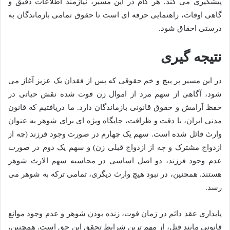
پیشگیری می کند. هر گام در این مسیر، نیازمند اطلاعات دقیق و
گاهی اوقات، راهنمایی حرفه ای است تا حقوق تمامی بازماندگان به
درستی احقاق شود.
نتیجه گیری
در این مسیر پر پیچ و خم حقوقی که پس از فقدان یک عزیز آغاز می
شود، آگاهی از سهم مرد از اموال زن فوت شده نقش حیاتی در
حفظ آرامش و حقوق قانونی بازماندگان دارد. ما دریافتیم که قانون
مدنی ایران، با دقت و ظرافت، جایگاه ویژه ای برای شوهر به عنوان
وارث قائل شده است. سهم یک چهارم در صورت وجود فرزند (چه از
ازدواج مشترک و چه از ازدواج قبلی زن) و سهم یک دوم در صورت
عدم وجود فرزند، دو اصل اساسی در محاسبه سهم الارث شوهر
هستند. همچنین، در نبود هیچ وارث دیگری، تمامی ترکه به شوهر می
رسد.
پایداری عقد دائم در زمان فوت، زنده بودن شوهر و عدم وجود موانع
قانونی مانند قتل، از مهم ترین شرایط تحقق این حق است. همچنین،