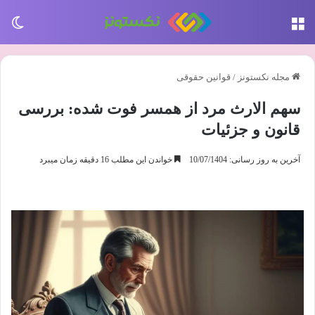
منو
تغی
مجله نکستونز
/
قوانین حقوقی
سهم الارث مرد از همسر فوت شده: بررسی
قانون و جزئیات
آخرین به روز رسانی: 10/07/1404
خواندن این مطلب 16 دقیقه زمان میبرد