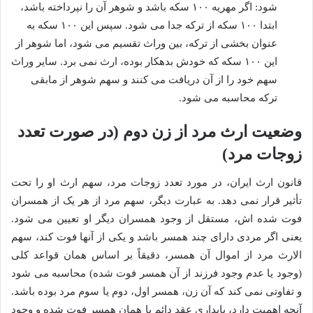
شود: اگر مهریه ۱۰۰ سکه باشد و شوهر آن را نپرداخته باشد،
ابتدا ۱۰۰ سکه از ترکه جدا می شود. سپس این ۱۰۰ سکه به
عنوان بخشی از ترکه، بین وراث تقسیم می شود، اما شوهر از
این ۱۰۰ سکه که خودش بدهکار بوده، ارث نمی برد. سایر وراث
سهم خود را از آن دریافت می کنند و سهم شوهر از مابقی
ترکه محاسبه می شود.
وضعیت ارث مرد از زن دوم (در صورت تعدد
زوجات مرد)
قانون ارث ایران، در مورد تعدد زوجات مرد، سهم ارث او را تحت
تأثیر قرار نمی دهد. به عبارت دیگر، سهم مرد از هر یک از همسران
فوت شده اش، مستقل از وجود همسران دیگر او تعیین می شود.
یعنی اگر مردی دارای چند همسر باشد و یکی از آنها فوت کند، سهم
الارث مرد از اموال آن همسر، دقیقاً بر اساس همان قواعد کلی
(وجود یا عدم وجود فرزند از آن همسر فوت شده) محاسبه می شود
و تفاوتی نمی کند که آن زن، همسر اول، دوم یا سوم مرد بوده باشد.
آنچه اهمیت دارد، پایداری عقد دائم با همان همسر فوت شده و وجود