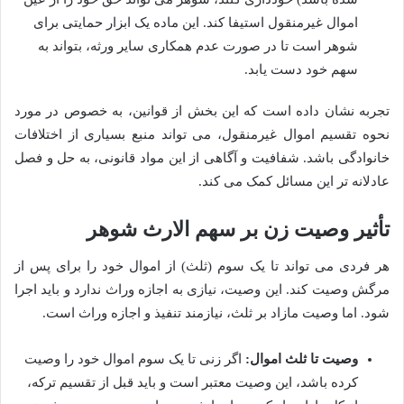
اموال غیرمنقول استیفا کند. این ماده یک ابزار حمایتی برای
شوهر است تا در صورت عدم همکاری سایر ورثه، بتواند به
سهم خود دست یابد.
تجربه نشان داده است که این بخش از قوانین، به خصوص در مورد
نحوه تقسیم اموال غیرمنقول، می تواند منبع بسیاری از اختلافات
خانوادگی باشد. شفافیت و آگاهی از این مواد قانونی، به حل و فصل
عادلانه تر این مسائل کمک می کند.
تأثیر وصیت زن بر سهم الارث شوهر
هر فردی می تواند تا یک سوم (ثلث) از اموال خود را برای پس از
مرگش وصیت کند. این وصیت، نیازی به اجازه وراث ندارد و باید اجرا
شود. اما وصیت مازاد بر ثلث، نیازمند تنفیذ و اجازه وراث است.
وصیت تا ثلث اموال:
اگر زنی تا یک سوم اموال خود را وصیت
کرده باشد، این وصیت معتبر است و باید قبل از تقسیم ترکه،