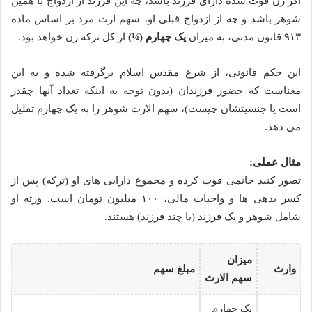
اگر زن فوت شده دارای فرزند باشد، چه این فرزند از ازدواج با همین
شوهر باشد و چه از ازدواج قبلی او، سهم ارث مرد بر اساس ماده
۹۱۳ قانون مدنی، به میزان
یک چهارم (¼)
از کل ترکه زن خواهد بود.
این حکم قانونی، از شرع مقدس اسلام برگرفته شده و به این
معناست که حضور فرزندان (بدون توجه به اینکه تعداد آنها چقدر
است یا جنسیتشان چیست)، سهم الارث شوهر را به یک چهارم تقلیل
می دهد.
مثال عملی:
تصور کنید خانمی فوت کرده و مجموع دارایی های او (ترکه) پس از
کسر بدهی ها و واجبات مالی، ۱۰۰ میلیون تومان است. ورثه او
شامل شوهر و یک فرزند (یا چند فرزند) هستند.
میزان
وارث
مبلغ سهم
سهم الارث
یک چهارم