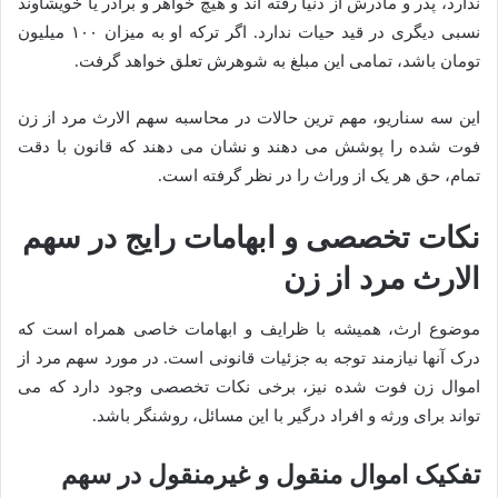
ندارد، پدر و مادرش از دنیا رفته اند و هیچ خواهر و برادر یا خویشاوند
نسبی دیگری در قید حیات ندارد. اگر ترکه او به میزان ۱۰۰ میلیون
تومان باشد، تمامی این مبلغ به شوهرش تعلق خواهد گرفت.
این سه سناریو، مهم ترین حالات در محاسبه سهم الارث مرد از زن
فوت شده را پوشش می دهند و نشان می دهند که قانون با دقت
تمام، حق هر یک از وراث را در نظر گرفته است.
نکات تخصصی و ابهامات رایج در سهم
الارث مرد از زن
موضوع ارث، همیشه با ظرایف و ابهامات خاصی همراه است که
درک آنها نیازمند توجه به جزئیات قانونی است. در مورد سهم مرد از
اموال زن فوت شده نیز، برخی نکات تخصصی وجود دارد که می
تواند برای ورثه و افراد درگیر با این مسائل، روشنگر باشد.
تفکیک اموال منقول و غیرمنقول در سهم