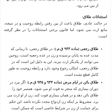
از بین می رود.
استثنائات طلاق:
در حالت عادی، طلاق باعث از بین رفتن رابطه زوجیت و در نتیجه،
مانع ارث می شود. اما قانون برخی استثنائات را در نظر گرفته
است:
طلاق رجعی (ماده ۹۴۳ ق.م.):
در طلاق رجعی، تا زمانی که
مدت عده به پایان نرسیده و زن در عده رجعیه است، زوجین
می توانند از یکدیگر ارث ببرند. این به دلیل این است که در
طلاق رجعی، امکان رجوع وجود دارد و رابطه زوجیت به طور
کامل قطع نشده است.
طلاق بائن در ایام مرض (ماده ۹۴۴ و ۹۴۵ ق.م.):
اگر مرد در
دوران بیماری که منجر به فوت او می شود، همسر خود را
طلاق بائن دهد و در همان بیماری فوت کند، زن از او ارث می
برد، مشروط بر اینکه زن ازدواج مجدد نکرده باشد. این حکم
برای حمایت از زن در شرایط خاصی است که ممکن است