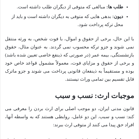
طلب ها:
مبالغی که متوفی از دیگران طلب داشته است.
دیون:
بدهی هایی که متوفی به دیگران داشته است و باید از
محل ترکه پرداخت شود.
با این حال، برخی از حقوق و اموال، با فوت شخص، به ورثه منتقل
نمی شوند و جزو ترکه محسوب نمی گردند. به عنوان مثال، حقوق
بازنشستگی، بیمه عمر (در صورتی که ذینفع خاصی تعیین شده باشد)
و برخی از حقوق و مزایای فوت، معمولاً مشمول قواعد خاص خود
بوده و مستقیماً به ذینفعان قانونی پرداخت می شوند و جزو ماترک
قابل تقسیم بین تمامی وراث نیستند.
موجبات ارث: نسب و سبب
قانون مدنی ایران، دو موجب اصلی برای ارث بردن را معرفی می
کند: نسب و سبب. این دو عامل، روابطی هستند که به واسطه آنها،
افراد حق پیدا می کنند از متوفی ارث ببرند: