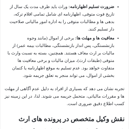
ضرورت تسلیم اظهارنامه:
وراث باید ظرف مدت یک سال از
تاریخ فوت متوفی، اظهارنامه ای شامل تمامی اقلام ترکه،
بدهی ها و مطالبات متوفی را به اداره امور مالیاتی صلاحیت
دار تسلیم کنند.
معافیت ها و مهلت ها:
برخی از اموال (مانند وجوه
بازنشستگی، پس انداز بازنشستگی، مطالبات بیمه عمر) از
مالیات بر ارث معاف هستند. همچنین، بسته به نسبت وارث با
متوفی (طبقات ارث)، میزان مالیات و برخی معافیت ها
متفاوت خواهد بود. عدم تسلیم به موقع اظهارنامه یا کتمان
بخشی از اموال، می تواند منجر به تعلق جریمه شود.
تجربه نشان می دهد که بسیاری از افراد به دلیل عدم آگاهی از مهلت
ها و مقررات مالیاتی، متحمل جریمه می شوند. لذا، در این زمینه نیز
کسب اطلاع دقیق ضروری است.
نقش وکیل متخصص در پرونده های ارث