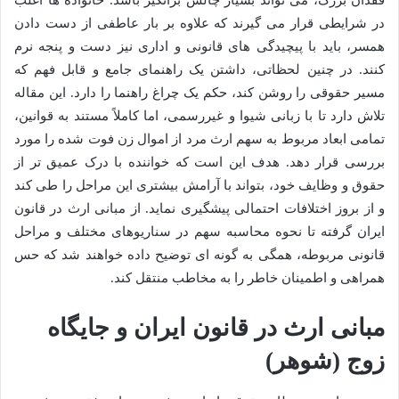
فقدان بزرگ، می تواند بسیار چالش برانگیز باشد. خانواده ها اغلب
در شرایطی قرار می گیرند که علاوه بر بار عاطفی از دست دادن
همسر، باید با پیچیدگی های قانونی و اداری نیز دست و پنجه نرم
کنند. در چنین لحظاتی، داشتن یک راهنمای جامع و قابل فهم که
مسیر حقوقی را روشن کند، حکم یک چراغ راهنما را دارد. این مقاله
تلاش دارد تا با زبانی شیوا و غیررسمی، اما کاملاً مستند به قوانین،
تمامی ابعاد مربوط به سهم ارث مرد از اموال زن فوت شده را مورد
بررسی قرار دهد. هدف این است که خواننده با درک عمیق تر از
حقوق و وظایف خود، بتواند با آرامش بیشتری این مراحل را طی کند
و از بروز اختلافات احتمالی پیشگیری نماید. از مبانی ارث در قانون
ایران گرفته تا نحوه محاسبه سهم در سناریوهای مختلف و مراحل
قانونی مربوطه، همگی به گونه ای توضیح داده خواهند شد که حس
همراهی و اطمینان خاطر را به مخاطب منتقل کند.
مبانی ارث در قانون ایران و جایگاه
زوج (شوهر)