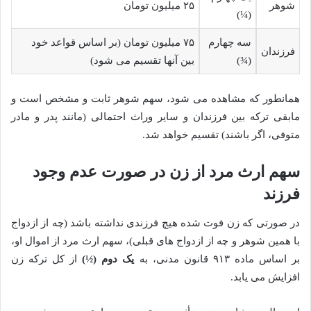
شوهر
۲۵ میلیون تومان
(¼)
سه چهارم
۷۵ میلیون تومان (بر اساس قواعد خود
فرزندان
(¾)
بین آنها تقسیم می شود)
همانطور که مشاهده می شود، سهم شوهر ثابت و مشخص است و
مابقی ترکه بین فرزندان و سایر وراث احتمالی (مانند پدر و مادر
متوفی، اگر باشند) تقسیم خواهد شد.
سهم ارث مرد از زن در صورت عدم وجود
فرزند
در صورتی که زن فوت شده هیچ فرزندی نداشته باشد (چه از ازدواج
با همین شوهر و چه از ازدواج های قبلی)، سهم ارث مرد از اموال او،
بر اساس ماده ۹۱۳ قانون مدنی، به
یک دوم (½)
از کل ترکه زن
افزایش می یابد.