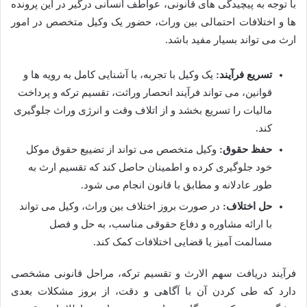
با توجه به پیچیدگی های قانونی، عواطف انسانی درگیر در این پرونده
ها و اختلافات احتمالی بین وراث، حضور یک وکیل متخصص در امور
ارث می تواند بسیار مفید باشد.
تسریع فرآیند:
یک وکیل با تجربه، با آشنایی کامل به رویه ها و
قوانین، می تواند فرآیند انحصار وراثت، تقسیم ترکه و پرداخت
مالیات را تسریع بخشد و از اتلاف وقت و انرژی وراث جلوگیری
کند.
حفظ حقوق:
وکیل متخصص می تواند از تضییع حقوق موکل
خود جلوگیری کرده و اطمینان حاصل کند که تقسیم ارث به
طور عادلانه و مطابق با قانون انجام می شود.
حل اختلاف:
در صورت بروز اختلاف بین وراث، وکیل می تواند
با ارائه مشاوره و دفاع حقوقی مناسب، به حل و فصل
مسالمت آمیز یا قضایی اختلافات کمک کند.
فرآیند دریافت سهم الارث و تقسیم ترکه، مراحل قانونی مشخصی
دارد که طی کردن آن با آگاهی و دقت، از بروز مشکلات بعدی