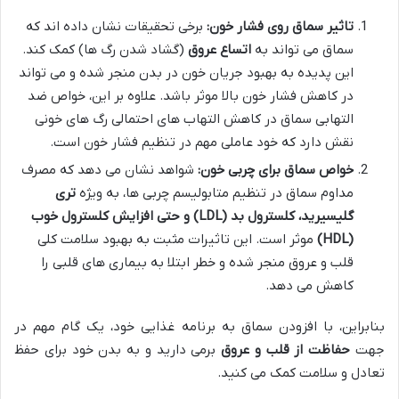
تاثیر سماق روی فشار خون:
برخی تحقیقات نشان داده اند که
سماق می تواند به
اتساع عروق
(گشاد شدن رگ ها) کمک کند.
این پدیده به بهبود جریان خون در بدن منجر شده و می تواند
در کاهش فشار خون بالا موثر باشد. علاوه بر این، خواص ضد
التهابی سماق در کاهش التهاب های احتمالی رگ های خونی
نقش دارد که خود عاملی مهم در تنظیم فشار خون است.
خواص سماق برای چربی خون:
شواهد نشان می دهد که مصرف
مداوم سماق در تنظیم متابولیسم چربی ها، به ویژه
تری
گلیسیرید، کلسترول بد (LDL) و حتی افزایش کلسترول خوب
(HDL)
موثر است. این تاثیرات مثبت به بهبود سلامت کلی
قلب و عروق منجر شده و خطر ابتلا به بیماری های قلبی را
کاهش می دهد.
بنابراین، با افزودن سماق به برنامه غذایی خود، یک گام مهم در
جهت
حفاظت از قلب و عروق
برمی دارید و به بدن خود برای حفظ
تعادل و سلامت کمک می کنید.