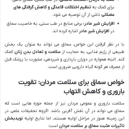
برای کمک به
تنظیم اختلالات قاعدگی و کاهش گرفتگی های
عضلانی
ناشی از آن توصیه می شود.
افزایش شیر مادر:
برخی منابع در طب سنتی، به خاصیت سماق
در
افزایش شیر مادر
اشاره کرده اند.
با در نظر گرفتن این خواص، سماق می تواند به عنوان یک بخش
طبیعی از رژیم غذایی، به حمایت از
سلامت و تعادل بدن زنان
کمک
کند. البته همواره در دوران بارداری و شیردهی، مشورت با پزشک قبل
از مصرف هر گونه گیاه دارویی ضروری است.
خواص سماق برای سلامت مردان: تقویت
باروری و کاهش التهاب
سلامت باروری و عمومی مردان نیز از جمله حوزه هایی است که
سماق می تواند در آن نقش آفرین باشد. اگرچه تحقیقات علمی در
این زمینه هنوز در مراحل اولیه هستند، اما نتایج اولیه
نویدبخش
تاثیرات مثبت سماق بر سلامت مردان
است: