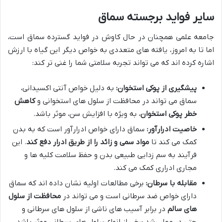
سایر فواید برجسته سماق
جامعه علمی همچنان در حال کاوش در فواید گسترده سماق است،
اما تا به امروز، یافته های متعددی به خواص دیگر این گیاه با ارزش
اشاره کرده اند که می تواند تجربه سلامتی شما را غنی تر کند:
پیشگیری از پوکی استخوان:
به دلیل خواص آنتی اکسیدانی،
سماق می تواند در محافظت از سلول های استخوانی و
کاهش
خطر پوکی استخوان
، به ویژه با افزایش سن، موثر باشد.
خاصیت ادرارآور:
سماق دارای خواص ادرارآور است که به بدن
کمک می کند تا
مواد سمی و زائد را از طریق ادرار دفع کند
. این
فرآیند به سم زدایی طبیعی بدن و حفظ سلامت کلیه ها و
مجاری ادراری کمک می کند.
مقابله با سرطان:
برخی مطالعات اولیه نشان داده اند که سماق
دارای خواص ضد سرطانی است و می تواند در
محافظت از سلول
های سالم
در برابر آسیب های ناشی از سلول های سرطانی و