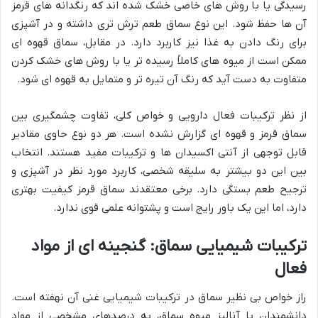
رسیدگی یا با روش های خاصی خشک شده اند که رنگدانه های قرمز
آن ها حفظ شود. این نوع سماق طعم ترش تری داشته و در آشپزی
برای رنگ دادن به غذا نیز کاربرد دارد. در مقابل، سماق قهوه ای
ممکن است از میوه های کاملاً رسیده تر یا با روش های خشک کردن
متفاوت به دست آید که رنگ آن تیره تر و متمایل به قهوه ای شود.
از نظر ترکیبات فعال دارویی و خواص کلی، تفاوت چشمگیری بین
سماق قرمز و قهوه ای گزارش نشده است. هر دو نوع حاوی مقادیر
قابل توجهی از آنتی اکسیدان ها و ترکیبات مفید هستند. انتخاب
بین این دو بیشتر به سلیقه شخصی، کاربرد مورد نظر در آشپزی و
ترجیح طعم بستگی دارد. برخی معتقدند سماق قرمز کیفیت بهتری
دارد، اما این یک باور رایج است و پشتوانه علمی قوی ندارد.
ترکیبات شیمیایی سماق: گنجینه ای از مواد
فعال
راز خواص بی نظیر سماق در ترکیبات شیمیایی غنی آن نهفته است.
دانشمندان با آنالیز میوه سماق، به درصدهای مشخصی از مواد