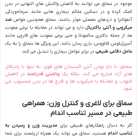
موجود در سماق می توانند به کاهش واکنش های التهابی در بدن
کمک کرده و در تسکین علائم بیماری هایی مانند سرماخوردگی،
آنفولانزا و دردهای مفصلی موثر باشند. سماق همچنین خواص
ضد
میکروبی و آنتی باکتریال
دارد و می تواند در مقابله با برخی عفونت
ها، از جمله باکتری سالمونلا و حتی برخی عفونت های قارچی مانند
آسپرژیلوس فلاووس، یاری رسان باشد. این ویژگی ها سماق را به یک
عامل دفاعی طبیعی
در برابر عوامل بیماری زا تبدیل می کند.
سماق، با دارا بودن آنتی اکسیدان های قوی، نه تنها با رادیکال
های آزاد مبارزه می کند، بلکه یک
چاشنی قدرتمند
در کاهش
التهاب و مقابله با میکروب ها و قارچ ها در بدن محسوب می
شود.
سماق برای لاغری و کنترل وزن: همراهی
طبیعی در مسیر تناسب اندام
اگر به دنبال راهکارهای طبیعی برای
مدیریت وزن و رسیدن به
تناسب اندام
هستید، سماق می تواند یک همراه ارزشمند برای شما