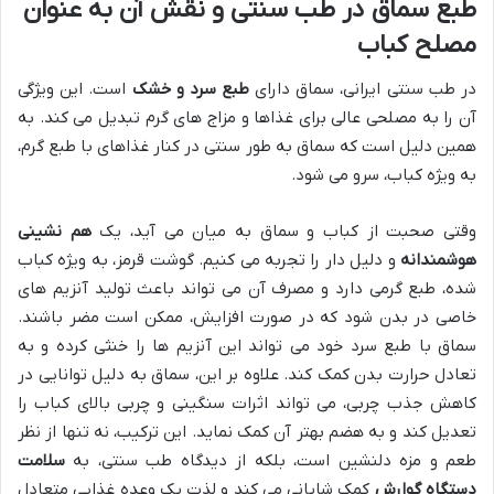
طبع سماق در طب سنتی و نقش آن به عنوان
مصلح کباب
در طب سنتی ایرانی، سماق دارای
طبع سرد و خشک
است. این ویژگی
آن را به مصلحی عالی برای غذاها و مزاج های گرم تبدیل می کند. به
همین دلیل است که سماق به طور سنتی در کنار غذاهای با طبع گرم،
به ویژه کباب، سرو می شود.
وقتی صحبت از کباب و سماق به میان می آید، یک
هم نشینی
هوشمندانه
و دلیل دار را تجربه می کنیم. گوشت قرمز، به ویژه کباب
شده، طبع گرمی دارد و مصرف آن می تواند باعث تولید آنزیم های
خاصی در بدن شود که در صورت افزایش، ممکن است مضر باشند.
سماق با طبع سرد خود می تواند این آنزیم ها را خنثی کرده و به
تعادل حرارت بدن کمک کند. علاوه بر این، سماق به دلیل توانایی در
کاهش جذب چربی، می تواند اثرات سنگینی و چربی بالای کباب را
تعدیل کند و به هضم بهتر آن کمک نماید. این ترکیب، نه تنها از نظر
طعم و مزه دلنشین است، بلکه از دیدگاه طب سنتی، به
سلامت
دستگاه گوارش
کمک شایانی می کند و لذت یک وعده غذایی متعادل