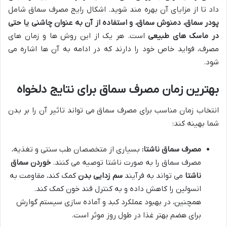
داد تا از مزایای آن بهره مند شوید. اشکال رایج مصرف سماق شامل
پودر سماق، دمنوش سماق، و استفاده از آن به عنوان چاشنی یا حتی
در ماسک های طبیعی
است. هر یک از این روش ها و زمان های
مصرف، فواید خاص خود را دارند که در ادامه به آن ها اشاره می
شود.
بهترین زمان مصرف سماق برای نتایج دلخواه
انتخاب زمان مناسب برای مصرف سماق می تواند تاثیر آن را بر بدن
شما بهینه کند:
مصرف سماق ناشتا:
بسیاری از متخصصان طب سنتی و تغذیه،
مصرف سماق را به صورت ناشتا توصیه می کنند.
خوردن سماق
ناشتا
می تواند به فرآیند
سم زدایی بدن
کمک کند، مقاومت به
انسولین را کاهش داده و به کنترل قند خون کمک کند.
همچنین، در بهبود عملکرد کبد و آماده سازی سیستم گوارش
برای هضم بهتر غذا در طول روز موثر است.