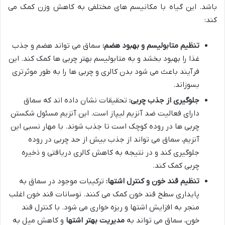
باشد. این گیاه با مکانیسم های مختلفی به کاهش وزن کمک می
کند:
تنظیم متابولیسم و بهبود هضم:
سماق می تواند هضم و جذب
غذا را بهبود بخشد و به متابولیسم بهتر چربی ها کمک کند. این
فرآیند باعث می شود بدن کالری و چربی ها را به طور موثرتری
بسوزاند.
جلوگیری از جذب چربی:
تحقیقات نشان داده اند که سماق
دارای فعالیت ضد آنزیم لیپاز است. این آنزیم مسئول شکستن
چربی ها در روده کوچک است تا جذب شوند. با مهار نسبی این
آنزیم، سماق می تواند از جذب بیش از حد چربی در روده
جلوگیری کند و در نتیجه به کاهش کالری دریافتی و ذخیره
چربی کمک کند.
تنظیم قند خون و کنترل اشتها:
ترکیبات موجود در سماق به
پایداری سطح قند خون کمک می کنند. نوسانات قند خون اغلب
منجر به افزایش اشتها و ریزه خواری می شود. با کنترل قند
خون، سماق می تواند به
مدیریت بهتر اشتها
و کاهش میل به