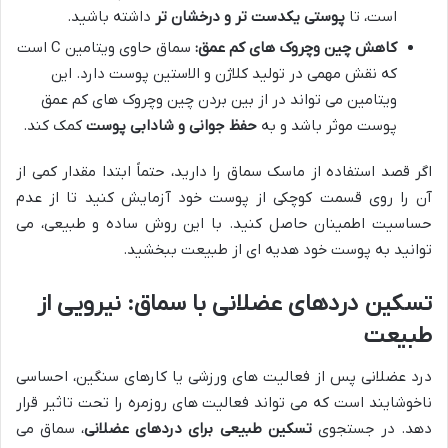
است، تا
پوستی یکدست تر و درخشان تر
داشته باشید.
کاهش چین وچروک های کم عمق:
سماق حاوی ویتامین C است
که نقش مهمی در تولید کلاژن و الاستین پوست دارد. این
ویتامین می تواند در از بین بردن چین وچروک های کم عمق
پوست موثر باشد و به
حفظ جوانی و شادابی پوست
کمک کند.
اگر قصد استفاده از ماسک سماق را دارید، حتماً ابتدا مقدار کمی از
آن را روی قسمت کوچکی از پوست خود آزمایش کنید تا از عدم
حساسیت اطمینان حاصل کنید. با این روش ساده و طبیعی، می
توانید به پوست خود هدیه ای از طبیعت ببخشید.
تسکین دردهای عضلانی با سماق: نیرویی از
طبیعت
درد عضلانی پس از فعالیت های ورزشی یا کارهای سنگین، احساسی
ناخوشایند است که می تواند فعالیت های روزمره را تحت تاثیر قرار
دهد. در جستجوی
تسکین طبیعی برای دردهای عضلانی
، سماق می