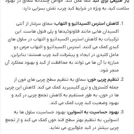
یار طبیعی برای کبد
شما عمل کند. خواص چندگانه سماق در بهبود
سلامت کبد، به ویژه در شرایط کبد چرب، نقش بسزایی دارد:
کاهش استرس اکسیداتیو و التهاب:
سماق سرشار از آنتی
اکسیدان هایی مانند فلاونوئیدها و پلی فنول هاست. این
ترکیبات به کاهش استرس اکسیداتیو و التهاب در سلول های
کبدی کمک می کنند. استرس اکسیداتیو و التهاب مزمن دو
عامل کلیدی در ایجاد و پیشرفت کبد چرب هستند؛ بنابراین،
مبارزه با آن ها می تواند به محافظت از کبد و بهبود عملکرد آن
منجر شود.
تنظیم چربی خون:
سماق به تنظیم سطح چربی های خون از
جمله کلسترول و تری گلیسیرید کمک می کند. کاهش این چربی
ها در خون، به طور مستقیم به کاهش تجمع چربی در کبد و
بهبود وضعیت کبد چرب کمک می کند.
بهبود حساسیت به انسولین:
بهبود حساسیت سلول ها به
انسولین، به تنظیم بهتر سطح قند خون کمک می کند و از تجمع
چربی بیشتر در کبد جلوگیری می نماید.