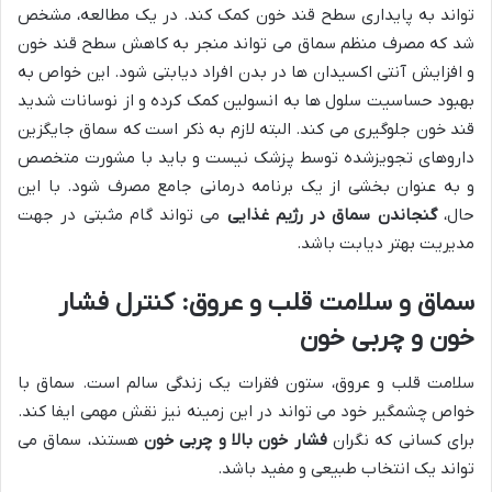
تواند به پایداری سطح قند خون کمک کند. در یک مطالعه، مشخص
شد که مصرف منظم سماق می تواند منجر به کاهش سطح قند خون
و افزایش آنتی اکسیدان ها در بدن افراد دیابتی شود. این خواص به
بهبود حساسیت سلول ها به انسولین کمک کرده و از نوسانات شدید
قند خون جلوگیری می کند. البته لازم به ذکر است که سماق جایگزین
داروهای تجویزشده توسط پزشک نیست و باید با مشورت متخصص
و به عنوان بخشی از یک برنامه درمانی جامع مصرف شود. با این
حال،
گنجاندن سماق در رژیم غذایی
می تواند گام مثبتی در جهت
مدیریت بهتر دیابت باشد.
سماق و سلامت قلب و عروق: کنترل فشار
خون و چربی خون
سلامت قلب و عروق، ستون فقرات یک زندگی سالم است. سماق با
خواص چشمگیر خود می تواند در این زمینه نیز نقش مهمی ایفا کند.
برای کسانی که نگران
فشار خون بالا و چربی خون
هستند، سماق می
تواند یک انتخاب طبیعی و مفید باشد.