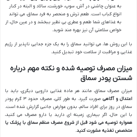
به عنوان چاشنی در آش، سوپ، خورشت، سالاد و البته در کنار
انواع کباب است. طعم ترش و منحصر به فرد سماق، می تواند
به غذاهای شما طعم و عطری بی نظیر ببخشد و در عین حال، از
خواص سلامتی آن نیز بهره مند شوید.
با این روش ها، می توانید سماق را به یک جزء جدایی ناپذیر از رژیم
غذایی و مراقبت از سلامت خود تبدیل کنید.
میزان مصرف توصیه شده و نکته مهم درباره
شستن پودر سماق
میزان مصرف سماق، مانند هر ماده غذایی دارویی دیگری، باید با
اعتدال و آگاهی
صورت گیرد. به طور کلی، مصرف حدود ۳ گرم پودر
سماق در روز برای افراد سالم، بدون عوارض جانبی گزارش شده است.
با این حال، اگر بیماری زمینه ای دارید یا دارو مصرف می کنید،
همواره توصیه می شود قبل از شروع مصرف منظم سماق با پزشک یا
متخصص تغذیه مشورت کنید
.