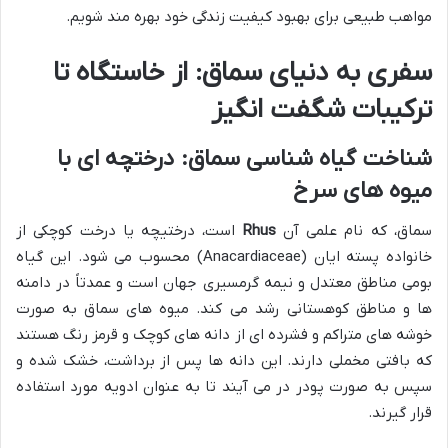
مواهب طبیعی برای بهبود کیفیت زندگی خود بهره مند شویم.
سفری به دنیای سماق: از خاستگاه تا
ترکیبات شگفت انگیز
شناخت گیاه شناسی سماق: درختچه ای با
میوه های سرخ
سماق، که نام علمی آن
Rhus
است، درختیچه یا درخت کوچکی از
خانواده پسته ایان (Anacardiaceae) محسوب می شود. این گیاه
بومی مناطق معتدل و نیمه گرمسیری جهان است و عمدتاً در دامنه
ها و مناطق کوهستانی رشد می کند. میوه های سماق به صورت
خوشه های متراکم و فشرده ای از دانه های کوچک و قرمز رنگ هستند
که بافتی مخملی دارند. این دانه ها پس از برداشت، خشک شده و
سپس به صورت پودر در می آیند تا به عنوان ادویه مورد استفاده
قرار گیرند.