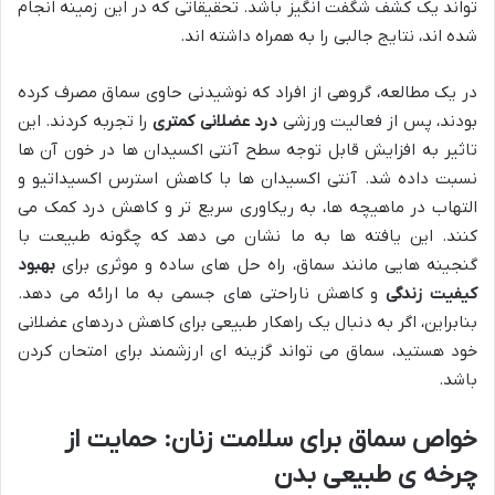
تواند یک کشف شگفت انگیز باشد. تحقیقاتی که در این زمینه انجام
شده اند، نتایج جالبی را به همراه داشته اند.
در یک مطالعه، گروهی از افراد که نوشیدنی حاوی سماق مصرف کرده
بودند، پس از فعالیت ورزشی
درد عضلانی کمتری
را تجربه کردند. این
تاثیر به افزایش قابل توجه سطح آنتی اکسیدان ها در خون آن ها
نسبت داده شد. آنتی اکسیدان ها با کاهش استرس اکسیداتیو و
التهاب در ماهیچه ها، به ریکاوری سریع تر و کاهش درد کمک می
کنند. این یافته ها به ما نشان می دهد که چگونه طبیعت با
گنجینه هایی مانند سماق، راه حل های ساده و موثری برای
بهبود
کیفیت زندگی
و کاهش ناراحتی های جسمی به ما ارائه می دهد.
بنابراین، اگر به دنبال یک راهکار طبیعی برای کاهش دردهای عضلانی
خود هستید، سماق می تواند گزینه ای ارزشمند برای امتحان کردن
باشد.
خواص سماق برای سلامت زنان: حمایت از
چرخه ی طبیعی بدن