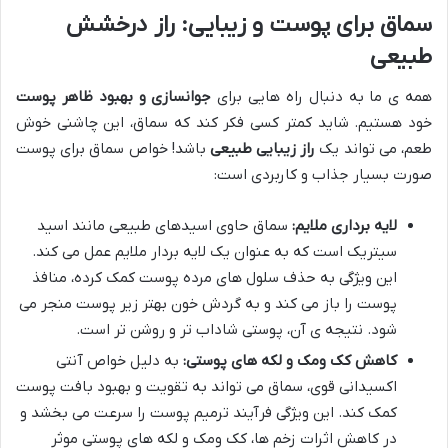
سماق برای پوست و زیبایی: راز درخشش
طبیعی
همه ی ما به دنبال راه هایی برای
جوانسازی و بهبود ظاهر پوست
خود هستیم. شاید کمتر کسی فکر کند که سماق، این چاشنی خوش
طعم، می تواند یک
راز زیبایی طبیعی
باشد! خواص سماق برای پوست
صورت بسیار جذاب و کاربردی است:
لایه برداری ملایم:
سماق حاوی اسیدهای طبیعی مانند اسید
سیتریک است که به عنوان یک لایه بردار ملایم عمل می کند.
این ویژگی به حذف سلول های مرده پوست کمک کرده، منافذ
پوست را باز می کند و به گردش خون بهتر زیر پوست منجر می
شود. نتیجه ی آن، پوستی شاداب تر و روشن تر است.
کاهش کک ومک و لکه های پوستی:
به دلیل خواص آنتی
اکسیدانی قوی، سماق می تواند به تقویت و بهبود بافت پوست
کمک کند. این ویژگی فرآیند ترمیم پوست را سرعت می بخشد و
در کاهش اثرات زخم ها، کک ومک و لکه های پوستی موثر