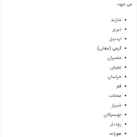
می شود:
شازند
تبریز
اردبیل
گرمی (مغان)
شمیران
تفرش
خراسان
قم
محلات
شیراز
تویسرکان
رودبار
هوراند