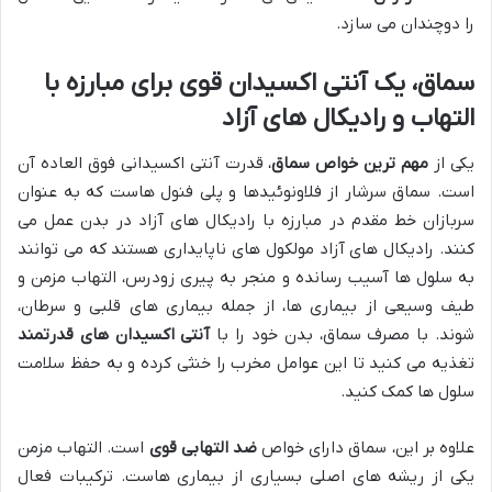
را دوچندان می سازد.
سماق، یک آنتی اکسیدان قوی برای مبارزه با
التهاب و رادیکال های آزاد
یکی از
مهم ترین خواص سماق
، قدرت آنتی اکسیدانی فوق العاده آن
است. سماق سرشار از فلاونوئیدها و پلی فنول هاست که به عنوان
سربازان خط مقدم در مبارزه با رادیکال های آزاد در بدن عمل می
کنند. رادیکال های آزاد مولکول های ناپایداری هستند که می توانند
به سلول ها آسیب رسانده و منجر به پیری زودرس، التهاب مزمن و
طیف وسیعی از بیماری ها، از جمله بیماری های قلبی و سرطان،
شوند. با مصرف سماق، بدن خود را با
آنتی اکسیدان های قدرتمند
تغذیه می کنید تا این عوامل مخرب را خنثی کرده و به حفظ سلامت
سلول ها کمک کنید.
علاوه بر این، سماق دارای خواص
ضد التهابی قوی
است. التهاب مزمن
یکی از ریشه های اصلی بسیاری از بیماری هاست. ترکیبات فعال