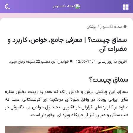
منو
تغی
مجله نکستونز
/
پزشکی
سماق چیست؟ | معرفی جامع، خواص، کاربرد و
مضرات آن
آخرین به روز رسانی: 12/06/1404
خواندن این مطلب 22 دقیقه زمان میبرد
سماق چیست؟
سماق، این چاشنی ترش و خوش رنگ که همواره زینت بخش سفره
های ایرانی بوده، در واقع میوه ی درختچه ای کوهستانی است که
علاوه بر کاربردهای فراوان در آشپزی، به دلیل خواص بی نظیرش در
طب سنتی و مدرن نیز از جایگاه ویژه ای برخوردار است.