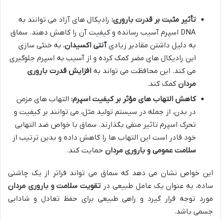
تأثیر مثبت بر قدرت باروری:
رادیکال های آزاد می توانند به
DNA اسپرم آسیب رسانده و کیفیت آن را کاهش دهند. سماق
به دلیل داشتن مقادیر زیادی
آنتی اکسیدان
، به خنثی سازی
این رادیکال های مضر کمک کرده و از آسیب به اسپرم جلوگیری
می کند. این محافظت می تواند به
افزایش قدرت باروری
مردان
کمک کند.
کاهش التهاب های مؤثر بر کیفیت اسپرم:
التهاب های مزمن
در بدن، از جمله در سیستم تولید مثل، می توانند بر کیفیت و
تحرک اسپرم تاثیر منفی بگذارند. سماق با خواص ضد التهابی
خود قادر است این التهاب ها را کاهش داده و بدین ترتیب از
سلامت عمومی و باروری مردان
حمایت کند.
این خواص نشان می دهد که سماق می تواند فراتر از یک چاشنی
ساده، به عنوان یک عامل طبیعی در
تقویت سلامت و باروری مردان
مورد توجه قرار گیرد و راهی طبیعی برای حفظ تعادل و شادابی
جسمی باشد.