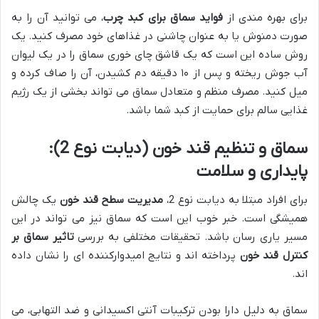
برای بهره مندی از
فواید سماق برای کبد چرب
، می توانید آن را به
صورت دمنوش یا به عنوان چاشنی در غذاهای خود مصرف کنید. یک
روش ساده این است که یک قاشق چای خوری سماق را در یک لیوان
آب جوش ریخته و پس از ۱۰ دقیقه دم کشیدن، آن را صاف کرده و
میل کنید. مصرف منظم و متعادل سماق می تواند بخشی از یک رژیم
غذایی سالم برای حمایت از کبد شما باشد.
سماق و تنظیم قند خون (دیابت نوع 2):
پایداری و سلامت
برای افراد مبتلا به دیابت نوع 2،
مدیریت سطح قند خون
یک چالش
همیشگی است. خبر خوب این است که سماق نیز می تواند در این
مسیر یاری رسان باشد. تحقیقات مختلفی به بررسی
تاثیر سماق بر
کنترل قند خون
پرداخته اند و نتایج امیدوارکننده ای را نشان داده
اند.
سماق به دلیل دارا بودن ترکیبات آنتی اکسیدانی و ضد التهابی، می