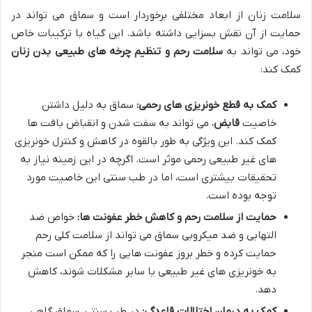
سلامت زنان از ابعاد مختلفی برخوردار است و سماق می تواند در
حمایت از آن نقش بسزایی داشته باشد. این گیاه با ترکیبات خاص
خود، می تواند به
سلامت رحم و تنظیم چرخه های طبیعی بدن زنان
کمک کند:
کمک به قطع خونریزی های رحمی:
سماق به دلیل داشتن
خاصیت
قابض
، می تواند به سفت شدن و انقباض بافت ها
کمک کند. این ویژگی به طور بالقوه در کاهش و کنترل خونریزی
های غیر طبیعی رحمی موثر است. اگرچه در این زمینه نیاز به
تحقیقات بیشتری است، اما در طب سنتی این خاصیت مورد
توجه بوده است.
حمایت از سلامت رحم و کاهش خطر عفونت ها:
خواص ضد
التهابی و ضد میکروبی سماق می تواند از سلامت کلی رحم
حمایت کرده و خطر بروز عفونت هایی را که ممکن است منجر
به خونریزی های غیر طبیعی یا سایر مشکلات شوند، کاهش
دهد.
کمک به درمان اختلالات قاعدگی:
در طب سنتی، سماق گاهی