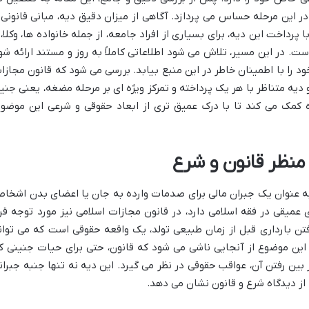
 این مرحله حساس می پردازد. آگاهی از میزان دقیق دیه، مبانی قانونی 
داخت این دیه، برای بسیاری از افراد جامعه، از جمله خانواده ها، وکلا، 
است. در این مسیر، تلاش می شود اطلاعاتی کاملاً به روز و مستند ارائه شو
د را با اطمینان خاطر در این منبع بیابد. بررسی می شود که قانون مجازا
یه متناظر با هر یک پرداخته و تمرکز ویژه ای بر مرحله مضغه، یعنی جنی
ده کمک می کند تا با درک عمیق تری از ابعاد حقوقی و شرعی این موضوع
منظر قانون و شرع
به عنوان یک جبران مالی برای صدمات وارده به جان یا اعضای بدن اشخا
یقی در فقه اسلامی دارد، در قانون مجازات اسلامی نیز مورد توجه قرا
تن بارداری قبل از زمان طبیعی تولد، یک واقعه حقوقی است که می توان
 این موضوع از آنجایی ناشی می شود که قانون، حتی برای حیات جنینی ک
بین رفتن آن، عواقب حقوقی در نظر می گیرد. این دیه نه تنها جنبه جبران
از دیدگاه شرع و قانون نشان می دهد.