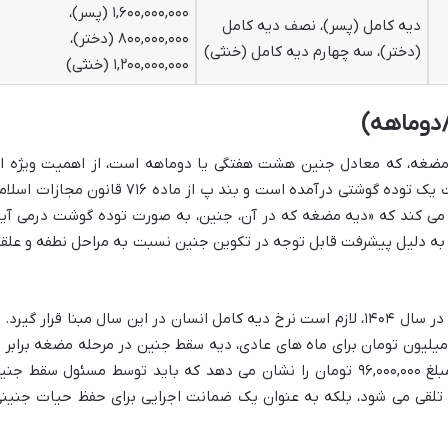
۱,۶۰۰,۰۰۰,۰۰۰ (پسر)،
دیه کامل (پسر)، نصف دیه کامل
۸۰۰,۰۰۰,۰۰۰ (دختر)،
(دختر)، سه چهارم دیه کامل (خنثی)
۱,۲۰۰,۰۰۰,۰۰۰ (خنثی)
دوماهه)
مضغه، که معادل جنین هشت هفتگی یا دوماهه است، از اهمیت ویژه ا
برخوردار است. در این مرحله، جنین به صورت یک توده گوشتی درآمده است و بند پ از ماده ۷۱۶ قانون مجازا
ن می کند که «دیه مضغه که در آن، جنین، به صورت توده گوشت درمی آید
ه دلیل پیشرفت قابل توجه در تکوین جنین نسبت به مراحل نطفه و علقه
در سال ۱۴۰۴، لازم است نرخ دیه کامل انسان در این سال مبنا قرار گیرد. 
ر نظر گرفتن نرخ دیه کامل ۱ میلیارد و ۶۰۰ میلیون تومان برای ماه های عادی، دیه سقط جنین در مرحله مضغه برابر 
۶ درصد از این مبلغ خواهد بود. این عدد، مبلغ ۹۶,۰۰۰,۰۰۰ تومان را نشان می دهد که باید توسط مسئول سقط ج
ی تلقی می شود، بلکه به عنوان یک ضمانت اجرایی برای حفظ حیات جنینی