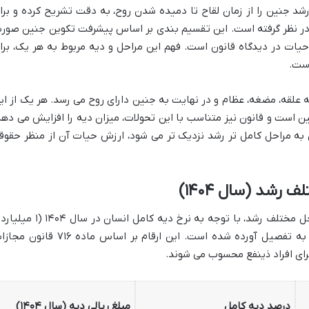
ت اسلامی، در ماده ۷۱۶، مراحل رشد جنین را از زمان لقاح تا دمیده شدن روح، به دقت تشریح کرده و بر
 در نظر گرفته است. این تقسیم بندی بر اساس پیشرفت تکوین جنین صور
یات در دیدگاه قانون است. فهم این مراحل و دیه مربوط به هر یک، برا
است.
علقه، مضغه، عظام و در نهایت به جنین دارای روح می رسد. هر یک از ای
ن است و قانون نیز متناسب با این تحولات، میزان دیه را افزایش می دهد
 به مراحل کامل تر رشد نزدیک تر می شود، ارزش حیات آن از منظر حقوق
رشد (سال ۱۴۰۴)
در جدول زیر، میزان دیه سقط جنین در مراحل مختلف رشد، با توجه به نرخ دیه کامل انسان در سال
۶۰۰ میلیون تومان برای ماه های غیرحرام)، به تفصیل آورده شده است. این ارقام بر اساس ماده ۷۱۶ ق
رای افراد ذینفع محسوب می شوند.
درصد دیه کامل
مبلغ ریالی دیه (سال ۱۴۰۴)