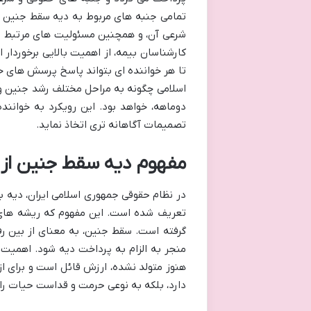
تمامی جنبه های مربوط به دیه سقط جنین در
شرعی آن، و همچنین مسئولیت های مرتبط با پر
کارشناسان بیمه، از اهمیت بالایی برخوردار 
تا هر خواننده ای بتواند پاسخ پرسش های خو
اسلامی چگونه به مراحل مختلف رشد جنین و د
دوماهه، خواهد بود. این رویکرد به خوانن
تصمیمات آگاهانه تری اتخاذ نماید.
مفهوم دیه سقط جنین از 
در نظام حقوقی جمهوری اسلامی ایران، دیه 
تعریف شده است. این مفهوم که ریشه های عم
گرفته است. سقط جنین، به معنای از بین رف
منجر به الزام به پرداخت دیه شود. اهمیت
هنوز متولد نشده، ارزش قائل است و برای از 
دارد، بلکه به نوعی حرمت و قداست حیات را 