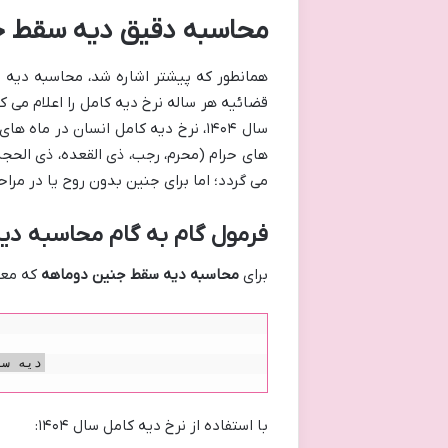
محاسبه دقیق دیه سقط جنی
همانطور که پیشتر اشاره شد، محاسبه دیه 
قضائیه هر ساله نرخ دیه کامل را اعلام می ک
های حرام (محرم، رجب، ذی القعده، ذی الحجه
می گردد؛ اما برای جنین بدون روح یا در مرا
فرمول گام به گام محاسبه د
برای
محاسبه دیه سقط جنین دوماهه
که معادل ۶ درصد دیه کامل است، می توان از
با استفاده از نرخ دیه کامل سال ۱۴۰۴: