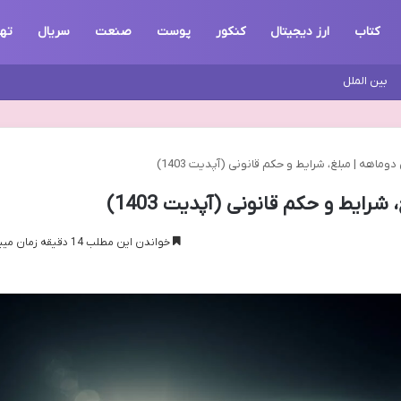
کتاب
ارز دیجیتال
کنکور
پوست
صنعت
سریال
تهر
بین الملل
ماهه | مبلغ، شرایط و حکم قانونی (آپدیت 1403)
ایط و حکم قانونی (آپدیت 1403)
خواندن این مطلب 14 دقیقه زمان میبرد