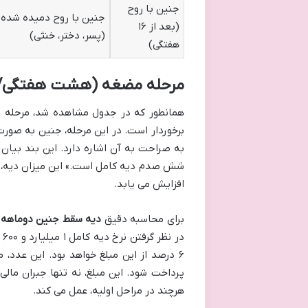
جنین با روح
جنین با روح دمیده شده
(بعد از ۱۶
(پسر، دختر، خنثی)
هفتگی)
مرحله مضغه (هشت هفتگی/
همانطور که در جدول مشاهده شد، مرحله 
به صراحت به آن اشاره دارد. این بند بیا
شش صدم دیه کامل است.» این میزان دیه، ب
افزایش می یابد.
برای محاسبه دقیق
دیه سقط جنین دوماهه
د
پرداخت شود. این مبلغ، نه تنها جبران مال
هرچند در مراحل اولیه، عمل می کند.