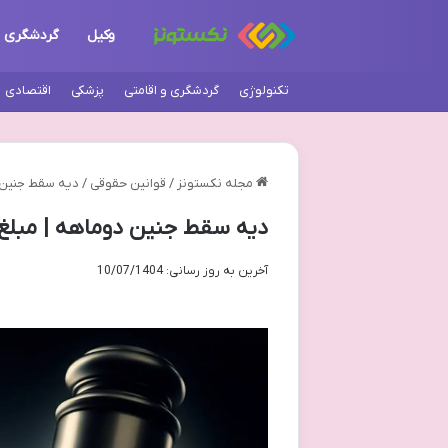
وکیل
گردشگری
تکنولوژی
گردشگری و اقامتی
پزشکی
اقتصادی
مجله نکستونز
/
قوانین حقوقی
/
دیه سقط جنین دو
دیه سقط جنین دوماهه | مبلغ، شر
آخرین به روز رسانی: 10/07/1404