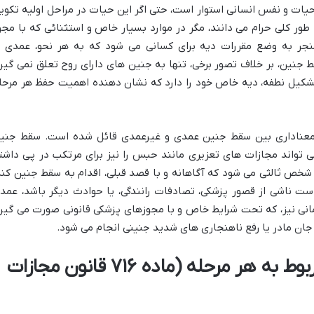
ات و نفس انسانی استوار است، حتی اگر این حیات در مراحل اولیه تکوی
 طور کلی حرام می دانند، مگر در موارد بسیار خاص و استثنائی که با مجو
نجر به وضع مقررات دیه برای کسانی می شود که به هر نحو، عمدی ی
نین، بر خلاف تصور برخی، تنها به جنین های دارای روح تعلق نمی گیرد
ن تشکیل نطفه، دیه خاص خود را دارد که نشان دهنده اهمیت حفظ هر مرحل
 معناداری بین سقط جنین عمدی و غیرعمدی قائل شده است. سقط جنی
می تواند مجازات های تعزیری مانند حبس را نیز برای مرتکب در پی داشت
ر شخص ثالثی می شود که آگاهانه و با قصد قبلی، اقدام به سقط جنین کند
ت ناشی از قصور پزشکی، تصادفات رانندگی، یا حوادث دیگر باشد، عمدتا
نی نیز، که تحت شرایط خاص و با مجوزهای پزشکی قانونی صورت می گیرد
جان مادر یا رفع ناهنجاری های شدید جنینی انجام می شود.
مراحل رشد جنین و دیه مربوط به هر مرحله (ماده ۷۱۶ قانون مجازات