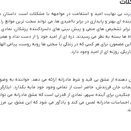
لات
درت بی نهایت امید و استقامت در مواجهه با مشکلات است. داستان ب
ه ای بهتر و پایداری در برابر ناامیدی ها، می تواند سخت ترین موانع را ا
ر برابر تشخیص های منفی و پیش بینی های دلسردکننده پزشکان، نمادی ا
 ها بسته به نظر می رسیدند، ذره ای از امید خود را از دست نداد و همی
. این مضمون، برای هر کسی که در زندگی با سختی ها روبه روست، پیامی الها
یکی، روزنه ای از امید وجود دارد.
دهنده از عشق بی قید و شرط مادرانه ارائه می دهد. خواننده به وضو
جات جان فرزندش، حاضر است از تمامی وجود خود مایه بگذارد. ایثارگر
 جنگیدن برای آینده سپهر، نمادی از قدرتی است که عشق مادرانه می توان
ق احساسات مادرانه لمس می کند و یادآور می شود که این عشق، بی مرز 
د.