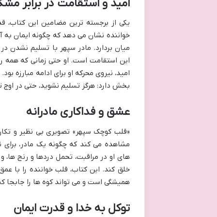
امید و استقامت در برابر مشک
یکی از برجسته ترین مضامین این کتاب، ق
خواننده نشان می دهد که چگونه ایمان به آیند
میان بردارد. مادر سپهر با تسلیم نشدن د
این استقامت است. او حتی زمانی که همه راه
امید، نیروی محرکه او برای ادامه مبارزه بود
بخش دارد: هرگز تسلیم نشوید، حتی در اوج تار
عشق و فداکاری مادرانه
«قلب کوچک سپهر» تصویری بی نظیر و تکان 
مشاهده می کند که چگونه یک مادر، برای ن
های او در مراقبت، تحمل دردها و رنج ها، و
خلق کند. این کتاب، قلب خواننده را با عم
همیشگی است و می تواند کوه ها را جابجا کن
توکل به خدا و قدرت ایمان