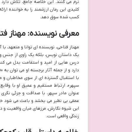
نرم می کنند. این خلاصه جامع، تلاش دارد
کلیدی این رمان ارزشمند را به خواننده ارائ
کسب شده سوق دهد.
معرفی نویسنده: مهناز فت
مهناز فتاحی، نویسنده ای توانا و متعهد، با 
یک داستان نویس، بلکه یک راوی از جنس وا
درس هایی از امید و استقامت بدل می کند.
دارد و از جمله آثار برجسته او می توان به
با استقبال گسترده ای از سوی مخاطبان و م
سپهر»، ارتباط مستقیم و عمیق او با وقای
عنوان مادر سپهر، با صداقت و جزئی نگری 
عمقی بی نظیر می بخشد و باعث می شود خوانن
این شیوه نگارش، مرزهای میان واقعیت و داست
زندگی واقعی است.