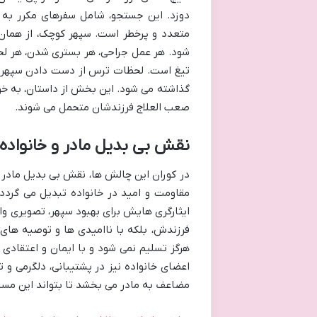
دوزد. این جستجو، شامل سفرهای مکرر به 
متعدد و پرخطر است. سپهر کوچک، از همان 
شود. هر عمل جراحی، هر بستری شدن، هر لحظه 
تیغ است. لحظات ترس از دست دادن سپهر، بار
گذاشته می شود. این بخش از داستان، به خوب
صعب العلاج فرزندشان متحمل می شوند.
نقش بی بدیل مادر و خانواده
در کوران این چالش ها، نقش بی بدیل مادر 
مقاومت و امید در خانواده تبدیل می گردد
ایثارگری هایش برای بهبود سپهر، تصویری واقع
فرزندش، بلکه با ناامیدی ها و توصیه های ب
هرگز تسلیم نمی شود و با ایمان و اعتقادی ر
اعضای خانواده نیز در پشتیبانی، دلگرمی و 
مضاعف به مادر می بخشد تا بتواند این مسیر