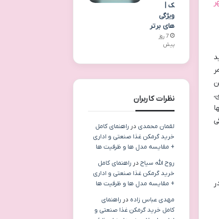
ر
ک |
ویژگی
های برتر
7 روز
پیش
د
ر
ن
،
نظرات کاربران
ا
ی
لقمان محمدی
در
راهنمای کامل
خرید گرمکن غذا صنعتی و اداری
+ مقایسه مدل ها و ظرفیت ها
روح الله سیاح
در
راهنمای کامل
خرید گرمکن غذا صنعتی و اداری
ر
+ مقایسه مدل ها و ظرفیت ها
مهدی عباس زاده
در
راهنمای
کامل خرید گرمکن غذا صنعتی و