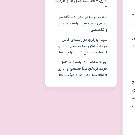
اداری + مقایسه مدل ها و ظرفیت
ها
ه
لاله صابرنیا
در
حمل دستگاه سی
ز
ان سی با جرثقیل : راهنمای جامع
ز
و تخصصی
ن
شیدا برزگری
در
راهنمای کامل
م
خرید گرمکن غذا صنعتی و اداری
+ مقایسه مدل ها و ظرفیت ها
روزبه شاهین
در
راهنمای کامل
خرید گرمکن غذا صنعتی و اداری
+ مقایسه مدل ها و ظرفیت ها
ح
ی
د
و