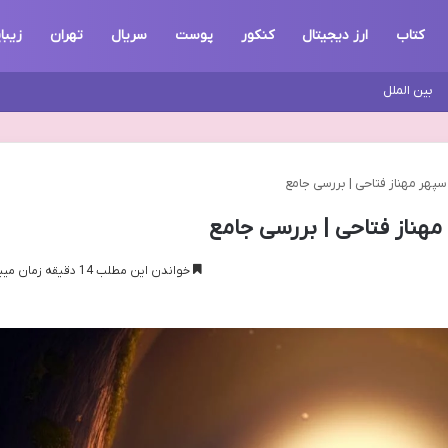
کتاب
ارز دیجیتال
کنکور
پوست
سریال
تهران
زیبا
بین الملل
هر مهناز فتاحی | بررسی جامع
هناز فتاحی | بررسی جامع
خواندن این مطلب 14 دقیقه زمان میبرد