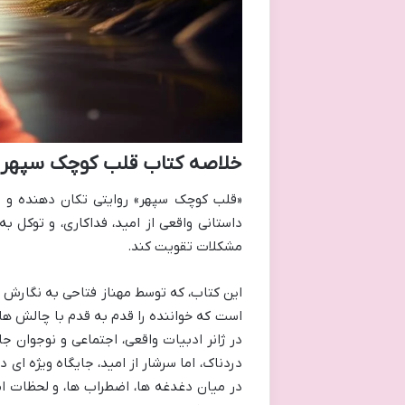
خلاصه کتاب قلب کوچک سپهر (
«قلب کوچک سپهر» روایتی تکان دهنده و ا
داستانی واقعی از امید، فداکاری، و توکل ب
مشکلات تقویت کند.
این کتاب، که توسط مهناز فتاحی به نگارش 
است که خواننده را قدم به قدم با چالش ها
در ژانر ادبیات واقعی، اجتماعی و نوجوان 
دردناک، اما سرشار از امید، جایگاه ویژه ای 
در میان دغدغه ها، اضطراب ها، و لحظات ا