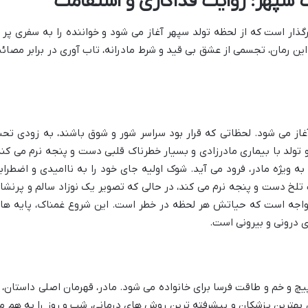
سپهر: روایت فداکاری و استقامت
ار است که از لحظه تولد سپهر آغاز می شود و خواننده را به سفری پر ا
ین رمان، تجسمی از عشق بی قید و شرط مادرانه، تاب آوری در برابر مصائ
آغاز می شود. لحظاتی که قرار بود سراسر شور و شوق باشند، به زودی تح
و تولد با بیماری مادرزادی و بسیار خطرناک قلبی دست و پنجه نرم می کند
به ویژه مادر، فرود می آید. شوک اولیه جای خود را به ناامیدی و اضطراب
 تلخ دست و پنجه نرم می کند، در حالی که تصویر یک نوزاد سالم و پرنشا
ی مواجه است که حیاتش هر لحظه در خطر است. این شروع غمناک، پایه ها
 درونی و بیرونی است.
 و خم و طاقت فرسا برای خانواده می شود. مادر، قهرمان اصلی داستان، ا
ن بهترین پزشکان و پیشرفته ترین روش های درمانی، شب و روز را به هم م