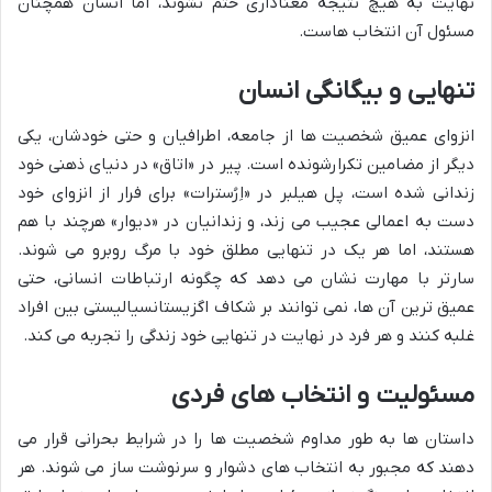
نهایت به هیچ نتیجه معناداری ختم نشوند، اما انسان همچنان
مسئول آن انتخاب هاست.
تنهایی و بیگانگی انسان
انزوای عمیق شخصیت ها از جامعه، اطرافیان و حتی خودشان، یکی
دیگر از مضامین تکرارشونده است. پیر در «اتاق» در دنیای ذهنی خود
زندانی شده است، پل هیلبر در «اِرُسترات» برای فرار از انزوای خود
دست به اعمالی عجیب می زند، و زندانیان در «دیوار» هرچند با هم
هستند، اما هر یک در تنهایی مطلق خود با مرگ روبرو می شوند.
سارتر با مهارت نشان می دهد که چگونه ارتباطات انسانی، حتی
عمیق ترین آن ها، نمی توانند بر شکاف اگزیستانسیالیستی بین افراد
غلبه کنند و هر فرد در نهایت در تنهایی خود زندگی را تجربه می کند.
مسئولیت و انتخاب های فردی
داستان ها به طور مداوم شخصیت ها را در شرایط بحرانی قرار می
دهند که مجبور به انتخاب های دشوار و سرنوشت ساز می شوند. هر