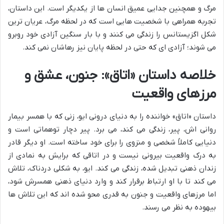
مرگ و همچنین جدایی عمیق انسان ها از یکدیگر است. این داستان،
تجربه همراهی با شخصیت هایی است که در لحظه مرگ، عریان ترین
شکل اگزیستانس را زندگی می کنند و با بار سنگین آزادی خود روبرو
می شوند؛ آزادی ای که حتی در لحظه پایان نیز رهاشان نمی کند.
خلاصه داستان «اتاق»: جنون، عشق و
مرزهای واقعیت
داستان «اتاق» خواننده را به دنیای درونی ایو، زنی که با همسر بیمار
روانی اش، پیر، زندگی می کند، می برد. پیر دچار توهماتی است و
دنیایی کاملاً شخصی و منزوی را برای خود ساخته است. او دیگر قادر
به درک واقعیت بیرونی نیست و در اتاقی که برایش به نمادی از
زندان ذهنی تبدیل شده، زندگی می کند. ایو، به شکلی دردناک، تلاش
می کند تا با او ارتباط برقرار کند و وارد دنیای ذهنی همسرش شود،
اما مرزهای واقعیت و جنون به قدری محو شده اند که این تلاش ها
بیهوده به نظر می رسند.