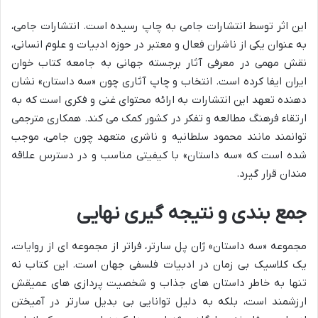
این اثر توسط انتشارات جامی به چاپ رسیده است. انتشارات جامی،
به عنوان یکی از ناشران فعال و معتبر در حوزه ادبیات و علوم انسانی،
نقش مهمی در معرفی آثار برجسته جهانی به جامعه کتاب خوان
ایران ایفا کرده است. انتخاب و چاپ آثاری چون «سه داستان» نشان
دهنده تعهد این انتشارات به ارائه محتوای غنی و فکری است که به
ارتقاء فرهنگ مطالعه و تفکر در کشور کمک می کند. همکاری مترجمی
توانمند مانند محمود سلطانیه و ناشری متعهد چون جامی، موجب
شده است که «سه داستان» با کیفیتی مناسب و در دسترس علاقه
مندان قرار گیرد.
جمع بندی و نتیجه گیری نهایی
مجموعه «سه داستان» ژان پل سارتر، فراتر از مجموعه ای از روایات،
یک کلاسیک بی زمان در ادبیات فلسفی جهان است. این کتاب نه
تنها به خاطر داستان های جذاب و شخصیت پردازی های عمیقش
ارزشمند است، بلکه به دلیل توانایی بی بدیل سارتر در آمیختن