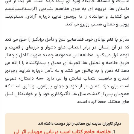
ادبیات و فلسفه، جایگاه ویژه ای پیدا کرده است. هر یک از این
داستان ها، دریچه ای به سوی مفاهیم بنیادین اگزیستانسیالیسم
می گشاید و خواننده را با پرسش هایی درباره آزادی، مسئولیت،
پوچی و معنای هستی روبرو می کند.
سارتر با قلم توانای خود، فضاهایی تلخ و تأمل برانگیز را خلق می کند
که در آن انسان در برابر انتخاب های دشوار و مرزهای واقعیت و
توهم قرار می گیرد. مطالعه این مجموعه، چه به صورت کامل و چه از
طریق خلاصه و تحلیل ها، تجربه ای عمیق و بیدارکننده را ارائه می
دهد که ذهن را به چالش می کشد و به تأمل درباره شرایط وجودی
انسان و ماهیت انتخاب هایش وا می دارد. «سه داستان» دعوتی
است برای درک عمیق تر از خود و جهان پیرامون، و اثری است که
همچنان پس از گذشت سال ها، تأثیرگذاری خود را بر خوانندگان نسل
های مختلف حفظ کرده است.
دیگر کاربران سایت این مطالب را نیز دوست داشته اند
خلاصه جامع کتاب اسب دریایی مهربان اثر لی