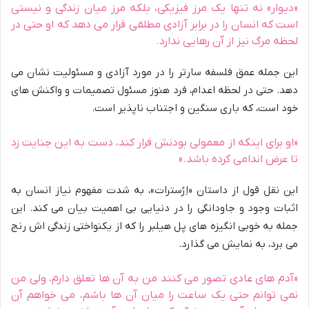
«دیوار» نه تنها یک مرز فیزیکی، بلکه مرز میان زندگی و نیستی
است که انسان را در برابر آزادی مطلقی قرار می دهد که او حتی در
لحظه مرگ نیز از آن رهایی ندارد.
این جمله عمق فلسفه سارتر را در مورد آزادی و مسئولیت نشان می
دهد. حتی در لحظه اعدام، فرد هنوز مسئول تصمیمات و واکنش های
خود است، که باری سنگین و اجتناب ناپذیر است.
«او برای اینکه از معمولی بودنش فرار کند، دست به این جنایت زد
تا عرض اندامی کرده باشد.»
این نقل قول از داستان «اِرُسترات»، به شدت مفهوم نیاز انسان به
اثبات وجود و جاودانگی را در دنیایی بی اهمیت بیان می کند. این
جمله به خوبی انگیزه های پل هیلبر را که از یکنواختی زندگی اش رنج
می برد، به نمایش می گذارد.
«آدم های عادی تصور می کنند من به آن ها تعلق دارم، ولی من
نمی توانم حتی یک ساعت را میان آن ها باشم، می خواهم آن