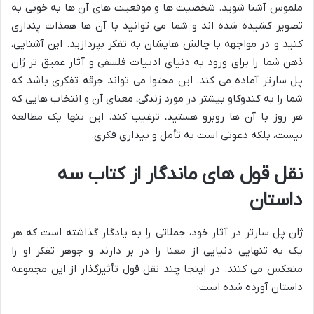
ملموس آشنا شوید. شخصیت ها و موقعیت های آن ها به خوبی به
تصویر کشیده شده اند و شما می توانید با آن ها همذات پنداری
کنید و در مواجهه با چالش هایشان به تفکر بپردازید. این آشنایی،
ذهن شما را برای ورود به دنیای ادبیات فلسفی و آثار عمیق تر ژان
پل سارتر آماده می کند. این محتوا می تواند جرقه تفکری باشد که
شما را به کندوکاو بیشتر در مورد زندگی، معنای آن و انتخاب هایی که
هر روز با آن ها روبرو هستید، ترغیب کند. این تنها یک مطالعه
نیست، بلکه دعوتی است به تأمل و بیداری فکری.
نقل قول های ماندگار از کتاب سه
داستان
ژان پل سارتر در آثار خود، جملاتی را به یادگار گذاشته است که هر
یک به تنهایی دنیایی از معنا را در بر دارند و جوهر تفکر او را
منعکس می کنند. در اینجا چند نقل قول تأثیرگذار از این مجموعه
داستان آورده شده است: