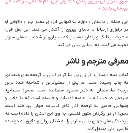
سوی دیوار، آن بیرون زندگی کنم ولی این آدم ها نمی خواهند من
بینشان باشم.»
این جمله از داستان «اتاق»، به تنهایی انزوای عمیق پیر و ناتوانی او
در برقراری ارتباط با دنیای بیرون را آشکار می کند. این نقل قول،
ماهیت بیگانگی و زندان ذهنی را که بسیاری از شخصیت های سارتر
تجربه می کنند، به زیبایی بیان می کند.
معرفی مترجم و ناشر
کتاب «سه داستان» اثر ژان پل سارتر در ایران با ترجمه های متعددی
به چاپ رسیده است، اما یکی از معتبرترین و شناخته شده ترین
ترجمه ها، متعلق به دکتر محمود سلطانیه است. محمود سلطانیه
مترجمی صاحب نام در عرصه ادبیات و فلسفه است که با دقت و
وسواس خاصی به ترجمه آثار فاخر ادبیات جهان پرداخته است.
تجربه او در برگردان متون فلسفی، به وی این امکان را داده است که
پیچیدگی های جهان بینی سارتر را به شکلی روان و دقیق به خواننده
فارسی زبان منتقل کند.