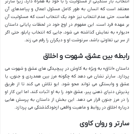
انتخاب، بار سنگینی از مسئولیت را با خود به همراه دارد، زیرا سارتر
معتقد است که انسان به طور کامل مسئول اعمال و پیامدهای آن
هاست. حتی عدم انتخاب نیز خود یک انتخاب است که مسئولیت آن
بر عهده فرد است. این مفهوم در اوج خود در لحظات پایانی داستان
«دیوار» به نمایش گذاشته می شود، جایی که انتخاب پابلو، حتی اگر
از سر بی تفاوتی باشد، سرنوشت او و دیگران را رقم می زند.
رابطه بین عشق، شهوت و اخلاق
داستان «اتاق» به ویژه به کاوش در پیچیدگی های عشق و شهوت می
پردازد. سارتر نشان می دهد که چگونه مرز بین همدردی و جنون، یا
عشق و وابستگی می تواند محو شود. ایو تلاش می کند تا از طریق
پذیرش دنیای ذهنی پیر، عشق خود را به او اثبات کند، اما این کار او
را در مرز جنون قرار می دهد. این بخش از داستان به پرسش هایی
درباره اخلاق در روابط و ماهیت واقعی ازخودگذشتگی می پردازد.
سارتر و روان کاوی