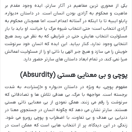
یکی از محوری ترین مفاهیم در آثار سارتر، ایده وجود مقدم بر
ماهیت و محکوم به آزادی بودن انسان است. در داستان «دیوار»،
پابلو ایبیه تا با اینکه در آستانه اعدام است، اما همچنان محکوم به
آزادی انتخاب است؛ حتی انتخاب شیوه مرگ یا خیانت. او باید با بار
مسئولیت انتخاب هایش، حتی در شرایطی که به نظر می رسد هیچ
انتخابی وجود ندارد، کنار بیاید. این ایده که انسان خود سرنوشت
خویش را می سازد و هیچ جبر الهی یا ذاتی او را از مسئولیت اعمالش
مبرا نمی کند، در تمام ابعاد داستان های سارتر حضور دارد.
پوچی و بی معنایی هستی (Absurdity)
مفهوم پوچی، به ویژه در داستان «دیوار» و «اِرُسترات»، به شدت
برجسته است. مواجهه با مرگ، بی هدفی تلاش ها و تصادفاتی که
سرنوشت را رقم می زنند، همگی نمودی از بی معنایی ذاتی هستی
هستند. سارتر نشان می دهد که چگونه انسان در جستجوی معنا در
دنیایی بی هدف و بی تفاوت، با اضطراب و پوچی روبرو می شود.
زندگی در این دیدگاه، پر از انتخاب هایی است که ممکن است در