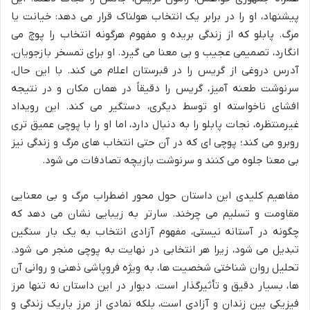
پیشنهاد، او را در برابر یک انتخاب هولناک قرار می دهد: خیانت یا
مرگ. پابلو که از زندگی بریده و مفهوم هرگونه انتخاب را پوچ می
انگارد، تصمیمی عجیب و بی معنا می گیرد. او برای تمسخر بازجویان،
آدرس دروغی از گریس را در قبرستان اعلام می کند. با این حال،
سرنوشت طعنه آمیز، گریس را دقیقاً در همان مکان و در نتیجه
افشای ناخواسته او توسط دیگری، دستگیر می کند. این رویداد
غیرمنتظره، نجات پابلو را به دنبال دارد، اما او را با پوچی عمیق تری
روبرو می کند؛ پوچی ای که در آن حتی انتخاب های مرگ و زندگی نیز
بی معنا جلوه می کنند و سرنوشت بازیچه تصادفات می شود.
مفاهیم کلیدی این داستان حول محور اضطراب مرگ و بی معنایی
مقاومت و تسلیم می چرخند. سارتر به زیبایی نشان می دهد که
چگونه در آستانه نیستی، مفهوم آزادی انتخاب به یک بار سنگین
تبدیل می شود، زیرا هر انتخابی در نهایت به پوچی منجر می شود.
تحلیل روان شناختی شخصیت ها، به ویژه فروپاشی ذهنی و روانی آن
ها، بسیار دقیق و تأثیرگذار است. دیوار در این داستان نه تنها مرز
فیزیکی بین زندان و آزادی است، بلکه نمادی از مرز باریک زندگی و