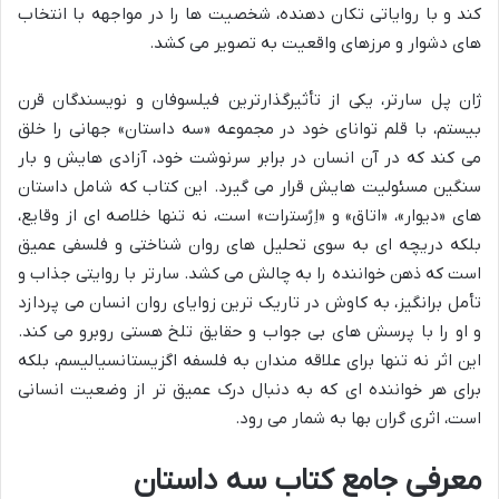
کند و با روایاتی تکان دهنده، شخصیت ها را در مواجهه با انتخاب
های دشوار و مرزهای واقعیت به تصویر می کشد.
ژان پل سارتر، یکی از تأثیرگذارترین فیلسوفان و نویسندگان قرن
بیستم، با قلم توانای خود در مجموعه «سه داستان» جهانی را خلق
می کند که در آن انسان در برابر سرنوشت خود، آزادی هایش و بار
سنگین مسئولیت هایش قرار می گیرد. این کتاب که شامل داستان
های «دیوار»، «اتاق» و «اِرُسترات» است، نه تنها خلاصه ای از وقایع،
بلکه دریچه ای به سوی تحلیل های روان شناختی و فلسفی عمیق
است که ذهن خواننده را به چالش می کشد. سارتر با روایتی جذاب و
تأمل برانگیز، به کاوش در تاریک ترین زوایای روان انسان می پردازد
و او را با پرسش های بی جواب و حقایق تلخ هستی روبرو می کند.
این اثر نه تنها برای علاقه مندان به فلسفه اگزیستانسیالیسم، بلکه
برای هر خواننده ای که به دنبال درک عمیق تر از وضعیت انسانی
است، اثری گران بها به شمار می رود.
معرفی جامع کتاب سه داستان