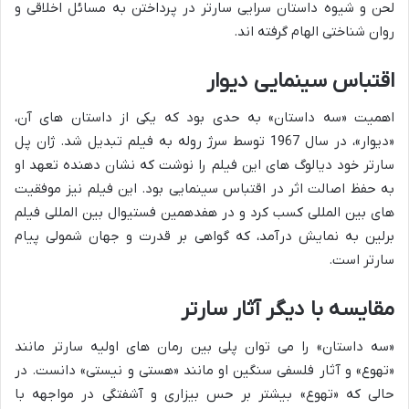
لحن و شیوه داستان سرایی سارتر در پرداختن به مسائل اخلاقی و
روان شناختی الهام گرفته اند.
اقتباس سینمایی دیوار
اهمیت «سه داستان» به حدی بود که یکی از داستان های آن،
«دیوار»، در سال 1967 توسط سرژ روله به فیلم تبدیل شد. ژان پل
سارتر خود دیالوگ های این فیلم را نوشت که نشان دهنده تعهد او
به حفظ اصالت اثر در اقتباس سینمایی بود. این فیلم نیز موفقیت
های بین المللی کسب کرد و در هفدهمین فستیوال بین المللی فیلم
برلین به نمایش درآمد، که گواهی بر قدرت و جهان شمولی پیام
سارتر است.
مقایسه با دیگر آثار سارتر
«سه داستان» را می توان پلی بین رمان های اولیه سارتر مانند
«تهوع» و آثار فلسفی سنگین او مانند «هستی و نیستی» دانست. در
حالی که «تهوع» بیشتر بر حس بیزاری و آشفتگی در مواجهه با