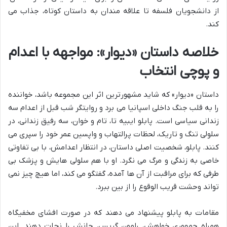
از دانشجویان فلسفه تا علاقه مندان به داستان کوتاه، جذاب می
کند.
خلاصه داستان «دیوار»: مواجهه با اعدام
و پوچی انتخاب
داستان «دیوار» که شاید مشهورترین اثر این مجموعه باشد، خواننده
را به قلب جنگ داخلی اسپانیا می برد و روایتگر شب قبل از اعدام سه
زندانی سیاسی است. پابلو ایبیه تا، تام و خوان، سه رفیق زندانی، در
سلولی تنگ و تاریک، لحظات پرالتهاب و واپسین عمر خود را سپری می
کنند. پابلو، شخصیت اصلی داستان، در انتظار اعدامش، با بی تفاوتی
خاصی به زندگی و مرگ می نگرد. او با هم سلولی هایش و پزشک بی
طرفی که برای مراقبت از آن ها آمده، گفتگو می کند، اما هیچ چیز نمی
تواند وحشت قریب الوقوع را از بین ببرد.
مقامات به پابلو پیشنهاد می دهند که در صورت افشای مخفیگاه
همراه جمهوری خواهش، رامون گریس، جانش را نجات دهند. این