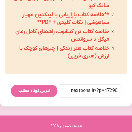
سانگ کیو
**خلاصه کتاب بازاریابی با لینکدین مهیار
سیاهوشی | نکات کلیدی + PDF**
خلاصه کتاب دن کیشوت: راهنمای کامل رمان
میگل د سروانتس
خلاصه کتاب هنر زندگی | چیزهای کوچک با
ارزش (هنری فریزر)
آدرس کوتاه مطلب
مجله نکستونز 2026