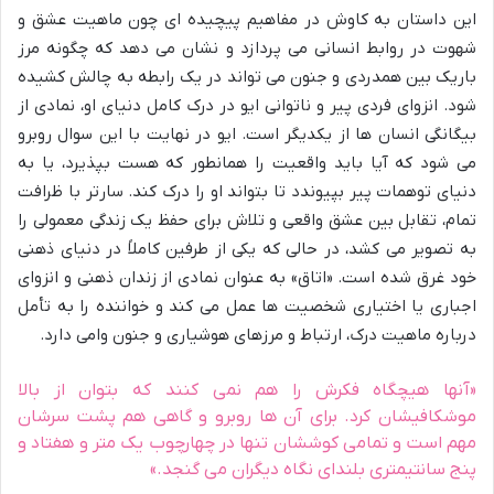
این داستان به کاوش در مفاهیم پیچیده ای چون ماهیت عشق و
شهوت در روابط انسانی می پردازد و نشان می دهد که چگونه مرز
باریک بین همدردی و جنون می تواند در یک رابطه به چالش کشیده
شود. انزوای فردی پیر و ناتوانی ایو در درک کامل دنیای او، نمادی از
بیگانگی انسان ها از یکدیگر است. ایو در نهایت با این سوال روبرو
می شود که آیا باید واقعیت را همانطور که هست بپذیرد، یا به
دنیای توهمات پیر بپیوندد تا بتواند او را درک کند. سارتر با ظرافت
تمام، تقابل بین عشق واقعی و تلاش برای حفظ یک زندگی معمولی را
به تصویر می کشد، در حالی که یکی از طرفین کاملاً در دنیای ذهنی
خود غرق شده است. «اتاق» به عنوان نمادی از زندان ذهنی و انزوای
اجباری یا اختیاری شخصیت ها عمل می کند و خواننده را به تأمل
درباره ماهیت درک، ارتباط و مرزهای هوشیاری و جنون وامی دارد.
«آنها هیچگاه فکرش را هم نمی کنند که بتوان از بالا
موشکافیشان کرد. برای آن ها روبرو و گاهی هم پشت سرشان
مهم است و تمامی کوششان تنها در چهارچوب یک متر و هفتاد و
پنج سانتیمتری بلندای نگاه دیگران می گنجد.»