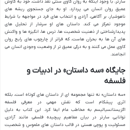
سارتر، با وجود اینکه به روان کاوی سنتی نقد داشت، خود به کاوش
عمیق روان انسان می پردازد. او به جای جستجوی ریشه های
ناهوشیار، بر آگاهی، آزادی و انتخاب های فرد در مواجهه با شرایط
موجود تمرکز می کند. داستان های او سرشار از تحلیل های
پدیدارشناختی از ذهنیت شخصیت ها، ترس ها، انگیزه ها و واکنش
های آن ها به بحران هاست، که فراتر از چارچوب های رایج روان
کاوی عمل می کنند و به درکی عمیق تر از وضعیت وجودی انسان می
انجامند.
جایگاه «سه داستان» در ادبیات و
فلسفه
«سه داستان» نه تنها مجموعه ای از داستان های کوتاه است، بلکه
اثری پیشگام است که نقش مهمی در معرفی فلسفه
اگزیستانسیالیسم به مخاطب عام ایفا کرد. این کتاب به دلیل
توانایی سارتر در بیان مفاهیم پیچیده فلسفی مانند آزادی،
مسئولیت و پوچی هستی در قالب داستان های ملموس و شخصیت