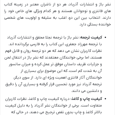
نشر باژ و انتشارات آذرباد، هر دو از ناشران معتبر در زمینه کتاب
های فانتزی و نوجوانان هستند و هر کدام ویژگی های خاص خود را
دارند. انتخاب بین این دو، اغلب به سلیقه و اولویت های شخصی
خواننده بستگی دارد.
کیفیت ترجمه:
نشر باژ با ترجمه نجلا محقق و انتشارات آذرباد
با ترجمه مهرزاد جعفری، این کتاب را به فارسی برگردانده اند.
نظرات کاربران نشان می دهد که هر دو ترجمه روان و قابل فهم
هستند، اما برخی خوانندگان معتقدند که نشر باژ در انتقال لحن
و جزئیات ظریف داستان موفق تر عمل کرده و میزان سانسور
آن به شدت کم است، که این موضوع برای بسیاری از
خوانندگان آثار فانتزی اهمیت ویژه ای دارد. از سوی دیگر،
ترجمه آذرباد نیز مورد تحسین قرار گرفته و بسیاری آن را دقیق
و دلنشین می دانند.
کیفیت چاپ و کاغذ:
درباره کیفیت چاپ و کاغذ، نظرات کاربران
متفاوت است. برخی از خوانندگان نشر آذرباد را به دلیل کیفیت
بالاتر کاغذ و چاپ بدون نقص ترجیح می دهند، در حالی که