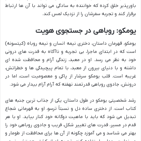
باورپذیر خلق کرده که خواننده به سادگی می تواند با آن ها ارتباط
برقرار کند و تجربه سفرشان را از نزدیک لمس کند.
یومکو: روباهی در جستجوی هویت
یومکو، قهرمان داستان، دختری نیمه انسان و نیمه روباه (کیتسونه)
است که در ابتدای ماجرا، بی تجربه و ناآگاه به قدرت های درونی
خود به نظر می رسد. او در معبد، زندگی آرام و محافظت شده ای
داشته و با دنیای بیرون از معبد، با تمام پیچیدگی ها و خطراتش،
غریبه است. قلب یومکو سرشار از پاکی و معصومیت است، اما در
درونش، جادوی روباهی قدرتمند نهفته که آرام آرام بیدار می شود.
رشد شخصیتی یومکو در طول داستان، یکی از جذاب ترین جنبه های
کتاب است. از دختری ساده دل و نسبتاً ترسو، او به قهرمانی شجاع
تبدیل می شود که باید با ماهیت دوگانه خود کنار بیاید. او با هر
قدم در مسیر، قدرت های تغییر شکل، فریب و جادوی روباهی خود را
بهتر می شناسد و می آموزد چگونه از آن ها برای محافظت از طومار و