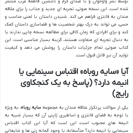
توسط نشر واوخوان و با صدای گرم و دلنشین فاطمه عرب منتشر
شده است. این نسخه صوتی، تجربه ای جدید و جذاب را برای علاقه
مندان به فانتزی فراهم می کند. شنیدن داستان با لحنی مناسب و
حسی، می تواند به درک بهتر شخصیت ها و فضاسازی داستان کمک
کند و برای افرادی که زمان کافی برای مطالعه نسخه چاپی ندارند یا
به دنبال تجربه ای متفاوت هستند، گزینه بسیار مناسبی است. این
کتاب صوتی، تمام جزئیات داستان را پوشش می دهد و کیفیت
تولید آن نیز قابل قبول است.
آیا «سایه روباه» اقتباس سینمایی یا
انیمه دارد؟ (پاسخ به یک کنجکاوی
رایج)
یکی از سوالات پرتکرار علاقه مندان به مجموعه
سایه روباه
، به ویژه
با توجه به فضای فانتزی و اساطیری ژاپنی آن که بسیار شبیه به
انیمه های محبوب است، این است که آیا این کتاب اقتباس
سینمایی یا انیمه دارد؟ متأسفانه، با وجود گمانه زنی ها و شایعاتی