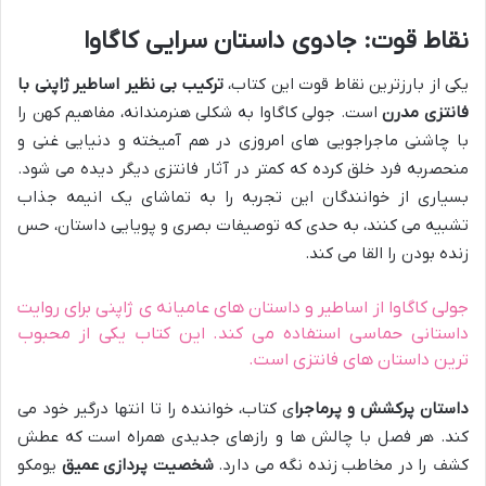
نقاط قوت: جادوی داستان سرایی کاگاوا
یکی از بارزترین نقاط قوت این کتاب،
ترکیب بی نظیر اساطیر ژاپنی با
فانتزی مدرن
است. جولی کاگاوا به شکلی هنرمندانه، مفاهیم کهن را
با چاشنی ماجراجویی های امروزی در هم آمیخته و دنیایی غنی و
منحصربه فرد خلق کرده که کمتر در آثار فانتزی دیگر دیده می شود.
بسیاری از خوانندگان این تجربه را به تماشای یک انیمه جذاب
تشبیه می کنند، به حدی که توصیفات بصری و پویایی داستان، حس
زنده بودن را القا می کند.
جولی کاگاوا از اساطیر و داستان های عامیانه ی ژاپنی برای روایت
داستانی حماسی استفاده می کند. این کتاب یکی از محبوب
ترین داستان های فانتزی است.
داستان پرکشش و پرماجرا
ی کتاب، خواننده را تا انتها درگیر خود می
کند. هر فصل با چالش ها و رازهای جدیدی همراه است که عطش
کشف را در مخاطب زنده نگه می دارد.
شخصیت پردازی عمیق
یومکو