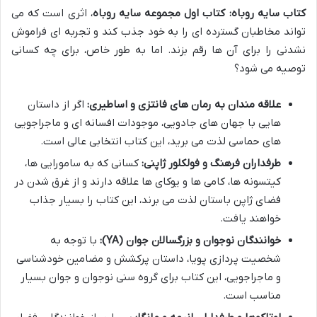
کتاب سایه روباه: کتاب اول مجموعه سایه روباه
، اثری است که می
تواند مخاطبان گسترده ای را به خود جذب کند و تجربه ای فراموش
نشدنی را برای آن ها رقم بزند. اما به طور خاص، برای چه کسانی
توصیه می شود؟
علاقه مندان به رمان های فانتزی و اساطیری:
اگر از داستان
هایی با جهان های جادویی، موجودات افسانه ای و ماجراجویی
های حماسی لذت می برید، این کتاب انتخابی عالی است.
طرفداران فرهنگ و فولکلور ژاپنی:
کسانی که به سامورایی ها،
کیتسونه ها، کامی ها و یوکای ها علاقه دارند و از غرق شدن در
فضای ژاپن باستان لذت می برند، این کتاب را بسیار جذاب
خواهند یافت.
خوانندگان نوجوان و بزرگسالان جوان (YA):
با توجه به
شخصیت پردازی پویا، داستان پرکشش و مضامین خودشناسی
و ماجراجویی، این کتاب برای گروه سنی نوجوان و جوان بسیار
مناسب است.