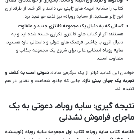
اوتاکوها و طرفداران انیمه و مانگا:
بسیاری از خوانندگان، فضای
کتاب را مشابه انیمه های ژاپنی می دانند و اگر شما از طرفداران
این ژانر هستید، از «سایه روباه» نیز لذت خواهید برد.
کسانی که به دنبال یک مجموعه فانتزی جدید و متفاوت
هستند:
اگر از کتاب های فانتزی تکراری خسته شده اید و به
دنبال اثری با چاشنی فرهنگ های شرقی و داستانی تازه هستید،
سایه روباه
انتخابی عالی برای شروع یک مجموعه جذاب و
متفاوت است.
خواندن این کتاب، فراتر از یک سرگرمی ساده،
دعوتی است به کشف و
تجربه یک جهان بینی تازه
، جایی که جادو، شجاعت و تقدیر در هم
تنیده اند.
نتیجه گیری: سایه روباه، دعوتی به یک
ماجرای فراموش نشدنی
خلاصه کتاب سایه روباه: کتاب اول مجموعه سایه روباه (نویسنده