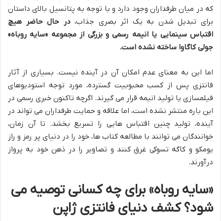
که در میان طرفداران وجود دارد و با توجه به پتانسیل بالای داستان
برای تبدیل شدن به یک اثر بصری جذاب،
در حال حاضر هیچ
اقتباس سینمایی یا انیمه رسمی و بزرگی از مجموعه «سایه روباه»
جولی کاگاوا ساخته نشده است.
اما این به معنای عدم امکان آن در آینده نیست. بسیاری از آثار
فانتزی پس از کسب محبوبیت گسترده، مورد توجه استودیوهای
فیلمسازی یا تولید انیمه قرار می گیرند. اگرچه تاکنون خبری رسمی در
این باره منتشر نشده است، اما علاقه و حمایت طرفداران می تواند در
آینده، تولید چنین اقتباس هایی را تسریع بخشد. تا آن زمان،
خوانندگان می توانند با مطالعه کتاب ها، خود را در دنیای پر رمز و راز
یومکو و کاگه تسوکی غرق کنند و تصاویر را در ذهن خود به پرواز
درآورند.
«سایه روباه» برای چه کسانی توصیه می
شود؟ کشف دنیای فانتزی ژاپن