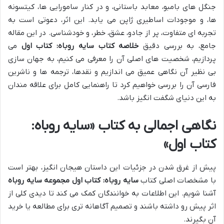
جنگل های بامبو، معابد باستانی، و در کنار سامورایی ها، کیتسونه
ها، و موجودات اساطیری ژاپن می یابد. این اثر، دعوتی است به
تجربه ای متفاوت، پر از جادو، عشق، خطر، و خودشناسی. در این مقاله
جامع، به بررسی دقیق
خلاصه کتاب سایه روباه: کتاب اول
می
پردازیم، شخصیت های اصلی آن را معرفی می کنیم، به جهان سازی
بی نظیر آن نگاهی عمیق می اندازیم و نقدها، ترجمه ها و ناشرین
فارسی آن را بررسی خواهیم کرد تا راهنمایی کامل برای علاقه مندان
به این دنیای شگفت انگیز باشد.
نگاهی اجمالی به کتاب «سایه روباه:
کتاب اول»
پیش از غرق شدن در جزئیات این داستان هیجان انگیز، بهتر است
با مشخصات اصلی کتاب
سایه روباه: کتاب اول مجموعه سایه روباه
آشنا شویم. این اطلاعات به خوانندگان کمک می کند تا دیدی کلی از
اثر پیش رو داشته باشند و تصمیم آگاهانه تری برای مطالعه یا خرید
آن بگیرند.