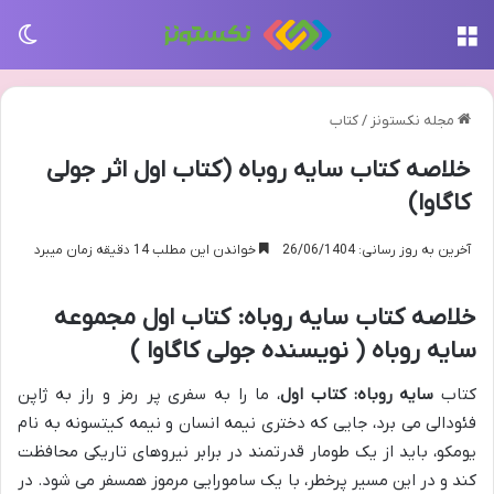
منو
تغی
مجله نکستونز
/
کتاب
خلاصه کتاب سایه روباه (کتاب اول اثر جولی
کاگاوا)
آخرین به روز رسانی: 26/06/1404
خواندن این مطلب 14 دقیقه زمان میبرد
خلاصه کتاب سایه روباه: کتاب اول مجموعه
سایه روباه ( نویسنده جولی کاگاوا )
کتاب
سایه روباه: کتاب اول
، ما را به سفری پر رمز و راز به ژاپن
فئودالی می برد، جایی که دختری نیمه انسان و نیمه کیتسونه به نام
یومکو، باید از یک طومار قدرتمند در برابر نیروهای تاریکی محافظت
کند و در این مسیر پرخطر، با یک سامورایی مرموز همسفر می شود. در