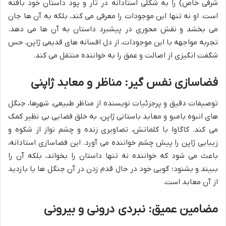
شرفی خاص) را به شکلی استادانه در تار و پود داستان خود بافته
است. او نه تنها این موجودات را معرفی می کند، بلکه به آن ها جان
می بخشد و نقش محوری در پیشبرد داستان به آن ها می دهد.
تجربه مواجهه با این موجودات، از دل افسانه های قدیمی ژاپن، حس
شگفت انگیزی از اصالت و عمق را به خواننده منتقل می کند.
فضاسازی نفس گیر: مناظر و معابد ژاپنی
توصیفات دقیق و پرجزئیات نویسنده از مناظر طبیعی، شهرها، جنگل
های انبوه بامبو و معابد باستانی ژاپن، به خلق فضایی بی نظیر کمک
می کند. کاگاوا با کلماتش، تصاویری زنده و چشم نواز از شکوه و
زیبایی ژاپن را پیش چشم خواننده می آورد. این فضاسازی استادانه،
باعث می شود که خواننده نه تنها داستان را بخواند، بلکه آن را
ببیند و بشنود؛ گویی خود در حال قدم زدن در آن جنگل ها یا بازدید
از آن معابد است.
مضامین عمیق: نبردی درونی و بیرونی