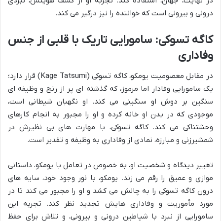
در نهایت، جهان، استفاده کند. تجربه او از کشف هویتش، نبردی
درونی و بیرونی است که خواننده را نیز درگیر می کند.
کاگه تسوکی: سامورایی تاریک با قلبی از جنس
وفاداری
در مقابل معصومیت یومکو، کاگه تسوکی (Kage Tatsumi) قرار دارد؛
یک سامورایی وفادار اما مرموز، که گذشته ای پر از رنج و وظیفه ای
سنگین بر دوش او سنگینی می کند. او نگهبان شیطانی است،
موجودی که در بدن او خانه کرده و او را مجبور به انجام کارهای
وحشتناکی می کند. کاگه تسوکی، با مهارت های بی نظیرش در
شمشیرزنی و مبارزه، نمادی از وفاداری به وظیفه و تقدیر است.
تغییر دیدگاه و شخصیت او، به خصوص در تعامل با یومکو، داستانی
موازی و عمیق را رقم می زند. یومکو، با نور وجود خود، سایه های
درون کاگه تسوکی را به چالش می کشد و او را مجبور می کند تا در
مورد مأموریت و وفاداری هایش تجدید نظر کند. تجربه این
سامورایی از نبرد با شیاطین درونی و بیرونی، و تلاش برای حفظ