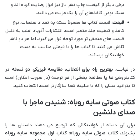
برخی دیگر از کیفیت چاپ نشر باژ نیز ابراز رضایت کرده اند و
سبک بودن کاغذهای آن را یک مزیت می دانند.
قیمت:
قیمت کتاب ها معمولاً بسته به تعداد صفحات، نوع
کاغذ و کیفیت جلد متغیر است. انتشارات آذرباد اغلب به دلیل
قیمت های منطقی تر مورد توجه قرار می گیرد، اما هر دو ناشر
تلاش می کنند تا کتاب ها را با قیمتی مناسب به دست
خوانندگان برسانند.
در نهایت،
بهترین راه برای انتخاب، مقایسه فیزیکی دو نسخه
در
کتابفروشی ها یا مطالعه بخشی از هر ترجمه (در صورت امکان) است
تا بتوانید سبکی را که با سلیقه شما سازگارتر است، انتخاب کنید.
کتاب صوتی سایه روباه: شنیدن ماجرا با
صدای دلنشین
برای آن دسته از خوانندگانی که ترجیح می دهند داستان ها را
بشنوند،
کتاب صوتی سایه روباه: کتاب اول مجموعه سایه روباه