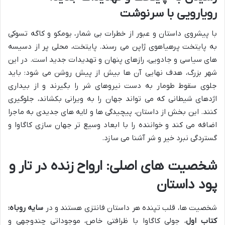
رویارویی با سرنوشت
با پیشروی داستان و عبور از خطرات بی شمار، یومکو و کاگه تسوکی
به پایتخت پرهیاهوی ژاپن می رسند. پایتخت، محلی پر از دسیسه
های سیاسی و جادویی، رازهای پنهان و تهدیدات جدید است. در این
شهر بزرگ، هدف نهایی آن ها بیش از پیش روشن می شود: باید
جلوی سقوط طومار به دست نیروهای شر را بگیرند و از بیداری
اژدهای شیطانی که می تواند جهان را به ویرانی بکشاند، جلوگیری
کنند. این بخش از داستان، پیچیدگی ها و لایه های جدیدی به ماجرا
اضافه می کند و خواننده را با ابعاد وسیع تر جهان سازی کاگاوا و
گستردگی نبرد خیر و شر آشنا می سازد.
شخصیت های اصلی: ارواح زنده در تار و
پود داستان
شخصیت ها، قلب تپنده هر داستان فانتزی هستند و در
سایه روباه:
کتاب اول
، جولی کاگاوا با ظرافتی خاص، موجوداتی چندوجهی و