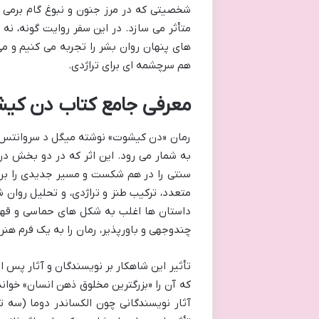
شخصیتی که در مرز جنون و نبوغ گام برمی دا
متأثر می سازد. در این سفر روایت گونه، نه 
های پنهان روان بشر را تجربه می کنیم و می 
هم سرچشمه ای برای تراژدی.
معرفی جامع کتاب دن کی
رمان «دن کیشوت» نوشته میگل د سروانتس، ن
سنتی را در هم شکست و مسیر جدیدی را برای
متعدد، ترکیب طنز و تراژدی، و تحلیل روان 
داستان ها اغلب به شکل های حماسی و قهر
چندوجهی و باورپذیر، رمان را به یک فرم هنری 
تأثیر این شاهکار بر نویسندگان و آثار پس از
که آن را «بزرگترین مخلوق ذهن انسان» خواند
آثار نویسندگانی چون الکساندر دوما (سه تف