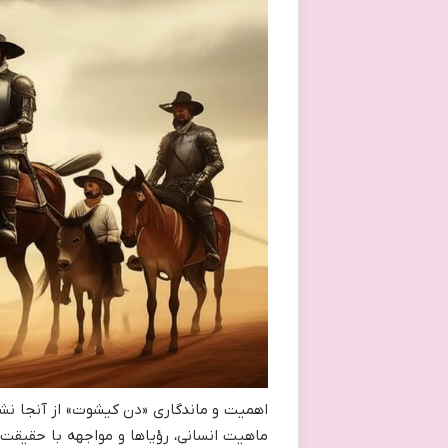
اهمیت و ماندگاری «دن کیشوت» از آنجا نشأت
ماهیت انسانی، رؤیاها و مواجهه با حقیقت م