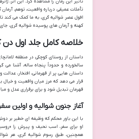
تأثیر این رمان را مشاهده کرد. این اثر، ژان
تأملات عمیقی درباره واقعیت، توهم، آرمان 
افول عصر شوالیه گری، به ما کمک می کند تا 
کهنه و آرمان های پوسیده شوالیه گری، جای
خلاصه کامل جلد اول دن ک
داستان از روستای کوچکی در منطقه لامانچای
سالخورده و حدوداً پنجاه ساله، آشنا می گر
داستان هایی پر از قهرمانی، افتخار، عدالت 
قرار می دهد که مرز میان واقعیت و خیال ب
قهرمان تبدیل شود و برای برقراری عدل و مبار
آغاز جنون شوالیه و اولین سفر
با این باور محکم که وظیفه ای خطیر بر دوش 
او برای سفر، اسب نحیف و پیرش را «روسین
همچنین، طبق رسوم شوالیه گری، هر شوال