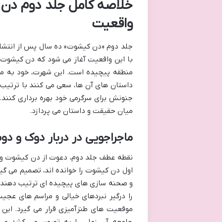
خلاصه کامل جلد دوم دن 
واقعیت
جلد دوم «دن کیشوت» ده سال پس از انتشار 
با این واقعیت آغاز می شود که دن کیشوت و
منطقه پیچیده است. این شهرت، خود به ماج
داستان های آن ها، سعی می کنند با ترتیب 
جنونش برای سرگرمی خود بهره برداری کنند. 
میان حقیقت و داستان می پردازد.
ماجراجویی در دربار دوک و 
نقطه عطف جلد دوم، دعوت از دن کیشوت و س
اول دن کیشوت را خوانده اند، تصمیم می گی
و صحنه سازی های پیچیده ای ترتیب دهند. آ
را درگیر نبردهای خیالی و مراسم های عجیب 
موقعیت های طنزآمیزی قرار می گیرد. این