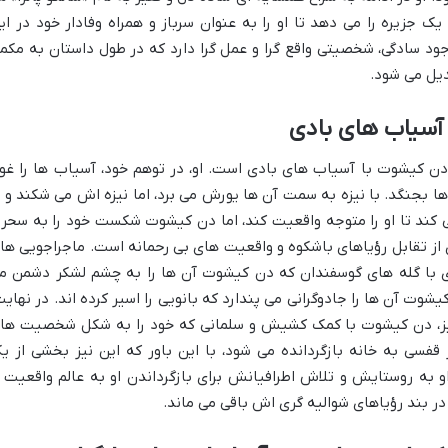
 جزیره را می دهد تا او را به عنوان سرباز و همراه وفادار خود در ای
جود سادگی، شخصیتی واقع گرا و عمل گرا دارد که در طول داستان به مکم
یل می شود.
 آسیاب های بادی
 دن کیشوت با آسیاب های بادی است. او، در توهم خود، آسیاب ها را غو
ها بجنگد. با نیزه به سمت آن ها یورش می برد، اما نیزه اش می شکند و ا
 کند تا او را متوجه واقعیت کند، اما دن کیشوت شکست خود را به سحر 
از تقابل رؤیاهای باشکوه و واقعیت های بی رحمانه است. ماجراجویی ها
گیری با گله های گوسفندان که دن کیشوت آن ها را به چشم لشکر دشمن م
یشوت آن ها را جادوگرانی می پندارد که بانویی را اسیر کرده اند. در نهایت
یز، دن کیشوت با کمک کشیش و سلمانی که خود را به شکل شخصیت ها
 قفسی به خانه بازگردانده می شود، با این باور که این نیز بخشی از ی
 به روستایش و تلاش اطرافیانش برای بازگرداندن او به عالم واقعیت ر
 بند رؤیاهای شوالیه گری اش باقی می ماند.