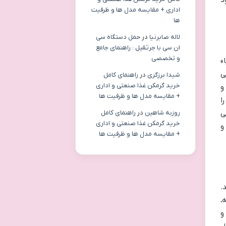
د
اداری + مقایسه مدل ها و ظرفیت
ها
لاله صابرنیا
در
حمل دستگاه سی
ان سی با جرثقیل : راهنمای جامع
و تخصصی
»
ی
شیدا برزگری
در
راهنمای کامل
خرید گرمکن غذا صنعتی و اداری
و
+ مقایسه مدل ها و ظرفیت ها
ا
ی
روزبه شاهین
در
راهنمای کامل
خرید گرمکن غذا صنعتی و اداری
و
+ مقایسه مدل ها و ظرفیت ها
.
،
و