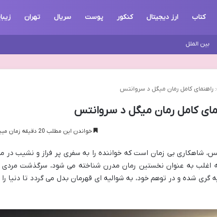
کتاب
ارز دیجیتال
کنکور
پوست
سریال
تهران
زیبا
بین الملل
راهنمای کامل رمان میگل د سروانتس
ای کامل رمان میگل د سروانتس
خواندن این مطلب 20 دقیقه زمان میبرد
، شاهکاری بی زمان است که خواننده را به سفری پر فراز و نشیب در مر
که اغلب به عنوان نخستین رمان مدرن شناخته می شود، سرگذشت مردی ر
گری شده و در توهم خود، به شوالیه ای قهرمان بدل می گردد تا دنیا را ا