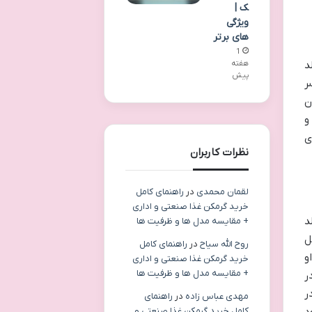
ک |
ویژگی
های برتر
1
د
هفته
پیش
ر
ن
و
ی
نظرات کاربران
لقمان محمدی
در
راهنمای کامل
خرید گرمکن غذا صنعتی و اداری
د
+ مقایسه مدل ها و ظرفیت ها
ل
روح الله سیاح
در
راهنمای کامل
و
خرید گرمکن غذا صنعتی و اداری
+ مقایسه مدل ها و ظرفیت ها
ر
ر
مهدی عباس زاده
در
راهنمای
کامل خرید گرمکن غذا صنعتی و