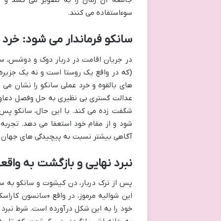
جامعه آن زمان را به تصویر می کشد و نق
سوءاستفاده می کنند.
سانکو فرماندار می شود: خرد 
در جریان اقامت در دربار دوک و دوشس، سانکو
(که در واقع یک روستا است و نه یک جزیره
های بالقوه و خرد عملی سانکو را نشان می د
عدالت گستری بی نظیری به حل وفصل دعاوی و 
شگفت زده می کند. با این حال، سانکو پس
شود و از مقام خود استعفا می دهد. تجربه ف
آگاهی بیشتر نسبت به پیچیدگی های جهان و
نبرد نهایی و بازگشت به واق
پس از ترک دربار، دن کیشوت و سانکو به سفر
این شوالیه مرموز، در واقع «سانسون کاراس
خود را به این شکل درآورده است. شرط نبرد 