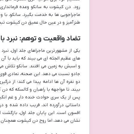
رود. دن کیشوت به سانکو وعده فرمانداری یک
ماجراجویی ها به خدمت بگیرد. سانکو، با و
طنزآمیز و در عین حال عمیق دن کیشوت تبد
تضاد واقعیت و توهم: نبرد با
یکی از مشهورترین ماجراهای جلد اول، نبرد
های عظیم الجثه ای می بیند که باید با آن 
و اسبش به زمین می افتند. سانکو تلاش می
جادو نسبت می دهد. این صحنه، نمادی قوی 
دو نفره آن ها ادامه پیدا می کند؛ از در
بیند، تا مواجهه با راهبان و کالسکه که دن ک
پس از یک سری حوادث خنده دار و غم انگ
داستانی درآورده اند، فریب داده شده و در
افسون است. این پایان جلد اول، بازگشت او
نشان می دهد، اما روح دن کیشوت همچنان در