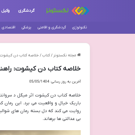
گردشگری
وکیل
تکنولوژی
گردشگری و اقامتی
پزشکی
اقتصادی
مجله نکستونز
/
کتاب
/
خلاصه کتاب دن کیشوت: 
خلاصه کتاب دن کیشوت: راهنم
آخرین به روز رسانی: 05/05/1404
خلاصه کتاب دن کیشوت اثر میگل د سروانتس
باریک خیال و واقعیت می برد. این رمان 
روایت می کند که دل بسته رمان های شوالیه 
بی عدالتی ها برهاند.