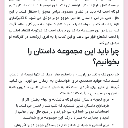
توسعه کامل طرح داستان فراهم می کنند. این موضوع در ذات داستان های
کوتاه است که باید در فضای محدود، پیامی عمیق را منتقل کنند. با این
حال، حتی در این داستان ها نیز، جوجو مویز موفق می شود تا تأثیرگذاری
لازم را ایجاد کند و خواننده را با خود همراه سازد. به طور کلی، نقاط قوت
قلم مویز در این مجموعه به قدری پررنگ است که هرگونه انتقاد احتمالی
را تحت الشعاع قرار می دهد و این کتاب را به اثری ارزشمند در کارنامه او
تبدیل می کند.
چرا باید این مجموعه داستان را
بخوانیم؟
خواندن تک و تنها در پاریس و داستان های دیگر نه تنها تجربه ای دلپذیر
است، بلکه فواید متعددی برای خوانندگان به ارمغان می آورد. این کتاب،
گزینه ای عالی برای افرادی است که به دنبال داستان هایی با درون مایه
عمیق و در عین حال سرگرم کننده هستند.
برای تجربه داستان های کوتاه عاشقانه و الهام بخش: اگر از
طرفداران داستان هایی هستید که قلب شما را لمس می کنند، با
احساسات درونی شما گره می خورند و در عین حال، پیام هایی از
امید و جسارت به همراه دارند، این مجموعه برای شماست.
برای آشنایی با جنبه ای متفاوت از نویسندگی جوجو مویز: اگر رمان