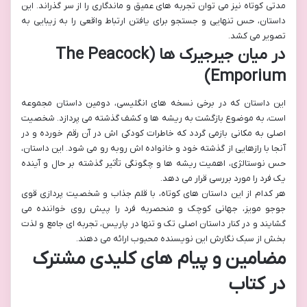
مدتی کوتاه نیز می توان تجربه های عمیق و ماندگاری را از سر گذراند. این
داستان، حس تنهایی و جستجو برای یافتن ارتباط واقعی را به زیبایی به
تصویر می کشد.
در میان جیرجیرک ها (The Peacock
Emporium)
این داستان که در برخی نسخه های انگلیسی، دومین داستان مجموعه
است، به موضوع بازگشت به ریشه ها و کشف گذشته می پردازد. شخصیت
اصلی به مکانی بازمی گردد که خاطرات کودکی اش در آن رقم خورده و در
آنجا با رازهایی از گذشته خود و خانواده اش روبه رو می شود. این داستان،
حس نوستالژی، اهمیت ریشه ها و چگونگی تأثیر گذشته بر حال و آینده
یک فرد را مورد بررسی قرار می دهد.
هر کدام از این داستان های کوتاه، با قلم جذاب و شخصیت پردازی قوی
جوجو مویز، جهانی کوچک و منحصربه فرد را پیش روی خواننده می
گشایند و در کنار داستان اصلی تک و تنها در پاریس، تجربه ای جامع و لذت
بخش از سبک نگارش این نویسنده محبوب ارائه می دهند.
مضامین و پیام های کلیدی مشترک
در کتاب