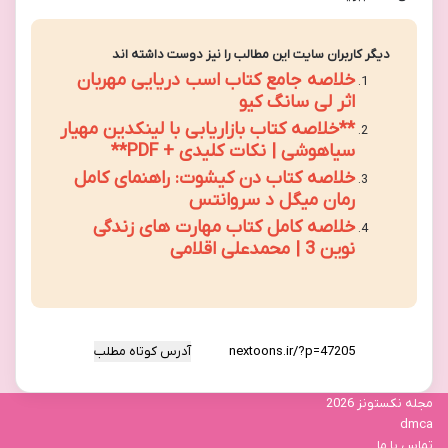
دیگر کاربران سایت این مطالب را نیز دوست داشته اند
خلاصه جامع کتاب اسب دریایی مهربان
اثر لی سانگ کیو
**خلاصه کتاب بازاریابی با لینکدین مهیار
سیاهوشی | نکات کلیدی + PDF**
خلاصه کتاب دن کیشوت: راهنمای کامل
رمان میگل د سروانتس
خلاصه کامل کتاب مهارت های زندگی
نوین 3 | محمدعلی اقلامی
آدرس کوتاه مطلب
مجله نکستونز 2026
dmca
تماس با ما