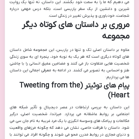
می دهیم که ما را به سمت خود بکشند. این داستان، نه تنها یک روایت
شیرین و دلنشین از یک سفر پاریسی است، بلکه درس مهمی درباره
شجاعت، خودباوری و پذیرش تغییر در زندگی است.
مروری بر داستان های کوتاه دیگر
مجموعه
علاوه بر داستان اصلی تک و تنها در پاریس، این مجموعه شامل داستان
های کوتاه دیگری است که هر یک به نوبه خود، پنجره ای به سوی زندگی
شخصیت هایی متفاوت باز می کنند و مضامین عمیق انسانی را با چاشنی
طنز و احساس به تصویر می کشند. در ادامه به معرفی اجمالی این داستان
ها می پردازیم:
پیام های توئیتر (Tweeting from the
Heart)
این داستان به بررسی ارتباطات در عصر دیجیتال و تأثیر شبکه های
اجتماعی بر روابط عاشقانه می پردازد. میراندا، شخصیت اصلی، درگیر
مکالمات و پیامک های وسوسه انگیزی با یک مرد غریبه به نام جان سی می
شود. داستان با ظرافت خاصی، نشان می دهد که چگونه مرزهای واقعیت
و دنیای مجازی در روابط مدرن محو می شوند و چگونه افراد می توانند با