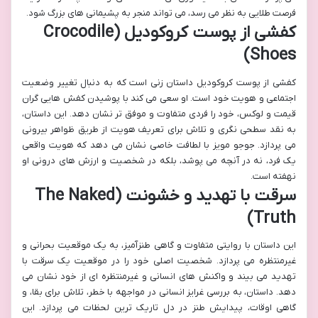
فرصت طلایی به نظر می رسد، می تواند منجر به پشیمانی های بزرگ شود.
کفشی از پوست کروکودیل (Crocodile
Shoes)
کفشی از پوست کروکودیل داستان زنی است که به دنبال تغییر وضعیت
اجتماعی و هویت خود است. او سعی می کند با پوشیدن کفش هایی گران
قیمت و لوکس، خود را فردی متفاوت و موفق تر نشان دهد. این داستان،
به نقد سطحی نگری و تلاش برای تعریف هویت از طریق ظواهر بیرونی
می پردازد. جوجو مویز با لطافت خاصی نشان می دهد که هویت واقعی
یک فرد، نه در آنچه می پوشد، بلکه در شخصیت و ارزش های درونی او
نهفته است.
سرقت با تهدید و خشونت (The Naked
Truth)
این داستان با روایتی متفاوت و گاهی طنزآمیز، به یک موقعیت بحرانی و
غیرمنتظره می پردازد. شخصیت اصلی خود را در موقعیت یک سرقت با
تهدید می بیند و واکنش های انسانی و غیرمنتظره ای از خود نشان می
دهد. داستان، به بررسی غرایز انسانی در مواجهه با خطر، تلاش برای بقا، و
گاهی اوقات، پیدایش طنز در دل تاریک ترین لحظات می پردازد. این