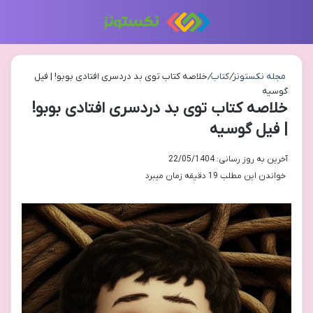
منو
تغی
مجله نکستونز
/
کتاب
/
خلاصه کتاب توی بد دردسری افتادی بوبو! | فیل
گوسیه
خلاصه کتاب توی بد دردسری افتادی بوبو!
| فیل گوسیه
آخرین به روز رسانی: 22/05/1404
خواندن این مطلب 19 دقیقه زمان میبرد