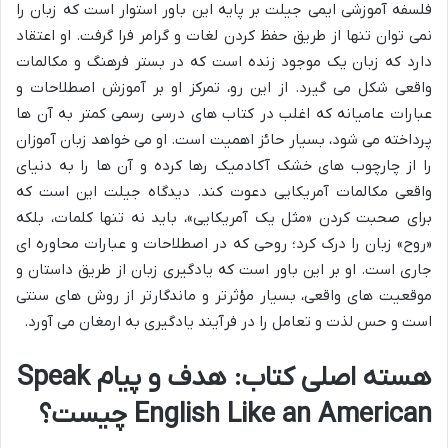
فلسفه آموزشی ایمی جیلت بر پایه این باور استوار است که زبان را
نمی توان تنها از طریق حفظ کردن لغات و گرامر فرا گرفت. او اعتقاد
دارد که زبان یک موجود زنده است که در بستر فرهنگ و مکالمات
واقعی شکل می گیرد. از این رو، تمرکز او بر آموزش اصطلاحات و
عبارات عامیانه که اغلب در کتاب های درسی رسمی کمتر به آن ها
پرداخته می شود، بسیار حائز اهمیت است. او می خواهد زبان آموزان
را از چارچوب های خشک آکادمیک رها کرده و آن ها را به دنیای
واقعی مکالمات آمریکایی دعوت کند. دیدگاه جیلت این است که
برای صحبت کردن «مثل یک آمریکایی»، باید نه تنها کلمات، بلکه
«روح» زبان را درک کرد؛ روحی که در اصطلاحات و عبارات محاوره ای
جاری است. او بر این باور است که یادگیری زبان از طریق داستان و
موقعیت های واقعی، بسیار مؤثرتر و ماندگارتر از روش های سنتی
است و حس لذت و تعامل را در فرآیند یادگیری به ارمغان می آورد.
هسته اصلی کتاب: هدف و پیام Speak
English Like an American چیست؟