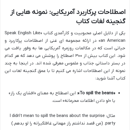
اصطلاحات پرکاربرد آمریکایی: نمونه هایی از
گنجینه لغات کتاب
یکی از دلایل اصلی محبوبیت و کارآمدی کتاب «Speak English Like
an American» در ارائه مجموعه ای غنی از اصطلاحات پرکاربرد و
حیاتی است که در مکالمات روزمره آمریکایی ها به وفور یافت می
شود. این کتاب بیش از ۳۰۰ اصطلاح را پوشش می دهد که هر کدام
در بستر داستانی جذاب و ملموس معرفی شده اند. در اینجا به چند
نمونه از این اصطلاحات اشاره می کنیم تا با عمق گنجینه لغات این
کتاب آشنا شوید:
«To spill the beans»:
این اصطلاح به معنای «افشای یک راز»
یا «لو دادن اطلاعات محرمانه» است.
مثال: I didn’t mean to spill the beans about the surprise
party. (من قصد نداشتم راز مهمانی غافلگیرانه را لو بدهم.)