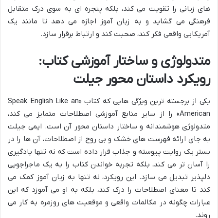
های زبانی را تقویت می کند، بلکه پنجره ای به سوی درک متقابل
فرهنگی می گشاید و به زبان آموز اجازه می دهد تا مانند یک
آمریکایی واقعی فکر کند، صحبت کند و ارتباط برقرار سازد.
متدولوژی و ساختار آموزشی کتاب:
رویکرد داستان محور جیلت
یکی از برجسته ترین ویژگی هایی که کتاب «Speak English Like an
American» را از سایر منابع آموزشی اصطلاحات متمایز می کند،
متدولوژی هوشمندانه و ساختار داستان محور آن است. ایمی جیلت
به جای ارائه فهرست های خشک و بی روح از اصطلاحات، آن ها را در
بستر یک روایت پیوسته و جذاب قرار داده است که نه تنها یادگیری
را آسان تر می کند، بلکه تجربه خواندن کتاب را به یک ماجراجویی
دلپذیر تبدیل می سازد. این رویکرد، نه تنها به زبان آموز کمک می
کند تا معنای اصطلاحات را درک کند، بلکه به او می آموزد که این
عبارات چگونه در مکالمات واقعی و موقعیت های روزمره به کار می
روند.