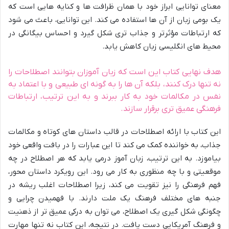
معنای توانایی ابراز خود با همان ظرافت ها و کنایه هایی است که
یک بومی زبان از آن ها استفاده می کند. این توانایی، باعث می شود
که ارتباطات مؤثرتر و جذاب تری شکل گیرد و احساس بیگانگی در
محیط های انگلیسی زبان کاهش یابد.
هدف نهایی کتاب این است که زبان آموزان بتوانند اصطلاحات را
نه تنها درک کنند، بلکه آن ها را به گونه ای طبیعی و با اعتماد به
نفس در مکالمات خود به کار ببرند و به این ترتیب، ارتباطات
فرهنگی عمیق تری برقرار سازند.
این کتاب با ارائه اصطلاحات در قالب داستان های کوتاه و مکالمات
جذاب، به خواننده کمک می کند تا این عبارات را در بافت واقعی خود
بیاموزد. به این ترتیب، زبان آموز درمی یابد که هر اصطلاح در چه
موقعیتی و با چه منظوری به کار می رود. این رویکرد داستان محور،
فهم فرهنگی را نیز تقویت می کند، زیرا اصطلاحات اغلب ریشه در
جنبه های مختلف فرهنگ یک ملت دارند. با فهمیدن چرایی و
چگونگی شکل گیری یک اصطلاح، می توان به درکی عمیق تر از ذهنیت
و فرهنگ آمریکایی دست یافت. در نتیجه، این کتاب نه تنها مهارت