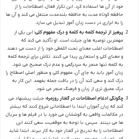
خود از آن ها استفاده کرد. این تکرار فعال، اصطلاحات را از
حافظه کوتاه مدت به حافظه بلندمدت منتقل می کند و آن ها
را به ابزاری در دست زبان آموز تبدیل می سازد.
پرهیز از ترجمه کلمه به کلمه و درک مفهوم کلی:
این یکی از
مهمترین توصیه های جیلت است. او تأکید می کند که
اصطلاحات اغلب معنای تحت اللفظی خود را از دست می دهند
و معنای کلی و استعاری پیدا می کنند. تلاش برای ترجمه کلمه
به کلمه تنها منجر به سردرگمی و عدم درک صحیح می شود.
زبان آموز باید به جای آن، مفهوم کلی و منظور اصلی اصطلاح را
درک کند و سعی کند آن را در بافت جمله بفهمد. این کار به
درک عمیق تری از زبان و فرهنگ منجر می شود.
چگونگی ادغام اصطلاحات در گفتار روزمره:
جیلت پیشنهاد می
کند که زبان آموزان ابتدا با اصطلاحاتی شروع کنند که بیشتر
در مکالمات واقعی به گوششان می خورد یا در فیلم ها و سریال
ها می بینند. سپس، با توجه به موقعیت، سعی کنند این
اصطلاحات را به تدریج در گفتار خود به کار ببرند. ابتدا شاید
کمی احساس مصنوعی بودن کنند، اما با تمرین و تکرار، این