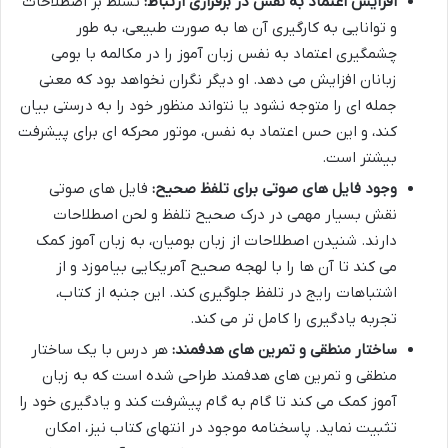
افزایش اعتماد به نفس در برقراری ارتباط:
تسلط بر اصطلاحات
و توانایی به کارگیری آن ها به صورت طبیعی، به طور
چشمگیری اعتماد به نفس زبان آموز را در مکالمه با بومی
زبانان افزایش می دهد. او دیگر نگران نخواهد بود که معنی
جمله ای را متوجه نشود یا نتواند منظور خود را به درستی بیان
کند، و این حس اعتماد به نفس، موتور محرکه ای برای پیشرفت
بیشتر است.
وجود فایل های صوتی برای تلفظ صحیح:
فایل های صوتی
نقش بسیار مهمی در درک صحیح تلفظ و لحن اصطلاحات
دارند. شنیدن اصطلاحات از زبان بومیان، به زبان آموز کمک
می کند تا آن ها را با لهجه صحیح آمریکایی بیاموزد و از
اشتباهات رایج در تلفظ جلوگیری کند. این جنبه از کتاب،
تجربه یادگیری را کامل تر می کند.
ساختار منطقی و تمرین های هدفمند:
هر درس با یک ساختار
منطقی و تمرین های هدفمند طراحی شده است که به زبان
آموز کمک می کند تا گام به گام پیشرفت کند و یادگیری خود را
تثبیت نماید. پاسخنامه موجود در انتهای کتاب نیز، امکان