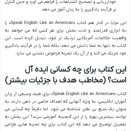
خودارزیابی و تصحیح اشتباهات را فراهم می آورد و حس کنترل
بر فرآیند یادگیری را به زبان آموز می دهد.
این مزایا در کنار هم، کتاب «Speak English Like an American» را
به ابزاری قدرتمند و لذت بخش برای هر کسی که می خواهد به
واقعیت مکالمات آمریکایی نزدیک تر شود، تبدیل کرده است. این
کتاب نه تنها به شما دانش می دهد، بلکه شما را در فرآیند یادگیری
خود شریک می کند و از آن یک تجربه فراموش نشدنی می سازد.
این کتاب برای چه کسانی ایده آل
است؟ (مخاطب هدف با جزئیات بیشتر)
کتاب «Speak English Like an American» برای طیف وسیعی از زبان
آموزان انگلیسی، به ویژه آنهایی که اهداف خاصی در ذهن دارند، به
عنوان یک منبع بی نظیر شناخته می شود. اما دقیقاً چه کسانی می
توانند بیشترین بهره را از این گنجینه آموزشی ببرند؟ این بخش به
تفصیل توضیح می دهد که این کتاب برای چه تجربه هایی طراحی