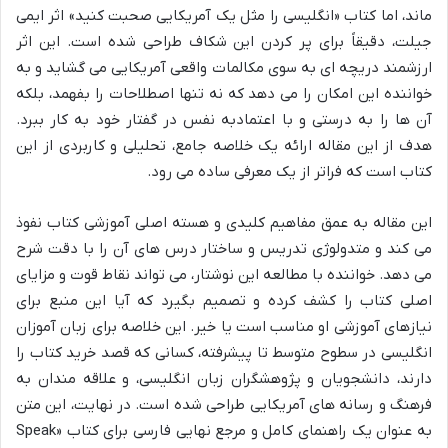
ماند، اما کتاب «انگلیسی را مثل یک آمریکایی صحبت کنید» اثر ایمی
جیلت، دقیقاً برای پر کردن این شکاف طراحی شده است. این اثر
ارزشمند دریچه ای به سوی مکالمات واقعی آمریکایی می گشاید و به
خواننده این امکان را می دهد که نه تنها اصطلاحات را بفهمد، بلکه
آن ها را به درستی و با اعتمادبه نفس در گفتار خود به کار ببرد.
هدف از این مقاله ارائه یک خلاصه جامع، تحلیلی و کاربردی از این
کتاب است که فراتر از یک معرفی ساده می رود.
این مقاله به عمق مفاهیم کلیدی و هسته اصلی آموزشی کتاب نفوذ
می کند و متدولوژی تدریس و ساختار درس های آن را با دقت شرح
می دهد. خواننده با مطالعه این نوشتار، می تواند نقاط قوت و مزایای
اصلی کتاب را کشف کرده و تصمیم بگیرد که آیا این منبع برای
نیازهای آموزشی او مناسب است یا خیر. این خلاصه برای زبان آموزان
انگلیسی در سطوح متوسط تا پیشرفته، کسانی که قصد خرید کتاب را
دارند، دانشجویان و پژوهشگران زبان انگلیسی، و علاقه مندان به
فرهنگ و رسانه های آمریکایی طراحی شده است. در نهایت، این متن
به عنوان یک راهنمای کامل و مرجع نهایی فارسی برای کتاب «Speak