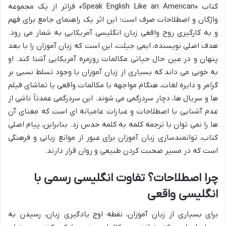
کتاب «Speak English Like an American» فراتر از یک مجموعه
واژگان و اصطلاحات صرف است؛ این اثر یک راهنمای جامع برای فهم
و به کارگیری روح واقعی زبان انگلیسی آمریکایی به شمار می رود.
هدف اصلی نویسنده، ایمی جیلت، این است که زبان آموزان را با بعد
پنهان و در عین حال حیاتی مکالمات روزمره آمریکایی آشنا کند. او
به خوبی می داند که بسیاری از زبان آموزان با وجود تسلط نسبی بر
گرامر و دایره لغات، هنگام مواجهه با مکالمات واقعی یا تماشای فیلم
ها و سریال ها، دچار سردرگمی می شوند. این سردرگمی عمدتاً ناشی از
عدم آشنایی با اصطلاحات و عبارات عامیانه ای است که معنای آن
ها را نمی توان با ترجمه کلمه به کلمه حدس زد. بنابراین، پیام اصلی
کتاب، توانمندسازی زبان آموزان برای عبور از موانع زبانی و فرهنگی
است که در مسیر صحبت کردن طبیعی و روان قرار دارند.
چرا اصطلاحات؟ تفاوت انگلیسی رسمی با
انگلیسی واقعی
برای بسیاری از زبان آموزان، نقطه اوج یادگیری زبان، رسیدن به