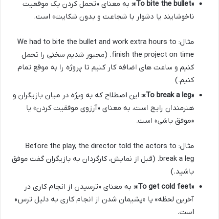
«To bite the bullet»:
به معنای «تحمل کردن یک موقعیت
ناخوشایند یا دشوار با شجاعت و بدون شکایت» است.
مثال: We had to bite the bullet and work extra hours to
finish the project on time. (مجبور شدیم سختی را تحمل
کنیم و ساعت های اضافه کار کنیم تا پروژه را به موقع تمام
کنیم.)
«To break a leg»:
این اصطلاح که به ویژه در میان بازیگران و
هنرمندان رایج است، به معنای «آرزوی موفقیت کردن» یا
«موفق باشی» است.
مثال: Before the play, the director told the actors to
break a leg. (قبل از نمایش، کارگردان به بازیگران گفت موفق
باشید.)
«To get cold feet»:
به معنای «ترسیدن از انجام کاری در
آخرین لحظه» یا «پشیمان شدن از انجام کاری به دلیل ترس»
است.