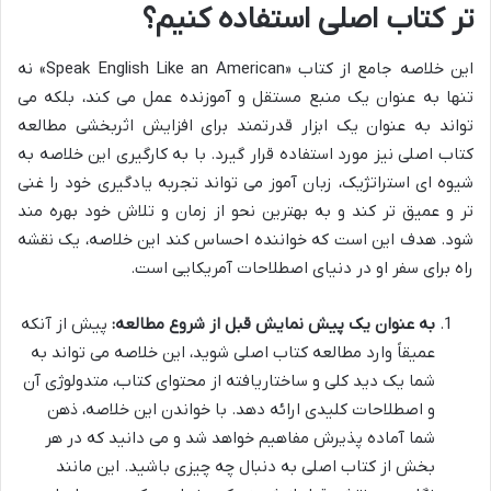
تر کتاب اصلی استفاده کنیم؟
این خلاصه جامع از کتاب «Speak English Like an American» نه
تنها به عنوان یک منبع مستقل و آموزنده عمل می کند، بلکه می
تواند به عنوان یک ابزار قدرتمند برای افزایش اثربخشی مطالعه
کتاب اصلی نیز مورد استفاده قرار گیرد. با به کارگیری این خلاصه به
شیوه ای استراتژیک، زبان آموز می تواند تجربه یادگیری خود را غنی
تر و عمیق تر کند و به بهترین نحو از زمان و تلاش خود بهره مند
شود. هدف این است که خواننده احساس کند این خلاصه، یک نقشه
راه برای سفر او در دنیای اصطلاحات آمریکایی است.
به عنوان یک پیش نمایش قبل از شروع مطالعه:
پیش از آنکه
عمیقاً وارد مطالعه کتاب اصلی شوید، این خلاصه می تواند به
شما یک دید کلی و ساختاریافته از محتوای کتاب، متدولوژی آن
و اصطلاحات کلیدی ارائه دهد. با خواندن این خلاصه، ذهن
شما آماده پذیرش مفاهیم خواهد شد و می دانید که در هر
بخش از کتاب اصلی به دنبال چه چیزی باشید. این مانند