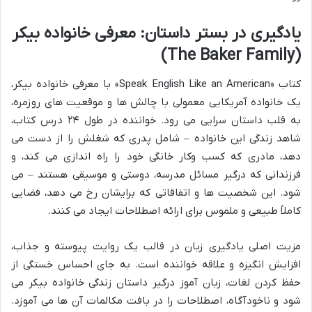
یادگیری در بستر داستان: معرفی خانواده بیکر
(The Baker Family)
کتاب «Speak English Like an American» با معرفی خانواده بیکر،
یک خانواده آمریکایی معمولی با چالش ها و موقعیت های روزمره،
به قلب داستان سرایی می رود. خواننده در طول ۲۴ درس کتاب،
شاهد زندگی این خانواده – شامل پدری که شغلش را از دست می
دهد، مادری که کسب وکار خانگی خود را راه اندازی می کند، و
فرزندانی که درگیر مسائل مدرسه، دوستی و موسیقی هستند – می
شود. این شخصیت ها و اتفاقاتی که برایشان رخ می دهد، فضایی
کاملاً طبیعی و ملموس برای ارائه اصطلاحات ایجاد می کنند.
مزیت اصلی یادگیری زبان در قالب یک روایت پیوسته و جذاب،
افزایش انگیزه و علاقه خواننده است. به جای احساس خستگی از
حفظ کردن لغات، زبان آموز درگیر داستان زندگی خانواده بیکر می
شود و ناخودآگاه، اصطلاحات را در بافت مکالمات آن ها می آموزد.