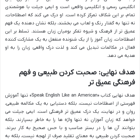
انگلیسی رسمی و انگلیسی واقعی است و ایمی جیلت با هوشمندی
تمام، بر این شکاف تمرکز کرده است. او درک می کند که اصطلاحات،
نه تنها به گفتار رنگ و لعاب می بخشند، بلکه نشان دهنده یک فهم
عمیق تر از فرهنگ و شیوه تفکر بومیان زبان هستند. تسلط بر این
اصطلاحات، زبان آموز را از یک شنونده منفعل به یک مشارکت کننده
فعال در مکالمات تبدیل می کند و لذت درک واقعی زبان را به او
هدیه می دهد.
هدف نهایی: صحبت کردن طبیعی و فهم
فرهنگی عمیق تر
هدف نهایی کتاب «Speak English Like an American» تنها آموزش
فهرستی از اصطلاحات نیست، بلکه دستیابی به یک مکالمه طبیعی،
روان و در نهایت، یک درک عمیق تر فرهنگی است. ایمی جیلت می
خواهد که زبان آموزان نه تنها واژه ها را به خاطر بسپارند، بلکه
بتوانند آن ها را در بستر مناسب و با حس صحیح به کار ببرند.
صحبت کردن طبیعی به معنای تقلید صرف از لهجه نیست، بلکه به