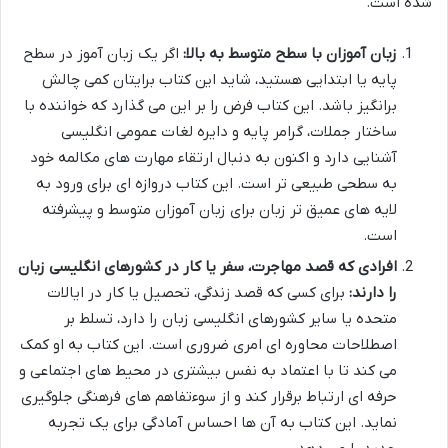
شده است.
زبان آموزان با سطح متوسط به بالا:
اگر یک زبان آموز در سطح
پایه یا ابتدایی هستید، شاید این کتاب برایتان کمی چالش
برانگیز باشد. این کتاب فرض را بر این می گذارد که خواننده با
ساختار جملات، گرامر پایه و دایره لغات عمومی انگلیسی
آشنایی دارد و اکنون به دنبال ارتقاء مهارت های مکالمه خود
به سطحی طبیعی تر است. این کتاب دروازه ای برای ورود به
لایه های عمیق تر زبان برای زبان آموزان متوسط و پیشرفته
است.
افرادی که قصد مهاجرت، سفر یا کار در کشورهای انگلیسی زبان
را دارند:
برای کسی که قصد زندگی، تحصیل یا کار در ایالات
متحده یا سایر کشورهای انگلیسی زبان را دارد، تسلط بر
اصطلاحات محاوره ای امری ضروری است. این کتاب به او کمک
می کند تا با اعتماد به نفس بیشتری در محیط های اجتماعی و
حرفه ای ارتباط برقرار کند و از سوءتفاهم های فرهنگی جلوگیری
نماید. این کتاب به آن ها احساس آمادگی برای یک تجربه