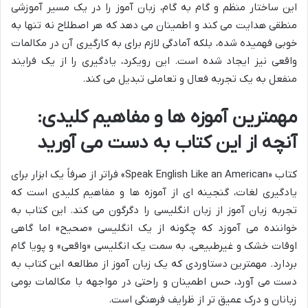
این ساختار منظم و گام به گام، زبان آموز را در یک مسیر آموزشی
منطقی هدایت می کند و اطمینان می دهد که هر اصطلاح نه تنها به
خوبی فهمیده شده، بلکه آمادگی لازم برای به کارگیری آن در مکالمات
واقعی نیز ایجاد شده است. این رویکرد، یادگیری را از یک فرایند
منفعل به یک تجربه فعال و تعاملی تبدیل می کند.
مهمترین آموزه ها و مفاهیم کلیدی:
آنچه از این کتاب به دست می آورید
کتاب «Speak English Like an American» فراتر از صرفاً یک ابزار برای
یادگیری لغات، گنجینه ای از آموزه ها و مفاهیم کلیدی است که
تجربه زبان آموز از زبان انگلیسی را دگرگون می کند. این کتاب به
خواننده می آموزد که چگونه از یک انگلیسی «صحیح» اما گاهی
اوقات خشک و غیرطبیعی، به سمت یک انگلیسی «واقعی» و پویا گام
بردارد. مهمترین دستاوردی که یک زبان آموز از مطالعه این کتاب به
دست می آورد، حس اطمینان و راحتی در مواجهه با مکالمات بومی
زبانان و درک عمیق تر از ظرایف فرهنگی است.