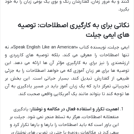
کنند و به مرور زمان، گفتارشان رنگ و بوی یک بومی زبان را به خود
بگیرد.
نکاتی برای به کارگیری اصطلاحات: توصیه
های ایمی جیلت
ایمی جیلت، نویسنده کتاب «Speak English Like an American»، نه
تنها اصطلاحات را معرفی می کند، بلکه توصیه های کاربردی و
ارزشمندی را نیز برای به کارگیری مؤثر آن ها ارائه می دهد. این
توصیه ها برای هر زبان آموزی که می خواهد اصطلاحات را به جزئی
طبیعی از گفتارش تبدیل کند، بسیار حیاتی است. این بخش بر
تجربیاتی تمرکز دارد که یک زبان آموز باید در مسیر یادگیری به آن
ها توجه کند تا بتواند مانند یک آمریکایی واقعی صحبت کند.
اهمیت تکرار و استفاده فعال در مکالمه و نوشتار:
یادگیری
منفعلانه اصطلاحات، هرگز به تسلط منجر نمی شود. جیلت بر
این باور است که باید اصطلاحات را بارها و بارها تکرار کرد و
سعی کرد در مکالمات روزمره یا حتی در تمرین های نوشتاری