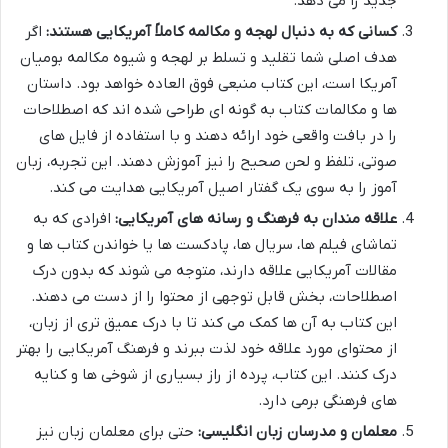
جدید را می دهد.
کسانی که به دنبال لهجه و مکالمه کاملاً آمریکایی هستند:
اگر
هدف اصلی شما تقلید و تسلط بر لهجه و شیوه مکالمه بومیان
آمریکا است، این کتاب منبعی فوق العاده خواهد بود. داستان
ها و مکالمات کتاب به گونه ای طراحی شده اند که اصطلاحات
را در بافت واقعی خود ارائه دهند و با استفاده از فایل های
صوتی، تلفظ و لحن صحیح را نیز آموزش دهند. این تجربه، زبان
آموز را به سوی یک گفتار اصیل آمریکایی هدایت می کند.
علاقه مندان به فرهنگ و رسانه های آمریکایی:
افرادی که به
تماشای فیلم ها، سریال ها، پادکست ها یا خواندن کتاب ها و
مقالات آمریکایی علاقه دارند، متوجه می شوند که بدون درک
اصطلاحات، بخش قابل توجهی از محتوا را از دست می دهند.
این کتاب به آن ها کمک می کند تا با درک عمیق تری از زبان،
از محتوای مورد علاقه خود لذت ببرند و فرهنگ آمریکایی را بهتر
درک کنند. این کتاب، پرده از راز بسیاری از شوخی ها و کنایه
های فرهنگی برمی دارد.
معلمان و مدرسان زبان انگلیسی:
حتی برای معلمان زبان نیز