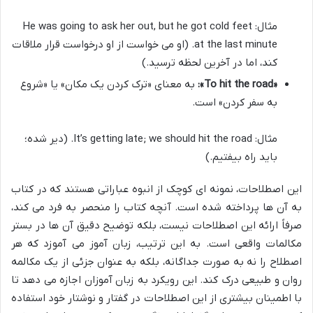
مثال: He was going to ask her out, but he got cold feet
at the last minute. (او می خواست از او درخواست قرار ملاقات
کند، اما در آخرین لحظه ترسید.)
«To hit the road»:
به معنای «ترک کردن یک مکان» یا «شروع
به سفر کردن» است.
مثال: It’s getting late; we should hit the road. (دیر شده؛
باید راه بیفتیم.)
این اصطلاحات، نمونه ای کوچک از انبوه عباراتی هستند که در کتاب
به آن ها پرداخته شده است. آنچه کتاب را منحصر به فرد می کند،
صرفاً ارائه این اصطلاحات نیست، بلکه توضیح دقیق آن ها در بستر
مکالمات واقعی است. به این ترتیب، زبان آموز می آموزد که هر
اصطلاح را نه به صورت جداگانه، بلکه به عنوان جزئی از یک مکالمه
روان و طبیعی درک کند. این رویکرد به زبان آموزان اجازه می دهد تا
با اطمینان بیشتری از این اصطلاحات در گفتار و نوشتار خود استفاده