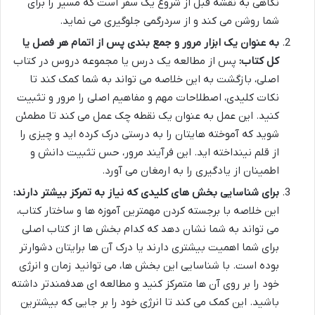
نگاهی به نقشه قبل از شروع یک سفر است که مسیر را برای
شما روشن می کند و از سردرگمی جلوگیری می نماید.
به عنوان یک ابزار مرور و جمع بندی پس از اتمام هر فصل یا
کل کتاب:
پس از مطالعه یک درس یا مجموعه دروس در کتاب
اصلی، بازگشت به این خلاصه می تواند به شما کمک کند تا
نکات کلیدی، اصطلاحات مهم و مفاهیم اصلی را مرور و تثبیت
کنید. این عمل به عنوان یک نقطه چک عمل می کند تا مطمئن
شوید که آموخته هایتان را به درستی درک کرده اید و چیزی را
از قلم نینداخته اید. این فرآیند مرور، حس تثبیت دانش و
اطمینان از یادگیری را به ارمغان می آورد.
برای شناسایی بخش های کلیدی که نیاز به تمرکز بیشتر دارند:
این خلاصه با برجسته کردن مهمترین آموزه ها و ساختار کتاب،
می تواند به شما نشان دهد که کدام بخش ها از کتاب اصلی
برای شما اهمیت بیشتری دارند یا درک آن ها برایتان دشوارتر
بوده است. با شناسایی این بخش ها، می توانید زمان و انرژی
خود را بر روی آن ها متمرکز کنید و مطالعه ای هدفمندتر داشته
باشید. این کمک می کند تا انرژی خود را بر جایی که بیشترین