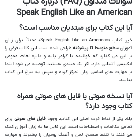
سوالات متداول (FAQ) درباره کتاب
Speak English Like an American
آیا این کتاب برای مبتدیان مناسب است؟
خیر، کتاب «Speak English Like an American» عمدتاً برای زبان
آموزان
سطح متوسط تا پیشرفته
طراحی شده است. این کتاب فرض را
بر این می گذارد که خواننده با گرامر پایه و دایره لغات عمومی
انگلیسی آشنایی دارد. اگر یک مبتدی هستید، توصیه می شود ابتدا
بر مهارت های اساسی زبان تمرکز کرده و سپس به سراغ این کتاب
بیایید.
آیا نسخه صوتی یا فایل های صوتی همراه
کتاب وجود دارد؟
بله، یکی از نقاط قوت اصلی این کتاب، وجود
فایل های صوتی
برای
تمامی مکالمات و اصطلاحات است. این فایل ها به زبان آموزان کمک
می کنند تا تلفظ صحیح، لحن و آهنگ بومیان را بشنوند و مهارت