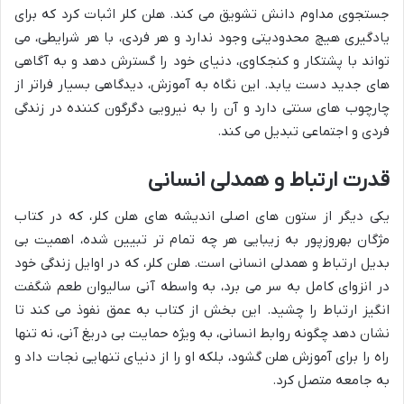
جستجوی مداوم دانش تشویق می کند. هلن کلر اثبات کرد که برای
یادگیری هیچ محدودیتی وجود ندارد و هر فردی، با هر شرایطی، می
تواند با پشتکار و کنجکاوی، دنیای خود را گسترش دهد و به آگاهی
های جدید دست یابد. این نگاه به آموزش، دیدگاهی بسیار فراتر از
چارچوب های سنتی دارد و آن را به نیرویی دگرگون کننده در زندگی
فردی و اجتماعی تبدیل می کند.
قدرت ارتباط و همدلی انسانی
یکی دیگر از ستون های اصلی اندیشه های هلن کلر، که در کتاب
مژگان بهروزپور به زیبایی هر چه تمام تر تبیین شده، اهمیت بی
بدیل ارتباط و همدلی انسانی است. هلن کلر، که در اوایل زندگی خود
در انزوای کامل به سر می برد، به واسطه آنی سالیوان طعم شگفت
انگیز ارتباط را چشید. این بخش از کتاب به عمق نفوذ می کند تا
نشان دهد چگونه روابط انسانی، به ویژه حمایت بی دریغ آنی، نه تنها
راه را برای آموزش هلن گشود، بلکه او را از دنیای تنهایی نجات داد و
به جامعه متصل کرد.