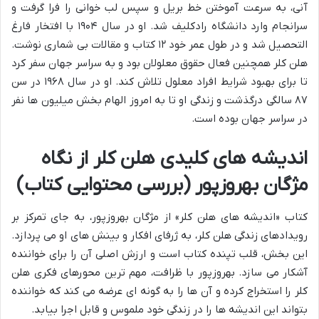
آنی، به سرعت آموختن خط بریل و سپس لب خوانی را فرا گرفت و
سرانجام وارد دانشگاه رادکلیف شد. او در سال ۱۹۰۴ با افتخار فارغ
التحصیل شد و در طول عمر خود ۱۲ کتاب و مقالات بی شماری نوشت.
هلن کلر همچنین فعال حقوق معلولان بود و به سراسر جهان سفر کرد
تا برای بهبود شرایط افراد معلول تلاش کند. او در سال ۱۹۶۸ در سن
۸۷ سالگی درگذشت و زندگی او تا به امروز الهام بخش میلیون ها نفر
در سراسر جهان بوده است.
اندیشه های کلیدی هلن کلر از نگاه
مژگان بهروزپور (بررسی محتوایی کتاب)
کتاب «اندیشه های هلن کلر» از مژگان بهروزپور، به جای تمرکز بر
رویدادهای زندگی هلن کلر، به ژرفای افکار و بینش های او می پردازد.
این بخش، قلب تپنده کتاب است و ارزش اصلی آن را برای خواننده
آشکار می سازد. بهروزپور با ظرافت، مهم ترین محورهای فکری هلن
کلر را استخراج کرده و آن ها را به گونه ای عرضه می کند که خواننده
بتواند این اندیشه ها را در زندگی خود ملموس و قابل اجرا بیابد.