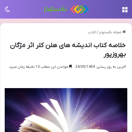
منو
تغی
مجله نکستونز
/
کتاب
خلاصه کتاب اندیشه های هلن کلر اثر مژگان
بهروزپور
آخرین به روز رسانی: 24/05/1404
خواندن این مطلب 13 دقیقه زمان میبرد