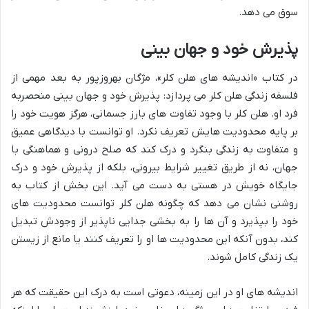
سوق می دهد.
پذیرش خود و جهان بینی
در کتاب «اندیشه های هلن کلر»، مژگان بهروزپور به بعد مهمی از
فلسفه زندگی هلن کلر می پردازد: پذیرش خود و جهان بینی منحصربه
فرد او. هلن کلر با وجود تفاوت های بارز جسمانی، هرگز هویت خود را
بر پایه محدودیت هایش تعریف نکرد. او توانست با دیدگاهی عمیق
و متفاوت به زندگی بنگرد و درک کند که صلح درونی و هماهنگی با
جهان، نه از طریق تغییر شرایط بیرونی، بلکه از پذیرش خود و درک
جایگاه خویش در هستی به دست می آید. این بخش از کتاب به
روشنی نشان می دهد که چگونه هلن کلر توانست محدودیت های
خود را بپذیرد و آن ها را به بخشی جدایی ناپذیر از وجودش تبدیل
کند، بدون آنکه این محدودیت ها او را تعریف کنند یا مانع از زیستن
یک زندگی کامل شوند.
اندیشه های او در این زمینه، دعوتی است به درک این حقیقت که هر