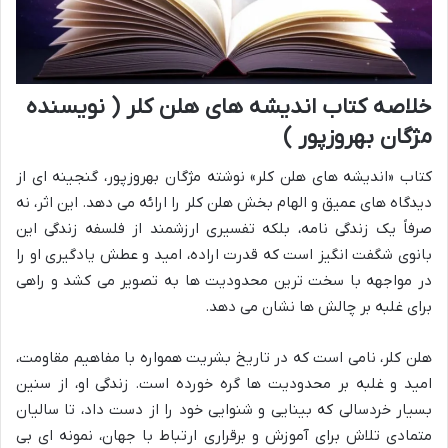
خلاصه کتاب اندیشه های هلن کلر ( نویسنده
مژگان بهروزپور )
کتاب «اندیشه های هلن کلر» نوشته مژگان بهروزپور، گنجینه ای از
دیدگاه های عمیق و الهام بخش هلن کلر را ارائه می دهد. این اثر، نه
صرفاً یک زندگی نامه، بلکه تفسیری ارزشمند از فلسفه زندگی این
بانوی شگفت انگیز است که قدرت اراده، امید و عطش یادگیری او را
در مواجهه با سخت ترین محدودیت ها به تصویر می کشد و راهی
برای غلبه بر چالش ها نشان می دهد.
هلن کلر، نامی است که در تاریخ بشریت همواره با مفاهیم مقاومت،
امید و غلبه بر محدودیت ها گره خورده است. زندگی او، از سنین
بسیار خردسالی که بینایی و شنوایی خود را از دست داد، تا سالیان
متمادی تلاش برای آموزش و برقراری ارتباط با جهان، نمونه ای بی