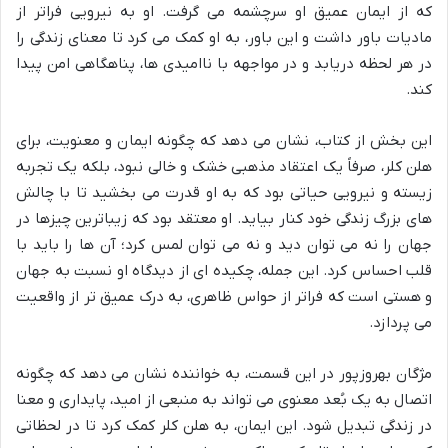
که از ایمان عمیق او سرچشمه می گرفت. او به نیرویی فراتر از
مادیات باور داشت و این باور، به او کمک می کرد تا معنای زندگی را
در هر لحظه دریابد و در مواجهه با ناامیدی ها، پناهگاهی امن پیدا
کند.
این بخش از کتاب، نشان می دهد که چگونه ایمان و معنویت، برای
هلن کلر، صرفاً یک اعتقاد مذهبی خشک و خالی نبود، بلکه یک تجربه
زیسته و نیرویی حیاتی بود که به او قدرت می بخشید تا با چالش
های بزرگ زندگی خود کنار بیاید. او معتقد بود که زیباترین چیزها در
جهان را نه می توان دید و نه می توان لمس کرد؛ آن ها را باید با
قلب احساس کرد. این جمله، چکیده ای از دیدگاه او نسبت به جهان
و هستی است که فراتر از حواس ظاهری، به درک عمیق تر از واقعیت
می پردازد.
مژگان بهروزپور در این قسمت، به خواننده نشان می دهد که چگونه
اتصال به یک بُعد معنوی می تواند به منبعی از امید، پایداری و معنا
در زندگی تبدیل شود. این ایمان، به هلن کلر کمک کرد تا در لحظاتی