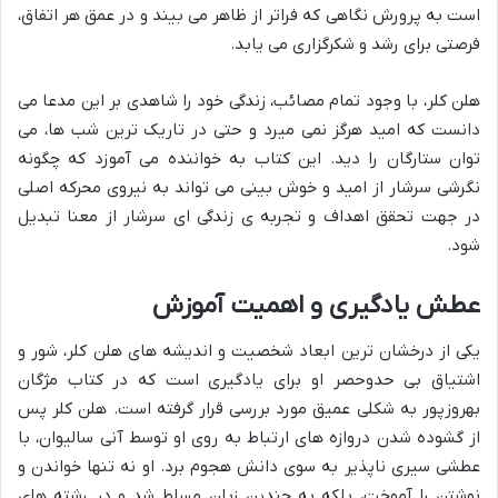
است به پرورش نگاهی که فراتر از ظاهر می بیند و در عمق هر اتفاق،
فرصتی برای رشد و شکرگزاری می یابد.
هلن کلر، با وجود تمام مصائب، زندگی خود را شاهدی بر این مدعا می
دانست که امید هرگز نمی میرد و حتی در تاریک ترین شب ها، می
توان ستارگان را دید. این کتاب به خواننده می آموزد که چگونه
نگرشی سرشار از امید و خوش بینی می تواند به نیروی محرکه اصلی
در جهت تحقق اهداف و تجربه ی زندگی ای سرشار از معنا تبدیل
شود.
عطش یادگیری و اهمیت آموزش
یکی از درخشان ترین ابعاد شخصیت و اندیشه های هلن کلر، شور و
اشتیاق بی حدوحصر او برای یادگیری است که در کتاب مژگان
بهروزپور به شکلی عمیق مورد بررسی قرار گرفته است. هلن کلر پس
از گشوده شدن دروازه های ارتباط به روی او توسط آنی سالیوان، با
عطشی سیری ناپذیر به سوی دانش هجوم برد. او نه تنها خواندن و
نوشتن را آموخت، بلکه به چندین زبان مسلط شد و در رشته های