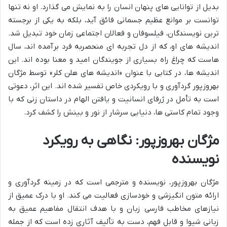
بدیل از توانایی های پنهان انسان را به نمایش می گذارد. او نه تنها
توانست بر موانع عظیم جسمانی فائق آید، بلکه به یکی از برجسته
ترین نویسندگان، فیلسوفان و فعالان اجتماعی زمان خود تبدیل شد.
اندیشه های او، که از دل تجربه ای منحصربه فرد برآمده اند، سال
هاست که چراغ راه بسیاری از جویندگان امید و معنا بوده اند. این
اندیشه ها، در کتابی با عنوان «اندیشه های هلن کلر» توسط مژگان
بهروزپور گردآوری و با رویکردی خاص تفسیر شده اند. این اثر، دعوتی
است به تأمل در ژرفای انسانیت و یافتن الهام در داستان زنی که با
وجود تمام کاستی ها، دنیایی سرشار از نور و بینش را کشف کرد.
مژگان بهروزپور: نگاهی به رویکرد
نویسنده
مژگان بهروزپور، نویسنده و مترجمی است که در زمینه گردآوری و
ارائه متون انگیزشی و خودسازی فعالیت می کند. او با درک عمیق از
نیازهای مخاطب فارسی زبان و با هدف انتقال مفاهیم عمیق به
زبانی شیوا و قابل فهم، دست به تألیف آثاری زده است که از جمله