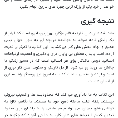
خواهد از خرد یکی از بزرگ ترین چهره های تاریخ الهام بگیرد.
نتیجه گیری
«اندیشه های هلن کلر» به قلم مژگان بهروزپور، اثری است که فراتر از
یک زندگی نامه صرف، به خواننده دریچه ای به سوی جهان بینی
عمیق و الهام بخش هلن کلر می گشاید. این کتاب، با تمرکز بر قدرت
اراده، امید پایدار، عطش بی پایان برای یادگیری و اهمیت ارتباطات
انسانی، درسی ماندگار برای هر انسانی است که در مسیر زندگی با
چالش ها روبه رو می شود. از دل تاریکی و سکوت، هلن کلر نوری از
امید و اراده را متجلی ساخت که تا به امروز نیز روشنگر راه بسیاری
از انسان هاست.
این کتاب به ما یادآوری می کند که محدودیت ها، واقعیتی بیرونی
نیستند، بلکه اغلب ساخته ذهن خود ما هستند. با نگاهی تازه به
توانایی های پنهان، می توانیم هر مانعی را به پله ای برای صعود
تبدیل کنیم. اندیشه های هلن کلر، به ما می آموزد که چگونه در