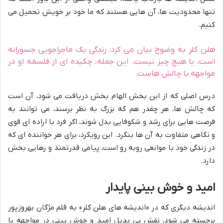
تنها محدودیت ها، آن هایی هستند که ما خود بر خویش تحمیل می
کنیم.
هلن کلر به وضوح بیان می کرد: زندگی یک ماجراجویی جسورانه
است، یا هیچ چیز نیست. این جمله، چکیده ای از فلسفه او در
مواجهه با چالش هاست.
درس اصلی که از این بخش الهام بخش دریافت می شود، آن است
که چالش ها، هر چقدر هم که بزرگ به نظر برسند، می توانند به
فرصت هایی برای رشد و شکوفایی بدل شوند، اگر فرد با اراده ای قوی
و نگاهی متفاوت به آن ها بنگرد. این رویکرد، برای هر خواننده ای که
در زندگی خود با موانعی روبه رو است، پیامی قدرتمند و رهایی بخش
دارد.
امید و خوش بینی پایدار
اندیشه دیگری که در «اندیشه های هلن کلر» به قلم مژگان بهروزپور
برجسته می شود، نقش بی بدیل امید و خوش بینی در مواجهه با