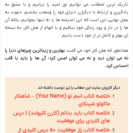
تاریک ترین لحظات، می توانیم نور امید را بیابیم و با عشق به
یادگیری و ارتباط با دیگران، دنیای خود را وسعت بخشیم. دعوت به
عمل نهایی، این است که این اندیشه ها را نه تنها بخوانیم، بلکه آن
ها را در تار و پود زندگی خود ببافیم و با الهام از هلن کلر، به نسخه
ای بهتر و کامل تر از خود دست یابیم.
همانطور که هلن کلر خود می گفت:
بهترین و زیباترین چیزهای دنیا را
نه می توان دید و نه می توان لمس کرد؛ آن ها را باید با قلب
احساس کرد.
دیگر کاربران سایت این مطالب را نیز دوست داشته اند
خلاصه کتاب اسم تو (Your Name) – شاهکار
ماکوتو شینکای
خلاصه کتاب باید بدانم (کارن کلیولند) | درس
های کلیدی برای موفقیت
خلاصه کتاب راز موفقیت: ۵۰ درس کلیدی از