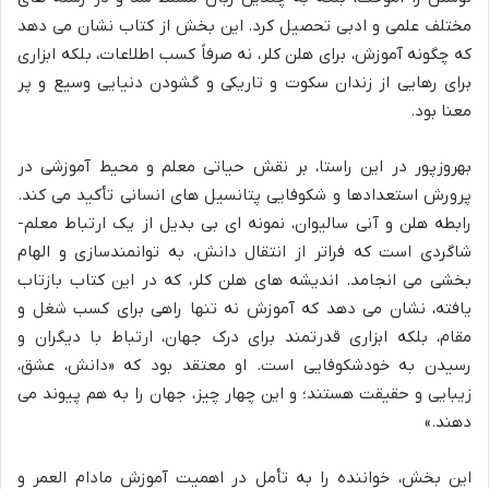
مختلف علمی و ادبی تحصیل کرد. این بخش از کتاب نشان می دهد
که چگونه آموزش، برای هلن کلر، نه صرفاً کسب اطلاعات، بلکه ابزاری
برای رهایی از زندان سکوت و تاریکی و گشودن دنیایی وسیع و پر
معنا بود.
بهروزپور در این راستا، بر نقش حیاتی معلم و محیط آموزشی در
پرورش استعدادها و شکوفایی پتانسیل های انسانی تأکید می کند.
رابطه هلن و آنی سالیوان، نمونه ای بی بدیل از یک ارتباط معلم-
شاگردی است که فراتر از انتقال دانش، به توانمندسازی و الهام
بخشی می انجامد. اندیشه های هلن کلر، که در این کتاب بازتاب
یافته، نشان می دهد که آموزش نه تنها راهی برای کسب شغل و
مقام، بلکه ابزاری قدرتمند برای درک جهان، ارتباط با دیگران و
رسیدن به خودشکوفایی است. او معتقد بود که «دانش، عشق،
زیبایی و حقیقت هستند؛ و این چهار چیز، جهان را به هم پیوند می
دهند.»
این بخش، خواننده را به تأمل در اهمیت آموزش مادام العمر و