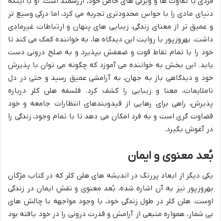
فردی با تفاوت ها و ویژگی های خاص خود، ارزشمند است. او با اینکه
دنیای مادی را با حواس محدودتری تجربه می کرد، اما درکی وسیع تر
و عمیق تر از معنای زندگی، زیبایی های پنهان و ارتباطات غیرمادی
داشت. بهروزپور با روایت این دیدگاه ها، به خواننده کمک می کند تا
خود را با تمام نقاط قوت و ضعفش بپذیرد و به صلح درونی دست
یابد. این بخش به خواننده می آموزد که چگونه می توان با پذیرش
خود و دیدگاهی باز به جهان، به آرامشی عمیق رسید و حتی در دل
ناملایمات، معنا و زیبایی را کشف کرد. فلسفه هلن کلر درباره
پذیرش، راهی برای رهایی از قیدوبندهای انتظارات جامعه و خود
قضاوت گری است و به فرد امکان می دهد تا با تمام وجود، زندگی را
در آغوش بگیرد.
بُعد معنوی و ایمان
یکی دیگر از ابعاد پررنگ در اندیشه های هلن کلر که در کتاب مژگان
بهروزپور نیز به آن اشاره شده، بُعد معنوی و نقش ایمان در زندگی
اوست. هلن کلر در طول زندگی خود، با وجود مواجهه با چالش های
بی شمار، همواره منبعی از آرامش و قدرت درونی را در خود یافته بود