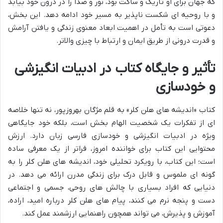
که جهان برای او تاریک و ساکت بود، نور و صدا را در درون خود بیابد
و با روحیه ای شکست ناپذیر به مسیر خود ادامه دهد. این بخش،
دعوتی است به تأمل در اهمیت ابعاد معنوی زندگی و یافتن آرامش
و قدرت درونی از طریق ایمان و ارتباط با چیزی والاتر.
تأثیر و جایگاه کتاب در ادبیات انگیزشی
و خودسازی
کتاب «اندیشه های هلن کلر» به قلم مژگان بهروزپور، نه تنها خلاصه
ای از تفکرات یک شخصیت الهام بخش است، بلکه خود جایگاهی
ویژه در ادبیات انگیزشی و خودسازی فارسی زبان دارد. ارزش
محتوایی این کتاب برای خواننده امروز، فراتر از یک معرفی ساده
است؛ این کتاب، با رویکرد تحلیلی خود، اندیشه های هلن کلر را به
گونه ای ملموس و قابل درک برای زندگی مدرن ارائه می دهد. در
دنیایی که افراد بسیاری با چالش های روحی، جسمی و اجتماعی
دست و پنجه نرم می کنند، پیام های هلن کلر درباره امید، اراده،
آموزش و پذیرش، می تواند همچون راهنمایی ارزشمند عمل کند.