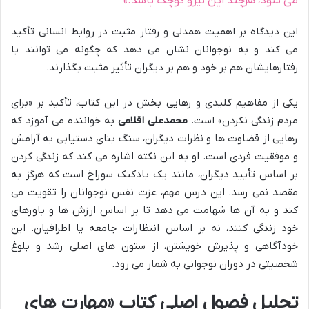
می شود، هرچند این نیرو کوچک باشد.»
این دیدگاه بر اهمیت همدلی و رفتار مثبت در روابط انسانی تأکید
می کند و به نوجوانان نشان می دهد که چگونه می توانند با
رفتارهایشان هم بر خود و هم بر دیگران تأثیر مثبت بگذارند.
یکی از مفاهیم کلیدی و رهایی بخش در این کتاب، تأکید بر «برای
مردم زندگی نکردن» است.
محمدعلی اقلامی
به خواننده می آموزد که
رهایی از قضاوت ها و نظرات دیگران، سنگ بنای دستیابی به آرامش
و موفقیت فردی است. او به این نکته اشاره می کند که زندگی کردن
بر اساس تأیید دیگران، مانند یک بادکنک سوراخ است که هرگز به
مقصد نمی رسد. این درس مهم، عزت نفس نوجوانان را تقویت می
کند و به آن ها شهامت می دهد تا بر اساس ارزش ها و باورهای
خود زندگی کنند، نه بر اساس انتظارات جامعه یا اطرافیان. این
خودآگاهی و پذیرش خویشتن، از ستون های اصلی رشد و بلوغ
شخصیتی در دوران نوجوانی به شمار می رود.
تحلیل فصول اصلی کتاب «مهارت های