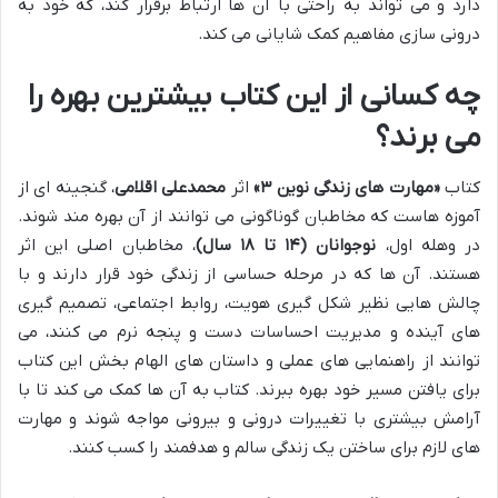
دارد و می تواند به راحتی با آن ها ارتباط برقرار کند، که خود به
درونی سازی مفاهیم کمک شایانی می کند.
چه کسانی از این کتاب بیشترین بهره را
می برند؟
کتاب
«مهارت های زندگی نوین ۳»
اثر
محمدعلی اقلامی
، گنجینه ای از
آموزه هاست که مخاطبان گوناگونی می توانند از آن بهره مند شوند.
در وهله اول،
نوجوانان (۱۴ تا ۱۸ سال)
، مخاطبان اصلی این اثر
هستند. آن ها که در مرحله حساسی از زندگی خود قرار دارند و با
چالش هایی نظیر شکل گیری هویت، روابط اجتماعی، تصمیم گیری
های آینده و مدیریت احساسات دست و پنجه نرم می کنند، می
توانند از راهنمایی های عملی و داستان های الهام بخش این کتاب
برای یافتن مسیر خود بهره ببرند. کتاب به آن ها کمک می کند تا با
آرامش بیشتری با تغییرات درونی و بیرونی مواجه شوند و مهارت
های لازم برای ساختن یک زندگی سالم و هدفمند را کسب کنند.