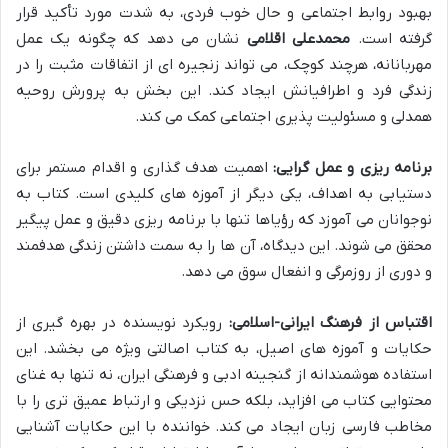
بهبود روابط اجتماعی و حال خوب فردی، به شدت مورد تأکید قرار
گرفته است.
محمدعلی اقلامی
نشان می دهد که چگونه یک عمل
مهربانانه، هرچند کوچک، می تواند زنجیره ای از اتفاقات مثبت را در
زندگی فرد و اطرافیانش ایجاد کند. این بخش به پرورش روحیه
همدلی و مسئولیت پذیری اجتماعی کمک می کند.
برنامه ریزی و عمل گرایی:
اهمیت هدف گذاری و اقدام مستمر برای
دستیابی به اهداف، یکی دیگر از آموزه های کلیدی است. کتاب به
نوجوانان می آموزد که رؤیاها تنها با برنامه ریزی دقیق و عمل پیگیر
محقق می شوند. این دیدگاه، آن ها را به سمت داشتن زندگی هدفمند
و دوری از روزمرگی و انفعال سوق می دهد.
اقتباس از فرهنگ ایرانی-اسلامی:
رویکرد نویسنده در بهره گیری از
حکایات و آموزه های اصیل، به کتاب اصالتی ویژه می بخشد. این
استفاده هوشمندانه از گنجینه ادبی و فرهنگی ایران، نه تنها به غنای
محتوایی کتاب می افزاید، بلکه حس نزدیکی و ارتباط عمیق تری را با
مخاطب فارسی زبان ایجاد می کند. خواننده با این حکایات آشنایی