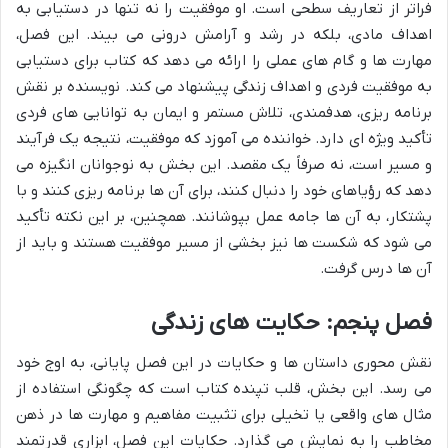
فراتر از تعاریف سطحی است. او موفقیت را نه تنها در دستیابی به
اهداف مادی، بلکه در رشد و آرامش درونی می بیند. این فصل،
مهارت ها و گام های عملی را ارائه می دهد که کتاب برای دستیابی
به موفقیت فردی و اهداف زندگی پیشنهاد می کند. نویسنده بر نقش
برنامه ریزی، هدفمندی، تلاش مستمر و ایمان به توانایی های فردی
تأکید ویژه ای دارد. خواننده می آموزد که موفقیت، نتیجه یک فرآیند
و مسیر است، نه صرفاً یک مقصد. این بخش به نوجوانان انگیزه می
دهد که رؤیاهای خود را دنبال کنند، برای آن ها برنامه ریزی کنند و با
پشتکار، به آن ها جامه عمل بپوشانند. همچنین، بر این نکته تأکید
می شود که شکست ها نیز بخشی از مسیر موفقیت هستند و باید از
آن ها درس گرفت.
فصل پنجم: حکایت های زندگی
نقش محوری داستان ها و حکایات در این فصل پایانی، به اوج خود
می رسد. این بخش، قلب تپنده کتاب است که چگونگی استفاده از
مثال های واقعی یا تخیلی برای تثبیت مفاهیم و مهارت ها در ذهن
مخاطب را به نمایش می گذارد. حکایات این فصل، ابزاری قدرتمند