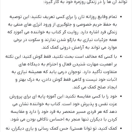
تواند آن ها را در زندگی روزمره خود به کار گیرد:
تمام وقایع روزانه تان را برای کسی تعریف نکنید: این توصیه
به حفظ حریم خصوصی و جلوگیری از ورود انرژی های منفی به
زندگی فرد اشاره دارد. روایت گر کتاب به خواننده می آموزد که
همه جزئیات نیازی به بازگو شدن ندارند و سکوت در برخی
موارد می تواند به آرامش درونی کمک کند.
با کسی که مخالف است بحث نکنید، فقط گوش کنید: این نکته
بر اهمیت مهارت شنیدن فعال و احترام به دیدگاه های
متفاوت تأکید دارد. نوجوان درمی یابد که همیشه نیازی به
اثبات خود نیست و گاهی فقط گوش دادن، به درک بهتر و
ایجاد صلح کمک می کند.
خود را با کسی مقایسه نکنید: این آموزه پایه ای برای پرورش
عزت نفس و پذیرش خود است. کتاب به خواننده نشان می
دهد که هر فردی مسیر منحصر به فرد خود را دارد و مقایسه
کردن با دیگران تنها منجر به احساس ناکافی بودن می شود.
کمک کنید، تو توانا هستی!: حس کمک رسانی و یاری دیگران، نه