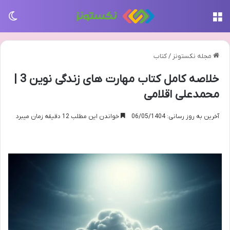
منو
تغی
مجله نکستونز
/
کتاب
خلاصه کامل کتاب مهارت های زندگی نوین 3 |
محمدعلی اقلامی
آخرین به روز رسانی: 06/05/1404
خواندن این مطلب 12 دقیقه زمان میبرد