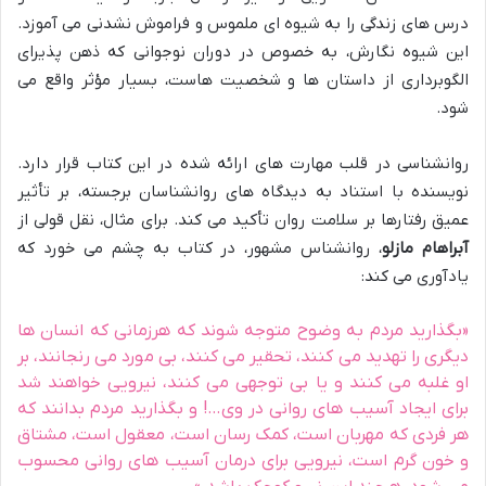
درس های زندگی را به شیوه ای ملموس و فراموش نشدنی می آموزد.
این شیوه نگارش، به خصوص در دوران نوجوانی که ذهن پذیرای
الگوبرداری از داستان ها و شخصیت هاست، بسیار مؤثر واقع می
شود.
روانشناسی در قلب مهارت های ارائه شده در این کتاب قرار دارد.
نویسنده با استناد به دیدگاه های روانشناسان برجسته، بر تأثیر
عمیق رفتارها بر سلامت روان تأکید می کند. برای مثال، نقل قولی از
آبراهام مازلو
، روانشناس مشهور، در کتاب به چشم می خورد که
یادآوری می کند:
«بگذارید مردم به وضوح متوجه شوند که هرزمانی که انسان ها
دیگری را تهدید می کنند، تحقیر می کنند، بی مورد می رنجانند، بر
او غلبه می کنند و یا بی توجهی می کنند، نیرویی خواهند شد
برای ایجاد آسیب های روانی در وی…! و بگذارید مردم بدانند که
هر فردی که مهربان است، کمک رسان است، معقول است، مشتاق
و خون گرم است، نیرویی برای درمان آسیب های روانی محسوب