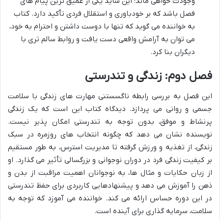
وجودت خواهی ماند: این شاید یکی از عمیق ترین پیام های
فصل باشد که بر خودباوری و استقلال فردی تأکید دارد. کتاب
به خواننده می گوید که تنها با دوست داشتن و احترام به خود،
می توان به آرامش واقعی دست یافت و روابط سالم تری با
دیگران بنا کرد.
فصل دوم: زندگی و تندرستی
این فصل به بررسی رابطه ناگسستنی مهارت های زندگی با سلامت
جسمی و روانی می پردازد. دیدگاه کتاب این است که یک زندگی
پرنشاط و موفق، بدون توجه به تندرستی امکان پذیر نیست.
نویسنده نشان می دهد که چگونه انتخاب های روزمره در سبک
زندگی، از تغذیه و ورزش گرفته تا مدیریت استرس، به طور مستقیم
بر کیفیت زندگی فرد در دوران نوجوانی و بزرگسالی تأثیر می گذارد. او
از زبان حکایات و مثال ها، به نوجوانان اهمیت مراقبت از بدن و
ذهن را آموزش می دهد و پیشنهادهایی کاربردی برای حفظ تندرستی
در این دوره حساس ارائه می کند. خواننده می آموزد که توجه به
سلامت، سرمایه گذاری برای آینده است.