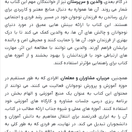
در گام بعدی،
والدین و سرپرستان
نیز از خوانندگان مهم این کتاب به
شمار می روند. آن ها همواره به دنبال منابع معتبر و کاربردی برای
یاری رساندن به فرزندان نوجوان خود در مسیر رشد فردی و اجتماعی
هستند. این کتاب با ارائه بینش هایی عمیق در مورد دنیای
نوجوانان و چالش های آن ها، به والدین کمک می کند تا با درک
بهتری از فرزندان خود، آن ها را حمایت کنند و محیطی امن و بالنده
برایشان فراهم آورند. والدین می توانند با مطالعه این اثر، مهارت
های ارتباطی خود با فرزندانشان را بهبود بخشند و از آموزه های
کتاب برای راهنمایی مؤثرتر استفاده کنند.
همچنین،
مربیان، مشاوران و معلمان
، افرادی که به طور مستقیم در
حوزه آموزش و پرورش نوجوانان فعالیت می کنند، می توانند از
محتوای این کتاب به عنوان یک منبع آموزشی و الهام بخش در
برنامه ریزی درسی، جلسات مشاوره و کارگاه های آموزشی خود
استفاده کنند. آموزه های عملی و شیوه جذاب ارائه مطالب در کتاب،
آن را به ابزاری قدرتمند برای انتقال مفاهیم به دانش آموزان و
دانشجویان تبدیل می کند. در نهایت، هر فردی که به طور کلی به
کتاب های روانشناسی و توسعه فردی علاقه دارد و به دنبال یک