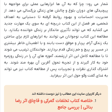
شمار می رود؛ چرا که به آن ها ابزارهایی عملی برای مواجهه با
پیچیدگی های دوران بلوغ و چالش های زندگی بزرگسالی می دهد. از
مدیریت احساسات و بهبود روابط گرفته تا دستیابی به اهداف
شخصی، هر فصل از این کتاب دریچه ای به سوی یک مهارت جدید
می گشاید که می تواند تأثیری ماندگار بر زندگی خواننده بگذارد. با
مطالعه این کتاب، نوجوانان می توانند به ابزارهای لازم برای ساختن
یک زندگی آرام، پربار و موفق دست یابند و با اطمینان خاطر بیشتری
در مسیر پر پیچ و خم زندگی قدم بردارند. خوانندگان ترغیب می شوند
تا با مطالعه کامل این اثر ارزشمند، آموزه های آن را در زندگی روزمره
خود به کار گیرند و از تجربه تحول آفرین آن بهره مند شوند. به
اشتراک گذاری نظرات و تجربیات پس از مطالعه کتاب نیز می تواند
به غنای گفت وگو حول این اثر بیفزاید.
دیگر کاربران سایت این مطالب را نیز دوست داشته اند
خلاصه کتاب تخلفات گمرکی و قاچاق اثر رضا
بنائی | بررسی جامع