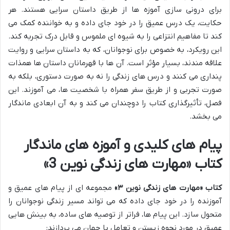
برای درونی سازی آموزه ها از طریق داستان سرایی هستند. هر
حکایت، یک درس عمیق را در خود جای داده و به خواننده کمک می
کند تا مفاهیم انتزاعی را به شیوه ای ملموس و قابل درک تجربه کند.
این رویکرد، به خصوص برای نوجوانان، که به داستان سرایی و روایت
علاقه مندند، بسیار مؤثر است. آن ها با قهرمانان داستان ها همذات
پنداری می کنند و درس های زندگی را نه به صورت دستوری، بلکه به
صورت تجربی و از طریق سفر همراه با شخصیت ها، می آموزند. این
فصل، تأثیرگذاری کتاب را دوچندان می کند و به آن ابعادی ماندگار
می بخشد.
پیام های کلیدی و آموزه های ماندگار
کتاب «مهارت های زندگی نوین 3»
کتاب «مهارت های زندگی نوین ۳»
مجموعه ای از پیام های عمیق و
آموزنده را در خود جای داده که می تواند مسیر زندگی نوجوانان را
متحول سازد. این پیام ها، فراتر از توصیه های ساده، به بینش هایی
عمیق در مورد نحوه زیستن و تعامل با جهان می پردازند: