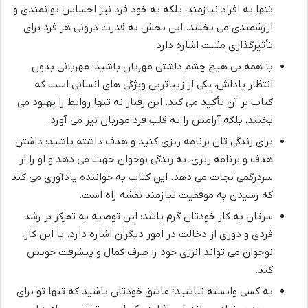
تنها به افراد نیازمند، بلکه به خود فرد نیز احساس توانمندی و
ارزشمندی می بخشد. این بخش به قدرت درونی هر فرد برای
تأثیرگذاری مثبت اشاره دارد.
با همه بی هیچ چشم داشتی مهربان باشید: مهربانی بدون
انتظار پاداش، یکی از زیباترین ویژگی های انسانی است که
کتاب بر آن تأکید می کند. این رفتار نه تنها روابط را بهبود می
بخشد، بلکه آرامش را به قلب فرد مهربان نیز می آورد.
برای زندگی تان برنامه ریزی کنید و هدف داشته باشید: داشتن
هدف و برنامه ریزی، به زندگی نوجوان جهت می دهد و او را از
سردرگمی نجات می دهد. این کتاب به خواننده یادآوری می کند
که رسیدن به موفقیت نیازمند نقشه راه است.
سرتان به کار خودتان گرم باشد: این توصیه به تمرکز بر رشد
فردی و دوری از دخالت در امور دیگران اشاره دارد. با این کار،
نوجوان می تواند انرژی خود را صرف کمال و پیشرفت خویش
کند.
به کسی وابسته نباشید؛ عاشق خودتان باشید که تنها تو برای