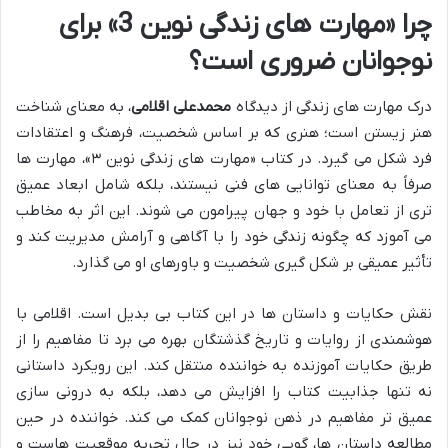
چرا «مهارت های زندگی نوین 3» برای
نوجوانان ضروری است؟
درک مهارت های زندگی از دیدگاه
محمدعلی اقلامی
، به معنای شناخت
هنر زیستن است؛ هنری که بر اساس شخصیت، فرهنگ و اعتقادات
فرد شکل می گیرد. در کتاب «مهارت های زندگی نوین ۳»، مهارت ها
صرفاً به معنای توانایی های فنی نیستند، بلکه شامل ابعاد عمیق
تری از تعامل با خود و جهان پیرامون می شوند. این اثر به مخاطب
می آموزد که چگونه زندگی خود را با آگاهی و آرامش مدیریت کند و
تأثیر عمیقی بر شکل گیری شخصیت و باورهای او می گذارد.
نقش حکایات و داستان ها در این کتاب بی بدیل است. اقلامی با
هوشمندی از روایات و تاریخ گذشتگان بهره می برد تا مفاهیم را از
طریق حکایات آموزنده به خواننده منتقل کند. این رویکرد داستانی
نه تنها جذابیت کتاب را افزایش می دهد، بلکه به درونی سازی
عمیق تر مفاهیم در ذهن نوجوانان کمک می کند. خواننده در حین
مطالعه داستان ها، گویی خود نیز در حال تجربه موقعیت هاست و