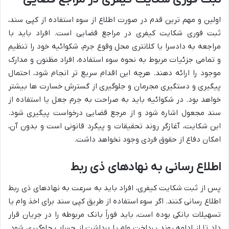
اولین و مهم ترین قدم در صورت اطلاع از سوء استفاده از کپی سند،
ثبت فوری شکایت کیفری در مراجع قضایی است. افراد باید با
مراجعه به دادسرا یا کلانتری محل وقوع جرم، شکوائیه خود را تنظیم
و تمامی جزئیات مربوط به نحوه سوء استفاده، افراد مظنون و مدارک
موجود را ارائه دهند. هرچه این اقدام سریع تر انجام شود، احتمال
پیگیری و دستگیری مجرمان و جلوگیری از گسترش خسارت ها بیشتر
خواهد بود. در شکوائیه باید به صراحت به جرم جعل یا استفاده از
سند مجعول اشاره شود و از مرجع قضایی درخواست پیگیری شود.
این شکایت، آغازگر روند تحقیقات و پیگرد قانونی است و بدون آن،
امکان دفاع از حقوق فردی وجود نخواهد داشت.
اطلاع رسانی به نهادهای ذی ربط
پس از ثبت شکایت کیفری، افراد باید به سرعت به نهادهای ذی ربط
اطلاع رسانی کنند. اگر سوء استفاده از طریق کپی سند برای اخذ وام یا
تسهیلات بانکی بوده است، باید فوراً بانک مربوطه را در جریان قرار
داد تا از ادامه روند پرداخت وام یا برداشت از حساب جلوگیری شود.