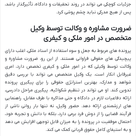
جزئیات کوچکی می تواند در روند تحقیقات و دادگاه، تأثیرگذار باشد،
پس از هیچ مدرکی نباید چشم پوشی کرد.
ضرورت مشاوره و وکالت توسط وکیل
متخصص در امور ملکی و کیفری
پرونده های مربوط به جعل و سوء استفاده از اسناد ملکی، اغلب دارای
پیچیدگی های حقوقی فراوانی هستند. از این رو، ضرورت مشاوره و
وکالت توسط وکیلی که در امور ملکی و کیفری تخصص دارد، امری
غیرقابل انکار است. یک وکیل متخصص می تواند با بررسی دقیق
شواهد و مدارک، بهترین استراتژی حقوقی را برای پیگیری پرونده
تدوین کند. او می تواند در تنظیم شکوائیه، پیگیری مراحل دادرسی،
ارائه دفاعیات لازم در دادگاه و حتی مذاکره با طرف مقابل، راهنمایی
های ارزشمندی ارائه دهد. حضور وکیل، نه تنها بار روانی ناشی از
فرآیند قضایی را از دوش فرد برمی دارد، بلکه با دانش و تجربه خود،
احتمال موفقیت در پرونده را به میزان قابل توجهی افزایش می دهد
و به استیفای کامل حقوق قربانی کمک می کند.