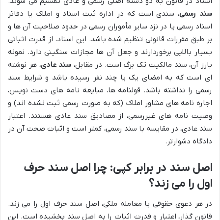
اسناد در قانون به دو دسته اصلی رسمی و عادی تقسیم می شوند.
سند رسمی
، سندی است که در اداره ثبت اسناد و املاک یا دفاتر
اسناد رسمی یا در نزد سایر مأموران رسمی در حدود صلاحیت آن ها و
بر طبق مقررات قانونی تنظیم شده باشد. این اسناد، از قدرت اثباتی
بسیار بالایی برخوردارند و جعل آن ها مجازات سنگینی دارد. نمونه
بارز آن، سند مالکیت تک برگ است. در مقابل،
سند عادی
، هر نوشته
ای است که به امضای یک یا چند نفر رسیده باشد و شرایط سند
رسمی را نداشته باشد. قولنامه ها، مبایعه نامه های دست نویس،
اجاره نامه های مشاور املاک (که به صورت رسمی ثبت نشده اند) و
وصیت نامه های غیررسمی، از مصادیق سند عادی هستند. اعتبار
سند عادی، در مقایسه با سند رسمی، کمتر است و اثبات صحت آن در
دادگاه دشوارتر.
اصل سند در برابر کپی: چرا اصل سند حرف
اول را می زند؟
در هر دعوی حقوقی یا معامله ملکی، اصل سند حرف اول را می زند.
قانون گذار، اعتبار و قدرت اثبات را به اصل سند بخشیده است. این