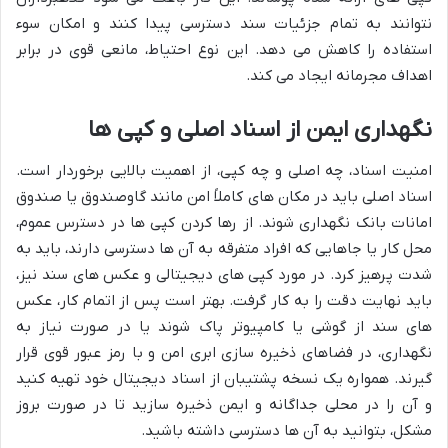
نتوانند به تمام جزئیات سند دسترسی پیدا کنند و امکان سوء
استفاده را کاهش می دهد. این نوع احتیاط، مانعی قوی در برابر
اهداف مجرمانه ایجاد می کند.
نگهداری ایمن از اسناد اصلی و کپی ها
امنیت اسناد، چه اصلی و چه کپی، از اهمیت بالایی برخوردار است.
اسناد اصلی باید در مکان های کاملاً امن مانند گاوصندوق یا صندوق
امانات بانک نگهداری شوند. از رها کردن کپی ها در دسترس عموم،
محل کار یا جاهایی که افراد متفرقه به آن ها دسترسی دارند، باید به
شدت پرهیز کرد. در مورد کپی های دیجیتالی و عکس های سند نیز،
باید نهایت دقت را به کار گرفت. بهتر است پس از اتمام کار، عکس
های سند از گوشی یا کامپیوتر پاک شوند یا در صورت نیاز به
نگهداری، در فضاهای ذخیره سازی ابری امن و با رمز عبور قوی قرار
گیرند. همواره یک نسخه پشتیبان از اسناد دیجیتال خود تهیه کنید
و آن را در محلی جداگانه و ایمن ذخیره سازید تا در صورت بروز
مشکل، بتوانید به آن ها دسترسی داشته باشید.