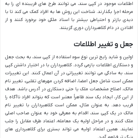
اطلاعات موجود در کپی سند، می توانند طرح های فریبنده ای را به
مرحله اجرا بگذارند. شناخت این روش ها به افراد کمک می کند تا با
دیدی بازتر و احتیاطی بیشتر با اسناد ملکی خود برخورد کنند و از
افتادن در دام کلاهبرداران دوری گزینند.
جعل و تغییر اطلاعات
اولین و شاید رایج ترین نوع سوء استفاده از کپی سند، به بحث جعل
و دستکاری اطلاعات بازمی گردد. کلاهبرداران با در اختیار داشتن کپی
سند، به سادگی می توانند تغییراتی در آن اعمال کنند. این تغییرات
ممکن است شامل جعل امضا، اضافه کردن مهرهای تقلبی، تغییر نام
مالک، اصلاح مشخصات ملک یا حتی دستکاری در آدرس باشد. هدف
از این کار، ایجاد یک سند ظاهراً معتبر است که بتواند افراد ناآگاه را
فریب دهد. به عنوان مثال، ممکن است کلاهبرداران با تغییر نام
مالک در یک کپی سند، اقدام به معرفی خود به عنوان صاحب اصلی
ملک کنند و در مراحل اولیه یک معامله، اعتماد طرف مقابل را جلب
نمایند. همین اعتماد اولیه می تواند بستری برای کلاهبرداری های
بزرگ تر فراهم آورد.