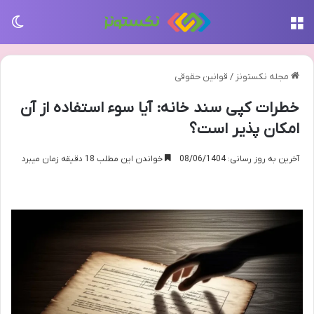
منو
تغی
مجله نکستونز
/
قوانین حقوقی
خطرات کپی سند خانه: آیا سوء استفاده از آن
امکان پذیر است؟
آخرین به روز رسانی: 08/06/1404
خواندن این مطلب 18 دقیقه زمان میبرد