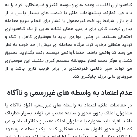
کلاهبرداران اغلب با وعده های وسوسه انگیز و غیرمنطقی، افراد را به
دام می اندازند. پیشنهادات ملکی با قیمت های بسیار پایین تر از
نرخ بازار، شرایط پرداخت غیرمعمول یا فشار برای انجام سریع معامله
بدون فرصت کافی برای بررسی، همگی نشانه هایی از یک کلاهبرداری
احتمالی هستند. در چنین مواردی، باید با هوشیاری کامل و شک و
تردید منطقی برخورد کرد. هرگاه معامله ای بیش از حد خوب به نظر
می رسد که واقعی باشد، احتمالاً واقعی نیست. وقت بگذارید، تحقیق
کنید، و هرگز تحت فشار عجولانه تصمیم گیری نکنید. این هوشیاری
می تواند سپر دفاعی قدرتمندی در برابر فریب کاری باشد و از
ضررهای مالی بزرگ جلوگیری کند.
عدم اعتماد به واسطه های غیررسمی و ناآگاه
در معاملات ملکی، اعتماد به واسطه های غیررسمی، افراد ناآگاه یا
مشاوران املاک بدون مجوز و سابقه معتبر، می تواند بسیار خطرناک
باشد. افراد باید همواره با مشاوران املاک معتبر و دفاتر اسناد رسمی
که دارای مجوز قانونی هستند، همکاری کنند. یک واسطه غیرمتعهد