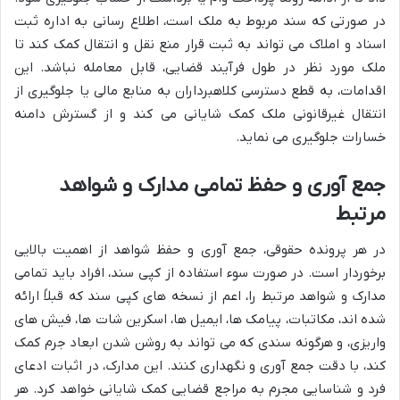
در صورتی که سند مربوط به ملک است، اطلاع رسانی به اداره ثبت
اسناد و املاک می تواند به ثبت قرار منع نقل و انتقال کمک کند تا
ملک مورد نظر در طول فرآیند قضایی، قابل معامله نباشد. این
اقدامات، به قطع دسترسی کلاهبرداران به منابع مالی یا جلوگیری از
انتقال غیرقانونی ملک کمک شایانی می کند و از گسترش دامنه
خسارات جلوگیری می نماید.
جمع آوری و حفظ تمامی مدارک و شواهد
مرتبط
در هر پرونده حقوقی، جمع آوری و حفظ شواهد از اهمیت بالایی
برخوردار است. در صورت سوء استفاده از کپی سند، افراد باید تمامی
مدارک و شواهد مرتبط را، اعم از نسخه های کپی سند که قبلاً ارائه
شده اند، مکاتبات، پیامک ها، ایمیل ها، اسکرین شات ها، فیش های
واریزی، و هرگونه سندی که می تواند به روشن شدن ابعاد جرم کمک
کند، با دقت جمع آوری و نگهداری کنند. این مدارک، در اثبات ادعای
فرد و شناسایی مجرم به مراجع قضایی کمک شایانی خواهد کرد. هر