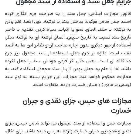
جرایم جعل سند و استفاده از سند مجعول
قانون مجازات اسلامی، جعل سند را به صراحت جرم انگاری کرده
است. جعل شامل هرگونه ساختن سند یا نوشته، مهر، امضا، قلم بردن
به نوشته یا سند، الحاق، محو یا اثبات، سیاه کردن، تقدیم یا تأخیر
تاریخ سند نسبت به تاریخ حقیقی، الصاق نوشته ای به نوشته دیگر،
استفاده از مهر دیگری بدون اجازه صاحب آن و نظایر این ها به قصد
تقلب است. علاوه بر جرم جعل، استفاده از سند مجعول نیز جرم
جداگانه ای است. یعنی حتی اگر فردی خودش سند را جعل نکرده
باشد، اما با علم به جعلی بودن آن، از سند مجعول استفاده کند، به
مجازات محکوم خواهد شد. مجازات این جرایم بسته به نوع سند
(رسمی یا عادی) و میزان خسارت وارده، متفاوت است.
مجازات های حبس، جزای نقدی و جبران
خسارت
مجازات جعل و استفاده از سند مجعول می تواند شامل حبس، جزای
نقدی و همچنین جبران خسارت وارده به زیان دیده باشد. برای مثال،