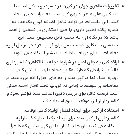
تغییرات ظاهری جزئی در کپی:
افراد سودجو ممکن است با
دستکاری های ماهرانه روی کپی سند، تغییرات جزئی ایجاد
کنند. این تغییرات می تواند شامل اضافه کردن یک عدد به
شماره پلاک، تغییر تاریخ، یا حتی دستکاری در قسمتی از امضا
باشد که در نگاه اول به سختی قابل تشخیص است. این
سندهای دستکاری شده سپس برای فریب افراد در مراحل اولیه
معاملات یا برای دریافت اطلاعات بیشتر استفاده می شوند.
ارائه کپی به جای اصل در شرایط عجله یا ناآگاهی:
کلاهبرداران
غالباً در شرایطی که طرف مقابل عجله دارد، یا دانش کافی
درباره اسناد ندارد، کپی سند را به جای اصل ارائه می دهند. در
معاملات پر سرعت، یا زمانی که قربانی تحت فشار است، ممکن
است فرصت کافی برای بررسی دقیق اصالت سند فراهم نشود و
کلاهبردار از این موقعیت سوء استفاده کند.
استفاده از کپی برای ایجاد اعتبار اولیه:
گاهی اوقات،
کلاهبرداران از کپی سند برای ایجاد یک اعتبار کاذب اولیه
استفاده می کنند. آن ها با نشان دادن کپی سندی که ظاهراً
مربوط به ملکی است، سعی می کنند اعتماد قربانی را جلب کنند.