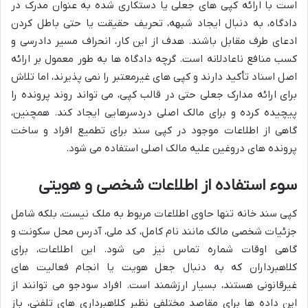
است با ارائه کپی های جعلی یا دستکاری شده به عنوان مدرک در
دادگاه، به دنبال ایجاد شبهه، تحریف حقیقت یا حتی باطل کردن
ادعای طرف مقابل باشند. هدف از این کار، انحراف مسیر دادرسی و
کسب منافع ناعادلانه است. گرچه دادگاه ها به طور معمول بر ارائه
اصل اسناد تأکید دارند و کپی های غیرمعتبر را نمی پذیرند، اما تلاش
برای ارائه مدارک جعلی حتی در قالب کپی، می تواند روند پرونده را
پیچیده کرده و برای مالک اصلی دردسرهایی ایجاد کند. همچنین،
گاهی از اطلاعات موجود در کپی سند برای تطمیع افراد و ساخت
پرونده های دروغین علیه مالک اصلی استفاده می شود.
سوء استفاده از اطلاعات شخصی و هویتی
کپی سند خانه تنها حاوی اطلاعات مربوط به ملک نیست، بلکه شامل
جزئیات شخصی مالک مانند نام کامل، کد ملی، آدرس محل سکونت و
گاهی اوقات شماره تماس نیز می شود. این اطلاعات، برای
کلاهبرداران که به دنبال جعل هویت یا انجام فعالیت های
غیرقانونی هستند، بسیار ارزشمند است. افراد سودجو می توانند از
این داده ها برای مقاصد مختلفی نظیر کلاهبرداری های تلفنی، باز