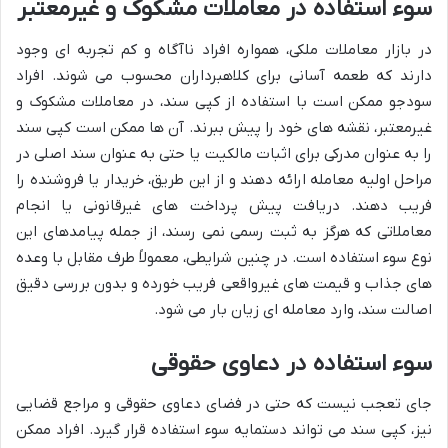
سوء استفاده در معاملات مشکوک و غیرمعتبر
در بازار معاملات ملکی، همواره افراد ناآگاه و کم تجربه ای وجود
دارند که طعمه آسانی برای کلاهبرداران محسوب می شوند. افراد
سودجو ممکن است با استفاده از کپی سند، در معاملات مشکوک و
غیرمعتبر، نقشه های خود را پیش ببرند. آن ها ممکن است کپی سند
را به عنوان مدرکی برای اثبات مالکیت یا حتی به عنوان سند اصلی در
مراحل اولیه معامله ارائه دهند و از این طریق، خریدار یا فروشنده را
فریب دهند. دریافت پیش پرداخت های غیرقانونی یا انجام
معاملاتی که هرگز به ثبت رسمی نمی رسند، از جمله پیامدهای این
نوع سوء استفاده است. در چنین شرایطی، معمولاً طرف مقابل با وعده
های جذاب و قیمت های غیرواقعی فریب خورده و بدون بررسی دقیق
اصالت سند، وارد معامله ای زیان بار می شود.
سوء استفاده در دعاوی حقوقی
جای تعجب نیست که حتی در فضای دعاوی حقوقی و مراجع قضایی
نیز، کپی سند می تواند دستمایه سوء استفاده قرار گیرد. افراد ممکن