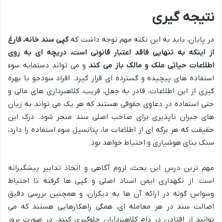
نتیجه گیری
در پایان، باید به این نکته مهم توجه داشت که
کپی سند خانه، فارغ
از اینکه به تنهایی فاقد اعتبار قانونی است، دریچه ای به روی
اطلاعات حیاتی ملک و مالک باز می کند
و می تواند دستمایه سوء
استفاده های پیچیده و گسترده ای قرار گیرد. افراد سودجو با بهره
گیری از این اطلاعات، قادر به جعل، فریب، کلاهبرداری های مالی و
حتی استفاده در دعاوی حقوقی هستند که هر یک می تواند به زیان
های جبران ناپذیری برای صاحب اصلی سند منجر شود. درک این
حقیقت که هر برگه ای از اطلاعات ما، پتانسیل سوء استفاده را دارد،
سنگ بنای هوشیاری و احتیاط خواهد بود.
مهم ترین درس این بحث، لزوم آگاهی و اتخاذ تدابیر پیشگیرانه
است. از نگهداری ایمن اسناد اصلی و کپی ها گرفته تا احتیاط
وسواس گونه در ارائه آن ها به دیگران، و همچنین بررسی دقیق
اصالت سند در هر معامله ای، همگی راهکارهایی هستند که می
توانند از افتادن در دام کلاهبرداران جلوگیری کنند. در صورت بروز