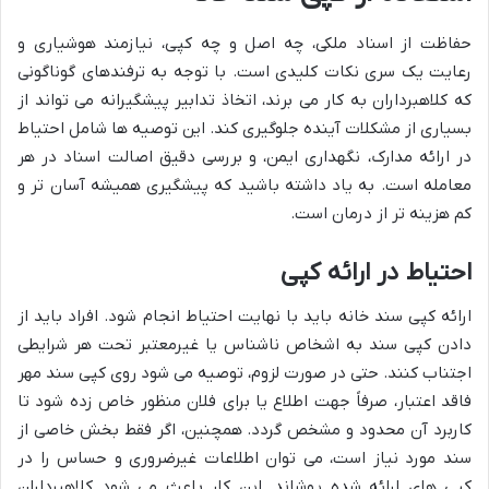
حفاظت از اسناد ملکی، چه اصل و چه کپی، نیازمند هوشیاری و
رعایت یک سری نکات کلیدی است. با توجه به ترفندهای گوناگونی
که کلاهبرداران به کار می برند، اتخاذ تدابیر پیشگیرانه می تواند از
بسیاری از مشکلات آینده جلوگیری کند. این توصیه ها شامل احتیاط
در ارائه مدارک، نگهداری ایمن، و بررسی دقیق اصالت اسناد در هر
معامله است. به یاد داشته باشید که پیشگیری همیشه آسان تر و
کم هزینه تر از درمان است.
احتیاط در ارائه کپی
ارائه کپی سند خانه باید با نهایت احتیاط انجام شود. افراد باید از
دادن کپی سند به اشخاص ناشناس یا غیرمعتبر تحت هر شرایطی
اجتناب کنند. حتی در صورت لزوم، توصیه می شود روی کپی سند مهر
فاقد اعتبار، صرفاً جهت اطلاع یا برای فلان منظور خاص زده شود تا
کاربرد آن محدود و مشخص گردد. همچنین، اگر فقط بخش خاصی از
سند مورد نیاز است، می توان اطلاعات غیرضروری و حساس را در
کپی های ارائه شده پوشاند. این کار باعث می شود کلاهبرداران