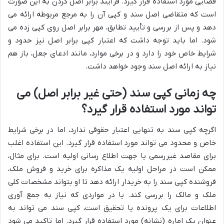
قضایی مورد استفاده قرار گیرد. فرآیند برابر اصل کردن به این صورت
است که متقاضی اصل سند و کپی آن را به مرجع مربوطه ارائه می
دهد و پس از بررسی و تأیید تطابق، مهر برابر اصل روی کپی زده می
شود. اما باید توجه داشت که اعتبار کپی برابر اصل نیز حدود و
شرایط خاص خود را دارد و در برخی موارد، مانند ادعای جعل، باز هم
نیاز به ارائه اصل سند وجود خواهد داشت.
چه زمانی کپی سند (حتی غیر برابر اصل) می
تواند مورد استفاده قرار گیرد؟
اگرچه کپی سند به تنهایی اعتبار حقوقی ندارد، اما در برخی شرایط
خاص و محدود می تواند مورد استفاده قرار گیرد. این استفاده اغلب
برای مقاصد غیررسمی یا جهت اطلاع رسانی اولیه است. برای مثال،
ممکن است در مراحل اولیه یک مذاکره برای خرید و فروش ملک،
فروشنده کپی سند را به خریدار ارائه دهد تا او بتواند مشخصات کلی
ملک و مالک را بررسی کند. یا در مواردی که نیاز به جمع آوری
اطلاعات برای یک پرونده یا تحقیق است، کپی سند می تواند به
عنوان یک اماره (نشانه) مورد استفاده قرار گیرد. اما تاکید می شود