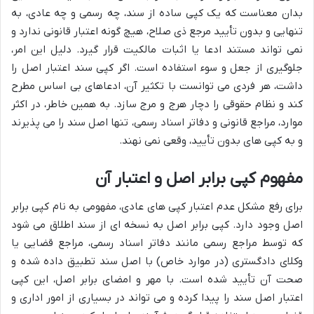
بدان معناست که یک کپی ساده از سند، چه رسمی و چه عادی، به
تنهایی و بدون تأیید مرجع ذی صلاح، هیچ گونه اعتبار قانونی ندارد و
نمی تواند مستند ادعا یا اثبات مالکیت قرار گیرد. دلیل این امر،
جلوگیری از جعل و سوء استفاده است. اگر کپی سند اعتبار اصل را
داشت، هر فردی می توانست با تکثیر آن، ادعاهای بی اساس مطرح
کند و نظام حقوقی را دچار هرج و مرج سازد. به همین خاطر، در اکثر
موارد، مراجع قانونی و دفاتر اسناد رسمی، تنها اصل سند را می پذیرند
و به کپی های بدون تأیید، وقعی نمی نهند.
مفهوم کپی برابر اصل و اعتبار آن
برای رفع مشکل عدم اعتبار کپی های عادی، مفهومی به نام کپی برابر
اصل وجود دارد. کپی برابر اصل به نسخه ای از سند اطلاق می شود
که توسط مراجع رسمی مانند دفاتر اسناد رسمی، مراجع قضایی یا
وکلای دادگستری (در موارد خاص) با اصل سند تطبیق داده شده و
صحت آن تأیید شده است. با مهر و امضای برابر اصل، این کپی
اعتبار اصل سند را پیدا کرده و می تواند در بسیاری از امور اداری و