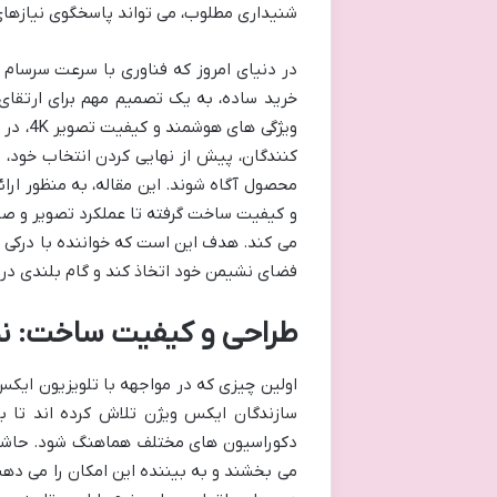
شنیداری مطلوب، می تواند پاسخگوی نیازهای 
در دنیای امروز که فناوری با سرعت سرسام آ
ویژگی 
کنندگان، پیش از نهایی کردن انتخاب خود، ب
محصول آگاه شوند. این مقاله، به منظور ارائ
و کیفیت ساخت گرفته تا عملکرد تصویر و صد
می کند. هدف این است که خواننده با درکی ع
فضای نشیمن خود اتخاذ کند و گام بلندی در 
طراحی و کیفیت ساخت: نم
سازندگان ایکس ویژن تلاش کرده اند تا با
دکوراسیون های مختلف هماهنگ شود. حاشی
می بخشند و به بیننده این امکان را می دهن