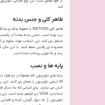
در هوا معلق است. این نوع طراحی، تلویزیو
کند.
ظاهر کلی و جنس بدنه
ظاهر کلی 50XTU535 با خطو
زیبا بوده است. جنس بدنه عمدتاً از پلاستی
منتقل می کند. این انتخاب مواد، علاوه بر 
محدوده ای رقابتی حفظ کنند. با این حال، 
رسد و به خوبی پرداخت شده است.
پایه ها و نصب
پایه های تلویزیون، که معمولاً در دو طرف دس
50 اینچی تلویزیون را تحمل می کنند. این 
آسان می سازند. برای کسانی که به دنبال فض
استاندارد VESA نیز فراهم شده 
تلویزیون را به دیوار آویزان کرده و فضایی