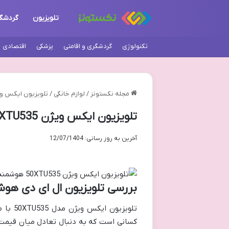
تلویزیون
گردشگ
تکنولوژی
گردشگری و اقامتی
پزشکی
اقتصادی
مجله نکستونز
/
لوازم خانگی
/
تلویزیون ایکس ویژن 50XTU535 هوشمند | برر
تلویزیون ایکس ویژن 50XTU535 هوشمند | بررسی 50 اینچ
آخرین به روز رسانی: 12/07/1404
بررسی تلویزیون ال ای دی هوشمند ایکس وی
کسانی است که به دنبال تعادل میان قیمت، 