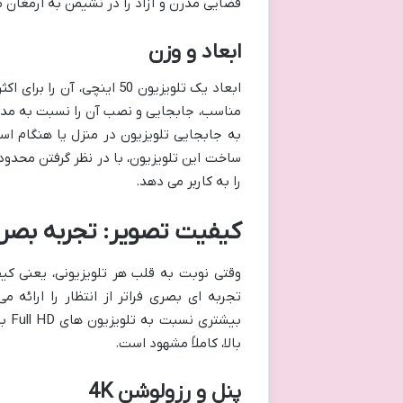
فضایی مدرن و آزاد را در نشیمن به ارمغان
ابعاد و وزن
مناسب، جابجایی و نصب آن را نسبت به مدل
به جابجایی تلویزیون در منزل یا هنگام ا
ساخت این تلویزیون، با در نظر گرفتن محد
را به کاربر می دهد.
کیفیت تصویر: تجربه بصری 4K وا
بیش
بالا، کاملاً مشهود است.
پنل و رزولوشن 4K