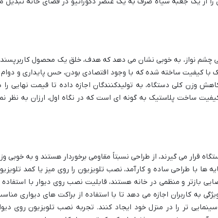
ن را از یک جعبه سیاه صرف به یک عنصر دکوراتیو در فضای خانه تبدیل م
ط صاف و سادگی چشم نواز، به خوبی نشان می دهد که هدف، خلق یک محصول کاربرپسند 
ک با کیفیت ساخته شده که با وجود اقتصادی بودن، حس پایداری و دوام ر
کاهش وزن کلی دستگاه، به تولیدکنندگان اجازه داده تا قیمت نهایی را د
کیفیت ساخت پلاستیک به گونه ای است که در نگاه اول، ارزان به نظر نم
تگاه قرار می گیرند، از طراحی نسبتاً مقاومی برخوردار هستند و به خوبی وز
پایه ها با طراحی ساده و کارآمد، نصب تلویزیون را روی میز یا کمد تلویزیو
ایی بازتر و منظمی در خانه هستند، قابلیت نصب روی دیوار با استفاده ا
است. این ویژگی به کاربران اجازه می دهد تا با استفاده از براکت های دیواری مناسب
 سینمایی تر را در منزل خود ایجاد کنند. تجربه نصب تلویزیون روی دیوار