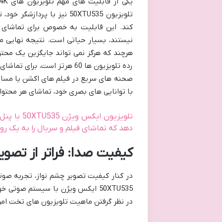
نیستند، بسیار حیاتی است. نتیجه نهایی م
رده تلویزیون ها 60 هرتز است،
صحنه های سریع در فیلم های اکشن یا مسابق
با توانایی های بصری خود، تماشای هر محتوا
دهد که تماشای فیلم و سریال را به یک رو
کیفیت صدا: فراتر از تصوی
در کنار کیفیت تصویر چشم نواز، تجربه صوت
50XTU535 ایکس ویژن با سیستم صوتی
در نظر گرفتن ماهیت تلویزیون های تخت امروز