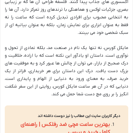
اکسسوری های جذاب پیدا کنند. فلسفه طراحی آن ها که بر زیبایی
بصری، جزئیات لوکس و هماهنگی با ترندهای روز تمرکز دارد، آن ها را
به انتخابی محبوب برای افرادی تبدیل کرده است که ساعت را نه
فقط به عنوان ابزاری برای نمایش زمان، بلکه به عنوان بیانیه ای از
سبک شخصی خود می بینند.
مایکل کورس، نه تنها یک نام در صنعت مد، بلکه نمادی از تحول و
نوآوری است. داستان او یادآور این نکته است که با اراده، خلاقیت و
درک صحیح از بازار، می توان از چالش ها عبور کرد و به موفقیت های
بزرگ دست یافت. درک این داستان برای هر خریداری، فراتر از یک
خرید صرف، به معنای ورود به دنیایی از الهام و پایداری است،
دنیایی که در آن هر ساعت مایکل کورس، روایتی از این سفر شگفت
انگیز را بر روی مچ دست شما حمل می کند.
دیگر کاربران سایت این مطالب را نیز دوست داشته اند
بهترین ساعت مچی ضد رفلکس | راهنمای
کامل خرید و بررسی