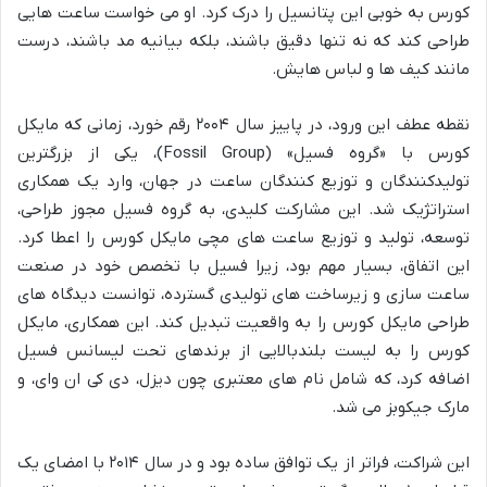
کورس به خوبی این پتانسیل را درک کرد. او می خواست ساعت هایی
طراحی کند که نه تنها دقیق باشند، بلکه بیانیه مد باشند، درست
مانند کیف ها و لباس هایش.
نقطه عطف این ورود، در پاییز سال ۲۰۰۴ رقم خورد، زمانی که مایکل
کورس با «گروه فسیل» (Fossil Group)، یکی از بزرگترین
تولیدکنندگان و توزیع کنندگان ساعت در جهان، وارد یک همکاری
استراتژیک شد. این مشارکت کلیدی، به گروه فسیل مجوز طراحی،
توسعه، تولید و توزیع ساعت های مچی مایکل کورس را اعطا کرد.
این اتفاق، بسیار مهم بود، زیرا فسیل با تخصص خود در صنعت
ساعت سازی و زیرساخت های تولیدی گسترده، توانست دیدگاه های
طراحی مایکل کورس را به واقعیت تبدیل کند. این همکاری، مایکل
کورس را به لیست بلندبالایی از برندهای تحت لیسانس فسیل
اضافه کرد، که شامل نام های معتبری چون دیزل، دی کی ان وای، و
مارک جیکوبز می شد.
این شراکت، فراتر از یک توافق ساده بود و در سال ۲۰۱۴ با امضای یک