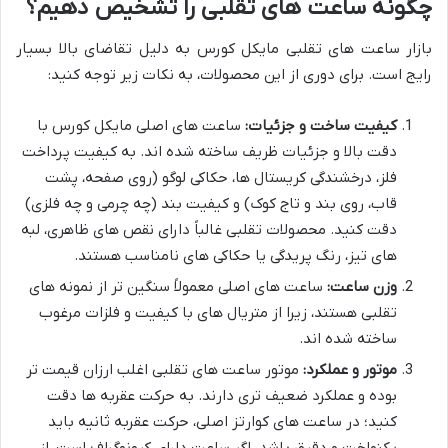
چگونه ساعت های تقلبی را تشخیص دهیم؟
بازار ساعت های تقلبی مایکل کورس به دلیل تقاضای بالا بسیار
رایج است. برای دوری از این محصولات، به نکات زیر توجه کنید:
کیفیت ساخت و جزئیات:
ساعت های اصلی مایکل کورس با
دقت بالا و جزئیات ظریف ساخته شده اند. به کیفیت پرداخت
فلز، درخشندگی کریستال ها، حکاکی لوگو (روی صفحه، پشت
قاب، روی بند و تاج کوک) و کیفیت بند (چه چرمی و چه فلزی)
دقت کنید. محصولات تقلبی غالباً دارای نقص های ظاهری، لبه
های تیز، رنگ پریدگی یا حکاکی های نامناسب هستند.
وزن ساعت:
ساعت های اصلی معمولاً سنگین تر از نمونه های
تقلبی هستند، زیرا از متریال های با کیفیت و فلزات مرغوب
ساخته شده اند.
موتور و عملکرد:
موتور ساعت های تقلبی اغلب ارزان قیمت تر
بوده و عملکرد ضعیف تری دارند. به حرکت عقربه ها دقت
کنید؛ در ساعت های کوارتز اصلی، حرکت عقربه ثانیه باید
یکنواخت و دقیق باشد. اگر ساعت دارای کرونوگراف است، از