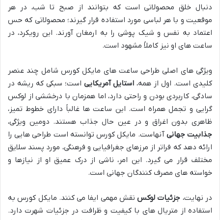
دنبال خلق محصولاتی است که بتوانند از صبح تا شب، در هر
موقعیت و با هر لباسی مورد استفاده قرار گیرند؛ محصولاتی که حس
اعتماد به نفس و شیک پوشی را به ارمغان آورند. این رویکرد، در
ساعت های او نیز کاملاً مشهود است.
ویژگی های اصلی طراحی ساعت های مایکل کورس شامل چند عنصر
کلیدی است. اول از همه،
استایل آمریکایی
است؛ سبکی که ریشه در
سادگی، کاربردی بودن و راحتی دارد، اما همزمان با درخششی از لوکس
گرایی و تجمل همراه است. این ساعت ها غالباً دارای خطوط تمیز،
ظاهری بدون اغراق و در عین حال جذاب هستند. دومین ویژگی،
جذابیت جهانی
آنهاست. مایکل کورس توانسته است طراحی هایی را
ارائه دهد که فراتر از مرزهای جغرافیایی و فرهنگی، مورد پسند سلایق
مختلف قرار می گیرد. این امر، ناشی از درک عمیق او از نیازها و
خواسته های مصرف کنندگان جهانی است.
در نهایت،
جزئیات لوکس
نقش مهمی ایفا می کنند. مایکل کورس به
استفاده از متریال های با کیفیت و ظرافت در جزئیات شهرت دارد.