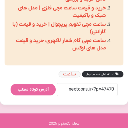
خرید و قیمت ساعت مچی فلزی | مدل های
شیک و باکیفیت
ساعت مچی تقویم پرپچوال | خرید و قیمت (با
گارانتی)
ساعت مچی گام شمار لاکچری: خرید و قیمت
مدل های لوکس
ساعت
دسته های هم موضوع
آدرس کوتاه مطلب
مجله نکستونز 2026