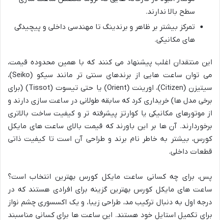
سطح بالا ندارند.
تمرکز بیشتر بر ظاهر و برندینگ تا مهندسی داخلی و پیچیدگی
های مکانیکی.
این منتقدان اغلب پیشنهاد می کنند که با همین محدوده قیمت،
می توان ساعت هایی از برندهای سنتی تر مانند سیکو (Seiko)،
سیتیزن (Citizen)، اورینت (Orient) یا حتی تیسوت (Tissot) (برای
برخی مدل ها) خریداری کرد که سابقه طولانی در ساعت سازی دارند و
از موتورهای مکانیکی یا کوارتز پیشرفته تر و کیفیت ساخت بالاتری
برخوردارند. آن ها بر این باورند که قیمت بالای ساعت های مایکل
کورس، بیشتر به خاطر نام برند و طراحی آن است تا کیفیت ذاتی
قطعات داخلی.
پس، برای چه کسانی ساعت مایکل کورس بهترین انتخاب است؟
ساعت های مایکل کورس بهترین گزینه برای افرادی هستند که در
درجه اول به دنبال ترکیب مد، طراحی زیبا، و یک اکسسوری چشم نواز
برای تکمیل استایل خود هستند. این ساعت ها برای کسانی مناسبند