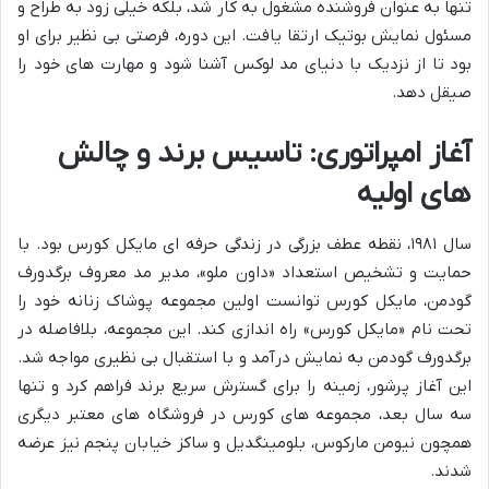
تنها به عنوان فروشنده مشغول به کار شد، بلکه خیلی زود به طراح و
مسئول نمایش بوتیک ارتقا یافت. این دوره، فرصتی بی نظیر برای او
بود تا از نزدیک با دنیای مد لوکس آشنا شود و مهارت های خود را
صیقل دهد.
آغاز امپراتوری: تاسیس برند و چالش
های اولیه
سال ۱۹۸۱، نقطه عطف بزرگی در زندگی حرفه ای مایکل کورس بود. با
حمایت و تشخیص استعداد «داون ملو»، مدیر مد معروف برگدورف
گودمن، مایکل کورس توانست اولین مجموعه پوشاک زنانه خود را
تحت نام «مایکل کورس» راه اندازی کند. این مجموعه، بلافاصله در
برگدورف گودمن به نمایش درآمد و با استقبال بی نظیری مواجه شد.
این آغاز پرشور، زمینه را برای گسترش سریع برند فراهم کرد و تنها
سه سال بعد، مجموعه های کورس در فروشگاه های معتبر دیگری
همچون نیومن مارکوس، بلومینگدیل و ساکز خیابان پنجم نیز عرضه
شدند.