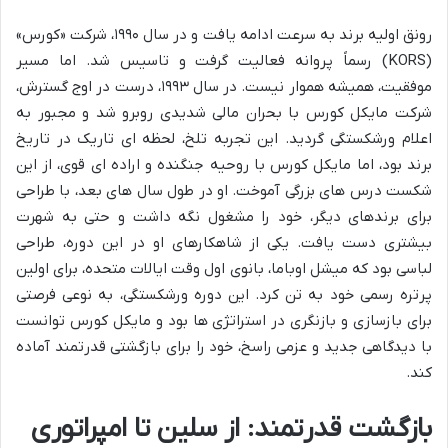
رونق اولیه برند به سرعت ادامه یافت و در سال ۱۹۹۰، شرکت «کورس»
(KORS) رسماً پروانه فعالیت گرفت و تاسیس شد. اما مسیر
موفقیت، همیشه هموار نیست. در سال ۱۹۹۳، درست در اوج گسترش،
شرکت مایکل کورس با بحران مالی شدیدی روبرو شد و مجبور به
اعلام ورشکستگی گردید. این تجربه تلخ، لحظه ای تاریک در تاریخ
برند بود، اما مایکل کورس با روحیه جنگنده و اراده ای قوی، از این
شکست درس های بزرگی آموخت. او در طول سال های بعد، با طراحی
برای برندهای دیگر، خود را مشغول نگه داشت و حتی به شهرت
بیشتری دست یافت. یکی از شاهکارهای او در این دوره، طراحی
لباسی بود که میشل اوباما، بانوی اول وقت ایالات متحده، برای اولین
پرتره رسمی خود به تن کرد. این دوره ورشکستگی، به نوعی فرصتی
برای بازسازی و بازنگری در استراتژی ها بود و مایکل کورس توانست
با دیدگاهی جدید و عزمی راسخ، خود را برای بازگشتی قدرتمند آماده
کند.
بازگشت قدرتمند: از سلین تا امپراتوری