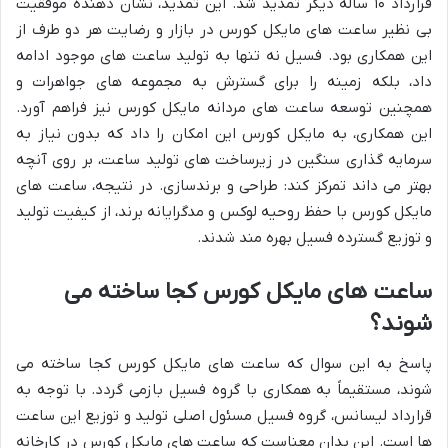
قرارداد ۱۰ ساله دیگر تمدید شد. این تمدید، نشان دهنده موفقیت
بی نظیر ساعت های مایکل کورس در بازار و رضایت هر دو طرف از
این همکاری بود. فسیل نه تنها به تولید ساعت های موجود ادامه
داد، بلکه زمینه را برای گسترش به مجموعه های جواهرات و
همچنین توسعه ساعت های مردانه مایکل کورس نیز فراهم آورد.
این همکاری، به مایکل کورس این امکان را داد که بدون نیاز به
سرمایه گذاری سنگین در زیرساخت های تولید ساعت، بر روی آنچه
بهتر می داند تمرکز کند: طراحی و برندسازی. در نتیجه، ساعت های
مایکل کورس با حفظ روحیه لوکس و مدگرایانه برند، از کیفیت تولید
و توزیع گسترده فسیل بهره مند شدند.
ساعت های مایکل کورس کجا ساخته می
شوند؟
پاسخ به این سوال که ساعت های مایکل کورس کجا ساخته می
شوند، مستقیماً به همکاری با گروه فسیل بازمی گردد. با توجه به
قرارداد لیسانس، گروه فسیل مسئول اصلی تولید و توزیع این ساعت
ها است. این بدان معناست که ساعت های مایکل کورس در کارخانه