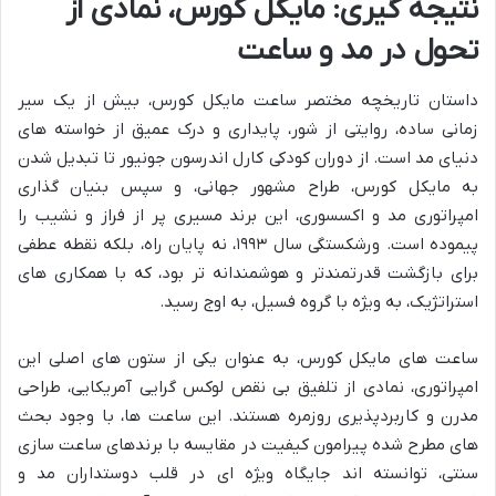
نتیجه گیری: مایکل کورس، نمادی از
تحول در مد و ساعت
داستان تاریخچه مختصر ساعت مایکل کورس، بیش از یک سیر
زمانی ساده، روایتی از شور، پایداری و درک عمیق از خواسته های
دنیای مد است. از دوران کودکی کارل اندرسون جونیور تا تبدیل شدن
به مایکل کورس، طراح مشهور جهانی، و سپس بنیان گذاری
امپراتوری مد و اکسسوری، این برند مسیری پر از فراز و نشیب را
پیموده است. ورشکستگی سال ۱۹۹۳، نه پایان راه، بلکه نقطه عطفی
برای بازگشت قدرتمندتر و هوشمندانه تر بود، که با همکاری های
استراتژیک، به ویژه با گروه فسیل، به اوج رسید.
ساعت های مایکل کورس، به عنوان یکی از ستون های اصلی این
امپراتوری، نمادی از تلفیق بی نقص لوکس گرایی آمریکایی، طراحی
مدرن و کاربردپذیری روزمره هستند. این ساعت ها، با وجود بحث
های مطرح شده پیرامون کیفیت در مقایسه با برندهای ساعت سازی
سنتی، توانسته اند جایگاه ویژه ای در قلب دوستداران مد و