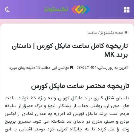
منو
تغی
مجله نکستونز
/
ساعت
تاریخچه کامل ساعت مایکل کورس | داستان
برند MK
آخرین به روز رسانی: 08/06/1404
خواندن این مطلب 15 دقیقه زمان میبرد
تاریخچه مختصر ساعت مایکل کورس
داستان شکل گیری برند مایکل کورس و به ویژه خط تولید ساعت
های مچی آن، روایتی جذاب از پشتکار، نبوغ و درک عمیق از سلیقه
مردم است. برند مایکل کورس که امروزه به عنوان نمادی از لوکس
بودن و سبکی مدرن در دنیای مد شناخته می شود، مسیری پرپیچ
وخم را طی کرده تا به جایگاه کنونی خود برسد. آشنایی با این