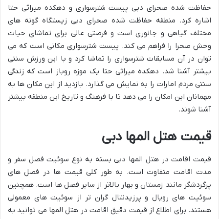
حفاظت شده صحرای دبی پیست شترسواری و دهکده میراثی حتا
اشاره کرد. منطقه حفاظت شده صحرای دبی زیستگاه گونه های
مختلف گیاهی و جانوری است و فرصتی عالی برای تماشای حیات
وحش صحرا را فراهم می کند. پیست شترسواری مکانی است که می
توان در آن مسابقات شترسواری را تماشا کرد و با این ورزش سنتی
بیشتر آشنا شد. دهکده میراثی حتا یک موزه روباز است که زندگی
سنتی مردم امارات را به نمایش می گذارد. بازدید از این مکان ها به
مهمانان این امکان را می دهد تا با فرهنگ و تاریخ این منطقه بیشتر
آشنا شوند.
قیمت هتل المها دبی
قیمت اقامت در هتل المها دبی بسته به نوع سوئیت فصل سفر و
مدت اقامت متفاوت است. به طور کلی قیمت ها در فصل های
پرگردشگر مانند زمستان و بهار بالاتر از سایر فصل ها است. همچنین
سوئیت های رویال و پرزیدنتال گران تر از سوئیت های معمولی
هستند. برای اطلاع از قیمت دقیق اقامت در هتل المها می توانید به