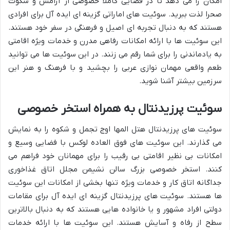
امکان را می دهد تا در فضایی کاملاً خصوصی از آرامش و سکوت
صحرا لذت ببرید. سوئیت های اماراتی گزینه ای ایده آل برای افرادی
هستند که به دنبال تجربه ای اصیل و فرهنگی در سفر خود هستند.
این سوئیت ها با ارائه امکانات رفاهی مدرن و خدمات ویژه اقامتی
به یادماندنی را برای شما رقم می زنند. در این سوئیت ها می توانید
طعم واقعی مهمان نوازی عربی را بچشید و با فرهنگ و هنر این
سرزمین بیشتر آشنا شوید.
سوئیت پرزیدنتال به همراه استخر خصوصی
سوئیت های پرزیدنتال هتل المها اوج تجمل و شکوه را به نمایش
می گذارند. این سوئیت های فوق العاده لوکس با فضایی وسیع و
امکانات بی نظیر اقامتی بی رقیب را برای مهمانان خود فراهم می
کنند. استخر خصوصی بزرگ سالن نشیمن مجلل اتاق غذاخوری
جداگانه اتاق کار و خدمات ویژه تنها بخشی از امکانات این سوئیت
ها هستند. سوئیت های پرزیدنتال گزینه ای ایده آل برای مقامات
دولتی افراد مشهور و یا خانواده هایی هستند که به دنبال بالاترین
سطح از رفاه و آسایش هستند. این سوئیت ها با ارائه خدمات