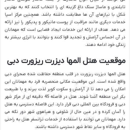
تایلندی و ماساژ سنگ داغ گزینه ای را انتخاب کنند که به بهترین
شکل با نیازهای آن ها مطابقت داشته باشد. همچنین مرکز اسپا
خدمات دیگری مانند مراقبت از پوست مانیکور و پدیکور را نیز ارائه
می دهد. هدف از ارائه این خدمات ایجاد فضایی است که مهمانان
در آن احساس آرامش و تجدید قوا کنند و بتوانند با انرژی بیشتر به
زندگی خود ادامه دهند.
موقعیت هتل المها دیزرت ریزورت دبی
هتل المها دیزرت ریزورت در قلب منطقه حفاظت شده صحرای دبی
واقع شده است. این موقعیت مکانی منحصربه فرد به مهمانان این
امکان را می دهد تا از آرامش و سکوت کویر لذت ببرند و با طبیعت
بکر این منطقه آشنا شوند. هتل در فاصله 45 دقیقه ای از مرکز شهر
دبی و فرودگاه بین المللی دبی قرار دارد. این فاصله دسترسی به هتل
را آسان کرده و در عین حال از شلوغی و هیاهوی شهر دور نگه می
دارد. مهمانان می توانند با استفاده از خدمات ترانسفر هتل به راحتی
به فرودگاه و سایر نقاط شهر دسترسی داشته باشند.