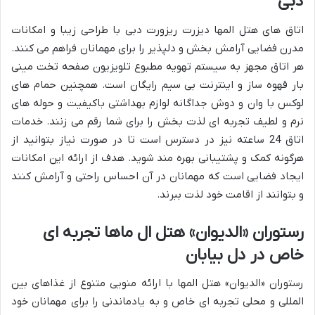
دبی
اتاق های هتل المها دیزرت ریزورت دبی با طراحی زیبا و امکانات
مدرن فضایی آرامش بخش و دلپذیر را برای مهمانان فراهم می کنند.
هر اتاق مجهز به سیستم تهویه مطبوع تلویزیون صفحه تخت مینی
بار قهوه ساز و اینترنت بی سیم رایگان است. همچنین حمام های
لوکس با وان و دوش جداگانه لوازم بهداشتی باکیفیت و حوله های
نرم و لطیف تجربه ای لذت بخش را برای شما رقم می زنند. خدمات
اتاق 24 ساعته نیز در دسترس است تا در صورت نیاز بتوانید از
هرگونه کمک و پشتیبانی بهره مند شوید. هدف از ارائه این امکانات
ایجاد فضایی است که مهمانان در آن احساس راحتی و آرامش کنند
و بتوانند از اقامت خود لذت ببرند.
رستوران «الدیوان» هتل ال ماها تجربه ای
خاص در دل بیابان
رستوران «الدیوان» هتل المها با ارائه منویی متنوع از غذاهای بین
المللی و محلی تجربه ای خاص و به یادماندنی را برای مهمانان خود