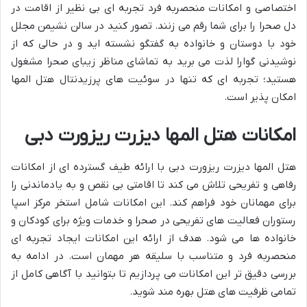
اختصاصی و امکانات منحصربه فرد تجربه ای بی نظیر از اقامت در
دل صحرا را برای شما رقم می زنند. تصور کنید در سالن نشیمن مجلل
خود با دوستان و خانواده به گفتگو نشسته اید و در حالی که از
نوشیدنی گوارا لذت می برید به تماشای مناظر زیبای صحرا مشغول
هستید؛ تجربه ای که تنها در سوئیت های پرزیدنتال هتل المها
امکان پذیر است.
امکانات هتل المها دیزرت ریزورت دبی
هتل المها دیزرت ریزورت دبی با ارائه طیف گسترده ای از امکانات
رفاهی و تفریحی تلاش می کند تا اقامتی بی نقص و به یادماندنی را
برای مهمانان خود فراهم کند. این امکانات شامل استخر مرکز اسپا
رستوران فعالیت های تفریحی در صحرا و خدمات ویژه برای کودکان و
خانواده ها می شود. هدف از ارائه این امکانات ایجاد تجربه ای
منحصربه فرد و متناسب با سلیقه هر مهمان است. در ادامه به
بررسی دقیق تر این امکانات می پردازیم تا بتوانید با آگاهی کامل از
تمامی ظرفیت های هتل بهره مند شوید.