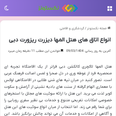
منو
تغی
مجله نکستونز
/
گردشگری و اقامتی
انواع اتاق های هتل المها دیزرت ریزورت دبی
آخرین به روز رسانی: 09/03/1404
خواندن این مطلب 11 دقیقه زمان میبرد
هتل المها لاکچری کالکشن دبی فراتر از یک اقامتگاه تجربه ای
منحصربه فرد از غوطه وری در دل صحرا و لمس اصالت فرهنگ عربی
است. تصور کنید در میان تپه های شنی طلایی در اقامتگاهی لوکس
با معماری الهام گرفته از سنت های بادیه نشینی از آرامش و سکوت
کویر لذت می برید. این هتل با ارائه سوئیت های مجلل با استخرهای
خصوصی امکانات تفریحی متنوع و خدمات بی نظیر سفری رویایی را
برای شما رقم می زند. اما انتخاب از میان انواع سوئیت های این هتل
و آگاهی از امکانات و خدمات آن می تواند چالش برانگیز باشد. این