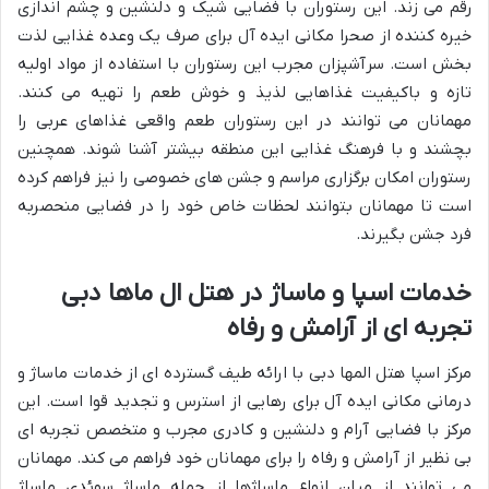
رقم می زند. این رستوران با فضایی شیک و دلنشین و چشم اندازی
خیره کننده از صحرا مکانی ایده آل برای صرف یک وعده غذایی لذت
بخش است. سرآشپزان مجرب این رستوران با استفاده از مواد اولیه
تازه و باکیفیت غذاهایی لذیذ و خوش طعم را تهیه می کنند.
مهمانان می توانند در این رستوران طعم واقعی غذاهای عربی را
بچشند و با فرهنگ غذایی این منطقه بیشتر آشنا شوند. همچنین
رستوران امکان برگزاری مراسم و جشن های خصوصی را نیز فراهم کرده
است تا مهمانان بتوانند لحظات خاص خود را در فضایی منحصربه
فرد جشن بگیرند.
خدمات اسپا و ماساژ در هتل ال ماها دبی
تجربه ای از آرامش و رفاه
مرکز اسپا هتل المها دبی با ارائه طیف گسترده ای از خدمات ماساژ و
درمانی مکانی ایده آل برای رهایی از استرس و تجدید قوا است. این
مرکز با فضایی آرام و دلنشین و کادری مجرب و متخصص تجربه ای
بی نظیر از آرامش و رفاه را برای مهمانان خود فراهم می کند. مهمانان
می توانند از میان انواع ماساژها از جمله ماساژ سوئدی ماساژ