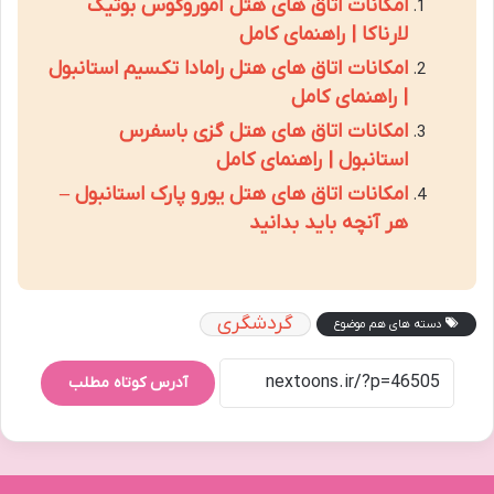
امکانات اتاق های هتل آموروگوس بوتیک
لارناکا | راهنمای کامل
امکانات اتاق های هتل رامادا تکسیم استانبول
| راهنمای کامل
امکانات اتاق های هتل گزی باسفرس
استانبول | راهنمای کامل
امکانات اتاق های هتل یورو پارک استانبول –
هر آنچه باید بدانید
گردشگری
دسته های هم موضوع
آدرس کوتاه مطلب