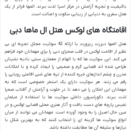
باکیفیت و تجربه آرامش در مرکز اسپا لذت ببرند. المها فراتر از یک
هتل سفری به دنیایی از زیبایی سکوت و اصالت است.
اقامتگاه های لوکس هتل ال ماها دبی
هتل المها دیزرت ریزورت با ارائه 42 سوئیت مجلل تجربه ای بی
نظیر از اقامت لوکس در قلب صحرای دبی را برای مهمانان خود فراهم
می کند. این سوئیت ها که با الهام از معماری سنتی بادیه نشینان
طراحی شده اند فضایی گرم و صمیمی را ایجاد کرده و با امکانات
مدرن و چشم اندازهای خیره کننده از تپه های شنی اقامتی رویایی را
رقم می زنند. هر سوئیت دارای یک استخر خصوصی است که به
مهمانان این امکان را می دهد تا در خلوت و آرامش از آفتاب صحرا
لذت ببرند. دکوراسیون داخلی سوئیت ها با استفاده از مبلمان
نفیس پارچه های دست بافت و آثار هنری محلی فضایی لوکس و در
عین حال اصیل را به وجود آورده است. مهمانان می توانند از میان
انواع سوئیت ها گزینه ای را انتخاب کنند که به بهترین شکل با
نیازها و سلیقه آن ها مطابقت داشته باشد.