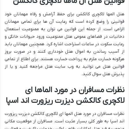
قوانین هتل ال ماها لاکچری کالکشن
هتل المها لاکچری کالکشن برای حفظ آرامش و رفاه مهمانان خود
قوانینی را وضع کرده است که رعایت آن ها برای تمامی مهمانان
الزامی است. از جمله این قوانین می توان به ممنوعیت استعمال
دخانیات در فضاهای عمومی هتل ممنوعیت ورود حیوانات خانگی و
رعایت سکوت در ساعات استراحت اشاره کرد. همچنین مهمانان باید
از آسیب رساندن به اموال هتل خودداری کنند و در صورت بروز
هرگونه خسارت ملزم به پرداخت خسارت هستند. برای اطلاع از تمامی
قوانین هتل می توانید به وب سایت هتل مراجعه کنید و یا از
پذیرش هتل سوال کنید.
نظرات مسافران در مورد الماها ای
لاکچری کالکشن دیزرت ریزورت اند اسپا
نظرات مسافران در مورد هتل المها ای لاکچری کالکشن دیزرت ریزورت
اند اسپا به طور کلی بسیار مثبت است. مسافران از موقعیت مکانی
منحصربه فرد هتل امکانات رفاهی لوکس خدمات باکیفیت و فعالیت