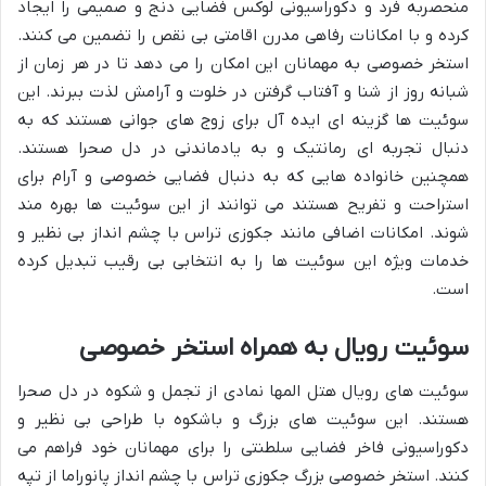
منحصربه فرد و دکوراسیونی لوکس فضایی دنج و صمیمی را ایجاد
کرده و با امکانات رفاهی مدرن اقامتی بی نقص را تضمین می کنند.
استخر خصوصی به مهمانان این امکان را می دهد تا در هر زمان از
شبانه روز از شنا و آفتاب گرفتن در خلوت و آرامش لذت ببرند. این
سوئیت ها گزینه ای ایده آل برای زوج های جوانی هستند که به
دنبال تجربه ای رمانتیک و به یادماندنی در دل صحرا هستند.
همچنین خانواده هایی که به دنبال فضایی خصوصی و آرام برای
استراحت و تفریح هستند می توانند از این سوئیت ها بهره مند
شوند. امکانات اضافی مانند جکوزی تراس با چشم انداز بی نظیر و
خدمات ویژه این سوئیت ها را به انتخابی بی رقیب تبدیل کرده
است.
سوئیت رویال به همراه استخر خصوصی
سوئیت های رویال هتل المها نمادی از تجمل و شکوه در دل صحرا
هستند. این سوئیت های بزرگ و باشکوه با طراحی بی نظیر و
دکوراسیونی فاخر فضایی سلطنتی را برای مهمانان خود فراهم می
کنند. استخر خصوصی بزرگ جکوزی تراس با چشم انداز پانوراما از تپه