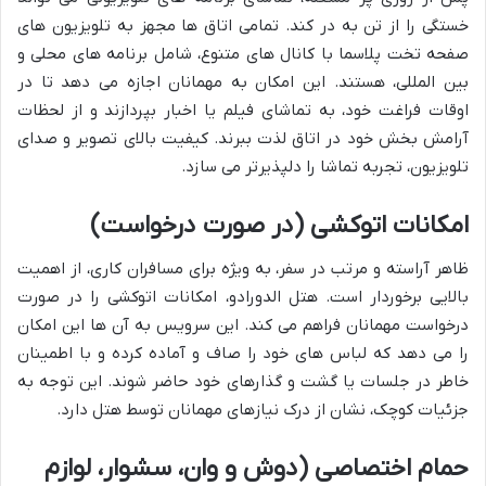
خستگی را از تن به در کند. تمامی اتاق ها مجهز به تلویزیون های
صفحه تخت پلاسما با کانال های متنوع، شامل برنامه های محلی و
بین المللی، هستند. این امکان به مهمانان اجازه می دهد تا در
اوقات فراغت خود، به تماشای فیلم یا اخبار بپردازند و از لحظات
آرامش بخش خود در اتاق لذت ببرند. کیفیت بالای تصویر و صدای
تلویزیون، تجربه تماشا را دلپذیرتر می سازد.
امکانات اتوکشی (در صورت درخواست)
ظاهر آراسته و مرتب در سفر، به ویژه برای مسافران کاری، از اهمیت
بالایی برخوردار است. هتل الدورادو، امکانات اتوکشی را در صورت
درخواست مهمانان فراهم می کند. این سرویس به آن ها این امکان
را می دهد که لباس های خود را صاف و آماده کرده و با اطمینان
خاطر در جلسات یا گشت و گذارهای خود حاضر شوند. این توجه به
جزئیات کوچک، نشان از درک نیازهای مهمانان توسط هتل دارد.
حمام اختصاصی (دوش و وان، سشوار، لوازم