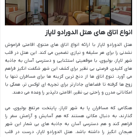
انواع اتاق های هتل الدورادو لاپاز
هتل الدورادو لاپاز با ارائه انواع اتاق های متنوع، اقامتی فراموش
نشدنی را برای هر سلیقه و نیازی تضمین می کند. این هتل در قلب
شهر لاپاز، بولیوی، با موقعیتی استثنایی و دسترسی آسان به جاذبه
های کلیدی، فرصتی بی نظیر برای کشف این شهر شگفت انگیز فراهم
می آورد. تنوع اتاق ها از دنج ترین گزینه ها برای مسافران تنها یا
زوج ها گرفته تا فضاهای جادارتر برای تجربه ای لوکس تر، همگی با
امکاناتی مدرن و راحتی بی نظیر، اقامتی دلپذیر را وعده می دهند.
هنگامی که مسافران پا به شهر لاپاز، پایتخت مرتفع بولیوی، می
گذارند، به دنبال مکانی هستند که هم آسایش و آرامش سفر را
فراهم کند و هم دسترسی آسان به جاذبه های بی شمار این شهر
هیجان انگیز را داشته باشد. هتل الدورادو لاپاز، درست در قلب