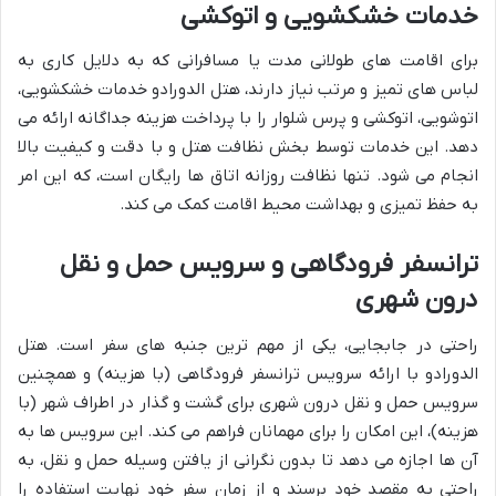
خدمات خشکشویی و اتوکشی
برای اقامت های طولانی مدت یا مسافرانی که به دلایل کاری به
لباس های تمیز و مرتب نیاز دارند، هتل الدورادو خدمات خشکشویی،
اتوشویی، اتوکشی و پرس شلوار را با پرداخت هزینه جداگانه ارائه می
دهد. این خدمات توسط بخش نظافت هتل و با دقت و کیفیت بالا
انجام می شود. تنها نظافت روزانه اتاق ها رایگان است، که این امر
به حفظ تمیزی و بهداشت محیط اقامت کمک می کند.
ترانسفر فرودگاهی و سرویس حمل و نقل
درون شهری
راحتی در جابجایی، یکی از مهم ترین جنبه های سفر است. هتل
الدورادو با ارائه سرویس ترانسفر فرودگاهی (با هزینه) و همچنین
سرویس حمل و نقل درون شهری برای گشت و گذار در اطراف شهر (با
هزینه)، این امکان را برای مهمانان فراهم می کند. این سرویس ها به
آن ها اجازه می دهد تا بدون نگرانی از یافتن وسیله حمل و نقل، به
راحتی به مقصد خود برسند و از زمان سفر خود نهایت استفاده را