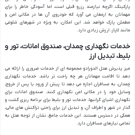
پارکینگ، اگرچه نیازمند رزرو قبلی است، اما آسودگی خاطر را برای
مهمانان به ارمغان می آورد که خودروی آن ها در مکانی امن و
مطمئن پارک خواهد شد. این امکان، به ویژه در شهرهای شلوغی
مانند لاپاز، ارزش زیادی دارد.
خدمات نگهداری چمدان، صندوق امانات، تور و
بلیط، تبدیل ارز
میز پذیرش هتل الدورادو مجموعه ای از خدمات ضروری را ارائه می
دهد تا اقامت مهمانان هر چه راحت تر باشد. خدمات نگهداری
چمدان، به مسافران اجازه می دهد تا پیش از ورود یا پس از خروج،
وسایل خود را در مکانی امن نگهداری کنند. صندوق امانات برای
نگهداری اشیای گرانبها، خدمات تور و بلیط برای برنامه ریزی گشت و
گذار در شهر و اطراف آن، و تبدیل ارز برای راحتی تراکنش های مالی،
همگی در دسترس هستند. این خدمات جامع، نشان از توجه هتل به
تمامی نیازهای مسافران دارد.