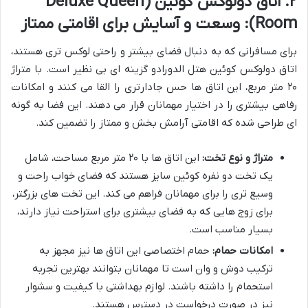
۲. اتاق دولوکس کوئین (Deluxe Queen
Room): وسعت و آسایش برای اقامتی ممتاز
برای مسافرانی که به دنبال فضای بیشتر و راحتی لوکس تری هستند،
اتاق دولوکس کوئین هتل الدورادو گزینه ای بی نظیر است. با متراژ
۲۰ متر مربع، این اتاق ها حس جادارتری را القا می کنند و امکانات
رفاهی بیشتری را در اختیار مهمانان قرار می دهند. این فضا به گونه
ای طراحی شده که اقامتی آرامش بخش و ممتاز را تضمین کند.
متراژ و نوع تخت:
این اتاق ها با ۲۰ متر مربع مساحت، شامل
یک تخت دو نفره کوئین سایز هستند که فضای خواب راحت و
وسیع تری را برای مهمانان فراهم می کند. این تخت های بزرگتر،
برای زوج هایی که به فضای بیشتری برای استراحت نیاز دارند،
بسیار مناسب است.
امکانات حمام:
حمام اختصاصی این اتاق ها نیز مجهز به
ترکیب دوش و وان است تا مهمانان بتوانند بهترین تجربه
استحمام را داشته باشند. لوازم بهداشتی با کیفیت و سشوار
نیز در صورت درخواست در دسترس هستند.