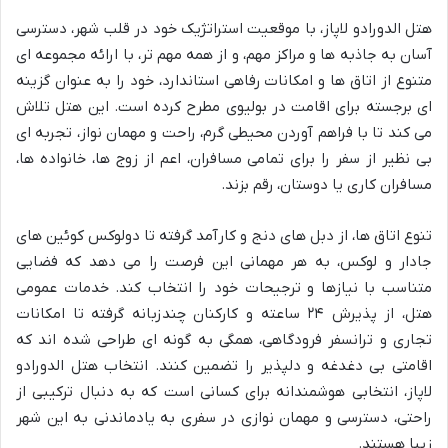
هتل الدورادو لاپاز، با موقعیت استراتژیک خود در قلب شهر، دسترسی
آسان به جاذبه ها و مراکز مهم، و از همه مهم تر، با ارائه مجموعه ای
متنوع از اتاق ها و امکانات رفاهی استاندارد، خود را به عنوان گزینه
ای برجسته برای اقامت در بولیوی مطرح کرده است. این هتل تلاش
می کند تا با فراهم آوردن محیطی گرم، راحت و مهمان نواز، تجربه ای
بی نظیر از سفر را برای تمامی مسافران، اعم از زوج ها، خانواده ها،
مسافران کاری یا دوستان، رقم بزند.
تنوع اتاق ها، از دبل های دنج و کارآمد گرفته تا دولوکس کوئین های
جادار و لوکس، به هر مهمانی این فرصت را می دهد که فضایی
متناسب با نیازها و ترجیحات خود را انتخاب کند. خدمات عمومی
هتل، از پذیرش ۲۴ ساعته و کارکنان چندزبانه گرفته تا امکانات
تجاری و ترانسفر فرودگاهی، همگی به گونه ای طراحی شده اند که
اقامتی بی دغدغه و دلپذیر را تضمین کنند. انتخاب هتل الدورادو
لاپاز، انتخابی هوشمندانه برای کسانی است که به دنبال ترکیبی از
راحتی، دسترسی و مهمان نوازی در سفری به یادماندنی به این شهر
زیبا هستند.