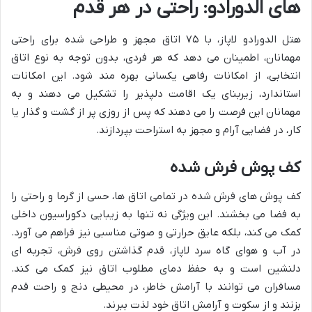
های الدورادو: راحتی در هر قدم
هتل الدورادو لاپاز، با ۷۵ اتاق مجهز و طراحی شده برای راحتی
مهمانان، اطمینان می دهد که هر فردی، بدون توجه به نوع اتاق
انتخابی، از امکانات رفاهی یکسانی بهره مند شود. این امکانات
استاندارد، زیربنای یک اقامت دلپذیر را تشکیل می دهند و به
مهمانان این فرصت را می دهند که پس از روزی پر از گشت و گذار یا
کار، در فضایی آرام و مجهز به استراحت بپردازند.
کف پوش فرش شده
کف پوش های فرش شده در تمامی اتاق ها، حسی از گرما و راحتی را
به فضا می بخشند. این ویژگی نه تنها به زیبایی دکوراسیون داخلی
کمک می کند، بلکه عایق حرارتی و صوتی مناسبی نیز فراهم می آورد.
در آب و هوای گاه سرد لاپاز، قدم گذاشتن روی فرش، تجربه ای
دلنشین است و به حفظ دمای مطلوب اتاق نیز کمک می کند.
مسافران می توانند با آرامش خاطر، در محیطی دنج و راحت قدم
بزنند و از سکوت و آرامش اتاق خود لذت ببرند.