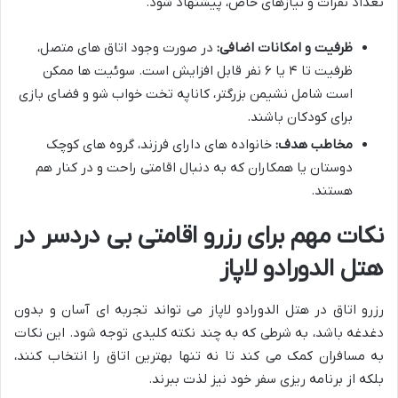
تعداد نفرات و نیازهای خاص، پیشنهاد شود.
ظرفیت و امکانات اضافی:
در صورت وجود اتاق های متصل،
ظرفیت تا ۴ یا ۶ نفر قابل افزایش است. سوئیت ها ممکن
است شامل نشیمن بزرگتر، کاناپه تخت خواب شو و فضای بازی
برای کودکان باشند.
مخاطب هدف:
خانواده های دارای فرزند، گروه های کوچک
دوستان یا همکاران که به دنبال اقامتی راحت و در کنار هم
هستند.
نکات مهم برای رزرو اقامتی بی دردسر در
هتل الدورادو لاپاز
رزرو اتاق در هتل الدورادو لاپاز می تواند تجربه ای آسان و بدون
دغدغه باشد، به شرطی که به چند نکته کلیدی توجه شود. این نکات
به مسافران کمک می کند تا نه تنها بهترین اتاق را انتخاب کنند،
بلکه از برنامه ریزی سفر خود نیز لذت ببرند.