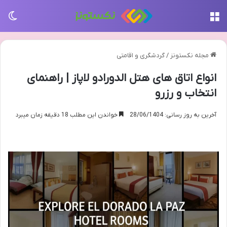
منو
تغی
مجله نکستونز
/
گردشگری و اقامتی
انواع اتاق های هتل الدورادو لاپاز | راهنمای
انتخاب و رزرو
آخرین به روز رسانی: 28/06/1404
خواندن این مطلب 18 دقیقه زمان میبرد