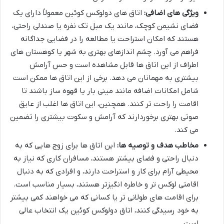
ویژگی های اضافی:
اتاق های دولوکس کوئین معمولاً دارای یک
فضای نشیمن کوچک، مانند یک مبل تک نفره یا صندلی راحتی،
هستند که امکان استراحت یا مطالعه را در فضایی جداگانه
فراهم می آورد. چشم اندازهای بهتری به شهر یا کوهستان های
اطراف از این اتاق ها قابل مشاهده است و حس آرامش
بیشتری به مهمانان می دهد. برخی از این اتاق ها ممکن است
شامل امکانات اضافه مانند مینی بار یا قهوه ساز باشند تا
اقامت را راحت تر کنند. همچنین، این اتاق ها اغلب از عایق
صوتی بهتری برخوردارند که آرامش و سکوت بیشتری را تضمین
می کند.
مخاطب هدف و توصیه ها:
این اتاق ها برای زوج هایی که به
دنبال راحتی و فضای بیشتر هستند، مسافران کاری که نیاز به
محیطی آرام برای کار و استراحت دارند، و افرادی که به دنبال
اقامتی لوکس تر و خاطره انگیزتر هستند، بسیار مناسب است.
برای اقامت های طولانی تر یا کسانی که می خواهند کمی بیشتر
به خود رسیدگی کنند، اتاق دولوکس کوئین یک انتخاب عالی
است.