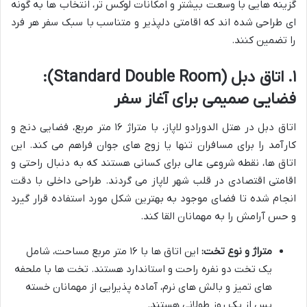
گزینه هایی با وسعت بیشتر و امکانات لوکس تر، انتخاب ها به گونه
ای طراحی شده اند که اقامتی دلپذیر و متناسب با سبک سفر هر فرد
را تضمین کنند.
۱. اتاق دبل (Standard Double Room):
فضایی صمیمی برای آغاز سفر
اتاق دبل در هتل الدورادو لاپاز، با متراژ ۱۶ متر مربع، فضایی دنج و
کارآمد را برای مسافران تنها یا زوج های جوان فراهم می کند. این
اتاق ها، نقطه شروعی عالی برای کسانی هستند که به دنبال راحتی و
اقامتی اقتصادی در قلب شهر لاپاز می گردند. طراحی داخلی با دقت
انجام شده تا فضای موجود به بهترین شکل مورد استفاده قرار گیرد
و حس آرامش را به مهمانان القا کند.
متراژ و نوع تخت:
این اتاق ها با ۱۶ متر مربع مساحت، شامل
یک تخت دو نفره راحت و استاندارد هستند. تخت ها با ملحفه
های تمیز و بالش های نرم، آماده پذیرایی از مهمانان خسته
پس از یک روز طولانی هستند.