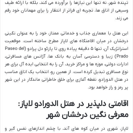
تپنده شهر، نه تنها این نیازها را برآورده می کند، بلکه با ارائه طیف
وسیعی از اتاق ها، تجربه ای فراتر از انتظار را برای مهمانان خود رقم
می زند.
این هتل با معماری جذاب و خدماتی ممتاز، خود را به عنوان نگینی
درخشان در میان اقامتگاه های لاپاز مطرح ساخته است. موقعیت
استراتژیک آن، تنها ۵ دقیقه پیاده روی تا پازئو دل پرادو (Paseo del
Prado) زیبا و دسترسی آسان به بانک ها، آژانس های مسافرتی،
ادارات دولتی، موزه ها و مراکز خرید، آن را به انتخابی ایده آل برای هر
نوع مسافری تبدیل کرده است. از همین رو، انتخاب یک اتاق مناسب
در هتل الدورادو، نقطه آغازی برای خلق خاطراتی ماندگار در این شهر
پر رمز و راز خواهد بود.
اقامتی دلپذیر در هتل الدورادو لاپاز:
معرفی نگین درخشان شهر
لاپاز، شهری در میان کوه های آند، با چشم اندازهای نفس گیر و