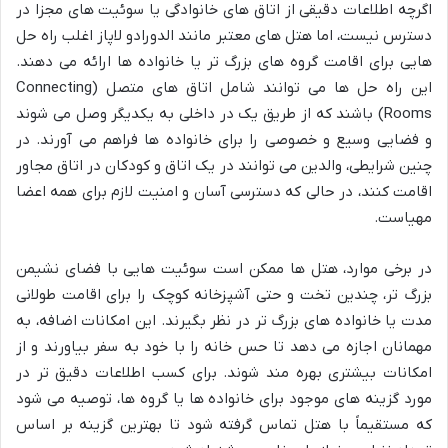
اگرچه اطلاعات دقیقی از اتاق های خانوادگی یا سوئیت های مجزا در
دسترس نیست، اما هتل های معتبر مانند الدورادو لاپاز اغلب راه حل
هایی برای اقامت گروه های بزرگ تر یا خانواده ها ارائه می دهند.
این راه حل ها می توانند شامل اتاق های متصل (Connecting
Rooms) باشند که از طریق یک در داخلی به یکدیگر وصل می شوند
و فضایی وسیع و خصوصی را برای خانواده ها فراهم می آورند. در
چنین شرایطی، والدین می توانند در یک اتاق و کودکان در اتاق مجاور
اقامت کنند، در حالی که دسترسی آسان و امنیت لازم برای همه اعضا
مهیاست.
در برخی موارد، هتل ها ممکن است سوئیت هایی با فضای نشیمن
بزرگ تر، چندین تخت و حتی آشپزخانه کوچک را برای اقامت طولانی
مدت یا خانواده های بزرگ تر در نظر بگیرند. این امکانات اضافه، به
مهمانان اجازه می دهد تا حس خانه را با خود به سفر بیاورند و از
امکانات بیشتری بهره مند شوند. برای کسب اطلاعات دقیق تر در
مورد گزینه های موجود برای خانواده ها یا گروه ها، توصیه می شود
که مستقیماً با هتل تماس گرفته شود تا بهترین گزینه بر اساس