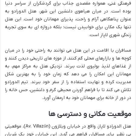
فرهنگی غنی، همواره مقصدی جذاب برای گردشگران از سراسر دنیا
بوده است. در میان هیاهوی دلنشین این شهر، هتل الدورادو به
عنوان پناهگاهی آرام و راحت، پذیرای مهمانان خود است. این هتل
تنها یک مکان برای خوابیدن نیست؛ بلکه دروازه ای به سوی تجربه
زندگی شهری لاپاز است.
مسافران با اقامت در این هتل می توانند به راحتی خود را در میان
کوچه ها و بازارهای محلی گم کنند، از موزه های تاریخی دیدن کنند و
از غذاهای لذیذ بولیوی لذت ببرند. نزدیکی هتل به مراکز مهم، به
مهمانان این امکان را می دهد که زمان خود را به بهترین شکل
مدیریت کرده و نهایت استفاده را از سفر خود ببرند. تیم الدورادو
تلاش می کند تا با فراهم آوردن محیطی گرم و دلنشین، حس خانه را
در دور از خانه برای مهمانان خود به ارمغان آورد.
موقعیت مکانی و دسترسی ها
هتل الدورادو لاپاز، واقع در خیابان ویلازون (Av. Villazón)، موقعیتی
بی نظیر برای مسافران فراهم می آورد. این خیابان خود یک شریان