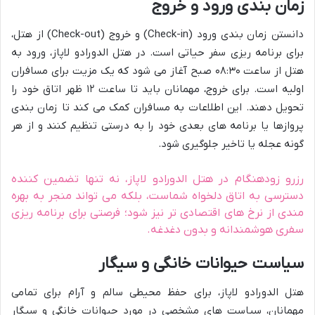
زمان بندی ورود و خروج
دانستن زمان بندی ورود (Check-in) و خروج (Check-out) از هتل،
برای برنامه ریزی سفر حیاتی است. در هتل الدورادو لاپاز، ورود به
هتل از ساعت ۰۸:۳۰ صبح آغاز می شود که یک مزیت برای مسافران
اولیه است. برای خروج، مهمانان باید تا ساعت ۱۲ ظهر اتاق خود را
تحویل دهند. این اطلاعات به مسافران کمک می کند تا زمان بندی
پروازها یا برنامه های بعدی خود را به درستی تنظیم کنند و از هر
گونه عجله یا تاخیر جلوگیری شود.
رزرو زودهنگام در هتل الدورادو لاپاز، نه تنها تضمین کننده
دسترسی به اتاق دلخواه شماست، بلکه می تواند منجر به بهره
مندی از نرخ های اقتصادی تر نیز شود؛ فرصتی برای برنامه ریزی
سفری هوشمندانه و بدون دغدغه.
سیاست حیوانات خانگی و سیگار
هتل الدورادو لاپاز، برای حفظ محیطی سالم و آرام برای تمامی
مهمانان، سیاست های مشخصی در مورد حیوانات خانگی و سیگار