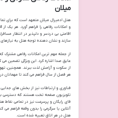
میلان
هتل ادمیرال میلان متعهد است که برای تمامی
و امکانات رفاهی را فراهم آورد. هر یک از
ا
اقامتی بی دردسر و دلپذیر در انتظار مسافرا
سازند و نشان دهنده توجه هتل به نیازهای 
از جمله مهم ترین امکانات رفاهی مشترک که
عایق صدا اشاره کرد. این ویژگی تضمین می ک
از سکوت و آرامش لذت ببرند. همچنین، تهوی
هر فصل از سال فراهم می کند تا مهمانان در
فناوری و ارتباطات نیز از بخش های جدایی ن
تلویزیون صفحه تخت هستند که دسترسی به شب
فای رایگان و پرسرعت نیز در تمامی نقاط هت
آنلاین یا سرگرمی را بدون وقفه فراهم می کن
هتل در هر اتاق تعبیه شده است.