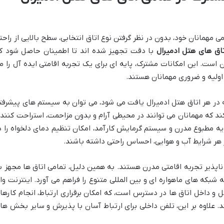
 مهمانان خود، بدون در نظر گرفتن نوع اتاق انتخابی، سطح بالایی از راحت
تاق های هتل ادمیرال
با دقت تجهیز شده اند تا اطمینان حاصل شود ک
ن است. این امکانات مشترک، پایه ای برای یک تجربه اقامتی ایده آل را م
اولیه و ضروری مهمانان هستند.
 در هر اتاق هتل ادمیرال یافت می شود، می توان به سیستم های پیشرفت
ند که مهمانان می توانند در محیطی آرام و بدون مزاحمت، استراحت کنند 
ه مطبوع مدرن و سیستم گرمایش کارآمد، امکان تنظیم دمای دلخواه را د
 هر شرایط آب و هوایی، احساس راحتی داشته باشند.
اپذیر تجربه اقامتی مدرن هستند. به همین دلیل، تمامی اتاق ها مجهز ب
که های ماهواره ای و بین المللی متنوع را فراهم می آورد. اینترنت وا
ل و داخل اتاق ها در دسترس است، که امکان برقراری ارتباط، انجام کارها
د. علاوه بر این، تلفن داخلی برای ارتباط آسان با پذیرش و سایر بخش ها