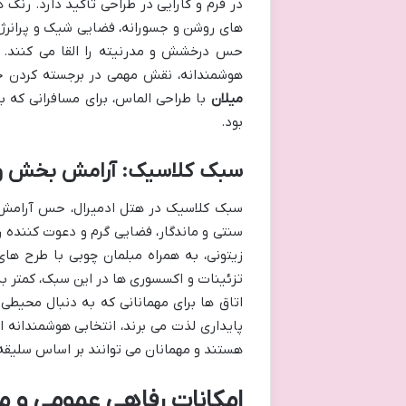
در فرم و کارایی در طراحی تأکید دارد. رنگ
های روشن و جسورانه، فضایی شیک و پرانرژی 
حس درخشش و مدرنیته را القا می کنند. مبل
هوشمندانه، نقش مهمی در برجسته کردن جز
میلان
با طراحی الماس، برای مسافرانی که 
بود.
سبک کلاسیک: آرامش بخش و
سبک کلاسیک در هتل ادمیرال، حس آرامش، ثب
سنتی و ماندگار، فضایی گرم و دعوت کننده را
زیتونی، به همراه مبلمان چوبی با طرح های
تزئینات و اکسسوری ها در این سبک، کمتر به
اتاق ها برای مهمانانی که به دنبال محیطی
پایداری لذت می برند، انتخابی هوشمندانه 
هستند و مهمانان می توانند بر اساس سلیقه 
امکانات رفاهی عمومی و م