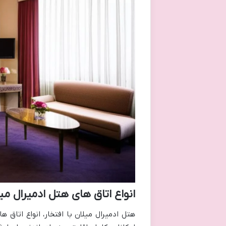
انواع اتاق های هتل ادمیرال می
هتل ادمیرال میلان با افتخار، انواع اتاق 