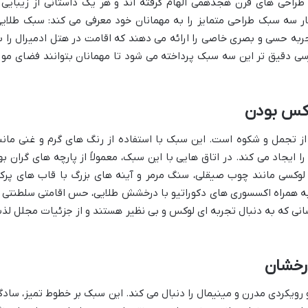
ز طراحی های قرن هجدهمی الهام گرفته اند و هر یک داستانی از زیبایی 
ار سه سبک طراحی متمایز را به مهمانان خود معرفی می کند: سبک طلایی
ربه حسی و بصری خاصی را ارائه می دهند که اقامت در هتل ادمیرال را ب
رسی دقیق تر این سه سبک پرداخته می شود تا مهمانان بتوانند فضای مور
وکس بودن
از تجمل و شکوه است. این سبک با استفاده از رنگ های گرم و غنی مانن
را ایجاد می کند. در اتاق هایی با این سبک، معمولاً از پارچه های گران بها
لوکسی مانند چوب صیقلی، سنگ مرمر و آینه های بزرگ با قاب های پرکا
 به همراه اکسسوری های دکوراتیو با درخشش طلایی، حس اقامتی سلطنتی ر
کسانی که به دنبال تجربه ای لوکس و بی نظیر هستند و از جزئیات مجلل لذ
رخشان
یکردی مدرن و مینیمال را دنبال می کند. این سبک بر خطوط تمیز، سادگ