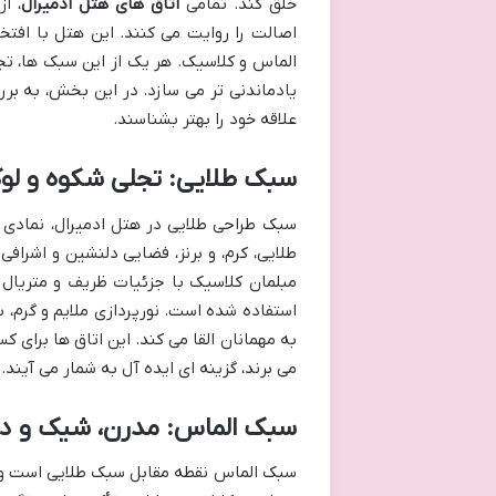
خلق کند. تمامی
اتاق های هتل ادمیرال
، ا
اصالت را روایت می کنند. این هتل با افتخ
الماس و کلاسیک. هر یک از این سبک ها، تج
یادماندنی تر می سازد. در این بخش، به بر
علاقه خود را بهتر بشناسند.
سبک طلایی: تجلی شکوه و ل
سبک طراحی طلایی در هتل ادمیرال، نمادی 
طلایی، کرم، و برنز، فضایی دلنشین و اشرافی 
مبلمان کلاسیک با جزئیات ظریف و متریال 
استفاده شده است. نورپردازی ملایم و گرم،
به مهمانان القا می کند. این اتاق ها برای 
می برند، گزینه ای ایده آل به شمار می آیند.
سبک الماس: مدرن، شیک و د
سبک الماس نقطه مقابل سبک طلایی است و رو