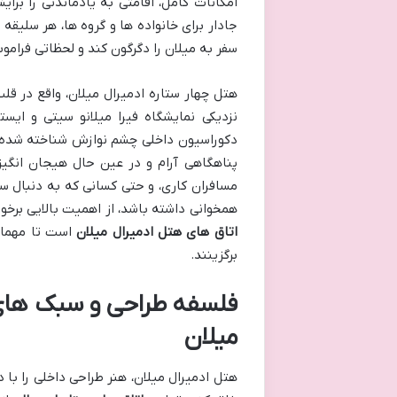
امکانات کامل، اقامتی به یادماندنی را بر
جادار برای خانواده ها و گروه ها، هر سلیقه
سفر به میلان را دگرگون کند و لحظاتی فرامو
هتل چهار ستاره ادمیرال میلان، واقع در قل
دکوراسیون داخلی چشم نوازش شناخته شده اس
پناهگاهی آرام و در عین حال هیجان انگیز 
مسافران کاری، و حتی کسانی که به دنبال سف
همخوانی داشته باشد، از اهمیت بالایی برخو
اتاق های هتل ادمیرال میلان
است تا مهمانا
برگزینند.
فلسفه طراحی و سبک های 
میلان
هتل ادمیرال میلان، هنر طراحی داخلی را با 