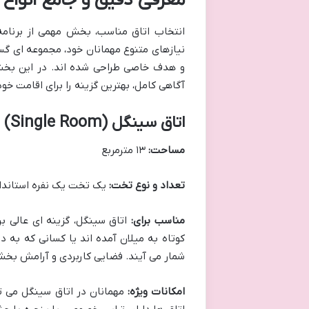
معرفی دقیق و جامع انواع 
انتخاب اتاق مناسب، بخش مهمی از برنامه 
نیازهای متنوع مهمانان خود، مجموعه ای گس
و هدف خاصی طراحی شده اند. در این بخش، 
آگاهی کامل، بهترین گزینه را برای اقامت خو
اتاق سینگل (Single Room)
مساحت:
۱۳ مترمربع
تعداد و نوع تخت:
یک تخت یک نفره استاندا
مناسب برای:
اتاق سینگل، گزینه ای عالی بر
کوتاه به میلان آمده اند یا کسانی که به 
شمار می آیند. فضایی کاربردی و آرامش بخش 
امکانات ویژه:
مهمانان در اتاق سینگل می توا