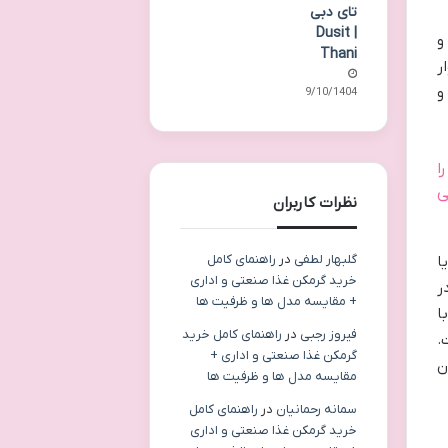
تای دبی
| Dusit
و
Thani
ر
و
09/10/1404
ا
ی
نظرات کاربران
گلبهار لطفی
در
راهنمای کامل
ا
خرید گرمکن غذا صنعتی و اداری
ر
+ مقایسه مدل ها و ظرفیت ها
اهی با
فیروز رجبی
در
راهنمای کامل خرید
.
گرمکن غذا صنعتی و اداری +
ان
مقایسه مدل ها و ظرفیت ها
سمانه رحمانیان
در
راهنمای کامل
خرید گرمکن غذا صنعتی و اداری