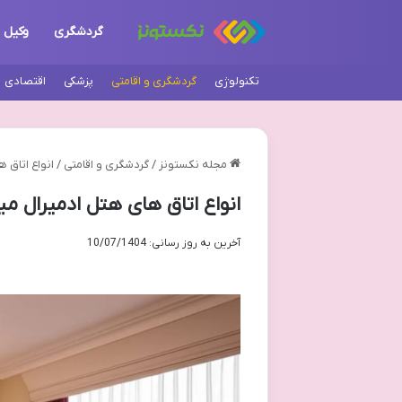
گردشگری
وکیل
تکنولوژی
گردشگری و اقامتی
پزشکی
اقتصادی
مجله نکستونز
/
گردشگری و اقامتی
/
انواع اتاق 
انواع اتاق های هتل ادمیرال می
آخرین به روز رسانی: 10/07/1404