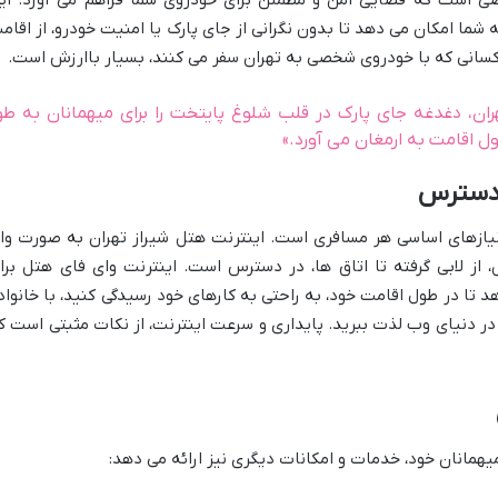
ه شما امکان می دهد تا بدون نگرانی از جای پارک یا امنیت خودرو، از اقام
سانی که با خودروی شخصی به تهران سفر می کنند، بسیار باارزش است.
ان، دغدغه جای پارک در قلب شلوغ پایتخت را برای میهمانان به طو
ل اقامت به ارمغان می آورد.»
 دسترس
نیازهای اساسی هر مسافری است. اینترنت هتل شیراز تهران به صورت وا
 از لابی گرفته تا اتاق ها، در دسترس است. اینترنت وای فای هتل برا
د تا در طول اقامت خود، به راحتی به کارهای خود رسیدگی کنید، با خانواد
 در دنیای وب لذت ببرید. پایداری و سرعت اینترنت، از نکات مثبتی است ک
یهمانان خود، خدمات و امکانات دیگری نیز ارائه می دهد: