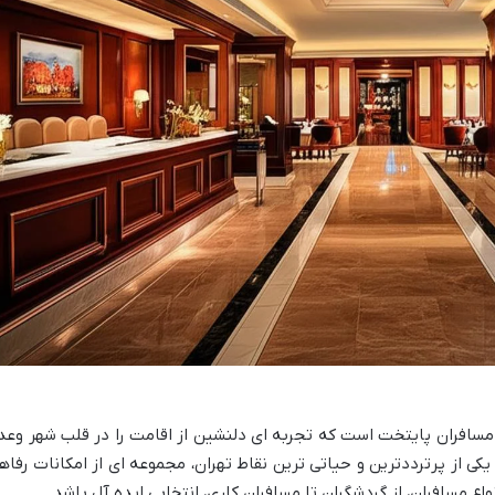
ز مسافران پایتخت است که تجربه ای دلنشین از اقامت را در قلب شهر وعد
یکی از پرترددترین و حیاتی ترین نقاط تهران، مجموعه ای از امکانات رفاه
نواع مسافران، از گردشگران تا مسافران کاری، انتخابی ایده آل باشد.