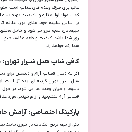
عالی برای صرف وعده های غذایی است. منوی م
که با مواد اولیه تازه و باکیفیت تهیه شده 
بر اساس سلیقه خود، غذای مورد علاقه تا
میهمانان مقیم سرو می شود و شامل مجموعه ا
روز شما باشد. کیفیت و طعم غذاها، طبق ن
شما رقم خواهد زد.
کافی شاپ هتل شیراز تهران: 
اگر به دنبال فضایی آرام و دلنشین برای د
هتل شیراز تهران گزینه ای ایده آل است. ا
دسرها و میان وعده ها می شود، در طول رو
فضایی آرام بنشینید و از نوشیدنی مورد علاق
پارکینگ اختصاصی: آرامش خا
یکی از مهم ترین امکانات در شهری مانند تهر
برطرف می کند. هتل دارای پارکینگ اختصا