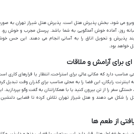
آن روبرو می شود، بخش پذیرش هتل است. پذیرش هتل شیراز تهران به صور
شبانه روز، آماده خوش آمدگویی به شما باشد. پرسنل مجرب و خوش رو، ب
ایند پذیرش و تحویل اتاق را به آسانی انجام می دهند. این حس خو
ل خواهد بود.
ی برای آرامش و ملاقات
حی مناسب دارد که مکانی عالی برای استراحت، انتظار یا قرارهای کاری است
ه اینترنت رایگان، این فضا را به محلی مناسب برای گذران وقت تبدیل کرد
خستگی سفر را از تن بیرون کنید یا با همکارانتان به گفت وگو بپردازید. ای
ل را شکل می دهند و هتل شیراز تهران تلاش کرده تا فضایی دلنشین 
افتی از طعم ها
 هتل شیراز تهران با ظرفیت ۵۰ نفر، در نیم طبقه اول هتل قرار دارد. این رستوران با فضایی دنج و دلپذیر، مکا