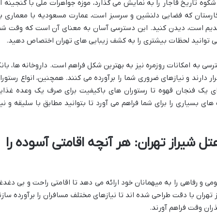
شکوه تاریخ قاجار را به نمایش می گذارد، موزه جواهرات ملی با گنجینه ا
گارستان که فضایی دلنشین و سرسبز است، عمارت مسعودیه با معماری ب
ن قدیم است، دیدن کنید. این دسترسی آسان به معنای آن است که وقت شم
می توانید لحظات بیشتری را به کشف زیبایی های تهران اختصاص دهید.
سترسی به امکانات روزمره نیز به بهترین شکل فراهم است. داروخانه ها، بان
ر دارند و نیازهای ضروری شما را برآورده می کنند. همچنین، انواع رستورا
رای یک فنجان قهوه تا رستوران های باکیفیت برای صرف یک وعده غذای
ای بسیاری را برای شما فراهم می آورد تا بتوانید مطابق با سلیقه و نیا
ل شیراز تهران: هر آنچه اقامتی آسوده را
می و رفاهی را به میهمانان خود ارائه می دهد تا اقامتی راحت و بی دغدغ
ز تهران با دقت طراحی شده اند تا نیازهای مختلف مسافران را برآورده سازن
ذران وقت فراهم آورند.