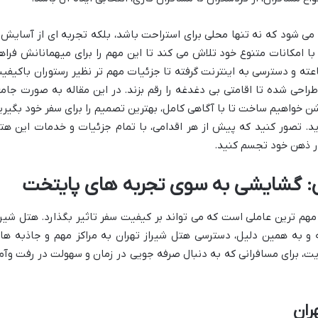
 می شود که نه تنها محلی برای استراحت باشد، بلکه تجربه ای از آسایش 
 با امکانات متنوع خود تلاش می کند تا این مهم را برای میهمانانش فراه
. از خدمات پایه ای مانند پذیرش ۲۴ ساعته و دسترسی به اینترنت گرفته تا جزئیات مهم تر نظیر رستوران باکیف
احی شده تا اقامتی بی دغدغه را رقم بزند. در این مقاله به صورت جامع
وشن خواهیم ساخت تا با آگاهی کامل، بهترین تصمیم را برای سفر خود بگیری
رید. تصور کنید که پیش از هر اقدامی، با تمام جزئیات و خدمات این هت
در ذهن خود تجسم کنید.
: گشایشی به سوی تجربه های پایتخت
هم ترین عاملی است که می تواند بر کیفیت سفر تاثیر بگذارد. هتل شیرا
ته و به همین دلیل، دسترسی هتل شیراز تهران به مراکز مهم و جاذبه ها
ت، برای مسافرانی که به دنبال صرفه جویی در زمان و سهولت در رفت وآم
ران