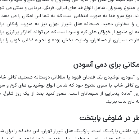
تنوع رستوران، شامل انواع غذاهای ایرانی، فرنگی، دریایی و سنتی می شو
اند. نوع سرو غذا به صورت انتخابی است که به شما این امکان را می دهد ت
ن را سفارش دهید. صبحانه هتل شیراز تهران نیز به صورت رایگان برا
ی متنوع از خوراکی های گرم و سرد است که می تواند آغازگر پرانرژی برا
ظرات بسیاری از مسافران، رضایت بخش بوده و تجربه غذایی خوبی را برا
مکانی برای دمی آسودن
می آسودن، نوشیدن یک فنجان قهوه یا ملاقاتی دوستانه هستید، کافی شا
ین کافی شاپ با منوی متنوع خود که شامل انواع نوشیدنی های گرم و سرد
ز آماده پذیرایی از میهمانان است. تصور کنید بعد از یک روز شلوغ، د
ه تان لذت ببرید.
طر در شلوغی پایتخت
ان، داشتن پارکینگ است. پارکینگ هتل شیراز تهران، این دغدغه را برای شم
صی است که فضایی امن و مطمئن برای خودروی شما فراهم می آورد. ای