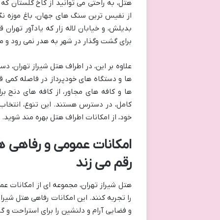
هتل، به راحتی می توانید از کاخ گلستان که 
از نفیس ترین سنگ های جهان، باغ موزه ن
بدیلش، و خیابان لاله زار که یادآور تهرا
برای گشت وگذار در شهر به هدر نمی رود و 
علاوه بر این، در اطراف هتل شیراز تهران، د
ها و دستگاه های خودپرداز در فاصله کمی قرا
ها و کافه های مجاور، از کافه های دنج ب
کامل، در دسترس هستند. این تنوع، انتخاب ه
خود، از امکانات اطراف هتل بهره مند شوید.
امکانات عمومی و رفاهی هت
رقم می زند
هتل شیراز تهران، مجموعه ای از امکانات عمو
را تجربه کنند. این امکانات رفاهی هتل شیرا
و فضایی آرام و دلنشین را برای استراحت و گ