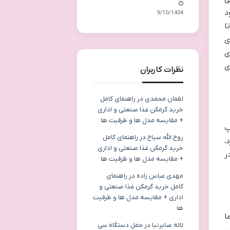
د
09/10/1404
ا
ی
ی
ی
نظرات کاربران
لقمان محمدی
در
راهنمای کامل
خرید گرمکن غذا صنعتی و اداری
+ مقایسه مدل ها و ظرفیت ها
پ
روح الله سیاح
در
راهنمای کامل
،
خرید گرمکن غذا صنعتی و اداری
ر
+ مقایسه مدل ها و ظرفیت ها
مهدی عباس زاده
در
راهنمای
کامل خرید گرمکن غذا صنعتی و
اداری + مقایسه مدل ها و ظرفیت
ها
ا
لاله صابرنیا
در
حمل دستگاه سی
ن