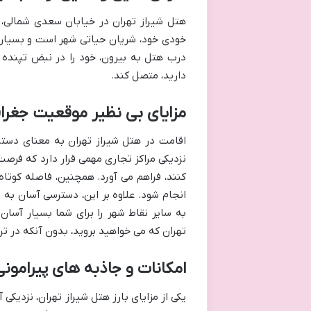
هتل شیراز تهران در خیابان سعدی شمالی، ح
خودی خود، شریان حیاتی شهر است و بسیاری ا
درب هتل به بیرون، خود را در نبض تپنده 
دارید، متصل کند.
مزایای بی نظیر موقعیت جغراف
اقامت در هتل شیراز تهران به معنای دستر
نزدیکی مراکز تجاری مهمی قرار دارد که فرصت 
کنند، فراهم می آورد. همچنین، فاصله کوتاه
انجام شود. علاوه بر این، دسترسی آسان به 
به سایر نقاط شهر را برای شما بسیار آسان
تهران که می خواهید بروید، بدون آنکه در تر
امکانات و جاذبه های پیرامونی
یکی از مزایای بارز هتل شیراز تهران، نزدی