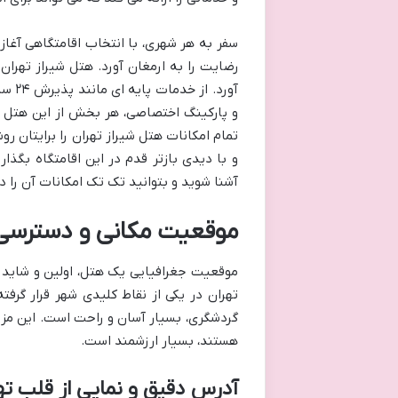
سفر به هر شهری، با انتخاب اقامتگاهی آغاز
رضایت را به ارمغان آورد. هتل شیراز تهران
آورد
و پارکینگ اختصاصی، هر بخش از این هتل طر
تمام امکانات هتل شیراز تهران را برایتان ر
و با دیدی بازتر قدم در این اقامتگاه بگذا
آشنا شوید و بتوانید تک تک امکانات آن را 
موقعیت مکانی و دسترسی
موقعیت جغرافیایی یک هتل، اولین و شاید م
تهران در یکی از نقاط کلیدی شهر قرار گرف
گردشگری، بسیار آسان و راحت است. این مزی
هستند، بسیار ارزشمند است.
آدرس دقیق و نمایی از قلب ته