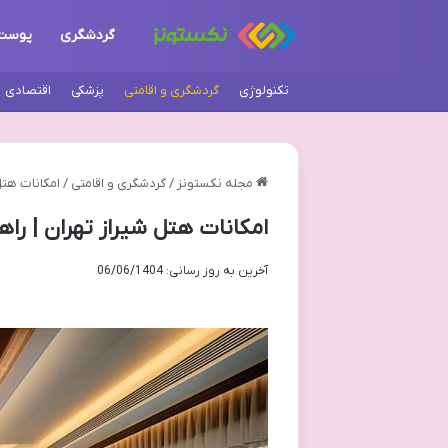
گردشگری
پوست
تکنولوژی
گردشگری و اقامتی
پزشکی
اقتصادی
مجله نکستونز
/
گردشگری و اقامتی
/
امکانات هتل
امکانات هتل شیراز تهران | را
آخرین به روز رسانی: 06/06/1404