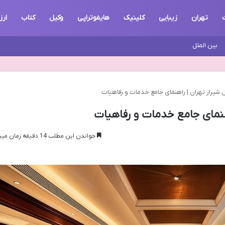
تهران
زیبایی
کلینیک
هایفوتراپی
وکیل
کتاب
ارز
بین الملل
 شیراز تهران | راهنمای جامع خدمات و رفاهیات
هنمای جامع خدمات و رفاهیات
خواندن این مطلب 14 دقیقه زمان میبرد