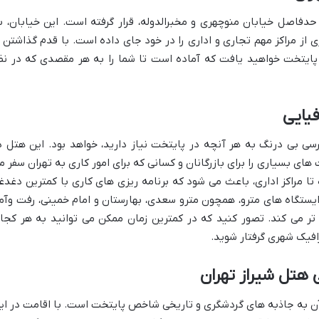
دفاصل خیابان منوچهری و مخبرالدوله، قرار گرفته است. این خیابان، ب
ز مراکز مهم تجاری و اداری را در خود جای داده است. با قدم گذاشتن ا
پایتخت خواهید یافت که آماده است تا شما را به هر مقصدی که در نظ
یایی
سی بی درنگ به هر آنچه در پایتخت نیاز دارید، خواهد بود. این هتل د
های بسیاری را برای بازرگانان و کسانی که برای امور کاری به تهران سفر م
 تا مراکز اداری، باعث می شود که برنامه ریزی های کاری با کمترین دغدغ
ایستگاه های مترو، همچون مترو سعدی، بهارستان و امام خمینی، رفت وآم
 تر می کند. تصور کنید که در کمترین زمان ممکن می توانید به هر کجا
افیک شهری گرفتار شوید.
 هتل شیراز تهران
کی آن به جاذبه های گردشگری و تاریخی شاخص پایتخت است. با اقامت در ای