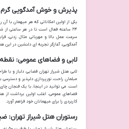
پذیرش و خوش آمدگویی گرم
یکی از اولین امکاناتی که هر میهمان با 
۲۴ ساعته فعال است تا در هر ساعتی از 
سرعت عمل بالا و مهربانی مثال زدنی، فر
آمدگویی، آغازگر تجربه ای دلنشین در این هت
لابی و فضاهای عمومی: نقطه ا
لابی هتل شیراز تهران فضایی دلباز و با طرا
مبلمان راحت، نورپردازی دلپذیر و دسترسی ب
است. می توانید در اینجا، با یک فنجان چای، 
فضاهای عمومی، اغلب اولین برداشت از هت
کاربردی را برای میهمانان خود فراهم آورد.
رستوران هتل شیراز تهران: ضی
رستوران