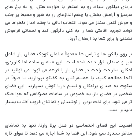
دریای نیلگون سیاه، رو به استخر با طراوت هتل، رو به باغ های
سرسبز و آرامش بخش، یا چشم اندازهای رو به شهر و محیط پر جنب
و جوش گلدن سندز می شود. انتخاب اتاقی با چشم انداز دلخواه، می
تواند تجربه اقامتی شما را به کلی دگرگون کند و لحظاتی فراموش
نشدنی را برای شما به ارمغان آورد.
بر روی بالکن ها و تراس ها معمولاً مبلمان کوچک فضای باز شامل
میز و صندلی قرار داده شده است. این مبلمان ساده اما کاربردی،
امکان استراحت راحت در فضای باز را فراهم می آورد. می توانید در
آنجا مطالعه کنید، با همسفرانتان به گفتگو بپردازید، یا صرفاً در
سکوت به صدای پرندگان و نسیم دریا گوش بسپارید. این فضای
شخصی در فضای باز، به خصوص در ساعات عصرگاهی که هوا خنک
تر می شود، برای لذت بردن از نوشیدنی و تماشای غروب آفتاب بسیار
دلپذیر است.
اهمیت این فضای اختصاصی در هتل پرلا وارنا، تنها به تماشای
مناظر محدود نمی شود. این فضا به شما اجازه می دهد تا هوای تازه