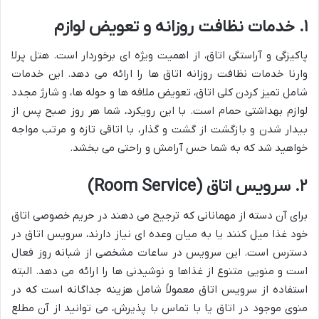
۱. خدمات نظافت روزانه و تعویض لوازم
پاکیزگی و آراستگی اتاق، از اهمیت ویژه ای برخوردار است. هتل پرلا
وارنا خدمات نظافت روزانه اتاق ها را ارائه می دهد. این خدمات
شامل تمیز کردن کلی اتاق، تعویض ملافه ها و حوله ها، و شارژ مجدد
لوازم بهداشتی حمام است. با این رویکرد، شما هر روز صبح پس از
بیدار شدن و بازگشت از گشت و گذار، با اتاقی تازه و مرتب مواجه
خواهید شد که به شما حس آرامش و راحتی می بخشد.
۲. سرویس اتاق (Room Service)
برای آن دسته از مهمانانی که ترجیح می دهند در حریم خصوصی اتاق
خود غذا میل کنند یا به میان وعده ای نیاز دارند، سرویس اتاق در
دسترس است. این سرویس در ساعات مشخصی از شبانه روز فعال
است و منویی متنوع از غذاها و نوشیدنی ها را ارائه می دهد. البته
استفاده از سرویس اتاق معمولاً شامل هزینه جداگانه است که در
منوی موجود در اتاق یا با تماس با پذیرش، می توانید از آن مطلع