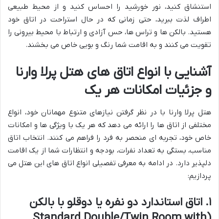
استنشاق کنید، نور خورشید را احساس کنید و از محیط طبیعی
اطراف لذت ببرید، حتی زمانی که در حال استراحت در اتاق خود
هستید. بالکن ها و تراس ها، حس آزادی و ارتباط با محیط بیرونی را
تقویت می کنند و به اقامت شما رنگ و بویی خاص می بخشند.
آشنایی با انواع اتاق های هتل پرلا وارنا
و جزئیات امکانات هر یک
هتل پرلا وارنا با در نظر گرفتن نیازهای متنوع مهمانان خود، انواع
مختلفی از اتاق ها را ارائه می دهد که هر یک با ویژگی ها و امکانات
خاص خود، تجربه ای منحصر به فرد را فراهم می کنند. انتخاب اتاق
مناسب، بستگی به تعداد نفرات، بودجه و انتظارات شما از یک اقامت
دلپذیر دارد. در ادامه به معرفی تفصیلی انواع اتاق های این هتل می
پردازیم:
۱. اتاق استاندارد دو نفره یا دوقلو با بالکن
(Standard Double/Twin Room with