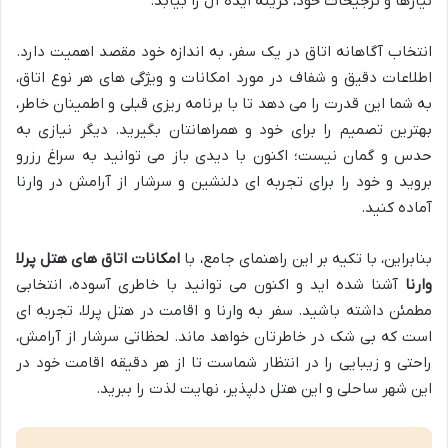
نیازها و ترجیحات خود، گزینه ایده آل را بیابد.
انتخاب آگاهانه اتاق در یک سفر، به اندازه خود مقصد اهمیت دارد.
اطلاعات دقیق و شفاف در مورد امکانات و ویژگی های هر نوع اتاق،
به شما این قدرت را می دهد تا با برنامه ریزی قبلی و اطمینان خاطر،
بهترین تصمیم را برای خود و همراهانتان بگیرید. دیگر نیازی به
حدس و گمان نیست؛ اکنون با دیدی باز می توانید به سراغ رزرو
بروید و خود را برای تجربه ای دلنشین و سرشار از آرامش در وارنا
آماده کنید.
بنابراین، با تکیه بر این راهنمای جامع، با
امکانات اتاق های هتل پرلا
وارنا
آشنا شده اید و اکنون می توانید با خاطری آسوده، انتخابی
مطمئن داشته باشید. سفر به وارنا و اقامت در هتل پرلا، تجربه ای
است که بی شک در خاطرتان خواهد ماند. لحظاتی سرشار از آرامش،
راحتی و زیبایی را در انتظار شماست تا از هر دقیقه اقامت خود در
این شهر ساحلی و این هتل دلپذیر، نهایت لذت را ببرید.