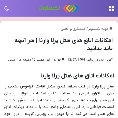
منو
تغی
مجله نکستونز
/
گردشگری و اقامتی
امکانات اتاق های هتل پرلا وارنا | هر آنچه
باید بدانید
آخرین به روز رسانی: 12/07/1404
خواندن این مطلب 15 دقیقه زمان میبرد
امکانات اتاق های هتل پرلا وارنا
هتل پرلا وارنا در قلب منطقه گلدن سندز، اقامتی فراموش نشدنی را
برای مسافران رقم می زند. شناخت دقیق امکانات و انواع اتاق های
این هتل برای برنامه ریزی یک سفر بی دغدغه و لذت بخش به وارنا
اهمیت فراوانی دارد. این راهنمای جامع، شما را با تمام جزئیات اتاق
های هتل آشنا می کند تا با دیدی باز، بهترین گزینه را برای خود