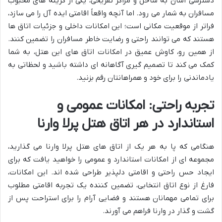
دسترسی آسان به ساحل و مراکز تفریحی، یکی از گزینه های محبوب
مسافران به شمار می رود. اما آنچه واقعاً اقامتی ایده آل را می سازد،
فراتر از موقعیت مکانی است؛ این امکانات داخلی و جزئیات اتاق ها
هستند که می توانند راحتی و رضایت خاطر مسافران را تضمین کنند.
از همین رو، کاوش عمیق در امکانات اتاق های این هتل، به شما
کمک می کند تا تصمیم گیری آگاهانه ای داشته باشید و لحظاتی به
یادماندنی را برای خود و همراهانتان رقم بزنید.
تجربه راحتی: امکانات عمومی و
استاندارد در هر اتاق هتل پرلا وارنا
هنگامی که پا به هر یک از اتاق های هتل پرلا وارنا می گذارید،
مجموعه ای از امکانات استاندارد و عمومی را خواهید یافت که برای
ایجاد حس راحتی و اقامتی دلپذیر طراحی شده اند. این امکانات،
فارغ از نوع اتاق انتخابی، تضمین کننده یک تجربه اقامتی مطلوب
برای تمامی مهمانان هستند و فضایی آرام را برای استراحت پس از
گشت و گذار در وارنا فراهم می آورند.