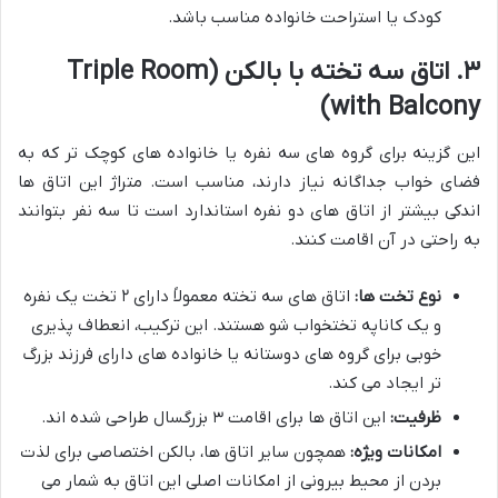
کودک یا استراحت خانواده مناسب باشد.
۳. اتاق سه تخته با بالکن (Triple Room
with Balcony)
این گزینه برای گروه های سه نفره یا خانواده های کوچک تر که به
فضای خواب جداگانه نیاز دارند، مناسب است. متراژ این اتاق ها
اندکی بیشتر از اتاق های دو نفره استاندارد است تا سه نفر بتوانند
به راحتی در آن اقامت کنند.
نوع تخت ها:
اتاق های سه تخته معمولاً دارای ۲ تخت یک نفره
و یک کاناپه تختخواب شو هستند. این ترکیب، انعطاف پذیری
خوبی برای گروه های دوستانه یا خانواده های دارای فرزند بزرگ
تر ایجاد می کند.
ظرفیت:
این اتاق ها برای اقامت ۳ بزرگسال طراحی شده اند.
امکانات ویژه:
همچون سایر اتاق ها، بالکن اختصاصی برای لذت
بردن از محیط بیرونی از امکانات اصلی این اتاق به شمار می