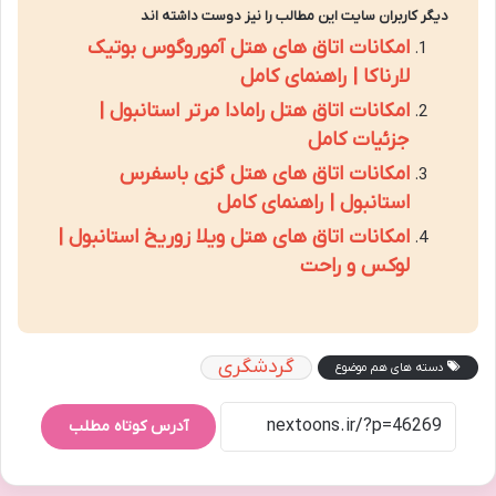
دیگر کاربران سایت این مطالب را نیز دوست داشته اند
امکانات اتاق های هتل آموروگوس بوتیک
لارناکا | راهنمای کامل
امکانات اتاق هتل رامادا مرتر استانبول |
جزئیات کامل
امکانات اتاق های هتل گزی باسفرس
استانبول | راهنمای کامل
امکانات اتاق های هتل ویلا زوریخ استانبول |
لوکس و راحت
گردشگری
دسته های هم موضوع
آدرس کوتاه مطلب