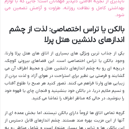
ناپذیری از تجربه اقامتی دلپذیر مهمانان است؛ جایی که با لوازم
بهداشتی کامل و نظافت روزانه، طراوت و آرامش تضمین می
شود.
بالکن یا تراس اختصاصی: لذت از چشم
اندازهای دلنشین هتل پرلا
یکی از جذاب ترین ویژگی های بسیاری از اتاق های هتل پرلا وارنا،
وجود بالکن یا تراس اختصاصی است. این فضاهای بیرونی کوچک،
دریچه ای رو به چشم اندازهای دلنشین هتل و محیط اطراف آن می
گشایند و فرصتی بی نظیر برای استراحت در هوای آزاد و لذت بردن از
زیبایی های وارنا فراهم می کنند. تصور کنید هر صبح با طلوع آفتاب
و نسیم ملایم دریا، در بالکن خود بنشینید و فنجان چای یا قهوه خود
را بنوشید، در حالی که مناظر اطراف را تماشا می کنید.
گرچه تمامی اتاق ها لزوماً دارای بالکن نیستند، اما بخش عمده ای از
آنها از این مزیت بهره مند هستند. چشم اندازهای قابل دسترس از
این بالکن ها و تراس ها بسیار متنوع است و شامل مناظر رو به