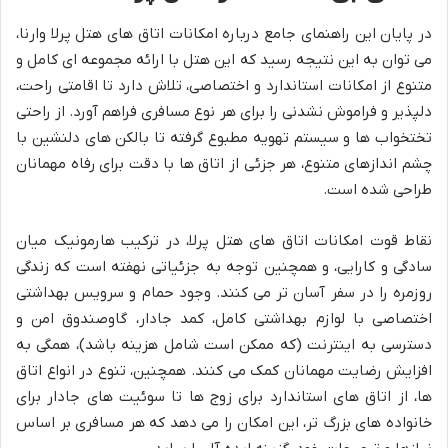
در پایان این راهنمای جامع درباره امکانات اتاق های هتل پرلا وارنا،
می توان به این نتیجه رسید که این هتل با ارائه مجموعه ای کامل و
متنوع از امکانات استاندارد و اختصاصی، تلاش دارد تا اقامتی راحت،
دلپذیر و فراموش نشدنی را برای هر نوع مسافری فراهم آورد. از راحتی
تختخواب ها و سیستم تهویه مطبوع گرفته تا بالکن های دلنشین با
چشم اندازهای متنوع، هر جزئی از اتاق ها با دقت برای رفاه مهمانان
طراحی شده است.
نقاط قوت امکانات اتاق های هتل پرلا، در ترکیب هارمونیک میان
سادگی و کارایی، و همچنین توجه به جزئیاتی نهفته است که زندگی
روزمره را در سفر آسان تر می کنند. وجود حمام و سرویس بهداشتی
اختصاصی با لوازم بهداشتی کامل، کمد جادار، گاوصندوق امن و
دسترسی به اینترنت (که ممکن است شامل هزینه باشد)، همگی به
افزایش رضایت مهمانان کمک می کنند. همچنین، تنوع در انواع اتاق
ها، از اتاق های استاندارد برای زوج ها تا سوئیت های جادار برای
خانواده های بزرگ تر، این امکان را می دهد که هر مسافری بر اساس