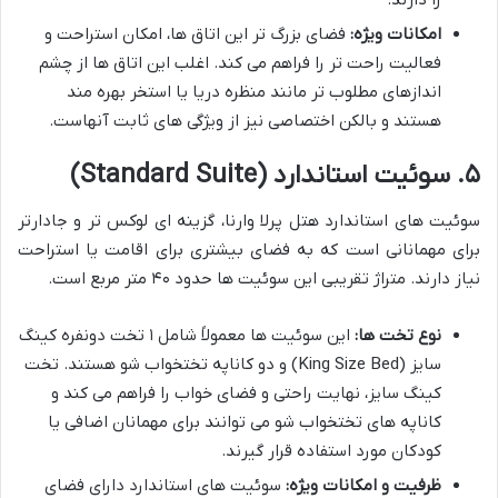
را دارند.
امکانات ویژه:
فضای بزرگ تر این اتاق ها، امکان استراحت و
فعالیت راحت تر را فراهم می کند. اغلب این اتاق ها از چشم
اندازهای مطلوب تر مانند منظره دریا یا استخر بهره مند
هستند و بالکن اختصاصی نیز از ویژگی های ثابت آنهاست.
۵. سوئیت استاندارد (Standard Suite)
سوئیت های استاندارد هتل پرلا وارنا، گزینه ای لوکس تر و جادارتر
برای مهمانانی است که به فضای بیشتری برای اقامت یا استراحت
نیاز دارند. متراژ تقریبی این سوئیت ها حدود ۴۰ متر مربع است.
نوع تخت ها:
این سوئیت ها معمولاً شامل ۱ تخت دونفره کینگ
سایز (King Size Bed) و دو کاناپه تختخواب شو هستند. تخت
کینگ سایز، نهایت راحتی و فضای خواب را فراهم می کند و
کاناپه های تختخواب شو می توانند برای مهمانان اضافی یا
کودکان مورد استفاده قرار گیرند.
ظرفیت و امکانات ویژه:
سوئیت های استاندارد دارای فضای