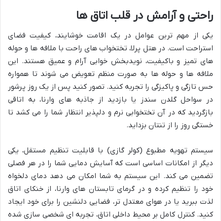
راحتی و آرامش در قلب اتاق ها
یکی از مهم ترین عوامل در یک اقامت خوشایند، کیفیت فضای
استراحت است. در هتل پرلا، تختخواب های راحت با ملافه ها و حوله
های تمیز و باکیفیت، نویدبخش خوابی آرام و عمیق هستند. این
ملافه ها و حوله ها به صورت منظم تعویض می شوند تا همواره
حس تازگی و پاکیزگی را تجربه کنید. تصور کنید پس از یک روز پرشور
در سواحل گلدن سندز یا بازدید از جاذبه های وارنا، به اتاقی
بازگردید که در آن تختخوابی نرم و دلپذیر انتظار شما را می کشد تا
خستگی روز را از تنتان بزداید.
سیستم تهویه مطبوع (کولر گازی) با قابلیت تنظیم مستقل، یکی
دیگر از امکانات اساسی است که آسایش دمایی شما را در هر فصلی
تضمین می کند. این سیستم به شما امکان می دهد دمای دلخواه
خود را تنظیم کرده و در گرمای تابستان های وارنا، از خنکای اتاق
لذت ببرید یا در هوای معتدل تر، فضایی دلنشین را برای خود ایجاد
کنید. کنترل کامل بر محیط داخلی اتاق، تجربه ای شخصی سازی شده