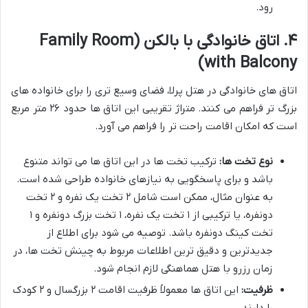
رود.
۴. اتاق خانوادگی با بالکن (Family Room
with Balcony)
اتاق های خانوادگی در هتل پرلا، فضای وسیع تری را برای خانواده های
بزرگ تر فراهم می کنند. متراژ تقریبی این اتاق ها حدود ۲۶ متر مربع
است که امکان اقامت راحت تر را فراهم می آورد.
نوع تخت ها:
ترکیب تخت ها در این اتاق ها می تواند متنوع
باشد و برای پاسخگویی به نیازهای خانواده طراحی شده است.
به عنوان مثال، ممکن است شامل ۲ تخت یک نفره و ۲ تخت
دونفره، یا ترکیبی از ۱ تخت یک نفره، ۱ تخت بزرگ دونفره و ۱
تخت کینگ دونفره باشد. توصیه می شود برای اطلاع از
جدیدترین و دقیق ترین اطلاعات مربوط به چینش تخت ها، در
زمان رزرو با هتل هماهنگی لازم انجام شود.
ظرفیت:
این اتاق ها معمولاً ظرفیت اقامت ۲ بزرگسال و ۲ کودک