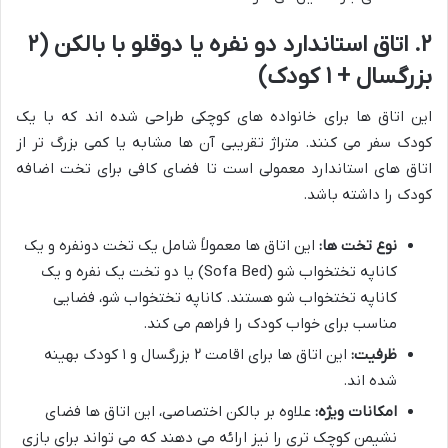
۲. اتاق استاندارد دو نفره یا دوقلو با بالکن (۲
بزرگسال + ۱ کودک)
این اتاق ها برای خانواده های کوچکی طراحی شده اند که با یک
کودک سفر می کنند. متراژ تقریبی آن ها مشابه یا کمی بزرگ تر از
اتاق های استاندارد معمولی است تا فضای کافی برای تخت اضافه
کودک را داشته باشد.
نوع تخت ها:
این اتاق ها معمولاً شامل یک تخت دونفره و یک
کاناپه تختخواب شو (Sofa Bed) یا دو تخت یک نفره و یک
کاناپه تختخواب شو هستند. کاناپه تختخواب شو، فضایی
مناسب برای خواب کودک را فراهم می کند.
ظرفیت:
این اتاق ها برای اقامت ۲ بزرگسال و ۱ کودک بهینه
شده اند.
امکانات ویژه:
علاوه بر بالکن اختصاصی، این اتاق ها فضای
نشیمن کوچک تری را نیز ارائه می دهند که می تواند برای بازی