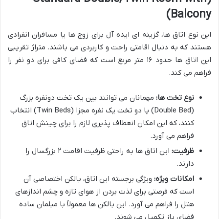
Balcony)
این نوع اتاق ها، گزینه ای ایده آل برای زوج ها یا مسافران انفرادی
هستند که به دنبال اقامتی راحت و کاربردی می باشند. متراژ تقریبی
این اتاق ها حدود ۱۶ متر مربع است که فضای کافی برای دو نفر را
فراهم می کند.
نوع تخت ها:
مهمانان می توانند بین یک تخت دونفره بزرگ
(Double Bed) یا دو تخت یک نفره مجزا (Twin Beds) انتخاب
کنند، که این امکان انعطاف پذیری لازم را برای چینش اتاق
فراهم می آورد.
ظرفیت:
این اتاق ها به راحتی ظرفیت اقامت ۲ بزرگسال را
دارند.
امکانات ویژه:
ویژگی برجسته این اتاق، بالکن اختصاصی آن
است که فرصتی برای لذت بردن از هوای تازه و چشم اندازهای
هتل را فراهم می آورد. این بالکن ها معمولاً با مبلمان ساده
فضای باز تکمیل می شوند.