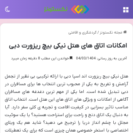
منو
تغی
مجله نکستونز
/
گردشگری و اقامتی
امکانات اتاق های هتل نیکی بیچ ریزورت دبی
آخرین به روز رسانی: 04/03/1404
خواندن این مطلب 8 دقیقه زمان میبرد
هتل نیکی بیچ ریزورت اند اسپا دبی با ارائه ترکیبی بی نظیر از تجمل
آرامش و تفریح به یکی از محبوب ترین انتخاب ها برای مسافران در
دبی تبدیل شده است. اما یکی از مهم ترین دغدغه های مسافران
آگاهی از امکانات و ویژگی های اتاق های این هتل است. انتخاب اتاق
مناسب تاثیر بسزایی در کیفیت اقامت و تجربه ی کلی سفر دارد. آیا
به دنبال یک اتاق دنج و راحت برای استراحت هستید؟ یا یک سوئیت
مجلل با چشم انداز دریا را ترجیح می دهید؟ شاید هم یک ویلای
اختصاصی با استخر خصوصی همان چیزی است که برای یک تعطیلات