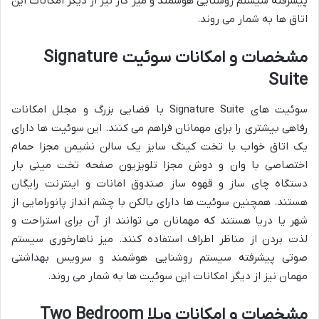
پیشرفته سیستم روشنایی هوشمند و میز کار نیز از دیگر امکانات این
اتاق ها به شمار می روند.
مشخصات و امکانات سوئیت Signature
Suite
سوئیت های Signature Suite با فضایی بزرگ و مجلل امکانات
رفاهی بیشتری را برای مهمانان فراهم می کنند. این سوئیت ها دارای
یک اتاق خواب با تخت کینگ سایز یک سالن نشیمن مجزا حمام
اختصاصی با وان و دوش مجزا تلویزیون صفحه تخت مینی بار
دستگاه چای ساز و قهوه ساز صندوق امانات و اینترنت رایگان
هستند. همچنین سوئیت ها دارای بالکن با چشم انداز پانورامایی از
شهر یا دریا هستند که مهمانان می توانند از آن برای استراحت و
لذت بردن از مناظر اطراف استفاده کنند. میز ناهارخوری سیستم
صوتی پیشرفته سیستم روشنایی هوشمند و سرویس بهداشتی
مهمان نیز از دیگر امکانات این سوئیت ها به شمار می روند.
مشخصات و امکانات ویلا Two Bedroom