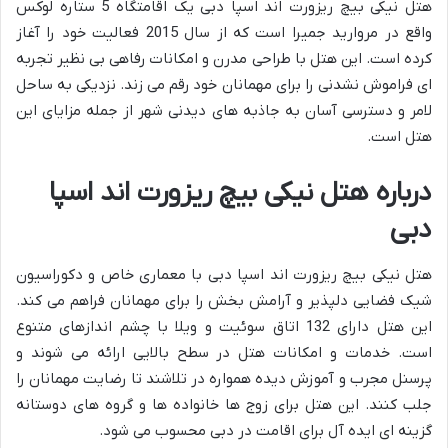
هتل نیکی بیچ ریزورت اند اسپا دبی یک اقامتگاه 5 ستاره لوکس
واقع در مروارید جمیرا است که از سال 2015 فعالیت خود را آغاز
کرده است. این هتل با طراحی مدرن و امکانات رفاهی بی نظیر تجربه
ای فراموش نشدنی را برای مهمانان خود رقم می زند. نزدیکی به ساحل
لامر و دسترسی آسان به جاذبه های دیدنی شهر از جمله مزایای این
هتل است.
درباره هتل نیکی بیچ ریزورت اند اسپا
دبی
هتل نیکی بیچ ریزورت اند اسپا دبی با معماری خاص و دکوراسیون
شیک فضایی دلپذیر و آرامش بخش را برای مهمانان فراهم می کند.
این هتل دارای 132 اتاق سوئیت و ویلا با چشم اندازهای متنوع
است. خدمات و امکانات هتل در سطح بالایی ارائه می شوند و
پرسنل مجرب و آموزش دیده همواره در تلاشند تا رضایت مهمانان را
جلب کنند. این هتل برای زوج ها خانواده ها و گروه های دوستانه
گزینه ای ایده آل برای اقامت در دبی محسوب می شود.