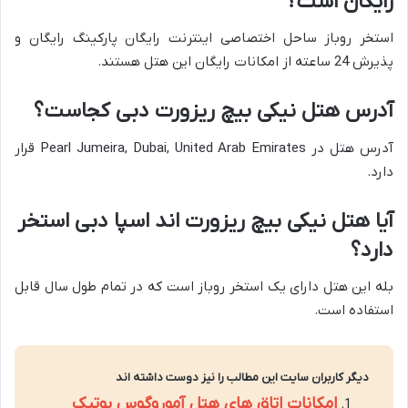
رایگان است؟
استخر روباز ساحل اختصاصی اینترنت رایگان پارکینگ رایگان و
پذیرش 24 ساعته از امکانات رایگان این هتل هستند.
آدرس هتل نیکی بیچ ریزورت دبی کجاست؟
آدرس هتل در Pearl Jumeira, Dubai, United Arab Emirates قرار
دارد.
آیا هتل نیکی بیچ ریزورت اند اسپا دبی استخر
دارد؟
بله این هتل دارای یک استخر روباز است که در تمام طول سال قابل
استفاده است.
دیگر کاربران سایت این مطالب را نیز دوست داشته اند
امکانات اتاق های هتل آموروگوس بوتیک