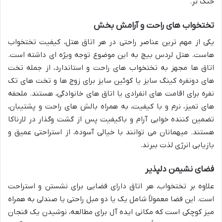
خنک تر.
تختخواب های راحت و آرامش بخش
یکی از مهم ترین عناصر راحتی در هر اتاق هتل، کیفیت تختخواب
هاست. هتل لردس بیچ به این موضوع توجه ویژه ای داشته است.
اتاق ها مجهز به تختخواب های راحت و استاندارد، از جمله تخت
های دونفره کینگ سایز یا کوئین سایز برای زوج ها و تخت های تک
نفره برای اقامت های انفرادی یا اتاق های خانوادگی، هستند. ملحفه
های تمیز، نرم و با کیفیت، به همراه بالش های راحت و پشتیبان،
تضمین کننده خوابی آرام و باکیفیت پس از گشت وگذار در لارناکا
هستند. میهمانان می توانند با خیالی آسوده، از استراحتی عمیق و
بازیابی انرژی لذت ببرند.
فضای نشیمن دلپذیر
علاوه بر تختخواب، هر اتاق دارای فضایی برای نشستن و استراحت
است. این فضا معمولاً شامل یک یا دو مبل راحتی یا صندلی به همراه
میز کوچکی است که مکانی ایده آل برای مطالعه، نوشیدن یک فنجان