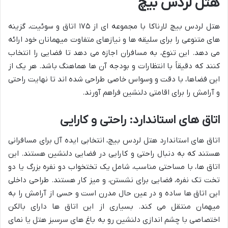
هتل لردس بیچ
هتل لردس بیچ لارناکا با مجموعه ای از ۱۷۵ اتاق و سوئیت، گزینه
های متنوعی را برای سلیقه ها و نیازهای متفاوت میهمانان خود ارائه
می دهد. این تنوع، به مسافران اجازه می دهد تا فضایی را انتخاب
کنند که دقیقاً با انتظارات و بودجه آن ها هماهنگ باشد. هر یک از
این فضاها، با دقت و وسواس خاصی طراحی شده اند تا نهایت راحتی
و آرامش را برای اقامتی دلنشین فراهم آورند.
اتاق های استاندارد: راحتی و کارایی
اتاق های استاندارد هتل لردس بیچ، انتخابی ایده آل برای مسافرانی
هستند که به دنبال راحتی و کارایی در فضایی دلنشین هستند. این
اتاق ها، با مساحتی مناسب، شامل یک تختخواب دو نفره بزرگ یا دو
تخت تک نفره، فضایی برای نشستن، و میز کار هستند. طراحی داخلی
این اتاق ها ساده و در عین حال مدرن است و حسی از آرامش را به
میهمان منتقل می کند. بسیاری از این اتاق ها دارای بالکن
اختصاصی با چشم اندازی دلنشین رو به باغ های سرسبز هتل یا نمای