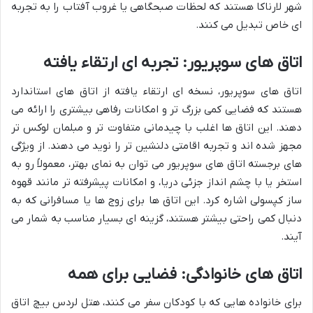
شهر لارناکا هستند که لحظات صبحگاهی یا غروب آفتاب را به تجربه
ای خاص تبدیل می کنند.
اتاق های سوپریور: تجربه ای ارتقاء یافته
اتاق های سوپریور، نسخه ای ارتقاء یافته از اتاق های استاندارد
هستند که فضایی کمی بزرگ تر و امکانات رفاهی بیشتری را ارائه می
دهند. این اتاق ها اغلب با چیدمانی متفاوت تر و مبلمان لوکس تر
مجهز شده اند و تجربه اقامتی دلنشین تر را نوید می دهند. از ویژگی
های برجسته اتاق های سوپریور می توان به نمای بهتر، معمولاً رو به
استخر یا با چشم انداز جزئی دریا، و امکانات پیشرفته تر مانند قهوه
ساز کپسولی اشاره کرد. این اتاق ها برای زوج ها یا مسافرانی که به
دنبال کمی راحتی بیشتر هستند، گزینه ای بسیار مناسب به شمار می
آیند.
اتاق های خانوادگی: فضایی برای همه
برای خانواده هایی که با کودکان سفر می کنند، هتل لردس بیچ اتاق