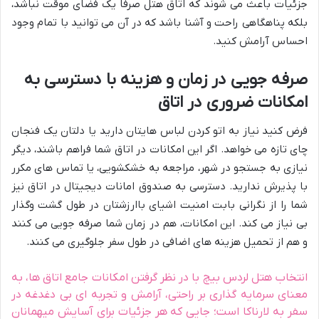
جزئیات باعث می شوند که اتاق هتل صرفاً یک فضای موقت نباشد،
بلکه پناهگاهی راحت و آشنا باشد که در آن می توانید با تمام وجود
احساس آرامش کنید.
صرفه جویی در زمان و هزینه با دسترسی به
امکانات ضروری در اتاق
فرض کنید نیاز به اتو کردن لباس هایتان دارید یا دلتان یک فنجان
چای تازه می خواهد. اگر این امکانات در اتاق شما فراهم باشند، دیگر
نیازی به جستجو در شهر، مراجعه به خشکشویی، یا تماس های مکرر
با پذیرش ندارید. دسترسی به صندوق امانات دیجیتال در اتاق نیز
شما را از نگرانی بابت امنیت اشیای باارزشتان در طول گشت وگذار
بی نیاز می کند. این امکانات، هم در زمان شما صرفه جویی می کنند
و هم از تحمیل هزینه های اضافی در طول سفر جلوگیری می کنند.
انتخاب هتل لردس بیچ با در نظر گرفتن امکانات جامع اتاق ها، به
معنای سرمایه گذاری بر راحتی، آرامش و تجربه ای بی دغدغه در
سفر به لارناکا است؛ جایی که هر جزئیات برای آسایش میهمانان