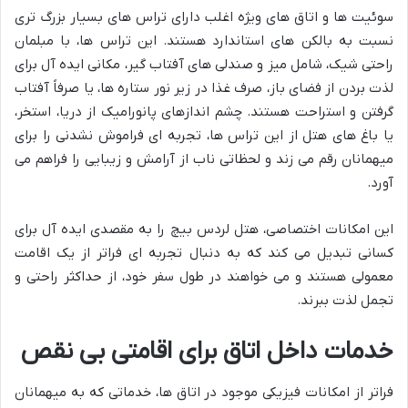
سوئیت ها و اتاق های ویژه اغلب دارای تراس های بسیار بزرگ تری
نسبت به بالکن های استاندارد هستند. این تراس ها، با مبلمان
راحتی شیک، شامل میز و صندلی های آفتاب گیر، مکانی ایده آل برای
لذت بردن از فضای باز، صرف غذا در زیر نور ستاره ها، یا صرفاً آفتاب
گرفتن و استراحت هستند. چشم اندازهای پانورامیک از دریا، استخر،
یا باغ های هتل از این تراس ها، تجربه ای فراموش نشدنی را برای
میهمانان رقم می زند و لحظاتی ناب از آرامش و زیبایی را فراهم می
آورد.
این امکانات اختصاصی، هتل لردس بیچ را به مقصدی ایده آل برای
کسانی تبدیل می کند که به دنبال تجربه ای فراتر از یک اقامت
معمولی هستند و می خواهند در طول سفر خود، از حداکثر راحتی و
تجمل لذت ببرند.
خدمات داخل اتاق برای اقامتی بی نقص
فراتر از امکانات فیزیکی موجود در اتاق ها، خدماتی که به میهمانان