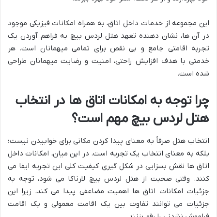
این مجموعه از خدمات داخل اتاق، به همراه امکانات فیزیکی موجود
در آن ها، نشان دهنده تعهد هتل لردس بیچ به فراهم آوردن یک
تجربه اقامتی جامع و بی نقص برای تمامی میهمانان است. هر
خدمتی با هدف افزایش راحتی، امنیت و رضایت میهمانان طراحی
شده است.
چرا توجه به امکانات اتاق ها در انتخاب
هتل لردس بیچ مهم است؟
انتخاب هتل صرفاً به معنای پیدا کردن مکانی برای خوابیدن نیست؛
بلکه به معنای انتخاب یک تجربه است. در این میان، امکانات داخل
اتاق ها نقش بسزایی در شکل گیری کیفیت کلی این تجربه ایفا می
کنند. وقتی صحبت از هتل لردس بیچ لارناکا می شود، توجه به
جزئیات امکانات اتاق ها اهمیت مضاعفی پیدا می کند، زیرا این
جزئیات می توانند تفاوت بین یک اقامت معمولی و یک اقامت
فراموش نشدنی را رقم بزنند.