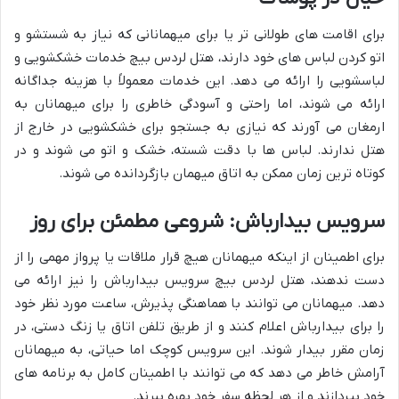
برای اقامت های طولانی تر یا برای میهمانانی که نیاز به شستشو و
اتو کردن لباس های خود دارند، هتل لردس بیچ خدمات خشکشویی و
لباسشویی را ارائه می دهد. این خدمات معمولاً با هزینه جداگانه
ارائه می شوند، اما راحتی و آسودگی خاطری را برای میهمانان به
ارمغان می آورند که نیازی به جستجو برای خشکشویی در خارج از
هتل ندارند. لباس ها با دقت شسته، خشک و اتو می شوند و در
کوتاه ترین زمان ممکن به اتاق میهمان بازگردانده می شوند.
سرویس بیدارباش: شروعی مطمئن برای روز
برای اطمینان از اینکه میهمانان هیچ قرار ملاقات یا پرواز مهمی را از
دست ندهند، هتل لردس بیچ سرویس بیدارباش را نیز ارائه می
دهد. میهمانان می توانند با هماهنگی پذیرش، ساعت مورد نظر خود
را برای بیدارباش اعلام کنند و از طریق تلفن اتاق یا زنگ دستی، در
زمان مقرر بیدار شوند. این سرویس کوچک اما حیاتی، به میهمانان
آرامش خاطر می دهد که می توانند با اطمینان کامل به برنامه های
خود بپردازند و از هر لحظه سفر خود بهره ببرند.