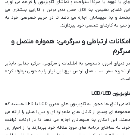
چای یا قهوه، یا صرفاً استراحت و تماشای تلویزیون را فراهم می آورد.
این فضای نشیمن، به اتاق حس دنج بودن و کارایی بیشتری می
بخشد و به میهمانان اجازه می دهد تا در حریم خصوصی خود به
راحتی به کارهای شخصی خود بپردازند.
امکانات ارتباطی و سرگرمی: همواره متصل و
سرگرم
در دنیای امروز، دسترسی به اطلاعات و سرگرمی، جزئی جدایی ناپذیر
از تجربه سفر است. هتل لردس بیچ این نیاز را به خوبی برطرف کرده
است.
تلویزیون LCD/LED
تمامی اتاق ها مجهز به تلویزیون های مدرن LCD یا LED هستند که
مجموعه ای وسیع از کانال های ماهواره ای و بین المللی را ارائه می
دهند. این امکان به میهمانان اجازه می دهد تا در اوقات فراغت
خود، به تماشای برنامه های مورد علاقه خود بپردازند یا از اخبار روز