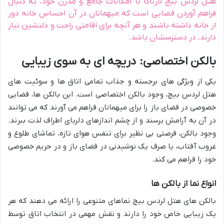
هتل لردس بیچ لارناکا با امکانات جامع و مدرن خود، به دنبال
فراهم آوردن فضایی است که میهمانان در آن احساس خانه دور
از خانه داشته باشند و هر آنچه برای اقامتی راحت و دلنشین نیاز
دارند، در دسترسشان باشد.
بالکن اختصاصی: دریچه ای به سوی زیبایی
یکی از ویژگی های برجسته و جذاب تمامی اتاق ها و سوئیت های
هتل لردس بیچ، وجود بالکن اختصاصی است. این بالکن ها، فضایی
خصوصی در فضای باز را برای میهمانان فراهم می آورند که می توانند
در آن به آرامش برسند و از چشم اندازهای دلربای اطراف لذت ببرند.
وجود بالکن، فرصتی بی نظیر برای تنفس هوای تازه، تماشای طلوع و
غروب آفتاب، یا صرف یک نوشیدنی در فضای باز و در حریم خصوصی
خود را فراهم می کند.
انواع نما از بالکن ها
بالکن های هتل لردس بیچ نماهای متنوعی را ارائه می دهند که هر
یک زیبایی خاص خود را دارند و نقش مهمی در انتخاب اتاق توسط