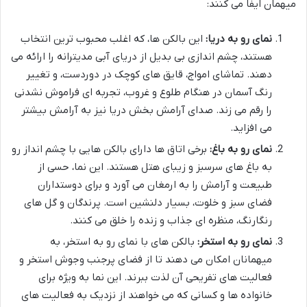
میهمان ایفا می کنند:
نمای رو به دریا:
این بالکن ها، که اغلب محبوب ترین انتخاب
هستند، چشم اندازی بی بدیل از دریای آبی مدیترانه را ارائه می
دهند. تماشای امواج، قایق های کوچک در دوردست، و تغییر
رنگ آسمان در هنگام طلوع و غروب، تجربه ای فراموش نشدنی
را رقم می زند. صدای آرامش بخش دریا نیز به آرامش بیشتر
می افزاید.
نمای رو به باغ:
برخی اتاق ها دارای بالکن هایی با چشم انداز رو
به باغ های سرسبز و زیبای هتل هستند. این نما، حسی از
طبیعت و آرامش را به ارمغان می آورد و برای دوستداران
فضای سبز و خلوت، بسیار دلنشین است. پرندگان و گل های
رنگارنگ، منظره ای جذاب و زنده را خلق می کنند.
نمای رو به استخر:
بالکن های با نمای رو به استخر، به
میهمانان امکان می دهند تا از فضای پرجنب وجوش استخر و
فعالیت های تفریحی آن لذت ببرند. این نما به ویژه برای
خانواده ها و کسانی که می خواهند از نزدیک به فعالیت های