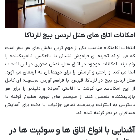
امکانات اتاق های هتل لردس بیچ لارناکا
انتخاب اقامتگاه مناسب، یکی از مهم ترین بخش های هر سفر است
که می تواند تجربه ای فراموش نشدنی یا بالعکس، ناامیدکننده را
رقم بزند. امکانات موجود در اتاق هتل، نقش محوری در این انتخاب
ایفا می کند و راحتی و آرامش را برای میهمانان به ارمغان می آورد.
هتل لردس بیچ در لارناکا، قبرس، با فراهم آوردن مجموعه ای کامل
از این امکانات، می کوشد تا اقامتی آسوده و دلپذیر را برای هر
بازدیدکننده تضمین کند. از سیستم های تهویه مطبوع گرفته تا
دسترسی به اینترنت پرسرعت، تمامی جزئیات با دقت برای آسایش
مسافران در نظر گرفته شده اند.
آشنایی با انواع اتاق ها و سوئیت ها در