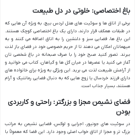
باغ اختصاصی: خلوتی در دل طبیعت
برخی از اتاق ها و سوئیت های هتل لردس بیچ، به ویژه آن هایی که
در طبقات همکف قرار دارند، دارای یک باغ اختصاصی کوچک هستند.
این باغ ها، فضایی سبز و دلنشین را به اتاق اضافه می کنند و به
میهمانان امکان می دهند تا از حریم خصوصی خود در فضای باز لذت
ببرند. تصور کنید صبح خود را با صرف صبحانه در باغ شخصی تان
آغاز می کنید یا عصرها در میان گل ها و گیاهان، کتاب می خوانید و
از آرامش طبیعت لذت می برید. این ویژگی به ویژه برای خانواده های
دارای فرزند خردسال یا زوج هایی که به دنبال فضایی رمانتیک و آرام
هستند، بسیار جذاب است.
فضای نشیمن مجزا و بزرگتر: راحتی و کاربردی
بودن
در سوئیت های جونیور، اجرایی و لوکس، فضایی نشیمن به مراتب
بزرگ تر و مجزا از اتاق خواب اصلی وجود دارد. این فضا که معمولاً با