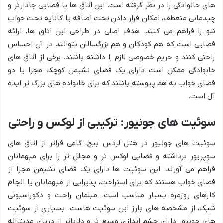
های خانوادگی را در نظر گرفته است. این اتاق ها با فضایی جادارتر و
چیدمانی منعطف، امکان قرار دادن تخت اضافه یا کاناپه تخت خواب
شو را فراهم می کنند. هدف اصلی در طراحی این اتاق ها، ارائه
فضایی است که هم کودکان و هم بزرگسالان بتوانند در آن احساس
راحتی کنند و حریم خصوصی لازم را داشته باشند. برخی از اتاق های
خانوادگی ممکن است دارای یک فضای نشیمن کوچک مجزا یا دو
فضای خواب به هم پیوسته باشند که برای خانواده های بزرگ تر ایده
آل است.
سوئیت های جونیور: ترکیبی از لوکس و راحتی
سوئیت های جونیور در هتل لردس بیچ، گامی فراتر از اتاق های
سوپریور برداشته و فضایی لوکس تر و مجلل تر را برای میهمانان
فراهم می آورند. این سوئیت ها دارای یک فضای نشیمن مجزا از
فضای خواب هستند که برای استراحت، پذیرایی از میهمانان یا انجام
کارهای روزمره بسیار مناسب است. مبلمان راحت و دکوراسیونی
شیک، از مشخصه های بارز این سوئیت هاست. بسیاری از سوئیت
های جونیور دارای چشم اندازی وسیع تر و دلرباتر از دریای مدیترانه