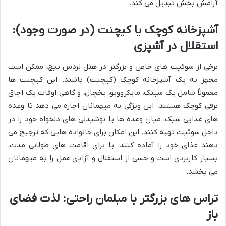
آرامش بخش تبدیل می کند.
آشپزخانه کوچک یا کیچنت (در صورت وجود):
استقلال در آشپزی
برخی از سوئیت های خاص و بزرگتر در هتل لردس بیچ، ممکن است
مجهز به یک آشپزخانه کوچک (کیچنت) باشند. این کیچنت ها
معمولاً شامل یک سینک، مایکروویو، یخچال، و گاهی اوقات یک اجاق
برقی کوچک هستند. این ویژگی به میهمانان اجازه می دهد تا وعده
های غذایی سبک، میان وعده ها یا نوشیدنی های دلخواه خود را در
داخل سوئیت تهیه کنند. این امکان برای خانواده هایی که ترجیح می
دهند غذای خود را آماده کنند، یا برای اقامت های طولانی مدت،
بسیار کاربردی است و حسی از استقلال و آزادی عمل را به میهمانان
می بخشد.
تراس های بزرگتر با مبلمان راحتی: لذت فضای
باز