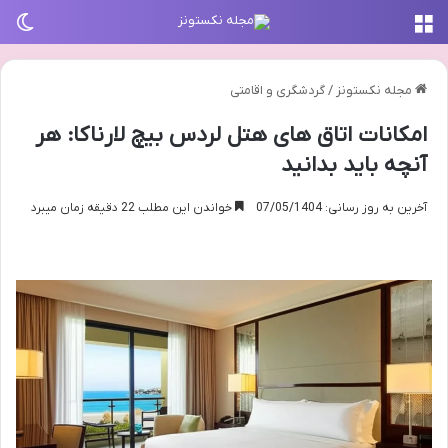
منو
تغی
مجله نکستونز
/
گردشگری و اقامتی
امکانات اتاق های هتل لردس بیچ لارناکا: هر
آنچه باید بدانید
آخرین به روز رسانی: 07/05/1404
خواندن این مطلب 22 دقیقه زمان میبرد