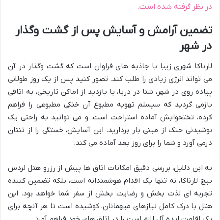
در نظر گرفته شده است.
تضمین آرامش و آسایش پس از گشت وگذار
در شهر
لارناکا شهری زیبا با جاذبه های فراوان است که گشت وگذار در آن
می تواند انرژی زیادی را طلب کند. تصور کنید پس از یک روز طولانی
پیاده روی در شهر، شنا در دریا، یا بازدید از اماکن تاریخی، به اتاقی
بازمی گردید که سیستم تهویه مطبوع آن خنکی مطبوعی را فراهم
کرده، تختخوابش آماده استراحت است، و می توانید به راحتی یک
نوشیدنی خنک از مینی بار بردارید. این آسایش، خستگی را از تنتان
درمی آورد و شما را برای روز بعد آماده می کند.
به این دلایل، بررسی دقیق امکانات اتاق ها پیش از رزرو هتل لردس
بیچ لارناکا، نه تنها یک اقدام هوشمندانه است، بلکه تضمین کننده
تجربه ای لذت بخش و رضایت بخش از سفر شما خواهد بود. این
هتل با درک کامل نیازهای میهمانان، کوشیده است تا هر آنچه برای
یک اقامت ایده آل لازم است را در اتاق های خود فراهم آورد.