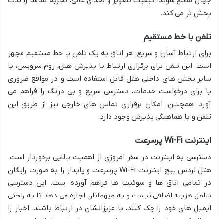
جهان مطلع شوند. کیفیت تصویر و صدای عالی، تجربه تماشا را لذت
بخش تر می کند.
تلفن با خط مستقیم
برای ارتباط آسان و سریع، هر اتاق به یک تلفن با خط مستقیم مجهز
است. این تلفن برای برقراری ارتباط با پذیرش هتل، روم سرویس، یا
سایر بخش های داخلی هتل قابل استفاده است و در مواقع ضروری
یا برای درخواست خدمات، دسترسی سریع و بی درنگ را فراهم می
آورد. همچنین، امکان برقراری تماس های خارجی نیز از طریق این
تلفن و با هماهنگی پذیرش وجود دارد.
اینترنت Wi-Fi پرسرعت
دسترسی به اینترنت در سفر امروزی از اهمیت بالایی برخوردار است.
هتل لردس بیچ اینترنت Wi-Fi پرسرعت و پایدار را به صورت رایگان
در تمامی اتاق ها و سوئیت ها فراهم آورده است. این دسترسی
شامل هزینه اضافی نیست و به میهمانان اجازه می دهد تا به راحتی
ایمیل های خود را چک کنند، با عزیزانشان در ارتباط باشند، اخبار را