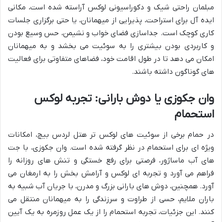
مبلمان راحتی شیک و دکوراسیونی لوکس آراسته شده است، مکانی
ایده آل برای استراحت، پذیرایی از میهمانان، یا حتی برگزاری جلسات
کاری کوچک است. جداسازی فضای خواب و نشیمن، حس وسیع بودن
و کاربردی بودن بیشتری را به سوئیت می بخشد و به میهمانان
امکان می دهد تا در طول اقامت خود، فضاهای متفاوتی برای فعالیت
های گوناگون داشته باشند.
وان جکوزی یا دوش بارانی: تجربه لوکس
استحمام
در حمام برخی از سوئیت های لوکس تر هتل لردس بیچ، امکانات
ویژه ای برای استحمام در نظر گرفته شده است. وان جکوزی، با جت
های آب ماساژور، فرصتی برای رفع خستگی و تنش های روزانه را
فراهم می آورد و تجربه ای لوکس و آرامش بخش را به ارمغان می
آورد. همچنین، دوش های بارانی بزرگ و مدرن، با جریان آب شبیه به
باران ملایم، حسی از طراوت و سرزندگی را به میهمانان منتقل می
کنند. این جزئیات، تجربه استحمام را از یک عمل روزمره به یک آیین