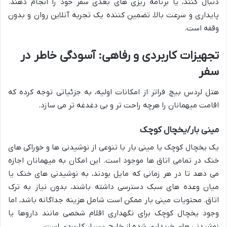
دنبال کنند، یا برنامه ریزی های بعدی سفر خود را انجام دهند.
پایداری و سرعت بالا، تضمین کننده یک تجربه آنلاین روان و بدون
وقفه است.
تجهیزات کاربردی و رفاهی: آسودگی خاطر در
سفر
هتل لردس بیچ فراتر از امکانات اولیه، به جزئیاتی توجه کرده که
اقامت میهمانان را هرچه راحت تر و بی دغدغه تر می سازد.
مینی بار/یخچال کوچک
یک یخچال کوچک یا مینی بار با تنوعی از نوشیدنی ها و خوراکی های
خنک در تمامی اتاق ها موجود است. این امکان به میهمانان اجازه
می دهد تا در هر زمانی که مایل بودند، به نوشیدنی های خنک یا
میان وعده های سبک دسترسی داشته باشند، بدون نیاز به ترک
اتاق. محتویات مینی بار ممکن است شامل هزینه جداگانه باشد، اما
وجود یخچال کوچک برای نگهداری اقلام شخصی مانند داروها یا
نوشیدنی های خریداری شده از خارج، بسیار کاربردی است.