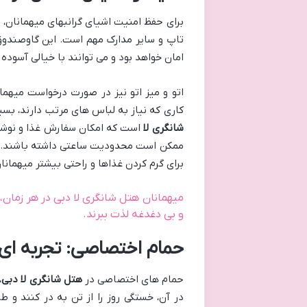
برای حفظ امنیت اشیای گرانبهای میهمانان، 
تاپ و سایر مدارک مهم است. این گاوصندوق
امان خواهد بود و می توانند با خیالی آسوده 
اتو و میز اتو نیز در صورت درخواست میهما
کاری که نیاز به لباس های مرتب دارند، بسیار مفید ا
شانگری لا
است که امکان سفارش غذا و نوشید
ممکن است محدودیت ساعتی داشته باشند. در 
برای گرم کردن غذاها و راحتی بیشتر میهمان
میهمانان هتل شانگری لا دبی در هر زمان، 
و بی دغدغه لذت ببرند.
حمام اختصاصی: تجربه ای ا
حمام های اختصاصی در
هتل شانگری لا دبی
،
در آن، خستگی روز را از تن به در کنند و طر