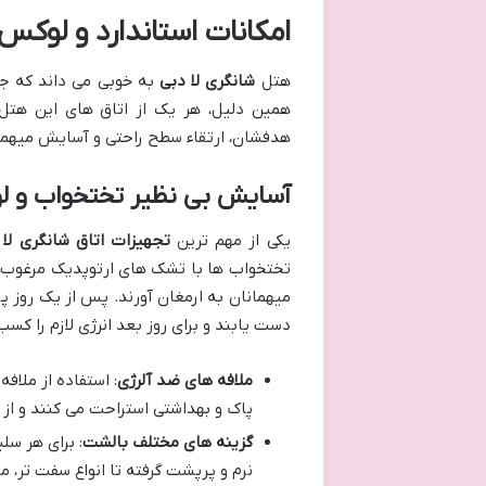
امکانات استاندارد و لوکس 
هتل
شانگری لا دبی
به خوبی می داند که جز
همین دلیل، هر یک از اتاق های این هتل 
هدفشان، ارتقاء سطح راحتی و آسایش میهما
آسایش بی نظیر تختخواب و لو
یکی از مهم ترین
تجهیزات اتاق شانگری لا 
تختخواب ها با تشک های ارتوپدیک مرغوب و
میهمانان به ارمغان آورند. پس از یک روز پ
دست یابند و برای روز بعد انرژی لازم را کسب
ملافه های ضد آلرژی
: استفاده از ملاف
پاک و بهداشتی استراحت می کنند و از 
گزینه های مختلف بالشت
: برای هر سل
نرم و پرپشت گرفته تا انواع سفت تر، م