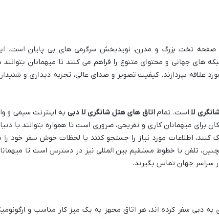
ای صفحه تخت بزرگ و مدرن، نویدبخش سرگرمی های بی پایان است. ای
 های جهانی و محتوای متنوع را فراهم می کنند تا میهمانان بتوانند د
رد علاقه بپردازند. کیفیت تصویر و صدای عالی، تجربه دیداری و شنیدار
انگری لا
است. تمام
اتاق های هتل شانگری لا دبی
به اینترنت سیمی و وا
ن برای میهمانان کاری و تفریحی، ضروری است تا همواره بتوانند با دنیا
ک کنند، اطلاعات مورد نیاز را جستجو کنند یا لحظات خوش سفر خود را د
چنین، تلفن با خطوط مستقیم بین المللی نیز در دسترس است تا میهمانا
در سراسر جهان تماس بگیرند.
ی به دبی سفر کرده اند، هر اتاق مجهز به یک میز کار مناسب و ارگونومی