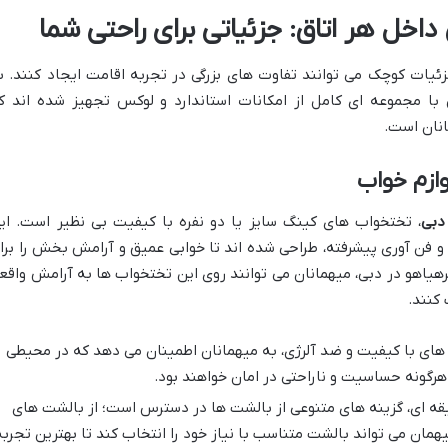
داخل هر اتاق: جزئیاتی برای راحتی شما
ئیات کوچک می توانند تفاوت های بزرگی در تجربه اقامت ایجاد کنند. ب
با مجموعه ای کامل از امکانات استاندارد و لوکس تجهیز شده اند ک
نان است.
ازم خواب
دبی
، تختخواب های کینگ سایز یا دو نفره با کیفیت بی نظیر است. ای
 فن آوری پیشرفته، طراحی شده اند تا خوابی عمیق و آرامش بخش را برا
رهیاهو در دبی، میهمانان می توانند روی این تختخواب ها به آرامش واقع
 کنند.
ه های با کیفیت و ضد آلرژی، به میهمانان اطمینان می دهد که در محیطی
هرگونه حساسیت و ناراحتی در امان خواهند بود.
یقه ای، گزینه های متنوعی از بالشت ها در دسترس است؛ از بالشت های
یهمان می تواند بالشت متناسب با نیاز خود را انتخاب کند تا بهترین تجربه