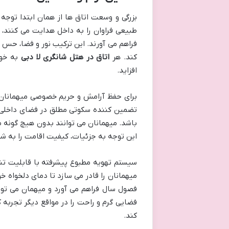
بزرگی و وسعت اتاق ها از همان ابتدا توجه م
طبیعی فراوان را به داخل هدایت می کنند، ب
فراهم می آورند. این ترکیب نور و فضا، حس 
کند. هر
اتاق در هتل شانگری لا دبی
به خوب
افزاید.
برای حفظ آرامش و حریم خصوصی میهمانان، 
تضمین کننده سکوتی مطلق در فضای داخلی ا
باشد. میهمانان می توانند بدون هیچ گونه مز
این توجه به جزئیات، کیفیت اقامت را به 
سیستم تهویه مطبوع پیشرفته با قابلیت تن
میهمانان را قادر می سازد تا دمای دلخواه خود
فصول سال فراهم می آورد و میهمان می توان
فضایی گرم و راحت را در مواقع دیگر تجربه 
کند.