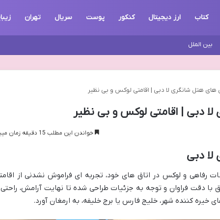
کتاب
ارز دیجیتال
کنکور
پوست
سریال
تهران
زیبا
بین الملل
ق های هتل شانگری لا دبی | اقامتی لوکس و بی نظیر
لا دبی | اقامتی لوکس و بی نظیر
خواندن این مطلب 15 دقیقه زمان میبرد
لا دبی
نات رفاهی و لوکس در اتاق های خود، تجربه ای فراموش نشدنی از اقامت
تاق با دقت فراوان و توجه به جزئیات طراحی شده تا نهایت آرامش، راحتی 
ای خیره کننده شهر، خلیج فارس یا برج خلیفه، به ارمغان آورد.