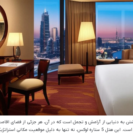
شتن به دنیایی از آرامش و تجمل است که در آن، هر جزئی از فضای اقامت
برای خلق خاطراتی ماندگار برنامه ریزی شده است. این هتل 5 ستاره لوکس، نه تنها به دلیل موقعیت مکانی استرات