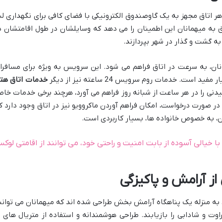
هر اتاق مجهز به یک گاوصندوق الکترونیکی با فضای کافی برای نگهداری ل
 به میهمانان این اطمینان را می دهد که وسایلشان در طول اقامتشان د
به گشت و گذار در شهر بپردازند.
نان، به سرعت در اتاق فراهم می شود. این سرویس به ویژه برای مسافرا
ست. خدمات روم سرویس 24 ساعته نیز از دیگر
خدمات اتاق هت
نی را در هر ساعت از شبانه روز فراهم می آورد، هرچند برخی خدمات خا
صورت درخواست، امکان فراهم آوردن ماکروویو نیز در اتاق وجود دارد ک
ان، به خصوص خانواده ها، بسیار کاربردی است.
با خیالی آسوده از بابت امنیت و راحتی خود، می توانند از اقامتی لوک
ز آرامش و پاکیزگی
 به منزله یک پناهگاه آرامش بخش طراحی شده اند که میهمانان می توانن
اوت و شادابی را بازیابند. طراحی هوشمندانه و استفاده از متریال های ب