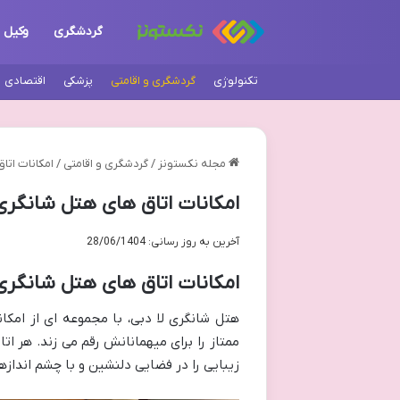
گردشگری
وکیل
تکنولوژی
گردشگری و اقامتی
پزشکی
اقتصادی
مجله نکستونز
/
گردشگری و اقامتی
/
امکانات اتا
امکانات اتاق های هتل شانگری 
آخرین به روز رسانی: 28/06/1404
امکانات اتاق های هتل شانگری 
هتل شانگری لا دبی، با مجموعه ای از امکا
ممتاز را برای میهمانانش رقم می زند. هر ا
زیبایی را در فضایی دلنشین و با چشم اندازه