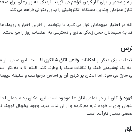
ام و مجهز را برای کار کردن فراهم می آورند. نزدیکی به پریزهای برق متعد
 شارژ همزمان چندین دستگاه الکترونیکی را بدون نگرانی فراهم می کند.
 در اختیار میهمانان قرار می گیرد تا بتوانند از آخرین اخبار و رویدادها
، به میهمانان حس زندگی عادی و دسترسی به اطلاعات روز را می بخشد.
ترس
تنقلات، یکی دیگر از
امکانات رفاهی اتاق شانگری لا
است. این مینی بار م
ن به یک نوشیدنی خنک یا تنقلات سبک را برطرف کند. البته، لازم به ذکر اس
فی شارژ می شود، اما امکان پر کردن آن بر اساس درخواست و سلیقه میهما
قهوه رایگان نیز در تمامی اتاق ها موجود است. این امکان به میهمان اجاز
ان چای یا قهوه تازه دم کرده و از آن لذت ببرد. وجود یخچال کوچک نی
شخصی بسیار کارآمد است.
اق