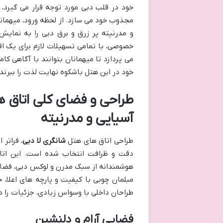
خود در قلب دبی مورد توجه قرار می گیرد، 
مجذوب خود می سازد. از لحظه ورود، میهمانا
و مدرنیته پر زرق و برق دبی را به نمایش
خصوصی، با تمامی تسهیلات لازم برای یک اق
می پردازد تا میهمانان بتوانند با آگاهی ک
خود در این هتل باشکوه نهایت لذت را ببرند.
طراحی و فضای کلی اتاق ه
آسیایی و مدرنیته
طراحی اتاق های هتل
شانگری لا دبی
، فراتر
دقت و ظرافت انتخاب شده است. این اتاق
هوشمندانه از سبک مدرن و لوکس دبی، فضایی
مبلمان چوبی با کیفیت و پارچه های اعلا،
طراحان داخلی با وسواس زیادی، جزئیات را در 
فضایی آرام و دلنشین