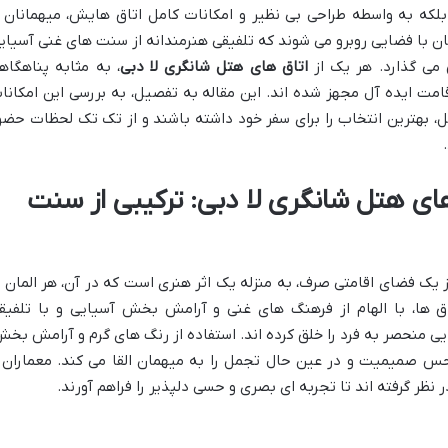
بلکه به واسطه طراحی بی نظیر و امکانات کامل اتاق هایش، میهمانان ر
ن با فضایی روبرو می شوند که تلفیقی هنرمندانه از سنت های غنی آسیای
 می گذارد. هر یک از
اتاق های هتل شانگری لا دبی
، به مثابه پناهگاه
امت ایده آل مجهز شده اند. این مقاله به تفصیل، به بررسی این امکانا
امل، بهترین انتخاب را برای سفر خود داشته باشند و از تک تک لحظات حضو
ای هتل شانگری لا دبی: ترکیبی از سنت
 از یک فضای اقامتی صرف، به منزله یک اثر هنری است که در آن، هر المان ب
 ها، با الهام از فرهنگ های غنی و آرامش بخش آسیایی و با تلفیق
 منحصر به فرد را خلق کرده اند. استفاده از رنگ های گرم و آرامش بخش
 حس صمیمیت و در عین حال تجمل را به میهمان القا می کند. معماران 
نظر گرفته اند تا تجربه ای بصری و حسی دلپذیر را فراهم آورند.