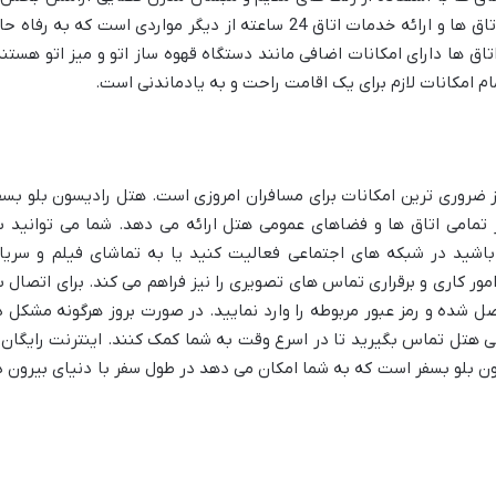
دلنشین را ایجاد کرده است. نظافت روزانه اتاق ها و ارائه خدمات اتاق 24 ساعته از دیگر مواردی است که به رفاه
اتاق ها دارای امکانات اضافی مانند دستگاه قهوه ساز اتو و میز اتو هستند
 امکانات لازم برای یک اقامت راحت و به یادماندنی است.
ز ضروری ترین امکانات برای مسافران امروزی است. هتل رادیسون بلو بسف
اینترنت Wi-Fi رایگان را در تمامی اتاق ها و فضاهای عمومی هتل ارائه می دهد. شما می توانید 
اشید در شبکه های اجتماعی فعالیت کنید یا به تماشای فیلم و سریا
امور کاری و برقراری تماس های تصویری را نیز فراهم می کند. برای اتصال ب
 است به شبکه Wi-Fi هتل متصل شده و رمز عبور مربوطه را وارد نمایید. در صورت بروز هرگونه مشکل 
نی هتل تماس بگیرید تا در اسرع وقت به شما کمک کنند. اینترنت رایگان 
ن بلو بسفر است که به شما امکان می دهد در طول سفر با دنیای بیرون د