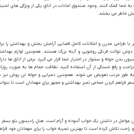
ه شما کمک کنند. وجود صندوق امانات در اتاق یکی از ویژگی های امنیت
مش خاطر می بخشد.
 با طراحی مدرن و امکانات کامل فضایی آرامش بخش و بهداشتی را برا
 دوش توالت فرنگی روشویی و آینه بزرگ هستند. همچنین لوازم بهداشت
ون بدن حوله و سشوار در اختیار شما قرار می گیرد. برخی از اتاق ها دارا
تراحت و رفع خستگی از آن استفاده کنید. نظافت حمام ها به صورت روزان
ی به طور مرتب تعویض می شوند. همچنین دمپایی و حوله تن پوش نیز د
ر فراهم کردن حمامی تمیز بهداشتی و مجهز برای مهمانان است تا بتوانن
 عوامل در داشتن یک خواب آسوده و آرام است. هتل رادیسون بلو بسفر ب
راحت تلاش کرده است تا بهترین تجربه خواب را برای مهمانان خود فراه