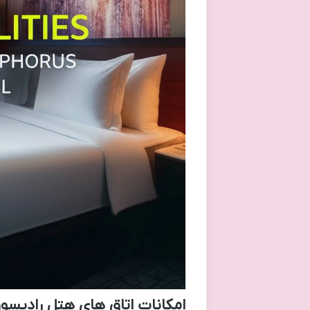
امکانات اتاق های هتل رادیسو