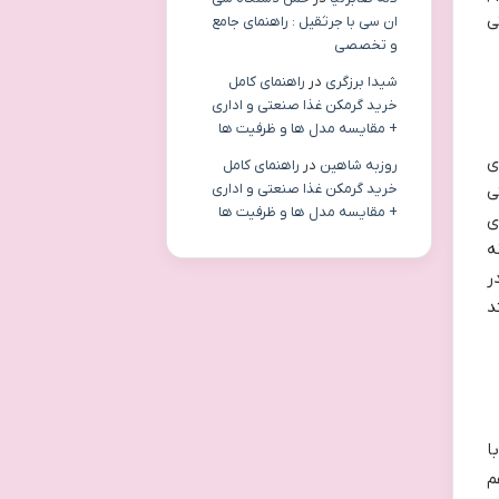
ی
ان سی با جرثقیل : راهنمای جامع
و تخصصی
شیدا برزگری
در
راهنمای کامل
خرید گرمکن غذا صنعتی و اداری
+ مقایسه مدل ها و ظرفیت ها
ی
روزبه شاهین
در
راهنمای کامل
خرید گرمکن غذا صنعتی و اداری
ی
+ مقایسه مدل ها و ظرفیت ها
ی
ه
ر
د
ا
م