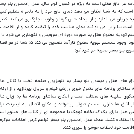
ات هر اتاق هتلی است به ویژه در فصول گرم سال. هتل رادیسون بلو بسف
ست که به شما امکان می دهد دمای اتاق خود را به دلخواه تنظیم کنید
ه جریان می اندازد و از ایجاد حس گرما و رطوبت جلوگیری می کند. کنتر
است بنابراین می توانید دمای مناسب خود را تنظیم کرده و از اقامت د
یستم تهویه مطبوع هتل به صورت دوره ای سرویس و نگهداری می شود تا ا
د. وجود سیستم تهویه مطبوع کارآمد تضمین می کند که شما در هر فصل
سون بلو بسفر تجربه خواهید کرد.
تاق های هتل رادیسون بلو بسفر به تلویزیون صفحه تخت با کانال ها
 تماشای برنامه های متنوع خبری ورزشی فیلم و سریال بپردازید و از اوقا
سخگوی سلیقه های مختلف است و امکان تماشای برنامه ها به زبان ها
 از اتاق ها دارای سیستم صوتی پیشرفته و امکان اتصال به اینترنت برا
ین هتل دارای یک کتابخانه کوچک با مجموعه ای از کتاب های متنوع اس
ها استفاده کنید. هدف هتل رادیسون بلو بسفر فراهم کردن امکانات سرگرم
 اقامت خود لحظات خوشی را سپری کنند.