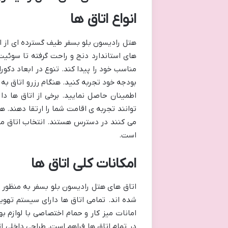
انواع اتاق ها
هتل رادیسون بلو بسفر طیف گسترده ای از اتا
های استاندارد دنج و راحت گرفته تا سوئی
مناسب خود را پیدا کند. تنوع در ابعاد دکور
بودجه خود تجربه کنید. هنگام رزرو اتاق به 
اطمینان حاصل نمایید. برخی از اتاق ها د
توانند تجربه ی اقامت شما را ارتقا دهند. 
می کنند در دسترس هستند. انتخاب اتاق م
است.
امکانات کلی اتاق ها
اتاق های هتل رادیسون بلو بسفر به منظور ف
شده اند. تمامی اتاق ها دارای سیستم تهو
در تمام اتاق ها فراهم است. طراحی داخلی ا