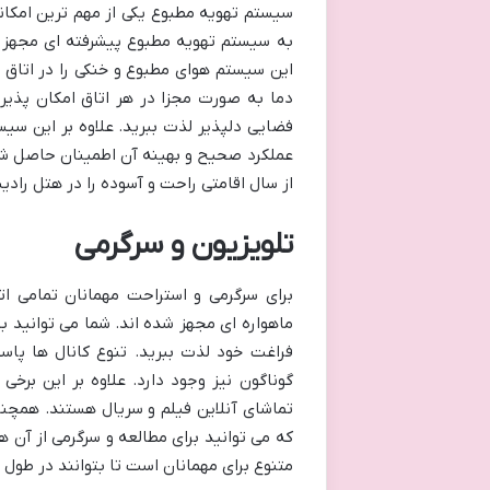
سیستم تهویه مطبوع یکی از مهم ترین امکان
به سیستم تهویه مطبوع پیشرفته ای مجهز ا
این سیستم هوای مطبوع و خنکی را در اتاق ب
دما به صورت مجزا در هر اتاق امکان پذیر 
فضایی دلپذیر لذت ببرید. علاوه بر این س
عملکرد صحیح و بهینه آن اطمینان حاصل شو
از سال اقامتی راحت و آسوده را در هتل رادی
تلویزیون و سرگرمی
برای سرگرمی و استراحت مهمانان تمامی ا
ماهواره ای مجهز شده اند. شما می توانید به
فراغت خود لذت ببرید. تنوع کانال ها پا
گوناگون نیز وجود دارد. علاوه بر این برخی
تماشای آنلاین فیلم و سریال هستند. همچن
که می توانید برای مطالعه و سرگرمی از آن 
متنوع برای مهمانان است تا بتوانند در طول