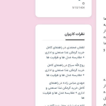
09/10/1404
ا
ه
ز
نظرات کاربران
ه
شما
لقمان محمدی
در
راهنمای کامل
و
خرید گرمکن غذا صنعتی و اداری
+ مقایسه مدل ها و ظرفیت ها
روح الله سیاح
در
راهنمای کامل
خرید گرمکن غذا صنعتی و اداری
+ مقایسه مدل ها و ظرفیت ها
ه
مهدی عباس زاده
در
راهنمای
ز
کامل خرید گرمکن غذا صنعتی و
ه
اداری + مقایسه مدل ها و ظرفیت
ل
ها
م
لاله صابرنیا
در
حمل دستگاه سی