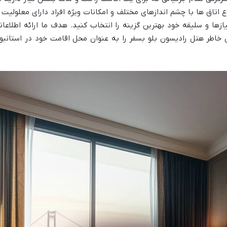
تاق ها با چشم اندازهای مختلف و امکانات ویژه افراد دارای معلولیت ر
ازها و سلیقه خود بهترین گزینه را انتخاب کنید. هدف ما ارائه اطلاعات
ن خاطر هتل رادیسون بلو بسفر را به عنوان محل اقامت خود در استانبو