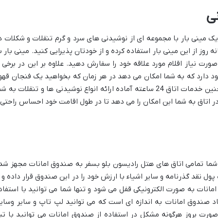
نی
ک مینی بار با مجموعه ای از نوشیدنی های سرد و گرم تنقلات و شکلات ه
ه روز از این مینی بار استفاده کرده و از خودتان پذیرایی کنید. مینی بار ب
ورت نیاز اقلام مورد علاقه خود را سفارش دهید. علاوه بر این در برخی ا
ود دارد که به شما امکان می دهد در هر زمان که بخواهید یک فنجان قهو
یا چای تازه دم کرده و نوش جان کنید. همچنین خدمات اتاق 24 ساعته آماده ارائه انواع نوشیدنی ها و تنقلات به 
ر اتاق به شما این امکان را می دهد تا در طول اقامت خود احساس راحتی 
 شما تمامی اتاق های هتل رادیسون بلو بسفر به صندوق امانات مجهز شد
پول نقد گذرنامه و سایر اشیاء با ارزش خود را در این صندوق قرار داده و ا
انات به صورت الکترونیکی قفل می شود و تنها شما می توانید با استفاد
عاد صندوق امانات به اندازه ای است که می توانید لپ تاپ و سایر وسای
ر صورت بروز هرگونه مشکل در استفاده از صندوق امانات می توانید با تی