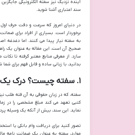
آینده نزدیک نیز سفته الکترونیکی جایگزین 
سند اعتباری آشنا شوید.
در دنیای امروز که سرعت و دقت حرف اول را 
برخوردار است. بسیاری از افراد برای ضما
به سفته نیاز پیدا می کنند. اما دغدغه اصل
صحیح آن است. این مقاله به عنوان یک راهنما
سازد. از معرفی منابع معتبر گرفته تا نکات 
بدانید، با زبانی ساده و قابل فهم برای شما ش
۱. سفته چیست؟ درک یک سند اعتباری مهم
سفته، که در زبان حقوقی به آن فته طلب ن
کتبی تعهد می کند مبلغ مشخصی را در زم
نماید. این سند، بیش از آنکه یک وسیله پرد
تصور کنید برای دریافت وام بانکی یا استخ
موارد، سفته به عنوان یک ضمانت نامه ما