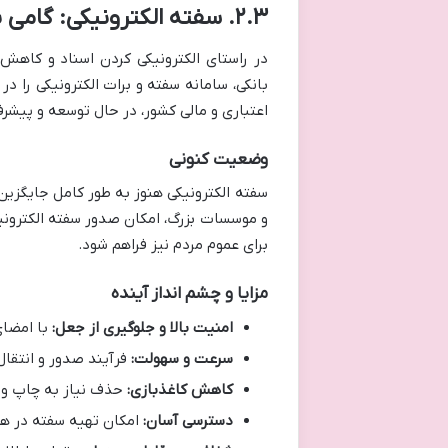
۲.۳. سفته الکترونیکی: گامی به سوی آینده دیجیتال
در راستای الکترونیکی کردن اسناد و کاهش
بانکی، سامانه سفته و برات الکترونیکی را 
اعتباری و مالی کشور، در حال توسعه و پیش
وضعیت کنونی
سفته الکترونیکی هنوز به طور کامل جایگزین
و موسسات بزرگ، امکان صدور سفته الکترونیک
برای عموم مردم نیز فراهم شود.
مزایا و چشم انداز آینده
امنیت بالا و جلوگیری از جعل:
با امضای
سرعت و سهولت:
فرآیند صدور و انتقال
کاهش کاغذبازی:
حذف نیاز به چاپ و 
دسترسی آسان:
امکان تهیه سفته در هر