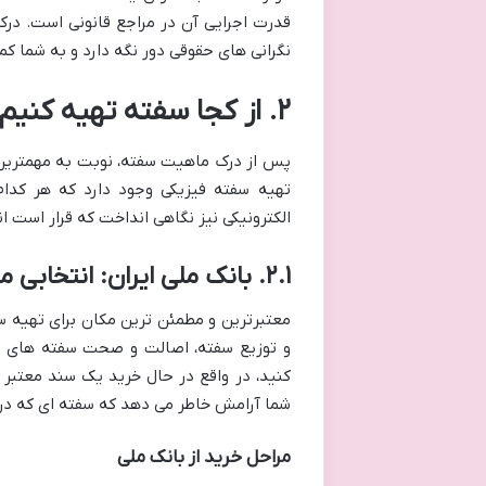
قدرت اجرایی آن در مراجع قانونی است. درک 
نگرانی های حقوقی دور نگه دارد و به شما کم
۲. از کجا سفته تهیه کنیم؟ راهنمای جامع منابع معتبر
پس از درک ماهیت سفته، نوبت به مهمترین
تهیه سفته فیزیکی وجود دارد که هر کدام 
الکترونیکی نیز نگاهی انداخت که قرار است ان
۲.۱. بانک ملی ایران: انتخابی مطمئن و رسمی
معتبرترین و مطمئن ترین مکان برای تهیه س
و توزیع سفته، اصالت و صحت سفته های صا
کنید، در واقع در حال خرید یک سند معتبر
شما آرامش خاطر می دهد که سفته ای که در 
مراحل خرید از بانک ملی