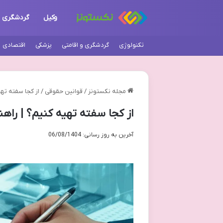
وکیل
گردشگری
تکنولوژی
گردشگری و اقامتی
پزشکی
اقتصادی
مجله نکستونز
/
قوانین حقوقی
/
از کجا سفته ته
از کجا سفته تهیه کنیم؟ | راه
آخرین به روز رسانی: 06/08/1404