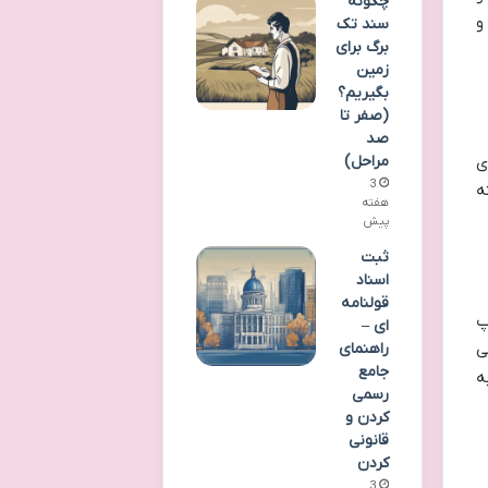
چگونه
و
سند تک
برگ برای
زمین
بگیریم؟
(صفر تا
صد
ی
مراحل)
3
ه
هفته
پیش
ثبت
اسناد
قولنامه
پ
ای –
راهنمای
ی
جامع
ه
رسمی
کردن و
قانونی
کردن
3