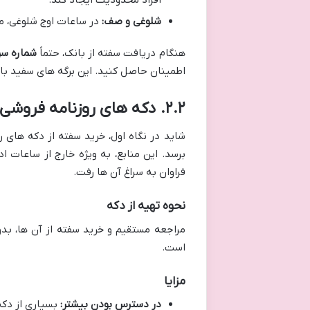
شلوغی و صف:
در ساعات اوج شلوغی، م
هنگام دریافت سفته از بانک، حتماً
شماره س
اطمینان حاصل کنید. این برگه های سفید با 
۲.۲. دکه های روزنامه فروشی و لوازم التحریر: گزینه ای با ملاحظات
شاید در نگاه اول، خرید سفته از دکه های ر
برسد. این منابع، به ویژه خارج از ساعات اد
فراوان به سراغ آن ها رفت.
نحوه تهیه از دکه
مراجعه مستقیم و خرید سفته از آن ها، بد
است.
مزایا
در دسترس بودن بیشتر:
بسیاری از دکه