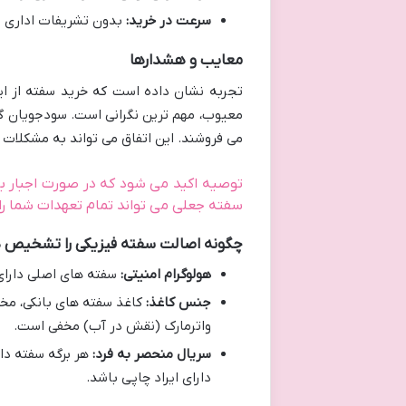
سرعت در خرید:
بدون تشریفات اداری و
معایب و هشدارها
تجربه نشان داده است که خرید سفته از ای
معیوب، مهم ترین نگرانی است. سودجویان گاه
می فروشند. این اتفاق می تواند به مشکلات 
توصیه اکید می شود که در صورت اجبار به
سفته جعلی می تواند تمام تعهدات شما را ز
چگونه اصالت سفته فیزیکی را تشخیص 
هولوگرام امنیتی:
سفته های اصلی دارای 
جنس کاغذ:
کاغذ سفته های بانکی، مخ
واترمارک (نقش در آب) مخفی است.
سریال منحصر به فرد:
هر برگه سفته دا
دارای ایراد چاپی باشد.