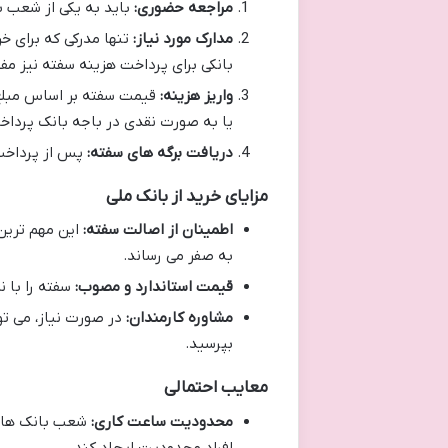
مراجعه حضوری:
باید به یکی از شعب ب
مدارک مورد نیاز:
تنها مدرکی که برای خر
بانکی برای پرداخت هزینه سفته نیز مف
واریز هزینه:
قیمت سفته بر اساس مبلغ 
یا به صورت نقدی در باجه بانک پرداخ
دریافت برگه های سفته:
پس از پرداخت،
مزایای خرید از بانک ملی
اطمینان از اصالت سفته:
این مهم ترین
به صفر می رساند.
قیمت استاندارد و مصوب:
سفته را با 
مشاوره کارمندان:
در صورت نیاز، می تو
بپرسید.
معایب احتمالی
محدودیت ساعت کاری:
شعب بانک ها تن
افراد محدودیت ایجاد کند.