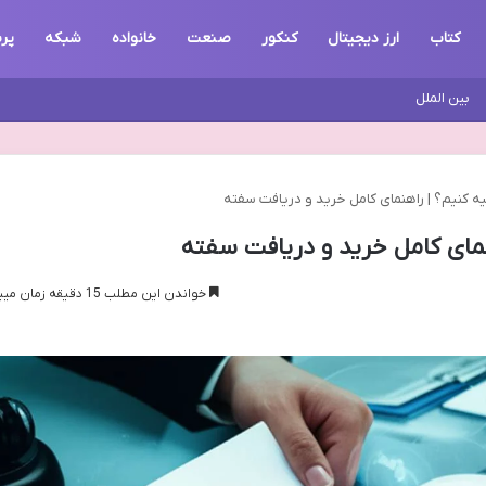
کتاب
ارز دیجیتال
کنکور
صنعت
خانواده
شبکه
پرس
بین الملل
یه کنیم؟ | راهنمای کامل خرید و دریافت سفته
نمای کامل خرید و دریافت سفته
خواندن این مطلب 15 دقیقه زمان میبرد