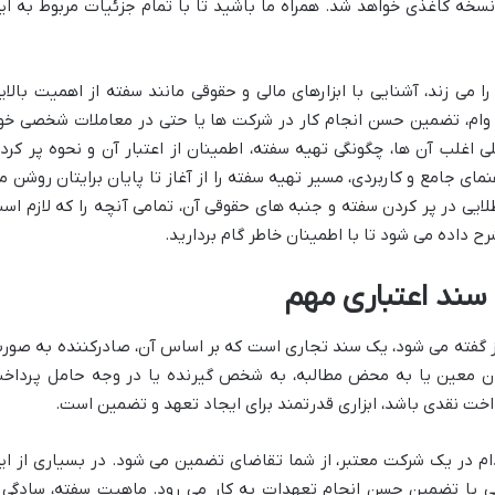
نسخه کاغذی خواهد شد. همراه ما باشید تا با تمام جزئیات مربوط به ای
می زند، آشنایی با ابزارهای مالی و حقوقی مانند سفته از اهمیت بالای
نت وام، تضمین حسن انجام کار در شرکت ها یا حتی در معاملات شخصی خو
ی اغلب آن ها، چگونگی تهیه سفته، اطمینان از اعتبار آن و نحوه پر کرد
ی جامع و کاربردی، مسیر تهیه سفته را از آغاز تا پایان برایتان روشن م
طلایی در پر کردن سفته و جنبه های حقوقی آن، تمامی آنچه را که لازم اس
رح داده می شود تا با اطمینان خاطر گام بردارید.
یز گفته می شود، یک سند تجاری است که بر اساس آن، صادرکننده به صور
ان معین یا به محض مطالبه، به شخص گیرنده یا در وجه حامل پرداخ
اخت نقدی باشد، ابزاری قدرتمند برای ایجاد تعهد و تضمین است.
دام در یک شرکت معتبر، از شما تقاضای تضمین می شود. در بسیاری از ای
لی یا تضمین حسن انجام تعهدات به کار می رود. ماهیت سفته، سادگی 