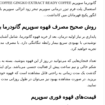
استعمال پلت فرم تیزر درمانی سوپریم تبحر زود انزالی سوپریم 
انگور پكيج قهرمانان میں كانداشت…
روش صحیح مصرف قهوه سوپریم گانودرما بر
پايداري بر نياز اوليه درمان، بعد از خريد قهوه گانودرما، شامل 
نوشیدنی با بهبودی سریع بیمار رابطه تنگاتنگی دارد. با مصرف مد
تجربه خواهید کرد.
شکم خالی و نیم ساعت پیش از فعالیت جنسی می‌باشد. برای اینکه ن
بریزید. در صورت مشاهده بهبود نیز می‌توان در طول روزانی مدت از م
نمایید.
قیمت‌های قهوه فوری سوپریم