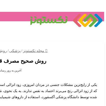
قهوه
گانودرم
تکنولوژی
گرد
مجله نکستونز
/
پزشکی
/
روش 
روش صحیح مصرف قهوه 
آخرین به روز رسانی: 01/1404
یکی از رایج‌ترین مشکلات جنسی در مردان امروزی، زود انزالی اس
که از زود انزالی رنج می‌برند اعتماد به نفس ندارند. به یک نحوی، 
شده توسط دانشگاه پزشکی آکسفورد، استفاده از داروهای شیمیایی 