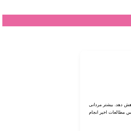
منو
تغییر
پوسته
هش دهد. بیشتر مردانی
اس مطالعات اخیر انجام