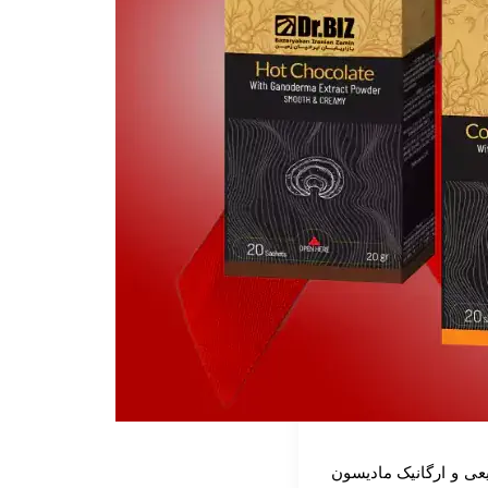
یعی و ارگانیک مادیسون